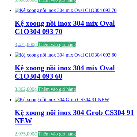
Kệ xoong nồi inox 304 mix Oval
C1O304 093 70
3,475,000
₫
Thêm vào giỏ hàng
Kệ xoong nồi inox 304 mix Oval
C1O304 093 60
3,362,000
₫
Thêm vào giỏ hàng
Kệ xoong nồi inox 304 Grob CS304 91
NEW
2,975,000
₫
Thêm vào giỏ hàng