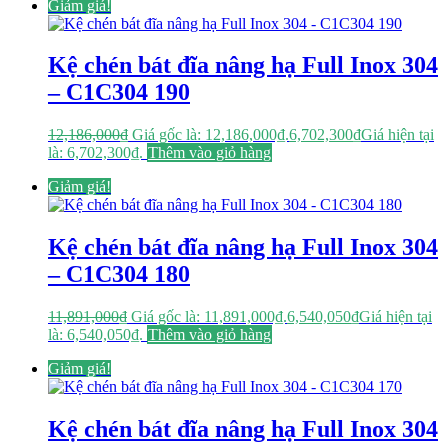
Giảm giá!
Kệ chén bát đĩa nâng hạ Full Inox 304
– C1C304 190
12,186,000
₫
Giá gốc là: 12,186,000₫.
6,702,300
₫
Giá hiện tại
là: 6,702,300₫.
Thêm vào giỏ hàng
Giảm giá!
Kệ chén bát đĩa nâng hạ Full Inox 304
– C1C304 180
11,891,000
₫
Giá gốc là: 11,891,000₫.
6,540,050
₫
Giá hiện tại
là: 6,540,050₫.
Thêm vào giỏ hàng
Giảm giá!
Kệ chén bát đĩa nâng hạ Full Inox 304