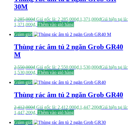
30M
2,285,000
₫
Giá gốc là: 2,285,000₫.
1,371,000
₫
Giá hiện tại là:
1,371,000₫.
Thêm vào giỏ hàng
Giảm giá!
Thùng rác âm tủ 2 ngăn Grob GR40
M
2,550,000
₫
Giá gốc là: 2,550,000₫.
1,530,000
₫
Giá hiện tại là:
1,530,000₫.
Thêm vào giỏ hàng
Giảm giá!
Thùng rác âm tủ 2 ngăn Grob GR40
2,412,000
₫
Giá gốc là: 2,412,000₫.
1,447,200
₫
Giá hiện tại là:
1,447,200₫.
Thêm vào giỏ hàng
Giảm giá!