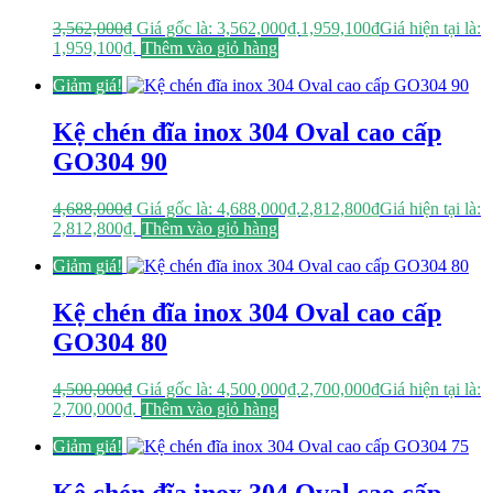
3,562,000
₫
Giá gốc là: 3,562,000₫.
1,959,100
₫
Giá hiện tại là:
1,959,100₫.
Thêm vào giỏ hàng
Giảm giá!
Kệ chén đĩa inox 304 Oval cao cấp
GO304 90
4,688,000
₫
Giá gốc là: 4,688,000₫.
2,812,800
₫
Giá hiện tại là:
2,812,800₫.
Thêm vào giỏ hàng
Giảm giá!
Kệ chén đĩa inox 304 Oval cao cấp
GO304 80
4,500,000
₫
Giá gốc là: 4,500,000₫.
2,700,000
₫
Giá hiện tại là:
2,700,000₫.
Thêm vào giỏ hàng
Giảm giá!
Kệ chén đĩa inox 304 Oval cao cấp