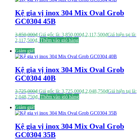
Kệ gia vị inox 304 Mix Oval Grob
GC0304 45B
3,850,000
₫
Giá gốc là: 3,850,000₫.
2,117,500
₫
Giá hiện tại là:
2,117,500₫.
Thêm vào giỏ hàng
Giảm giá!
Kệ gia vị inox 304 Mix Oval Grob
GC0304 40B
3,725,000
₫
Giá gốc là: 3,725,000₫.
2,048,750
₫
Giá hiện tại là:
2,048,750₫.
Thêm vào giỏ hàng
Giảm giá!
Kệ gia vị inox 304 Mix Oval Grob
GC0304 35B