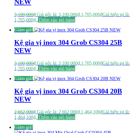
NEW
3,100,000
₫
Giá gốc là: 3,100,000₫.
1,705,000
₫
Giá hiện tại là:
1,705,000₫.
Thêm vào giỏ hàng
Giảm giá!
Kệ gia vị inox 304 Grob CS304 25B
NEW
3,100,000
₫
Giá gốc là: 3,100,000₫.
1,705,000
₫
Giá hiện tại là:
1,705,000₫.
Thêm vào giỏ hàng
Giảm giá!
Kệ gia vị inox 304 Grob CS304 20B
NEW
2,662,000
₫
Giá gốc là: 2,662,000₫.
1,464,100
₫
Giá hiện tại là:
1,464,100₫.
Thêm vào giỏ hàng
Giảm giá!