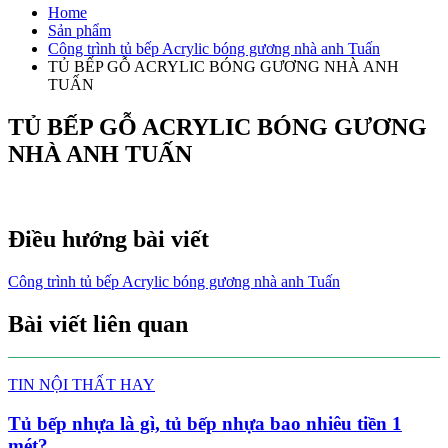
Home
Sản phẩm
Công trình tủ bếp Acrylic bóng gương nhà anh Tuấn
TỦ BẾP GỖ ACRYLIC BÓNG GƯƠNG NHÀ ANH
TUẤN
TỦ BẾP GỖ ACRYLIC BÓNG GƯƠNG
NHÀ ANH TUẤN
Điều hướng bài viết
Công trình tủ bếp Acrylic bóng gương nhà anh Tuấn
Bài viết liên quan
TIN NỘI THẤT HAY
Tủ bếp nhựa là gì, tủ bếp nhựa bao nhiêu tiền 1
mét?