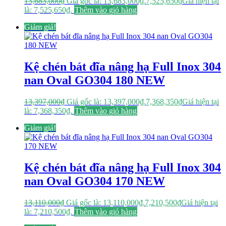
13,683,000
₫
Giá gốc là: 13,683,000₫.
7,525,650
₫
Giá hiện tại
là: 7,525,650₫.
Thêm vào giỏ hàng
Giảm giá!
Kệ chén bát đĩa nâng hạ Full Inox 304
nan Oval GO304 180 NEW
13,397,000
₫
Giá gốc là: 13,397,000₫.
7,368,350
₫
Giá hiện tại
là: 7,368,350₫.
Thêm vào giỏ hàng
Giảm giá!
Kệ chén bát đĩa nâng hạ Full Inox 304
nan Oval GO304 170 NEW
13,110,000
₫
Giá gốc là: 13,110,000₫.
7,210,500
₫
Giá hiện tại
là: 7,210,500₫.
Thêm vào giỏ hàng