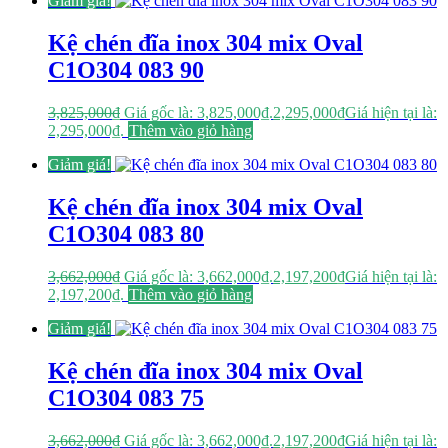
Giảm giá!
Kệ chén đĩa inox 304 mix Oval
C1O304 083 90
3,825,000
₫
Giá gốc là: 3,825,000₫.
2,295,000
₫
Giá hiện tại là:
2,295,000₫.
Thêm vào giỏ hàng
Giảm giá!
Kệ chén đĩa inox 304 mix Oval
C1O304 083 80
3,662,000
₫
Giá gốc là: 3,662,000₫.
2,197,200
₫
Giá hiện tại là:
2,197,200₫.
Thêm vào giỏ hàng
Giảm giá!
Kệ chén đĩa inox 304 mix Oval
C1O304 083 75
3,662,000
₫
Giá gốc là: 3,662,000₫.
2,197,200
₫
Giá hiện tại là: