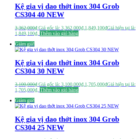
Kệ gia vị dao thớt inox 304 Grob
CS304 40 NEW
3,362,000
₫
Giá gốc là: 3,362,000₫.
1,849,100
₫
Giá hiện tại là:
1,849,100₫.
Thêm vào giỏ hàng
Giảm giá!
Kệ gia vị dao thớt inox 304 Grob
CS304 30 NEW
3,100,000
₫
Giá gốc là: 3,100,000₫.
1,705,000
₫
Giá hiện tại là:
1,705,000₫.
Thêm vào giỏ hàng
Giảm giá!
Kệ gia vị dao thớt inox 304 Grob
CS304 25 NEW