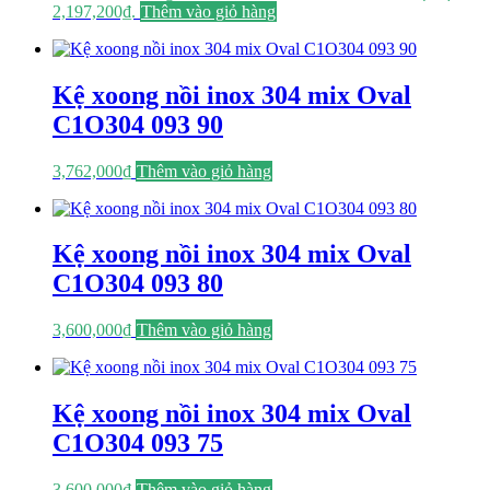
2,197,200₫.
Thêm vào giỏ hàng
Kệ xoong nồi inox 304 mix Oval
C1O304 093 90
3,762,000
₫
Thêm vào giỏ hàng
Kệ xoong nồi inox 304 mix Oval
C1O304 093 80
3,600,000
₫
Thêm vào giỏ hàng
Kệ xoong nồi inox 304 mix Oval
C1O304 093 75
3,600,000
₫
Thêm vào giỏ hàng