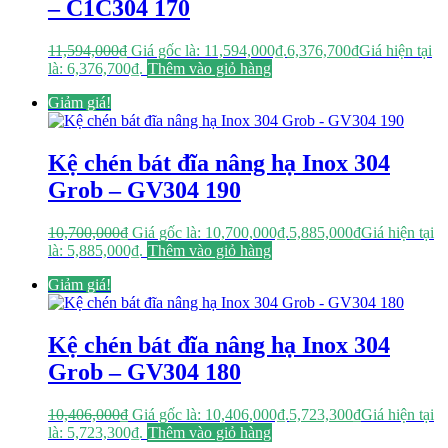
– C1C304 170
11,594,000
₫
Giá gốc là: 11,594,000₫.
6,376,700
₫
Giá hiện tại
là: 6,376,700₫.
Thêm vào giỏ hàng
Giảm giá!
Kệ chén bát đĩa nâng hạ Inox 304
Grob – GV304 190
10,700,000
₫
Giá gốc là: 10,700,000₫.
5,885,000
₫
Giá hiện tại
là: 5,885,000₫.
Thêm vào giỏ hàng
Giảm giá!
Kệ chén bát đĩa nâng hạ Inox 304
Grob – GV304 180
10,406,000
₫
Giá gốc là: 10,406,000₫.
5,723,300
₫
Giá hiện tại
là: 5,723,300₫.
Thêm vào giỏ hàng