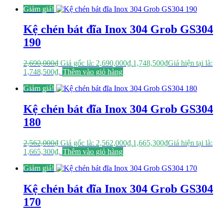
Giảm giá!
Kệ chén bát đĩa Inox 304 Grob GS304
190
2,690,000
₫
Giá gốc là: 2,690,000₫.
1,748,500
₫
Giá hiện tại là:
1,748,500₫.
Thêm vào giỏ hàng
Giảm giá!
Kệ chén bát đĩa Inox 304 Grob GS304
180
2,562,000
₫
Giá gốc là: 2,562,000₫.
1,665,300
₫
Giá hiện tại là:
1,665,300₫.
Thêm vào giỏ hàng
Giảm giá!
Kệ chén bát đĩa Inox 304 Grob GS304
170