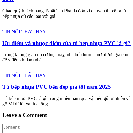
Chào quý khách hàng. Nhất Tín Phát là đơn vị chuyên thi công tủ
bếp nhựa đủ các loại với giá...
TIN NỘI THẤT HAY
Ưu điểm và nhược điểm của tủ bếp nhựa PVC là gì?
Trong không gian nhà ở hiện này, nhà bếp luôn là nơi được gia chủ
để ý đến khi làm nhà...
TIN NỘI THẤT HAY
Tủ bếp nhựa PVC bền đẹp giá tốt năm 2025
Tủ bếp nhựa PVC là gì Trong nhiều năm qua vật liệu gỗ tự nhiên và
gỗ MDF lỗi xanh chống...
Leave a Comment