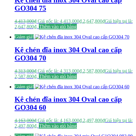
GO304 75
4,413,000
₫
Giá gốc là: 4,413,000₫.
2,647,800
₫
Giá hiện tại là:
2,647,800₫.
Thêm vào giỏ hàng
Giảm giá!
Kệ chén đĩa inox 304 Oval cao cấp
GO304 70
4,313,000
₫
Giá gốc là: 4,313,000₫.
2,587,800
₫
Giá hiện tại là:
2,587,800₫.
Thêm vào giỏ hàng
Giảm giá!
Kệ chén đĩa inox 304 Oval cao cấp
GO304 60
4,163,000
₫
Giá gốc là: 4,163,000₫.
2,497,800
₫
Giá hiện tại là:
2,497,800₫.
Thêm vào giỏ hàng