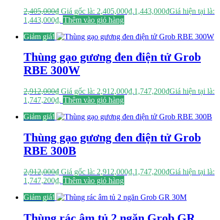
2,405,000
₫
Giá gốc là: 2,405,000₫.
1,443,000
₫
Giá hiện tại là:
1,443,000₫.
Thêm vào giỏ hàng
Giảm giá!
Thùng gạo gương đen điện tử Grob
RBE 300W
2,912,000
₫
Giá gốc là: 2,912,000₫.
1,747,200
₫
Giá hiện tại là:
1,747,200₫.
Thêm vào giỏ hàng
Giảm giá!
Thùng gạo gương đen điện tử Grob
RBE 300B
2,912,000
₫
Giá gốc là: 2,912,000₫.
1,747,200
₫
Giá hiện tại là:
1,747,200₫.
Thêm vào giỏ hàng
Giảm giá!
Thùng rác âm tủ 2 ngăn Grob GR