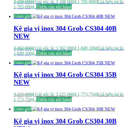
3,100,000
₫
Giá gốc là: 3,100,000₫.
1,705,000
₫
Giá hiện tại là:
1,705,000₫.
Thêm vào giỏ hàng
Giảm giá!
Kệ gia vị inox 304 Grob CS304 40B
NEW
3,362,000
₫
Giá gốc là: 3,362,000₫.
1,849,100
₫
Giá hiện tại là:
1,849,100₫.
Thêm vào giỏ hàng
Giảm giá!
Kệ gia vị inox 304 Grob CS304 35B
NEW
3,225,000
₫
Giá gốc là: 3,225,000₫.
1,773,750
₫
Giá hiện tại là:
1,773,750₫.
Thêm vào giỏ hàng
Giảm giá!
Kệ gia vị inox 304 Grob CS304 30B