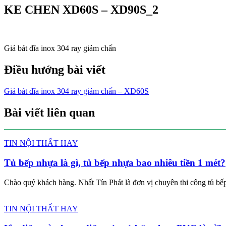
KE CHEN XD60S – XD90S_2
Giá bát đĩa inox 304 ray giảm chấn
Điều hướng bài viết
Giá bát đĩa inox 304 ray giảm chấn – XD60S
Bài viết liên quan
TIN NỘI THẤT HAY
Tủ bếp nhựa là gì, tủ bếp nhựa bao nhiêu tiền 1 mét?
Chào quý khách hàng. Nhất Tín Phát là đơn vị chuyên thi công tủ bếp 
TIN NỘI THẤT HAY