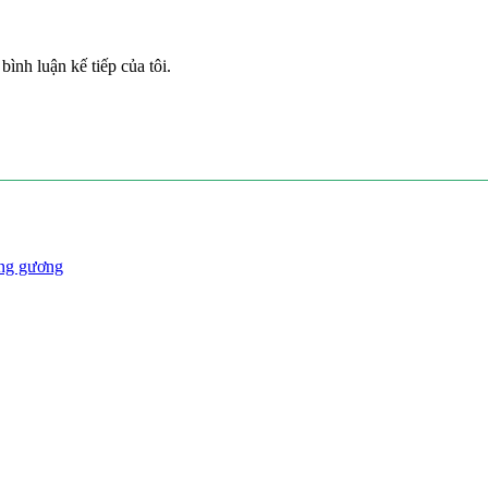
bình luận kế tiếp của tôi.
óng gương