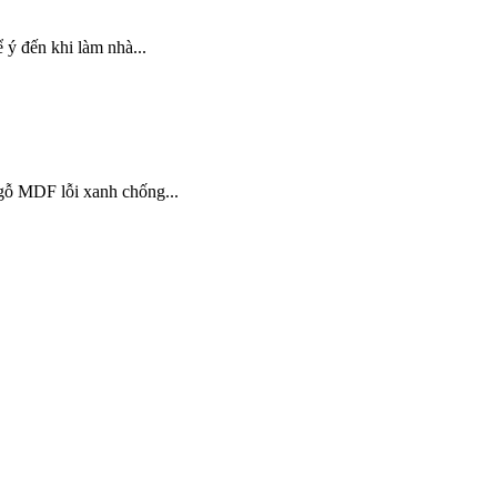
 ý đến khi làm nhà...
 gỗ MDF lỗi xanh chống...