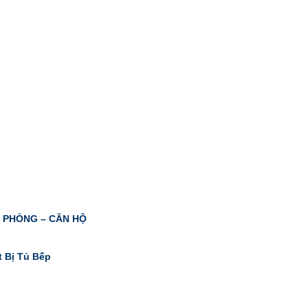
N PHÒNG – CĂN HỘ
t Bị Tủ Bếp