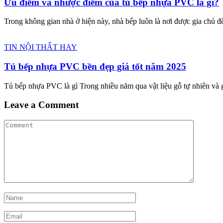
Ưu điểm và nhược điểm của tủ bếp nhựa PVC là gì?
Trong không gian nhà ở hiện này, nhà bếp luôn là nơi được gia chủ để
TIN NỘI THẤT HAY
Tủ bếp nhựa PVC bền đẹp giá tốt năm 2025
Tủ bếp nhựa PVC là gì Trong nhiều năm qua vật liệu gỗ tự nhiên và
Leave a Comment