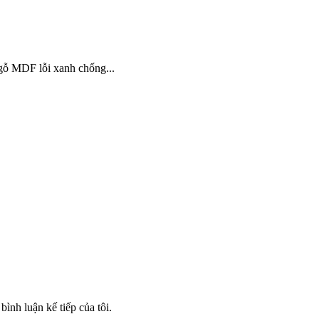
 gỗ MDF lỗi xanh chống...
bình luận kế tiếp của tôi.