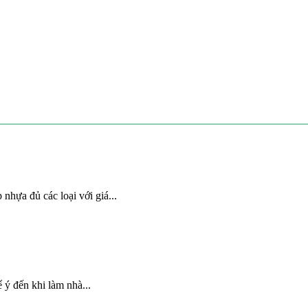
nhựa đủ các loại với giá...
 ý đến khi làm nhà...