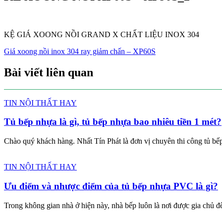
KỆ GIÁ XOONG NỒI GRAND X CHẤT LIỆU INOX 304
Giá xoong nồi inox 304 ray giảm chấn – XP60S
Bài viết liên quan
TIN NỘI THẤT HAY
Tủ bếp nhựa là gì, tủ bếp nhựa bao nhiêu tiền 1 mét?
Chào quý khách hàng. Nhất Tín Phát là đơn vị chuyên thi công tủ bếp 
TIN NỘI THẤT HAY
Ưu điểm và nhược điểm của tủ bếp nhựa PVC là gì?
Trong không gian nhà ở hiện này, nhà bếp luôn là nơi được gia chủ để