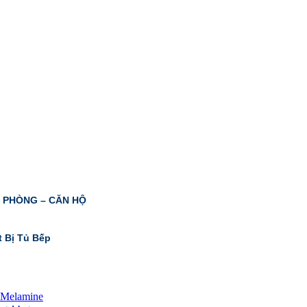
N PHÒNG – CĂN HỘ
t Bị Tủ Bếp
 Melamine