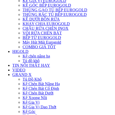
KỆ GIA VỊ EUROGOLD
KỆ GÓC BẾP EUROGOLD
THÙNG GẠO TỦ BẾP EUROGOLD
THÙNG RÁC TỦ BẾP EUROGOLD
KỆ DƯỚI BỒN RỬA
KHAY CHIA EUROGOLD
CHẬU RỬA CHÉN INOX
VÒI RỬA CHÉN BÁT
BẾP TỪ EUROGOLD
Máy Hút Múi Eurogold
COMBO GIÁ TỐT
HIGOLD
Kệ chén nâng hạ
Tủ đồ khô
TIN NỘI THẤT HAY
VIDEO
GRAND X
Tủ Đồ Khô
Kệ Chén Bát Nâng Hạ
Kệ Chén Bát Cố Định
Kệ Chén Bát Dưới
Kệ Xoong Nồi
Kệ Gia Vị
Kệ Gia Vị Dao Thớt
Kệ Góc