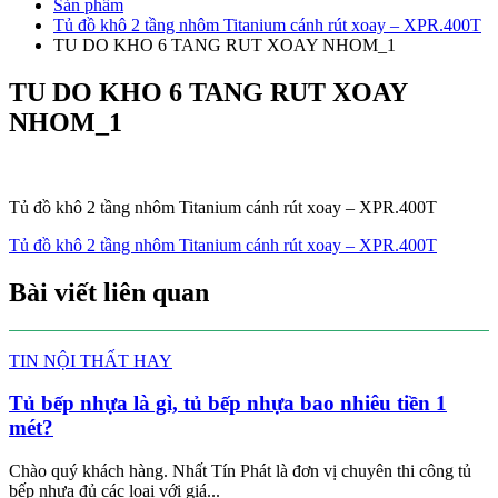
Sản phẩm
Tủ đồ khô 2 tầng nhôm Titanium cánh rút xoay – XPR.400T
TU DO KHO 6 TANG RUT XOAY NHOM_1
TU DO KHO 6 TANG RUT XOAY
NHOM_1
Tủ đồ khô 2 tầng nhôm Titanium cánh rút xoay – XPR.400T
Tủ đồ khô 2 tầng nhôm Titanium cánh rút xoay – XPR.400T
Bài viết liên quan
TIN NỘI THẤT HAY
Tủ bếp nhựa là gì, tủ bếp nhựa bao nhiêu tiền 1
mét?
Chào quý khách hàng. Nhất Tín Phát là đơn vị chuyên thi công tủ
bếp nhựa đủ các loại với giá...