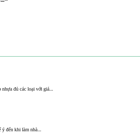
nhựa đủ các loại với giá...
 ý đến khi làm nhà...