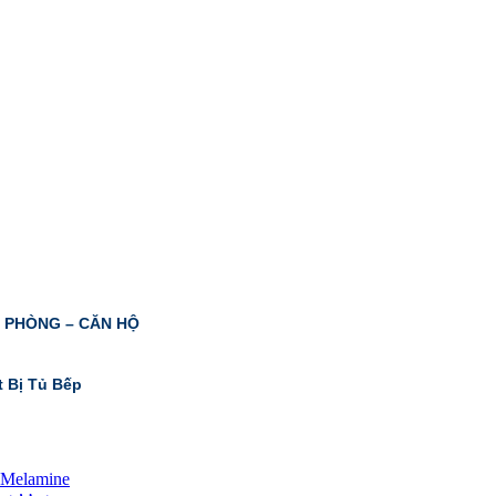
N PHÒNG – CĂN HỘ
t Bị Tủ Bếp
 Melamine