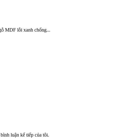
 gỗ MDF lỗi xanh chống...
bình luận kế tiếp của tôi.