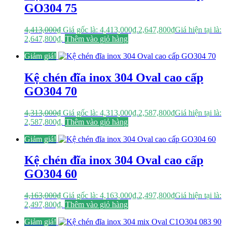
GO304 75
4,413,000
₫
Giá gốc là: 4,413,000₫.
2,647,800
₫
Giá hiện tại là:
2,647,800₫.
Thêm vào giỏ hàng
Giảm giá!
Kệ chén đĩa inox 304 Oval cao cấp
GO304 70
4,313,000
₫
Giá gốc là: 4,313,000₫.
2,587,800
₫
Giá hiện tại là:
2,587,800₫.
Thêm vào giỏ hàng
Giảm giá!
Kệ chén đĩa inox 304 Oval cao cấp
GO304 60
4,163,000
₫
Giá gốc là: 4,163,000₫.
2,497,800
₫
Giá hiện tại là:
2,497,800₫.
Thêm vào giỏ hàng
Giảm giá!