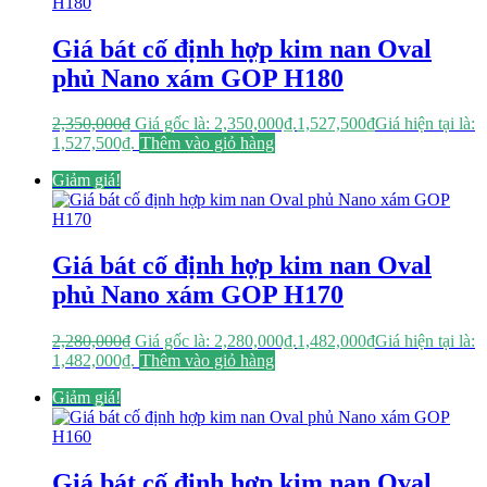
Giá bát cố định hợp kim nan Oval
phủ Nano xám GOP H180
2,350,000
₫
Giá gốc là: 2,350,000₫.
1,527,500
₫
Giá hiện tại là:
1,527,500₫.
Thêm vào giỏ hàng
Giảm giá!
Giá bát cố định hợp kim nan Oval
phủ Nano xám GOP H170
2,280,000
₫
Giá gốc là: 2,280,000₫.
1,482,000
₫
Giá hiện tại là:
1,482,000₫.
Thêm vào giỏ hàng
Giảm giá!
Giá bát cố định hợp kim nan Oval