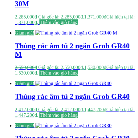
30M
2,285,000
₫
Giá gốc là: 2,285,000₫.
1,371,000
₫
Giá hiện tại là:
1,371,000₫.
Thêm vào giỏ hàng
Giảm giá!
Thùng rác âm tủ 2 ngăn Grob GR40
M
2,550,000
₫
Giá gốc là: 2,550,000₫.
1,530,000
₫
Giá hiện tại là:
1,530,000₫.
Thêm vào giỏ hàng
Giảm giá!
Thùng rác âm tủ 2 ngăn Grob GR40
2,412,000
₫
Giá gốc là: 2,412,000₫.
1,447,200
₫
Giá hiện tại là:
1,447,200₫.
Thêm vào giỏ hàng
Giảm giá!