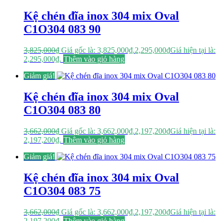
Kệ chén đĩa inox 304 mix Oval
C1O304 083 90
3,825,000
₫
Giá gốc là: 3,825,000₫.
2,295,000
₫
Giá hiện tại là:
2,295,000₫.
Thêm vào giỏ hàng
Giảm giá!
Kệ chén đĩa inox 304 mix Oval
C1O304 083 80
3,662,000
₫
Giá gốc là: 3,662,000₫.
2,197,200
₫
Giá hiện tại là:
2,197,200₫.
Thêm vào giỏ hàng
Giảm giá!
Kệ chén đĩa inox 304 mix Oval
C1O304 083 75
3,662,000
₫
Giá gốc là: 3,662,000₫.
2,197,200
₫
Giá hiện tại là:
2,197,200₫.
Thêm vào giỏ hàng