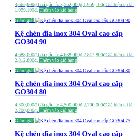
3,562,000
₫
Giá gốc là: 3,562,000₫.
1,959,100
₫
Giá hiện tại là:
1,959,100₫.
Thêm vào giỏ hàng
Giảm giá!
Kệ chén đĩa inox 304 Oval cao cấp
GO304 90
4,688,000
₫
Giá gốc là: 4,688,000₫.
2,812,800
₫
Giá hiện tại là:
2,812,800₫.
Thêm vào giỏ hàng
Giảm giá!
Kệ chén đĩa inox 304 Oval cao cấp
GO304 80
4,500,000
₫
Giá gốc là: 4,500,000₫.
2,700,000
₫
Giá hiện tại là:
2,700,000₫.
Thêm vào giỏ hàng
Giảm giá!
Kệ chén đĩa inox 304 Oval cao cấp