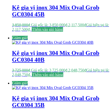
Kệ gia vị inox 304 Mix Oval Grob
GC0304 45B
3,850,000
₫
Giá gốc là: 3,850,000₫.
2,117,500
₫
Giá hiện tại là:
2,117,500₫.
Thêm vào giỏ hàng
Giảm giá!
Kệ gia vị inox 304 Mix Oval Grob
GC0304 40B
3,725,000
₫
Giá gốc là: 3,725,000₫.
2,048,750
₫
Giá hiện tại là:
2,048,750₫.
Thêm vào giỏ hàng
Giảm giá!
Kệ gia vị inox 304 Mix Oval Grob
GC0304 35B