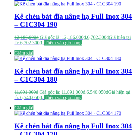
Kệ chén bát đĩa nâng hạ Full Inox 304
– C1C304 190
12,186,000
₫
Giá gốc là: 12,186,000₫.
6,702,300
₫
Giá hiện tại
là: 6,702,300₫.
Thêm vào giỏ hàng
Giảm giá!
Kệ chén bát đĩa nâng hạ Full Inox 304
– C1C304 180
11,891,000
₫
Giá gốc là: 11,891,000₫.
6,540,050
₫
Giá hiện tại
là: 6,540,050₫.
Thêm vào giỏ hàng
Giảm giá!
Kệ chén bát đĩa nâng hạ Full Inox 304
– C1C304 170