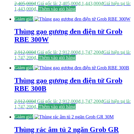
2,405,000
₫
Giá gốc là: 2,405,000₫.
1,443,000
₫
Giá hiện tại là:
1,443,000₫.
Thêm vào giỏ hàng
Giảm giá!
Thùng gạo gương đen điện tử Grob
RBE 300W
2,912,000
₫
Giá gốc là: 2,912,000₫.
1,747,200
₫
Giá hiện tại là:
1,747,200₫.
Thêm vào giỏ hàng
Giảm giá!
Thùng gạo gương đen điện tử Grob
RBE 300B
2,912,000
₫
Giá gốc là: 2,912,000₫.
1,747,200
₫
Giá hiện tại là:
1,747,200₫.
Thêm vào giỏ hàng
Giảm giá!
Thùng rác âm tủ 2 ngăn Grob GR