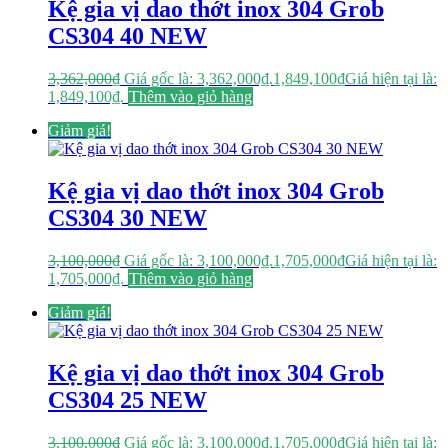
Kệ gia vị dao thớt inox 304 Grob
CS304 40 NEW
3,362,000
₫
Giá gốc là: 3,362,000₫.
1,849,100
₫
Giá hiện tại là:
1,849,100₫.
Thêm vào giỏ hàng
Giảm giá!
Kệ gia vị dao thớt inox 304 Grob
CS304 30 NEW
3,100,000
₫
Giá gốc là: 3,100,000₫.
1,705,000
₫
Giá hiện tại là:
1,705,000₫.
Thêm vào giỏ hàng
Giảm giá!
Kệ gia vị dao thớt inox 304 Grob
CS304 25 NEW
3,100,000
₫
Giá gốc là: 3,100,000₫.
1,705,000
₫
Giá hiện tại là: