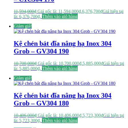
11,594,000
₫
Giá gốc là: 11,594,000₫.
6,376,700
₫
Giá hiện tại
là: 6,376,700₫.
Thêm vào giỏ hàng
Giảm giá!
Kệ chén bát đĩa nâng hạ Inox 304
Grob – GV304 190
10,700,000
₫
Giá gốc là: 10,700,000₫.
5,885,000
₫
Giá hiện tại
là: 5,885,000₫.
Thêm vào giỏ hàng
Giảm giá!
Kệ chén bát đĩa nâng hạ Inox 304
Grob – GV304 180
10,406,000
₫
Giá gốc là: 10,406,000₫.
5,723,300
₫
Giá hiện tại
là: 5,723,300₫.
Thêm vào giỏ hàng