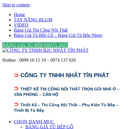
Skip to content
Home
TAY NÂNG BLUM
VIDEO
Bảng Giá Thi Công Nội Thất
Bảng Giá Tủ Bếp Gỗ – Bảng Giá Tủ Bếp Nhựa
BẢNG GIÁ TỦ BẾP NHỰA 2025
Hotline : 0899 16 15 19 – 0974 137 026
⊃
CÔNG TY TNHH NHẤT TÍN PHÁT
⊃
THIẾT KẾ THI CÔNG NỘI THẤT TRỌN GÓI NHÀ Ở –
VĂN PHÒNG – CĂN HỘ
⊃
Thiết Kế – Thi Công Nội Thất – Phụ Kiện Tủ Bếp –
Thiết Bị Tủ Bếp
CHỌN DANH MỤC
BẢNG GIÁ TỦ BẾP GỖ