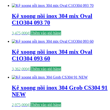
Kệ xoong nồi inox 304 mix Oval
C1O304 093 70
3,475,000
₫
Thêm vào giỏ hàng
Kệ xoong nồi inox 304 mix Oval
C1O304 093 60
3,362,000
₫
Thêm vào giỏ hàng
Kệ xoong nồi inox 304 Grob CS304 91
NEW
2,975,000
₫
Thêm vào giỏ hàng