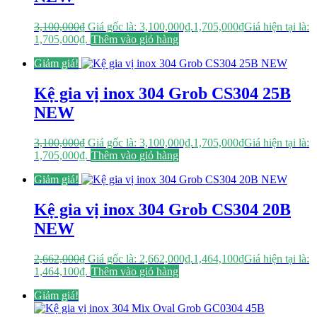
3,100,000
₫
Giá gốc là: 3,100,000₫.
1,705,000
₫
Giá hiện tại là:
1,705,000₫.
Thêm vào giỏ hàng
Giảm giá!
Kệ gia vị inox 304 Grob CS304 25B
NEW
3,100,000
₫
Giá gốc là: 3,100,000₫.
1,705,000
₫
Giá hiện tại là:
1,705,000₫.
Thêm vào giỏ hàng
Giảm giá!
Kệ gia vị inox 304 Grob CS304 20B
NEW
2,662,000
₫
Giá gốc là: 2,662,000₫.
1,464,100
₫
Giá hiện tại là:
1,464,100₫.
Thêm vào giỏ hàng
Giảm giá!