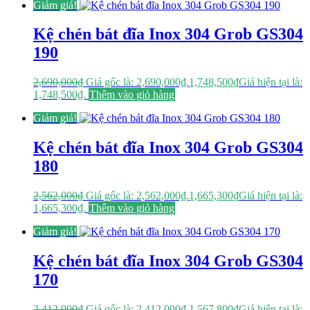
Giảm giá!
Kệ chén bát đĩa Inox 304 Grob GS304
190
2,690,000
₫
Giá gốc là: 2,690,000₫.
1,748,500
₫
Giá hiện tại là:
1,748,500₫.
Thêm vào giỏ hàng
Giảm giá!
Kệ chén bát đĩa Inox 304 Grob GS304
180
2,562,000
₫
Giá gốc là: 2,562,000₫.
1,665,300
₫
Giá hiện tại là:
1,665,300₫.
Thêm vào giỏ hàng
Giảm giá!
Kệ chén bát đĩa Inox 304 Grob GS304
170
2,412,000
₫
Giá gốc là: 2,412,000₫.
1,567,800
₫
Giá hiện tại là: