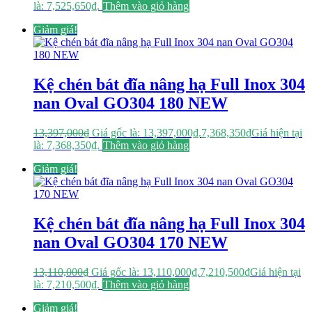
là: 7,525,650₫.
Thêm vào giỏ hàng
Giảm giá!
Kệ chén bát đĩa nâng hạ Full Inox 304
nan Oval GO304 180 NEW
13,397,000
₫
Giá gốc là: 13,397,000₫.
7,368,350
₫
Giá hiện tại
là: 7,368,350₫.
Thêm vào giỏ hàng
Giảm giá!
Kệ chén bát đĩa nâng hạ Full Inox 304
nan Oval GO304 170 NEW
13,110,000
₫
Giá gốc là: 13,110,000₫.
7,210,500
₫
Giá hiện tại
là: 7,210,500₫.
Thêm vào giỏ hàng
Giảm giá!