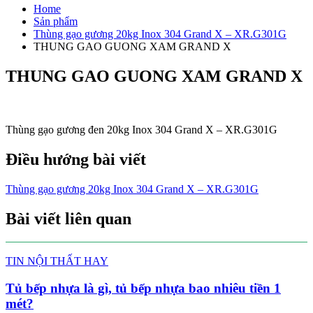
Home
Sản phẩm
Thùng gạo gương 20kg Inox 304 Grand X – XR.G301G
THUNG GAO GUONG XAM GRAND X
THUNG GAO GUONG XAM GRAND X
Thùng gạo gương đen 20kg Inox 304 Grand X – XR.G301G
Điều hướng bài viết
Thùng gạo gương 20kg Inox 304 Grand X – XR.G301G
Bài viết liên quan
TIN NỘI THẤT HAY
Tủ bếp nhựa là gì, tủ bếp nhựa bao nhiêu tiền 1
mét?