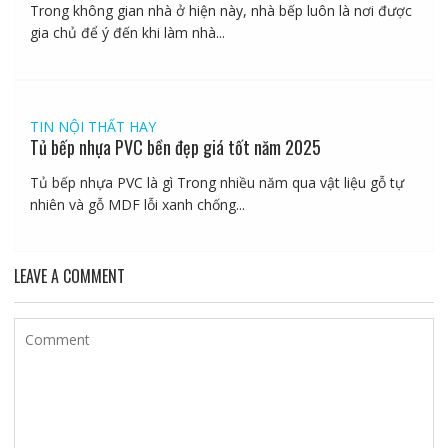
Trong không gian nhà ở hiện này, nhà bếp luôn là nơi được
gia chủ để ý đến khi làm nhà...
TIN NỘI THẤT HAY
Tủ bếp nhựa PVC bền đẹp giá tốt năm 2025
Tủ bếp nhựa PVC là gì Trong nhiều năm qua vật liệu gỗ tự
nhiên và gỗ MDF lỗi xanh chống...
LEAVE A COMMENT