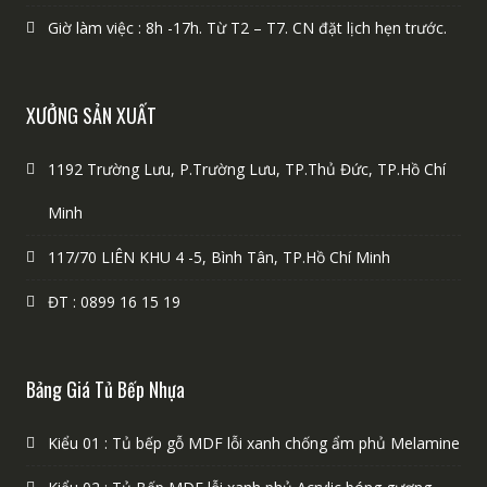
Giờ làm việc : 8h -17h. Từ T2 – T7. CN đặt lịch hẹn trước.
XƯỞNG SẢN XUẤT
1192 Trường Lưu, P.Trường Lưu, TP.Thủ Đức, TP.Hồ Chí
Minh
117/70 LIÊN KHU 4 -5, Bình Tân, TP.Hồ Chí Minh
ĐT : 0899 16 15 19
Bảng Giá Tủ Bếp Nhựa
Kiểu 01 : Tủ bếp gỗ MDF lỗi xanh chống ẩm phủ Melamine