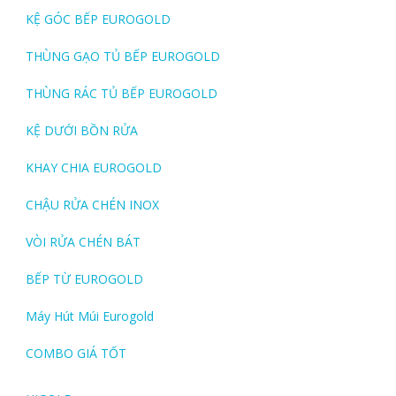
KỆ GÓC BẾP EUROGOLD
THÙNG GẠO TỦ BẾP EUROGOLD
THÙNG RÁC TỦ BẾP EUROGOLD
KỆ DƯỚI BỒN RỬA
KHAY CHIA EUROGOLD
CHẬU RỬA CHÉN INOX
VÒI RỬA CHÉN BÁT
BẾP TỪ EUROGOLD
Máy Hút Múi Eurogold
COMBO GIÁ TỐT