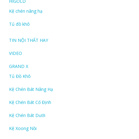
HIGOLD
Kệ chén nâng hạ
Tủ đồ khô
TIN NỘI THẤT HAY
VIDEO
GRAND X
Tủ Đồ Khô
Kệ Chén Bát Nâng Hạ
Kệ Chén Bát Cố Định
Kệ Chén Bát Dưới
Kệ Xoong Nồi