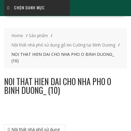
CHỌN DANH MỤC
Home
Sản phẩm
Nội thất nhà phố sử dụng gỗ An Cường tại Bình Dương
NOI THAT HIEN DAI CHO NHA PHO O BINH DUONG_
(10)
NOI THAT HIEN DAI CHO NHA PHO O
BINH DUONG_ (10)
Điều
Nội thất nhà phố sử dụng