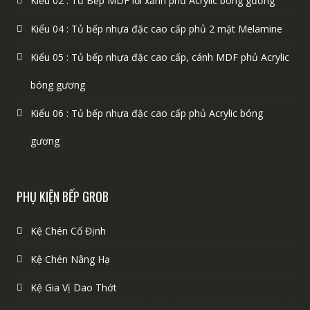
Kiểu 02 : Tủ Bếp MDF lỗi xanh phủ Acrylic bóng gương
Kiểu 04 : Tủ bếp nhựa đặc cao cấp phủ 2 mặt Melamine
Kiểu 05 : Tủ bếp nhựa đặc cao cấp, cánh MDF phủ Acrylic
bóng gương
Kiểu 06 : Tủ bếp nhựa đặc cao cấp phủ Acrylic bóng
gương
PHỤ KIỆN BẾP GROB
Kệ Chén Cố Định
Kệ Chén Nâng Hạ
Kệ Gia Vị Dao Thớt