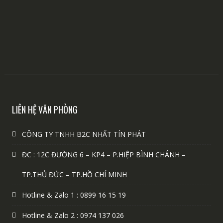
LIÊN HỆ VĂN PHÒNG
CÔNG TY TNHH B2C NHẤT TÍN PHÁT
ĐC : 12C ĐƯỜNG 6 – KP4 – P.HIỆP BÌNH CHÁNH –
TP.THỦ ĐỨC – TP.HỒ CHÍ MINH
Hotline & Zalo 1 : 0899 16 15 19
Hotline & Zalo 2 : 0974 137 026