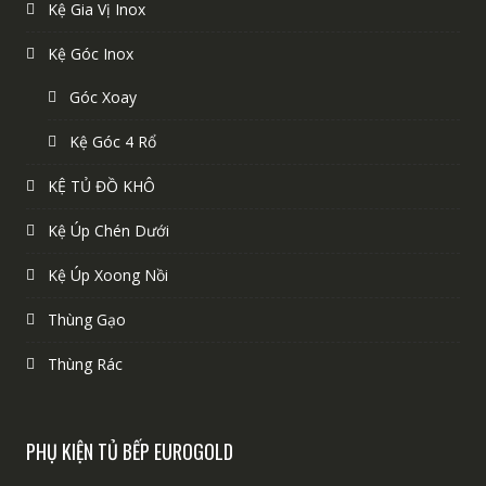
Kệ Gia Vị Inox
Kệ Góc Inox
Góc Xoay
Kệ Góc 4 Rổ
KỆ TỦ ĐỒ KHÔ
Kệ Úp Chén Dưới
Kệ Úp Xoong Nồi
Thùng Gạo
Thùng Rác
PHỤ KIỆN TỦ BẾP EUROGOLD