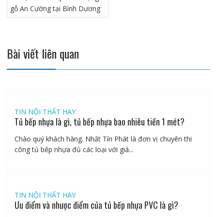
hướng
gỗ An Cường tại Bình Dương
bài
viết
Bài viết liên quan
TIN NỘI THẤT HAY
Tủ bếp nhựa là gì, tủ bếp nhựa bao nhiêu tiền 1 mét?
Chào quý khách hàng. Nhất Tín Phát là đơn vị chuyên thi
công tủ bếp nhựa đủ các loại với giá...
TIN NỘI THẤT HAY
Ưu điểm và nhược điểm của tủ bếp nhựa PVC là gì?