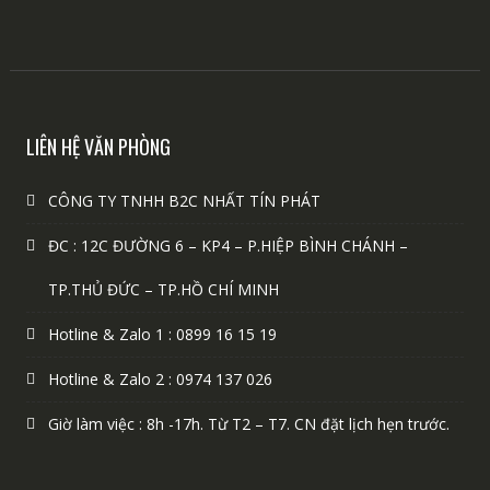
LIÊN HỆ VĂN PHÒNG
CÔNG TY TNHH B2C NHẤT TÍN PHÁT
ĐC : 12C ĐƯỜNG 6 – KP4 – P.HIỆP BÌNH CHÁNH –
TP.THỦ ĐỨC – TP.HỒ CHÍ MINH
Hotline & Zalo 1 : 0899 16 15 19
Hotline & Zalo 2 : 0974 137 026
Giờ làm việc : 8h -17h. Từ T2 – T7. CN đặt lịch hẹn trước.