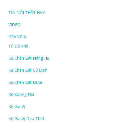
TIN NỘI THẤT HAY
VIDEO
GRAND X
Tủ Đồ Khô
Kệ Chén Bát Nâng Hạ
Kệ Chén Bát Cố Định
Kệ Chén Bát Dưới
Kệ Xoong Nồi
Kệ Gia Vị
Kệ Gia Vị Dao Thớt