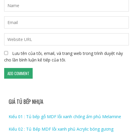
Lưu tên của tôi, email, và trang web trong trình duyệt này
cho lần bình luận kế tiếp của tôi.
GIÁ TỦ BẾP NHỰA
Kiểu 01 : Tủ bếp gỗ MDF lỗi xanh chống ẩm phủ Melamine
Kiểu 02 : Tủ Bếp MDF lỗi xanh phủ Acrylic bóng gương