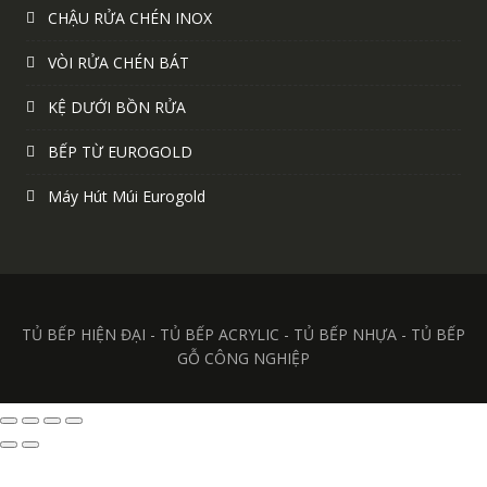
CHẬU RỬA CHÉN INOX
VÒI RỬA CHÉN BÁT
KỆ DƯỚI BỒN RỬA
BẾP TỪ EUROGOLD
Máy Hút Múi Eurogold
TỦ BẾP HIỆN ĐẠI - TỦ BẾP ACRYLIC - TỦ BẾP NHỰA - TỦ BẾP
GỖ CÔNG NGHIỆP