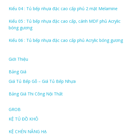
Kiểu 04 : Tủ bếp nhựa đặc cao cấp phủ 2 mặt Melamine
Kiểu 05 : Tủ bếp nhựa đặc cao cấp, cánh MDF phủ Acrylic
bóng gương
Kiểu 06 : Tủ bếp nhựa đặc cao cấp phủ Acrylic bóng gương
Giới Thiệu
Bảng Giá
Giá Tủ Bếp Gỗ – Giá Tủ Bếp Nhựa
Bảng Giá Thi Công Nội Thất
GROB
KỆ TỦ ĐỒ KHÔ
KỆ CHÉN NÂNG HẠ