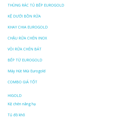
THÙNG RÁC TỦ BẾP EUROGOLD
KỆ DƯỚI BỒN RỬA
KHAY CHIA EUROGOLD
CHẬU RỬA CHÉN INOX
VÒI RỬA CHÉN BÁT
BẾP TỪ EUROGOLD
Máy Hút Múi Eurogold
COMBO GIÁ TỐT
HIGOLD
Kệ chén nâng hạ
Tủ đồ khô