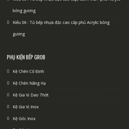
bóng gương
Kiểu 06 : Tủ bếp nhựa đặc cao cấp phủ Acrylic bóng
gương
PHỤ KIỆN BẾP GROB
Kệ Chén Cố Định
Kệ Chén Nâng Hạ
Kệ Gia Vị Dao Thớt
Kệ Gia Vị Inox
Kệ Góc Inox