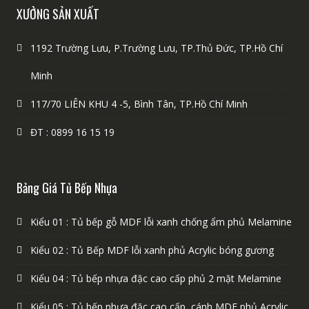
XƯỞNG SẢN XUẤT
1192 Trường Lưu, P.Trường Lưu, TP.Thủ Đức, TP.Hồ Chí
Minh
117/70 LIÊN KHU 4 -5, Bình Tân, TP.Hồ Chí Minh
ĐT : 0899 16 15 19
Bảng Giá Tủ Bếp Nhựa
Kiểu 01 : Tủ bếp gỗ MDF lỗi xanh chống ẩm phủ Melamine
Kiểu 02 : Tủ Bếp MDF lỗi xanh phủ Acrylic bóng gương
Kiểu 04 : Tủ bếp nhựa đặc cao cấp phủ 2 mặt Melamine
Kiểu 05 : Tủ bếp nhựa đặc cao cấp, cánh MDF phủ Acrylic