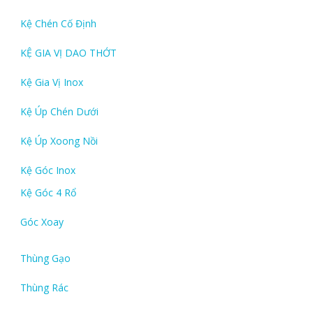
Kệ Chén Cố Định
KỆ GIA VỊ DAO THỚT
Kệ Gia Vị Inox
Kệ Úp Chén Dưới
Kệ Úp Xoong Nồi
Kệ Góc Inox
Kệ Góc 4 Rổ
Góc Xoay
Thùng Gạo
Thùng Rác