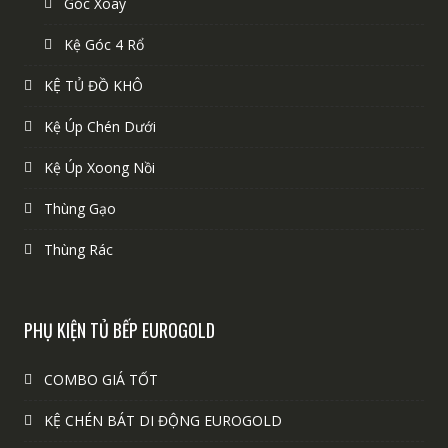
Góc Xoay
Kệ Góc 4 Rổ
KỆ TỦ ĐỒ KHÔ
Kệ Úp Chén Dưới
Kệ Úp Xoong Nồi
Thùng Gạo
Thùng Rác
PHỤ KIỆN TỦ BẾP EUROGOLD
COMBO GIÁ TỐT
KỆ CHÉN BÁT DI ĐỘNG EUROGOLD