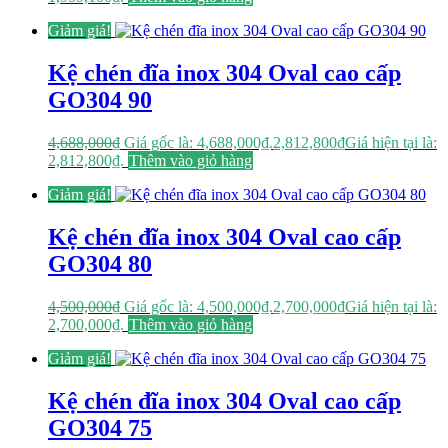
Giảm giá!
Kệ chén đĩa inox 304 Oval cao cấp
GO304 90
4,688,000
₫
Giá gốc là: 4,688,000₫.
2,812,800
₫
Giá hiện tại là:
2,812,800₫.
Thêm vào giỏ hàng
Giảm giá!
Kệ chén đĩa inox 304 Oval cao cấp
GO304 80
4,500,000
₫
Giá gốc là: 4,500,000₫.
2,700,000
₫
Giá hiện tại là:
2,700,000₫.
Thêm vào giỏ hàng
Giảm giá!
Kệ chén đĩa inox 304 Oval cao cấp
GO304 75