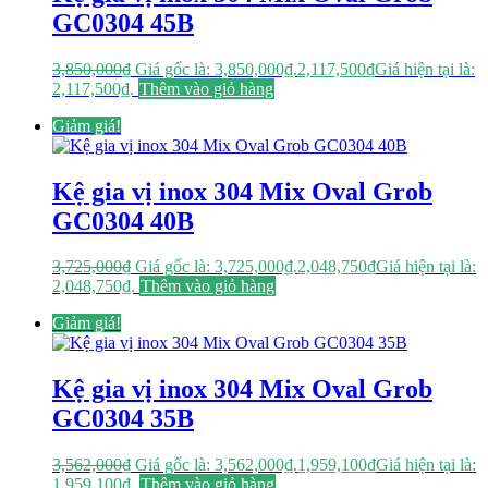
GC0304 45B
3,850,000
₫
Giá gốc là: 3,850,000₫.
2,117,500
₫
Giá hiện tại là:
2,117,500₫.
Thêm vào giỏ hàng
Giảm giá!
Kệ gia vị inox 304 Mix Oval Grob
GC0304 40B
3,725,000
₫
Giá gốc là: 3,725,000₫.
2,048,750
₫
Giá hiện tại là:
2,048,750₫.
Thêm vào giỏ hàng
Giảm giá!
Kệ gia vị inox 304 Mix Oval Grob
GC0304 35B
3,562,000
₫
Giá gốc là: 3,562,000₫.
1,959,100
₫
Giá hiện tại là:
1,959,100₫.
Thêm vào giỏ hàng