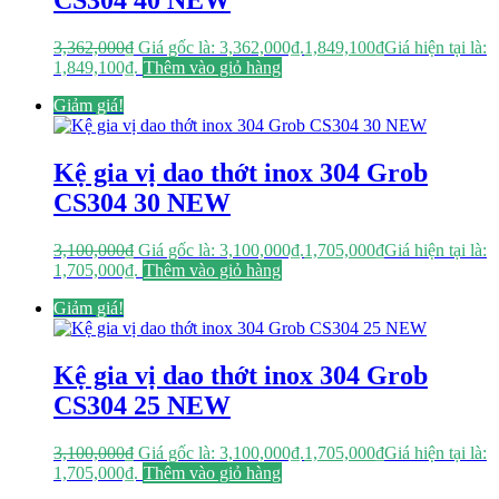
CS304 40 NEW
3,362,000
₫
Giá gốc là: 3,362,000₫.
1,849,100
₫
Giá hiện tại là:
1,849,100₫.
Thêm vào giỏ hàng
Giảm giá!
Kệ gia vị dao thớt inox 304 Grob
CS304 30 NEW
3,100,000
₫
Giá gốc là: 3,100,000₫.
1,705,000
₫
Giá hiện tại là:
1,705,000₫.
Thêm vào giỏ hàng
Giảm giá!
Kệ gia vị dao thớt inox 304 Grob
CS304 25 NEW
3,100,000
₫
Giá gốc là: 3,100,000₫.
1,705,000
₫
Giá hiện tại là:
1,705,000₫.
Thêm vào giỏ hàng