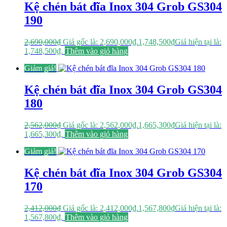
Kệ chén bát đĩa Inox 304 Grob GS304
190
2,690,000
₫
Giá gốc là: 2,690,000₫.
1,748,500
₫
Giá hiện tại là:
1,748,500₫.
Thêm vào giỏ hàng
Giảm giá!
Kệ chén bát đĩa Inox 304 Grob GS304
180
2,562,000
₫
Giá gốc là: 2,562,000₫.
1,665,300
₫
Giá hiện tại là:
1,665,300₫.
Thêm vào giỏ hàng
Giảm giá!
Kệ chén bát đĩa Inox 304 Grob GS304
170
2,412,000
₫
Giá gốc là: 2,412,000₫.
1,567,800
₫
Giá hiện tại là:
1,567,800₫.
Thêm vào giỏ hàng