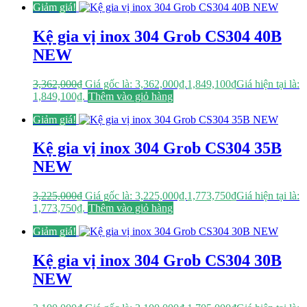
Giảm giá!
Kệ gia vị inox 304 Grob CS304 40B
NEW
3,362,000
₫
Giá gốc là: 3,362,000₫.
1,849,100
₫
Giá hiện tại là:
1,849,100₫.
Thêm vào giỏ hàng
Giảm giá!
Kệ gia vị inox 304 Grob CS304 35B
NEW
3,225,000
₫
Giá gốc là: 3,225,000₫.
1,773,750
₫
Giá hiện tại là:
1,773,750₫.
Thêm vào giỏ hàng
Giảm giá!
Kệ gia vị inox 304 Grob CS304 30B
NEW