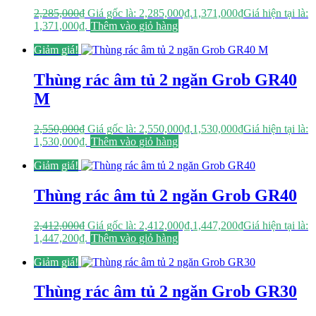
2,285,000
₫
Giá gốc là: 2,285,000₫.
1,371,000
₫
Giá hiện tại là:
1,371,000₫.
Thêm vào giỏ hàng
Giảm giá!
Thùng rác âm tủ 2 ngăn Grob GR40
M
2,550,000
₫
Giá gốc là: 2,550,000₫.
1,530,000
₫
Giá hiện tại là:
1,530,000₫.
Thêm vào giỏ hàng
Giảm giá!
Thùng rác âm tủ 2 ngăn Grob GR40
2,412,000
₫
Giá gốc là: 2,412,000₫.
1,447,200
₫
Giá hiện tại là:
1,447,200₫.
Thêm vào giỏ hàng
Giảm giá!
Thùng rác âm tủ 2 ngăn Grob GR30