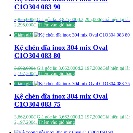
C1O304 083 90
3,825,000
₫
Giá gốc là: 3,825,000₫.
2,295,000
₫
Giá hiện tại là:
2,295,000₫.
Thêm vào giỏ hàng
Giảm giá!
Kệ chén đĩa inox 304 mix Oval
C1O304 083 80
3,662,000
₫
Giá gốc là: 3,662,000₫.
2,197,200
₫
Giá hiện tại là:
2,197,200₫.
Thêm vào giỏ hàng
Giảm giá!
Kệ chén đĩa inox 304 mix Oval
C1O304 083 75
3,662,000
₫
Giá gốc là: 3,662,000₫.
2,197,200
₫
Giá hiện tại là:
2,197,200₫.
Thêm vào giỏ hàng