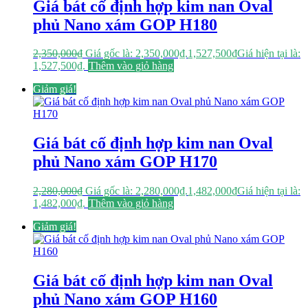
Giá bát cố định hợp kim nan Oval
phủ Nano xám GOP H180
2,350,000
₫
Giá gốc là: 2,350,000₫.
1,527,500
₫
Giá hiện tại là:
1,527,500₫.
Thêm vào giỏ hàng
Giảm giá!
Giá bát cố định hợp kim nan Oval
phủ Nano xám GOP H170
2,280,000
₫
Giá gốc là: 2,280,000₫.
1,482,000
₫
Giá hiện tại là:
1,482,000₫.
Thêm vào giỏ hàng
Giảm giá!
Giá bát cố định hợp kim nan Oval
phủ Nano xám GOP H160