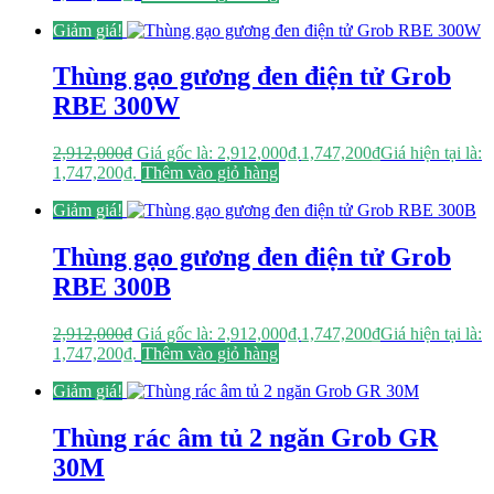
Giảm giá!
Thùng gạo gương đen điện tử Grob
RBE 300W
2,912,000
₫
Giá gốc là: 2,912,000₫.
1,747,200
₫
Giá hiện tại là:
1,747,200₫.
Thêm vào giỏ hàng
Giảm giá!
Thùng gạo gương đen điện tử Grob
RBE 300B
2,912,000
₫
Giá gốc là: 2,912,000₫.
1,747,200
₫
Giá hiện tại là:
1,747,200₫.
Thêm vào giỏ hàng
Giảm giá!
Thùng rác âm tủ 2 ngăn Grob GR
30M