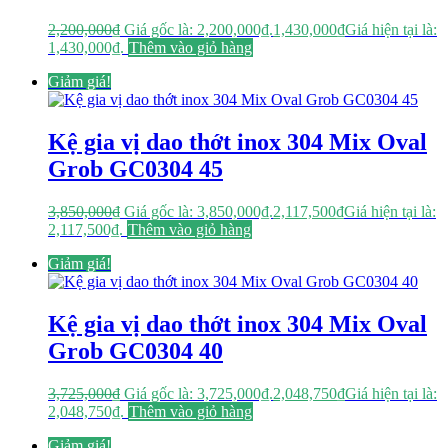
2,200,000
₫
Giá gốc là: 2,200,000₫.
1,430,000
₫
Giá hiện tại là:
1,430,000₫.
Thêm vào giỏ hàng
Giảm giá!
Kệ gia vị dao thớt inox 304 Mix Oval
Grob GC0304 45
3,850,000
₫
Giá gốc là: 3,850,000₫.
2,117,500
₫
Giá hiện tại là:
2,117,500₫.
Thêm vào giỏ hàng
Giảm giá!
Kệ gia vị dao thớt inox 304 Mix Oval
Grob GC0304 40
3,725,000
₫
Giá gốc là: 3,725,000₫.
2,048,750
₫
Giá hiện tại là:
2,048,750₫.
Thêm vào giỏ hàng
Giảm giá!