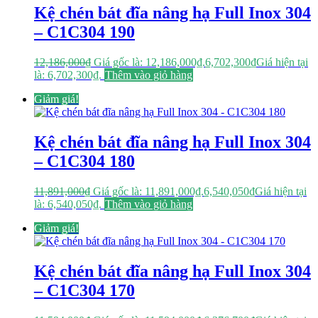
Kệ chén bát đĩa nâng hạ Full Inox 304
– C1C304 190
12,186,000
₫
Giá gốc là: 12,186,000₫.
6,702,300
₫
Giá hiện tại
là: 6,702,300₫.
Thêm vào giỏ hàng
Giảm giá!
Kệ chén bát đĩa nâng hạ Full Inox 304
– C1C304 180
11,891,000
₫
Giá gốc là: 11,891,000₫.
6,540,050
₫
Giá hiện tại
là: 6,540,050₫.
Thêm vào giỏ hàng
Giảm giá!
Kệ chén bát đĩa nâng hạ Full Inox 304
– C1C304 170