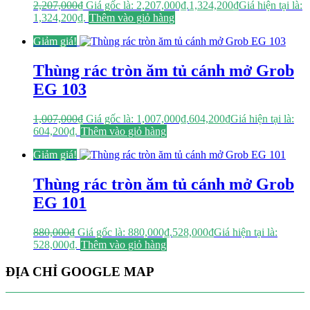
2,207,000
₫
Giá gốc là: 2,207,000₫.
1,324,200
₫
Giá hiện tại là:
1,324,200₫.
Thêm vào giỏ hàng
Giảm giá!
Thùng rác tròn ăm tủ cánh mở Grob
EG 103
1,007,000
₫
Giá gốc là: 1,007,000₫.
604,200
₫
Giá hiện tại là:
604,200₫.
Thêm vào giỏ hàng
Giảm giá!
Thùng rác tròn ăm tủ cánh mở Grob
EG 101
880,000
₫
Giá gốc là: 880,000₫.
528,000
₫
Giá hiện tại là:
528,000₫.
Thêm vào giỏ hàng
ĐỊA CHỈ GOOGLE MAP