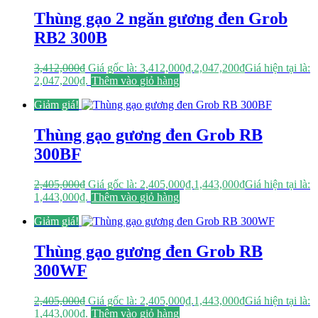
Thùng gạo 2 ngăn gương đen Grob
RB2 300B
3,412,000
₫
Giá gốc là: 3,412,000₫.
2,047,200
₫
Giá hiện tại là:
2,047,200₫.
Thêm vào giỏ hàng
Giảm giá!
Thùng gạo gương đen Grob RB
300BF
2,405,000
₫
Giá gốc là: 2,405,000₫.
1,443,000
₫
Giá hiện tại là:
1,443,000₫.
Thêm vào giỏ hàng
Giảm giá!
Thùng gạo gương đen Grob RB
300WF
2,405,000
₫
Giá gốc là: 2,405,000₫.
1,443,000
₫
Giá hiện tại là:
1,443,000₫.
Thêm vào giỏ hàng