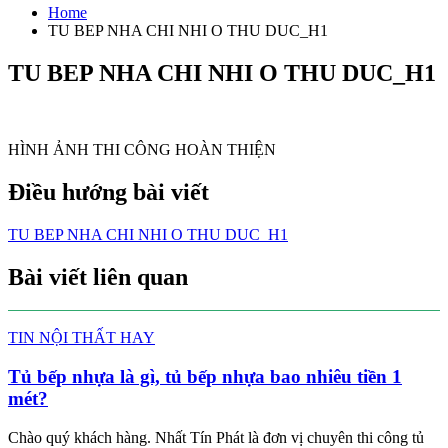
Home
TU BEP NHA CHI NHI O THU DUC_H1
TU BEP NHA CHI NHI O THU DUC_H1
HÌNH ẢNH THI CÔNG HOÀN THIỆN
Điều hướng bài viết
TU BEP NHA CHI NHI O THU DUC_H1
Bài viết liên quan
TIN NỘI THẤT HAY
Tủ bếp nhựa là gì, tủ bếp nhựa bao nhiêu tiền 1
mét?
Chào quý khách hàng. Nhất Tín Phát là đơn vị chuyên thi công tủ