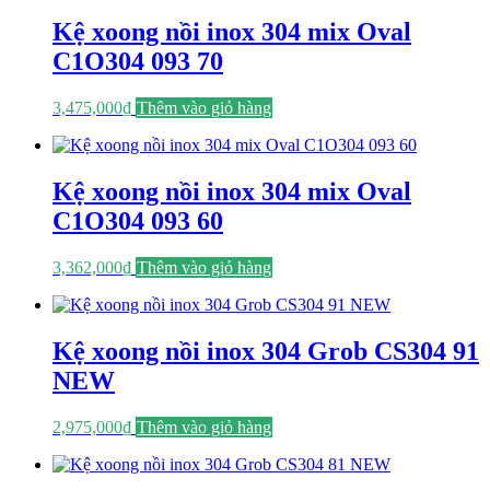
Kệ xoong nồi inox 304 mix Oval
C1O304 093 70
3,475,000
₫
Thêm vào giỏ hàng
Kệ xoong nồi inox 304 mix Oval
C1O304 093 60
3,362,000
₫
Thêm vào giỏ hàng
Kệ xoong nồi inox 304 Grob CS304 91
NEW
2,975,000
₫
Thêm vào giỏ hàng