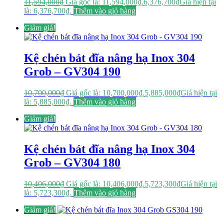
11,594,000
₫
Giá gốc là: 11,594,000₫.
6,376,700
₫
Giá hiện tại
là: 6,376,700₫.
Thêm vào giỏ hàng
Giảm giá!
Kệ chén bát đĩa nâng hạ Inox 304
Grob – GV304 190
10,700,000
₫
Giá gốc là: 10,700,000₫.
5,885,000
₫
Giá hiện tại
là: 5,885,000₫.
Thêm vào giỏ hàng
Giảm giá!
Kệ chén bát đĩa nâng hạ Inox 304
Grob – GV304 180
10,406,000
₫
Giá gốc là: 10,406,000₫.
5,723,300
₫
Giá hiện tại
là: 5,723,300₫.
Thêm vào giỏ hàng
Giảm giá!