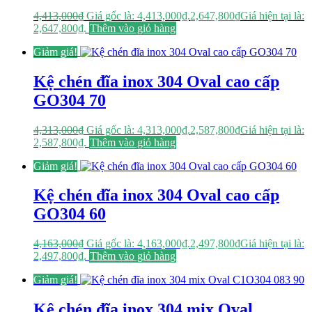
4,413,000
₫
Giá gốc là: 4,413,000₫.
2,647,800
₫
Giá hiện tại là:
2,647,800₫.
Thêm vào giỏ hàng
Giảm giá!
Kệ chén đĩa inox 304 Oval cao cấp
GO304 70
4,313,000
₫
Giá gốc là: 4,313,000₫.
2,587,800
₫
Giá hiện tại là:
2,587,800₫.
Thêm vào giỏ hàng
Giảm giá!
Kệ chén đĩa inox 304 Oval cao cấp
GO304 60
4,163,000
₫
Giá gốc là: 4,163,000₫.
2,497,800
₫
Giá hiện tại là:
2,497,800₫.
Thêm vào giỏ hàng
Giảm giá!
Kệ chén đĩa inox 304 mix Oval