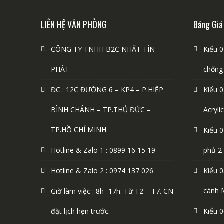
LIÊN HỆ VĂN PHÒNG
Bảng Giá
CÔNG TY TNHH B2C NHẤT TÍN
Kiểu 0
PHÁT
chống
ĐC : 12C ĐƯỜNG 6 – KP4 – P.HIỆP
Kiểu 0
BÌNH CHÁNH – TP.THỦ ĐỨC –
Acryl
TP.HỒ CHÍ MINH
Kiểu 0
Hotline & Zalo 1 : 0899 16 15 19
phủ 2
Hotline & Zalo 2 : 0974 137 026
Kiểu 0
cánh 
Giờ làm việc : 8h -17h. Từ T2 – T7. CN
đặt lịch hẹn trước.
Kiểu 0