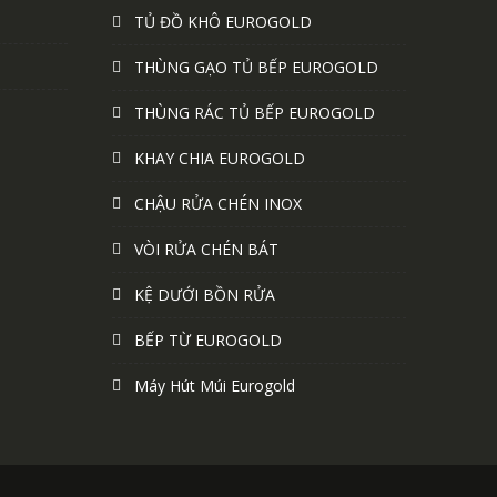
TỦ ĐỒ KHÔ EUROGOLD
THÙNG GẠO TỦ BẾP EUROGOLD
THÙNG RÁC TỦ BẾP EUROGOLD
KHAY CHIA EUROGOLD
CHẬU RỬA CHÉN INOX
VÒI RỬA CHÉN BÁT
KỆ DƯỚI BỒN RỬA
BẾP TỪ EUROGOLD
Máy Hút Múi Eurogold