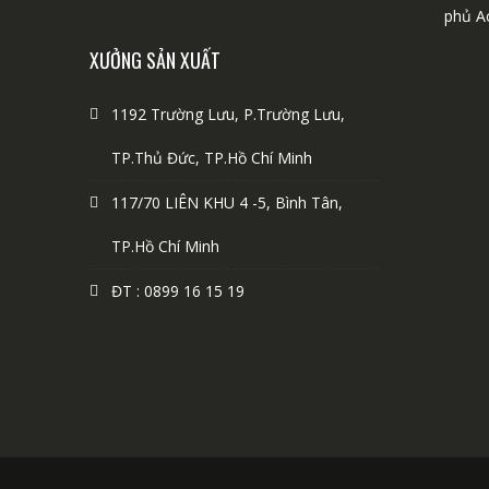
phủ A
XƯỞNG SẢN XUẤT
1192 Trường Lưu, P.Trường Lưu,
TP.Thủ Đức, TP.Hồ Chí Minh
117/70 LIÊN KHU 4 -5, Bình Tân,
TP.Hồ Chí Minh
ĐT : 0899 16 15 19