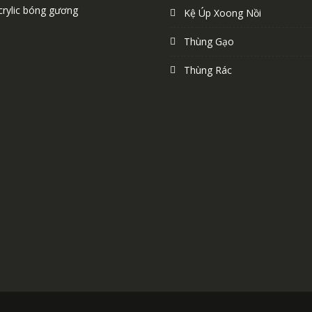
crylic bóng gương
Kệ Úp Xoong Nồi
Thùng Gạo
Thùng Rác