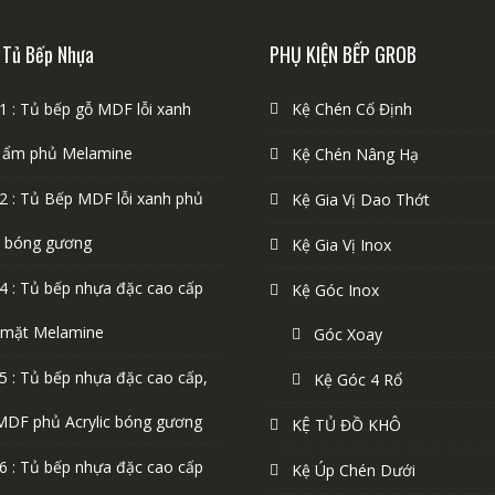
 Tủ Bếp Nhựa
PHỤ KIỆN BẾP GROB
1 : Tủ bếp gỗ MDF lỗi xanh
Kệ Chén Cố Định
 ẩm phủ Melamine
Kệ Chén Nâng Hạ
2 : Tủ Bếp MDF lỗi xanh phủ
Kệ Gia Vị Dao Thớt
ic bóng gương
Kệ Gia Vị Inox
4 : Tủ bếp nhựa đặc cao cấp
Kệ Góc Inox
 mặt Melamine
Góc Xoay
5 : Tủ bếp nhựa đặc cao cấp,
Kệ Góc 4 Rổ
MDF phủ Acrylic bóng gương
KỆ TỦ ĐỒ KHÔ
6 : Tủ bếp nhựa đặc cao cấp
Kệ Úp Chén Dưới