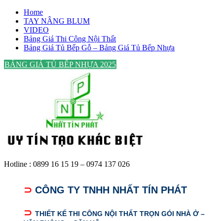
Skip
Home
to
TAY NÂNG BLUM
content
VIDEO
Bảng Giá Thi Công Nội Thất
Bảng Giá Tủ Bếp Gỗ – Bảng Giá Tủ Bếp Nhựa
BẢNG GIÁ TỦ BẾP NHỰA 2025
Hotline : 0899 16 15 19 – 0974 137 026
⊃
CÔNG TY TNHH NHẤT TÍN PHÁT
⊃
THIẾT KẾ THI CÔNG NỘI THẤT TRỌN GÓI NHÀ Ở –