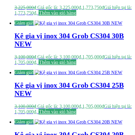
3,225,000
₫
Giá gốc là: 3,225,000₫.
1,773,750
₫
Giá hiện tại là:
1,773,750₫.
Thêm vào giỏ hàng
Giảm giá!
Kệ gia vị inox 304 Grob CS304 30B
NEW
3,100,000
₫
Giá gốc là: 3,100,000₫.
1,705,000
₫
Giá hiện tại là:
1,705,000₫.
Thêm vào giỏ hàng
Giảm giá!
Kệ gia vị inox 304 Grob CS304 25B
NEW
3,100,000
₫
Giá gốc là: 3,100,000₫.
1,705,000
₫
Giá hiện tại là:
1,705,000₫.
Thêm vào giỏ hàng
Giảm giá!
Kệ gia vị inox 304 Grob CS304 20B