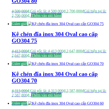
GO304 80
4,500,000
₫
Giá gốc là: 4,500,000₫.
2,700,000
₫
Giá hiện tại là:
2,700,000₫.
Thêm vào giỏ hàng
Giảm giá!
Kệ chén đĩa inox 304 Oval cao cấp
GO304 75
4,413,000
₫
Giá gốc là: 4,413,000₫.
2,647,800
₫
Giá hiện tại là:
2,647,800₫.
Thêm vào giỏ hàng
Giảm giá!
Kệ chén đĩa inox 304 Oval cao cấp
GO304 70
4,313,000
₫
Giá gốc là: 4,313,000₫.
2,587,800
₫
Giá hiện tại là:
2,587,800₫.
Thêm vào giỏ hàng
Giảm giá!