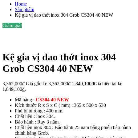
Home
Sản phẩm
Kệ gia vị dao thớt inox 304 Grob CS304 40 NEW
Giảm giá!
Kệ gia vị dao thớt inox 304
Grob CS304 40 NEW
3,362,000
₫
Giá gốc là: 3,362,000₫.
1,849,100
₫
Giá hiện tại là:
1,849,100₫.
Mã hàng :
CS304 40 NEW
Kích thước R x S x C ( mm) : 365 x 500 x 530
Phù bì tủ rộng : 400 mm.
Chất liệu : Inox 304.
Bảo hành : Ray 3 năm.
Chất liệu inox 304 : Bảo hành 25 năm bằng phiếu bảo hành
chính hãng Grob.