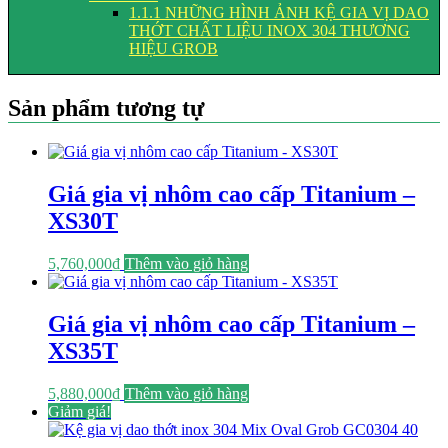
1.1.1
NHỮNG HÌNH ẢNH KỆ GIA VỊ DAO
THỚT CHẤT LIỆU INOX 304 THƯƠNG
HIỆU GROB
Sản phẩm tương tự
Giá gia vị nhôm cao cấp Titanium –
XS30T
5,760,000
₫
Thêm vào giỏ hàng
Giá gia vị nhôm cao cấp Titanium –
XS35T
5,880,000
₫
Thêm vào giỏ hàng
Giảm giá!