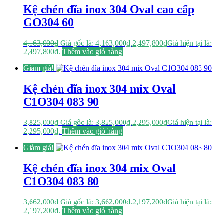
Kệ chén đĩa inox 304 Oval cao cấp
GO304 60
4,163,000
₫
Giá gốc là: 4,163,000₫.
2,497,800
₫
Giá hiện tại là:
2,497,800₫.
Thêm vào giỏ hàng
Giảm giá!
Kệ chén đĩa inox 304 mix Oval
C1O304 083 90
3,825,000
₫
Giá gốc là: 3,825,000₫.
2,295,000
₫
Giá hiện tại là:
2,295,000₫.
Thêm vào giỏ hàng
Giảm giá!
Kệ chén đĩa inox 304 mix Oval
C1O304 083 80
3,662,000
₫
Giá gốc là: 3,662,000₫.
2,197,200
₫
Giá hiện tại là:
2,197,200₫.
Thêm vào giỏ hàng