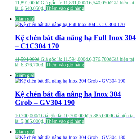
11,891,000
₫
Giá gốc là: 11,891,000₫.
6,540,050
₫
Giá hiện tại
là: 6,540,050₫.
Thêm vào giỏ hàng
Giảm giá!
Kệ chén bát đĩa nâng hạ Full Inox 304
– C1C304 170
11,594,000
₫
Giá gốc là: 11,594,000₫.
6,376,700
₫
Giá hiện tại
là: 6,376,700₫.
Thêm vào giỏ hàng
Giảm giá!
Kệ chén bát đĩa nâng hạ Inox 304
Grob – GV304 190
10,700,000
₫
Giá gốc là: 10,700,000₫.
5,885,000
₫
Giá hiện tại
là: 5,885,000₫.
Thêm vào giỏ hàng
Giảm giá!