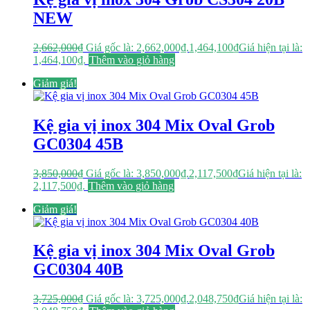
NEW
2,662,000
₫
Giá gốc là: 2,662,000₫.
1,464,100
₫
Giá hiện tại là:
1,464,100₫.
Thêm vào giỏ hàng
Giảm giá!
Kệ gia vị inox 304 Mix Oval Grob
GC0304 45B
3,850,000
₫
Giá gốc là: 3,850,000₫.
2,117,500
₫
Giá hiện tại là:
2,117,500₫.
Thêm vào giỏ hàng
Giảm giá!
Kệ gia vị inox 304 Mix Oval Grob
GC0304 40B
3,725,000
₫
Giá gốc là: 3,725,000₫.
2,048,750
₫
Giá hiện tại là: