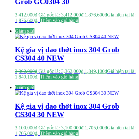
Grob GC0304 30
3,412,000
₫
Giá gốc là: 3,412,000₫.
1,876,600
₫
Giá hiện tại là:
1,876,600₫.
Thêm vào giỏ hàng
Giảm giá!
Kệ gia vị dao thớt inox 304 Grob
CS304 40 NEW
3,362,000
₫
Giá gốc là: 3,362,000₫.
1,849,100
₫
Giá hiện tại là:
1,849,100₫.
Thêm vào giỏ hàng
Giảm giá!
Kệ gia vị dao thớt inox 304 Grob
CS304 30 NEW
3,100,000
₫
Giá gốc là: 3,100,000₫.
1,705,000
₫
Giá hiện tại là:
1,705,000₫.
Thêm vào giỏ hàng