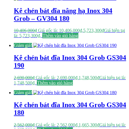
Kệ chén bát đĩa nâng hạ Inox 304
Grob – GV304 180
10,406,000
₫
Giá gốc là: 10,406,000₫.
5,723,300
₫
Giá hiện tại
là: 5,723,300₫.
Thêm vào giỏ hàng
Giảm giá!
Kệ chén bát đĩa Inox 304 Grob GS304
190
2,690,000
₫
Giá gốc là: 2,690,000₫.
1,748,500
₫
Giá hiện tại là:
1,748,500₫.
Thêm vào giỏ hàng
Giảm giá!
Kệ chén bát đĩa Inox 304 Grob GS304
180
2,562,000
₫
Giá gốc là: 2,562,000₫.
1,665,300
₫
Giá hiện tại là: