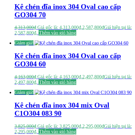
Kệ chén đĩa inox 304 Oval cao cấp
GO304 70
4,313,000
₫
Giá gốc là: 4,313,000₫.
2,587,800
₫
Giá hiện tại là:
2,587,800₫.
Thêm vào giỏ hàng
Giảm giá!
Kệ chén đĩa inox 304 Oval cao cấp
GO304 60
4,163,000
₫
Giá gốc là: 4,163,000₫.
2,497,800
₫
Giá hiện tại là:
2,497,800₫.
Thêm vào giỏ hàng
Giảm giá!
Kệ chén đĩa inox 304 mix Oval
C1O304 083 90
3,825,000
₫
Giá gốc là: 3,825,000₫.
2,295,000
₫
Giá hiện tại là:
2,295,000₫.
Thêm vào giỏ hàng