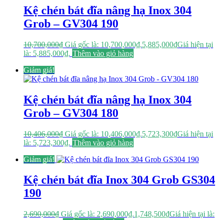
Kệ chén bát đĩa nâng hạ Inox 304
Grob – GV304 190
10,700,000
₫
Giá gốc là: 10,700,000₫.
5,885,000
₫
Giá hiện tại
là: 5,885,000₫.
Thêm vào giỏ hàng
Giảm giá!
Kệ chén bát đĩa nâng hạ Inox 304
Grob – GV304 180
10,406,000
₫
Giá gốc là: 10,406,000₫.
5,723,300
₫
Giá hiện tại
là: 5,723,300₫.
Thêm vào giỏ hàng
Giảm giá!
Kệ chén bát đĩa Inox 304 Grob GS304
190
2,690,000
₫
Giá gốc là: 2,690,000₫.
1,748,500
₫
Giá hiện tại là: