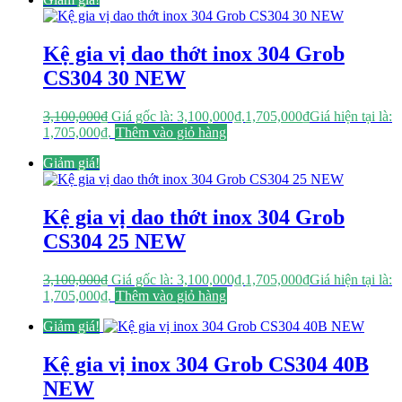
Kệ gia vị dao thớt inox 304 Grob
CS304 30 NEW
3,100,000
₫
Giá gốc là: 3,100,000₫.
1,705,000
₫
Giá hiện tại là:
1,705,000₫.
Thêm vào giỏ hàng
Giảm giá!
Kệ gia vị dao thớt inox 304 Grob
CS304 25 NEW
3,100,000
₫
Giá gốc là: 3,100,000₫.
1,705,000
₫
Giá hiện tại là:
1,705,000₫.
Thêm vào giỏ hàng
Giảm giá!
Kệ gia vị inox 304 Grob CS304 40B
NEW