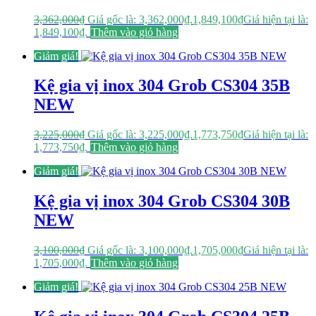
3,362,000
₫
Giá gốc là: 3,362,000₫.
1,849,100
₫
Giá hiện tại là:
1,849,100₫.
Thêm vào giỏ hàng
Giảm giá!
Kệ gia vị inox 304 Grob CS304 35B
NEW
3,225,000
₫
Giá gốc là: 3,225,000₫.
1,773,750
₫
Giá hiện tại là:
1,773,750₫.
Thêm vào giỏ hàng
Giảm giá!
Kệ gia vị inox 304 Grob CS304 30B
NEW
3,100,000
₫
Giá gốc là: 3,100,000₫.
1,705,000
₫
Giá hiện tại là:
1,705,000₫.
Thêm vào giỏ hàng
Giảm giá!