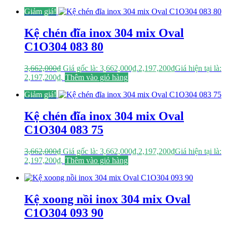
Giảm giá!
Kệ chén đĩa inox 304 mix Oval
C1O304 083 80
3,662,000
₫
Giá gốc là: 3,662,000₫.
2,197,200
₫
Giá hiện tại là:
2,197,200₫.
Thêm vào giỏ hàng
Giảm giá!
Kệ chén đĩa inox 304 mix Oval
C1O304 083 75
3,662,000
₫
Giá gốc là: 3,662,000₫.
2,197,200
₫
Giá hiện tại là:
2,197,200₫.
Thêm vào giỏ hàng
Kệ xoong nồi inox 304 mix Oval
C1O304 093 90