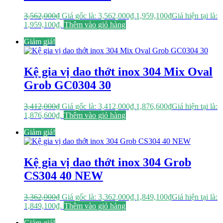
3,562,000
₫
Giá gốc là: 3,562,000₫.
1,959,100
₫
Giá hiện tại là:
1,959,100₫.
Thêm vào giỏ hàng
Giảm giá!
Kệ gia vị dao thớt inox 304 Mix Oval
Grob GC0304 30
3,412,000
₫
Giá gốc là: 3,412,000₫.
1,876,600
₫
Giá hiện tại là:
1,876,600₫.
Thêm vào giỏ hàng
Giảm giá!
Kệ gia vị dao thớt inox 304 Grob
CS304 40 NEW
3,362,000
₫
Giá gốc là: 3,362,000₫.
1,849,100
₫
Giá hiện tại là:
1,849,100₫.
Thêm vào giỏ hàng
Giảm giá!