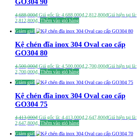
GO304 90
4,688,000
₫
Giá gốc là: 4,688,000₫.
2,812,800
₫
Giá hiện tại là:
2,812,800₫.
Thêm vào giỏ hàng
Giảm giá!
Kệ chén đĩa inox 304 Oval cao cấp
GO304 80
4,500,000
₫
Giá gốc là: 4,500,000₫.
2,700,000
₫
Giá hiện tại là:
2,700,000₫.
Thêm vào giỏ hàng
Giảm giá!
Kệ chén đĩa inox 304 Oval cao cấp
GO304 75
4,413,000
₫
Giá gốc là: 4,413,000₫.
2,647,800
₫
Giá hiện tại là:
2,647,800₫.
Thêm vào giỏ hàng
Giảm giá!