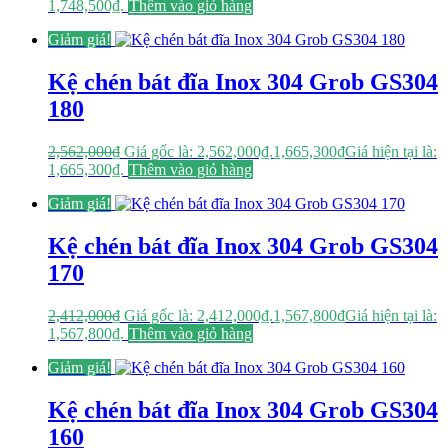
1,748,500₫.
Thêm vào giỏ hàng
Giảm giá!
Kệ chén bát đĩa Inox 304 Grob GS304
180
2,562,000
₫
Giá gốc là: 2,562,000₫.
1,665,300
₫
Giá hiện tại là:
1,665,300₫.
Thêm vào giỏ hàng
Giảm giá!
Kệ chén bát đĩa Inox 304 Grob GS304
170
2,412,000
₫
Giá gốc là: 2,412,000₫.
1,567,800
₫
Giá hiện tại là:
1,567,800₫.
Thêm vào giỏ hàng
Giảm giá!
Kệ chén bát đĩa Inox 304 Grob GS304
160