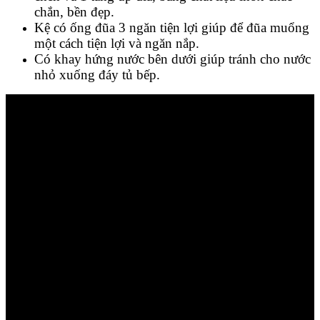
chắn, bền đẹp.
Kệ có ống đũa 3 ngăn tiện lợi giúp để đũa muổng
một cách tiện lợi và ngăn nắp.
Có khay hứng nước bên dưới giúp tránh cho nước
nhỏ xuống đáy tủ bếp.