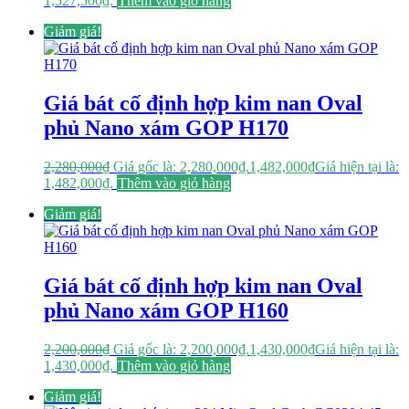
1,527,500₫.
Thêm vào giỏ hàng
Giảm giá!
Giá bát cố định hợp kim nan Oval
phủ Nano xám GOP H170
2,280,000
₫
Giá gốc là: 2,280,000₫.
1,482,000
₫
Giá hiện tại là:
1,482,000₫.
Thêm vào giỏ hàng
Giảm giá!
Giá bát cố định hợp kim nan Oval
phủ Nano xám GOP H160
2,200,000
₫
Giá gốc là: 2,200,000₫.
1,430,000
₫
Giá hiện tại là:
1,430,000₫.
Thêm vào giỏ hàng
Giảm giá!