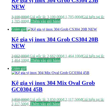
Kệ gia vị inox 304 Grob CS304 25B
NEW
3,100,000
₫
Giá gốc là: 3,100,000₫.
1,705,000
₫
Giá hiện tại là:
1,705,000₫.
Thêm vào giỏ hàng
Giảm giá!
Kệ gia vị inox 304 Grob CS304 20B
NEW
2,662,000
₫
Giá gốc là: 2,662,000₫.
1,464,100
₫
Giá hiện tại là:
1,464,100₫.
Thêm vào giỏ hàng
Giảm giá!
Kệ gia vị inox 304 Mix Oval Grob
GC0304 45B
3,850,000
₫
Giá gốc là: 3,850,000₫.
2,117,500
₫
Giá hiện tại là:
2,117,500₫.
Thêm vào giỏ hàng