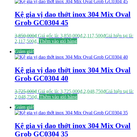
Kệ gia vị dao thớt inox 304 Mix Oval
Grob GC0304 45
3,850,000
₫
Giá gốc là: 3,850,000₫.
2,117,500
₫
Giá hiện tại là:
2,117,500₫.
Thêm vào giỏ hàng
Giảm giá!
Kệ gia vị dao thớt inox 304 Mix Oval
Grob GC0304 40
3,725,000
₫
Giá gốc là: 3,725,000₫.
2,048,750
₫
Giá hiện tại là:
2,048,750₫.
Thêm vào giỏ hàng
Giảm giá!
Kệ gia vị dao thớt inox 304 Mix Oval
Grob GC0304 35