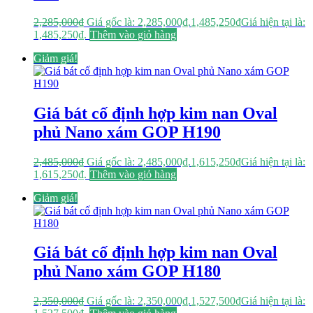
2,285,000
₫
Giá gốc là: 2,285,000₫.
1,485,250
₫
Giá hiện tại là:
1,485,250₫.
Thêm vào giỏ hàng
Giảm giá!
Giá bát cố định hợp kim nan Oval
phủ Nano xám GOP H190
2,485,000
₫
Giá gốc là: 2,485,000₫.
1,615,250
₫
Giá hiện tại là:
1,615,250₫.
Thêm vào giỏ hàng
Giảm giá!
Giá bát cố định hợp kim nan Oval
phủ Nano xám GOP H180
2,350,000
₫
Giá gốc là: 2,350,000₫.
1,527,500
₫
Giá hiện tại là: