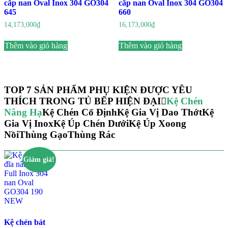
cấp nan Oval Inox 304 GO304
cấp nan Oval Inox 304 GO304
645
660
14,173,000
₫
16,173,000
₫
Thêm vào giỏ hàng
Thêm vào giỏ hàng
TOP 7 SẢN PHẨM PHỤ KIỆN ĐƯỢC YÊU
THÍCH TRONG TỦ BẾP HIỆN ĐẠI
Kệ Chén
Nâng Hạ
Kệ Chén Cố Định
Kệ Gia Vị Dao Thớt
Kệ
Gia Vị Inox
Kệ Úp Chén Dưới
Kệ Úp Xoong
Nồi
Thùng Gạo
Thùng Rác
Giảm giá!
Kệ chén bát