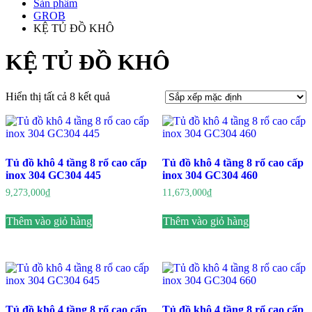
Sản phẩm
GROB
KỆ TỦ ĐỒ KHÔ
KỆ TỦ ĐỒ KHÔ
Hiển thị tất cả 8 kết quả
Tủ đồ khô 4 tầng 8 rổ cao cấp
Tủ đồ khô 4 tầng 8 rổ cao cấp
inox 304 GC304 445
inox 304 GC304 460
9,273,000
₫
11,673,000
₫
Thêm vào giỏ hàng
Thêm vào giỏ hàng
Tủ đồ khô 4 tầng 8 rổ cao cấp
Tủ đồ khô 4 tầng 8 rổ cao cấp