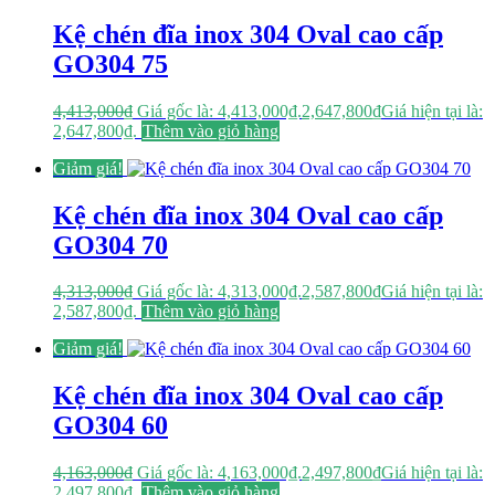
Kệ chén đĩa inox 304 Oval cao cấp
GO304 75
4,413,000
₫
Giá gốc là: 4,413,000₫.
2,647,800
₫
Giá hiện tại là:
2,647,800₫.
Thêm vào giỏ hàng
Giảm giá!
Kệ chén đĩa inox 304 Oval cao cấp
GO304 70
4,313,000
₫
Giá gốc là: 4,313,000₫.
2,587,800
₫
Giá hiện tại là:
2,587,800₫.
Thêm vào giỏ hàng
Giảm giá!
Kệ chén đĩa inox 304 Oval cao cấp
GO304 60
4,163,000
₫
Giá gốc là: 4,163,000₫.
2,497,800
₫
Giá hiện tại là:
2,497,800₫.
Thêm vào giỏ hàng