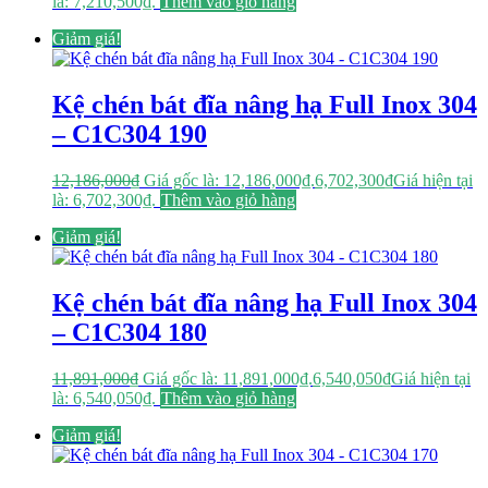
là: 7,210,500₫.
Thêm vào giỏ hàng
Giảm giá!
Kệ chén bát đĩa nâng hạ Full Inox 304
– C1C304 190
12,186,000
₫
Giá gốc là: 12,186,000₫.
6,702,300
₫
Giá hiện tại
là: 6,702,300₫.
Thêm vào giỏ hàng
Giảm giá!
Kệ chén bát đĩa nâng hạ Full Inox 304
– C1C304 180
11,891,000
₫
Giá gốc là: 11,891,000₫.
6,540,050
₫
Giá hiện tại
là: 6,540,050₫.
Thêm vào giỏ hàng
Giảm giá!