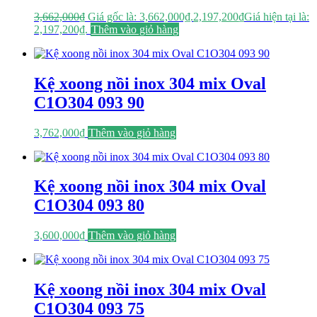
3,662,000
₫
Giá gốc là: 3,662,000₫.
2,197,200
₫
Giá hiện tại là:
2,197,200₫.
Thêm vào giỏ hàng
Kệ xoong nồi inox 304 mix Oval
C1O304 093 90
3,762,000
₫
Thêm vào giỏ hàng
Kệ xoong nồi inox 304 mix Oval
C1O304 093 80
3,600,000
₫
Thêm vào giỏ hàng
Kệ xoong nồi inox 304 mix Oval
C1O304 093 75