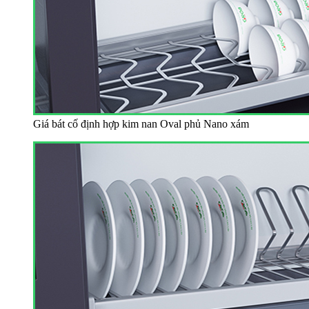
Giá bát cố định hợp kim nan Oval phủ Nano xám