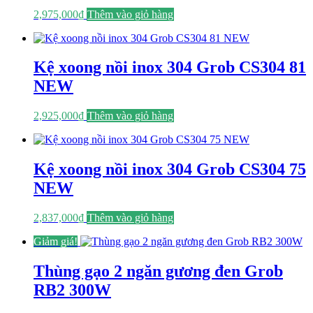
2,975,000
₫
Thêm vào giỏ hàng
Kệ xoong nồi inox 304 Grob CS304 81
NEW
2,925,000
₫
Thêm vào giỏ hàng
Kệ xoong nồi inox 304 Grob CS304 75
NEW
2,837,000
₫
Thêm vào giỏ hàng
Giảm giá!
Thùng gạo 2 ngăn gương đen Grob
RB2 300W