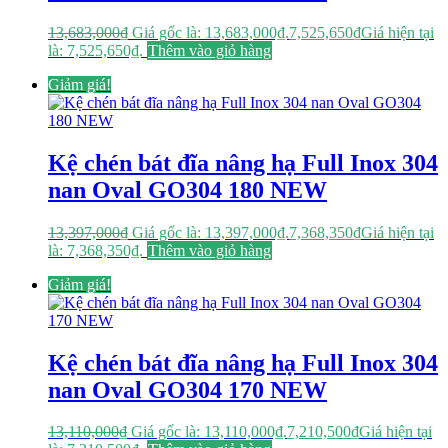
13,683,000
₫
Giá gốc là: 13,683,000₫.
7,525,650
₫
Giá hiện tại
là: 7,525,650₫.
Thêm vào giỏ hàng
Giảm giá!
Kệ chén bát đĩa nâng hạ Full Inox 304
nan Oval GO304 180 NEW
13,397,000
₫
Giá gốc là: 13,397,000₫.
7,368,350
₫
Giá hiện tại
là: 7,368,350₫.
Thêm vào giỏ hàng
Giảm giá!
Kệ chén bát đĩa nâng hạ Full Inox 304
nan Oval GO304 170 NEW
13,110,000
₫
Giá gốc là: 13,110,000₫.
7,210,500
₫
Giá hiện tại