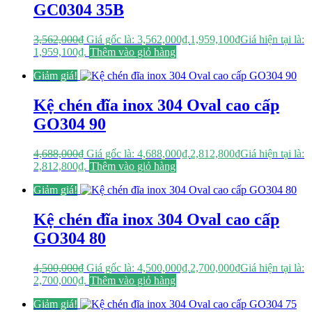
GC0304 35B
3,562,000
₫
Giá gốc là: 3,562,000₫.
1,959,100
₫
Giá hiện tại là:
1,959,100₫.
Thêm vào giỏ hàng
Giảm giá!
Kệ chén đĩa inox 304 Oval cao cấp
GO304 90
4,688,000
₫
Giá gốc là: 4,688,000₫.
2,812,800
₫
Giá hiện tại là:
2,812,800₫.
Thêm vào giỏ hàng
Giảm giá!
Kệ chén đĩa inox 304 Oval cao cấp
GO304 80
4,500,000
₫
Giá gốc là: 4,500,000₫.
2,700,000
₫
Giá hiện tại là:
2,700,000₫.
Thêm vào giỏ hàng
Giảm giá!