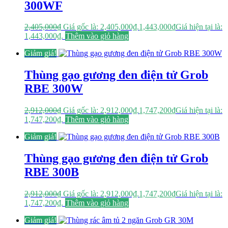
300WF
2,405,000
₫
Giá gốc là: 2,405,000₫.
1,443,000
₫
Giá hiện tại là:
1,443,000₫.
Thêm vào giỏ hàng
Giảm giá!
Thùng gạo gương đen điện tử Grob
RBE 300W
2,912,000
₫
Giá gốc là: 2,912,000₫.
1,747,200
₫
Giá hiện tại là:
1,747,200₫.
Thêm vào giỏ hàng
Giảm giá!
Thùng gạo gương đen điện tử Grob
RBE 300B
2,912,000
₫
Giá gốc là: 2,912,000₫.
1,747,200
₫
Giá hiện tại là:
1,747,200₫.
Thêm vào giỏ hàng
Giảm giá!