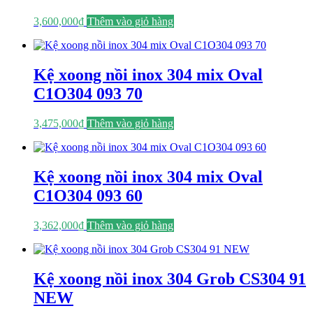
3,600,000
₫
Thêm vào giỏ hàng
Kệ xoong nồi inox 304 mix Oval
C1O304 093 70
3,475,000
₫
Thêm vào giỏ hàng
Kệ xoong nồi inox 304 mix Oval
C1O304 093 60
3,362,000
₫
Thêm vào giỏ hàng
Kệ xoong nồi inox 304 Grob CS304 91
NEW