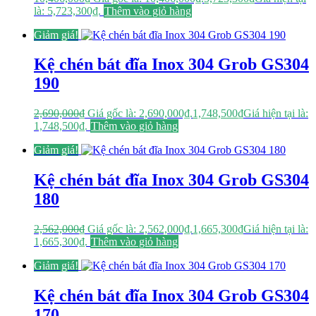
là: 5,723,300₫.
Thêm vào giỏ hàng
Giảm giá!
Kệ chén bát đĩa Inox 304 Grob GS304
190
2,690,000
₫
Giá gốc là: 2,690,000₫.
1,748,500
₫
Giá hiện tại là:
1,748,500₫.
Thêm vào giỏ hàng
Giảm giá!
Kệ chén bát đĩa Inox 304 Grob GS304
180
2,562,000
₫
Giá gốc là: 2,562,000₫.
1,665,300
₫
Giá hiện tại là:
1,665,300₫.
Thêm vào giỏ hàng
Giảm giá!
Kệ chén bát đĩa Inox 304 Grob GS304
170