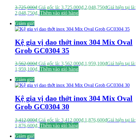
3,725,000
₫
Giá gốc là: 3,725,000₫.
2,048,750
₫
Giá hiện tại là:
2,048,750₫.
Thêm vào giỏ hàng
Giảm giá!
Kệ gia vị dao thớt inox 304 Mix Oval
Grob GC0304 35
3,562,000
₫
Giá gốc là: 3,562,000₫.
1,959,100
₫
Giá hiện tại là:
1,959,100₫.
Thêm vào giỏ hàng
Giảm giá!
Kệ gia vị dao thớt inox 304 Mix Oval
Grob GC0304 30
3,412,000
₫
Giá gốc là: 3,412,000₫.
1,876,600
₫
Giá hiện tại là:
1,876,600₫.
Thêm vào giỏ hàng
Giảm giá!