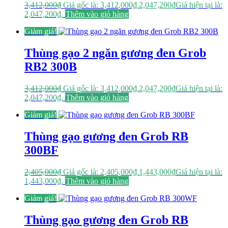
3,412,000
₫
Giá gốc là: 3,412,000₫.
2,047,200
₫
Giá hiện tại là:
2,047,200₫.
Thêm vào giỏ hàng
Giảm giá!
Thùng gạo 2 ngăn gương đen Grob
RB2 300B
3,412,000
₫
Giá gốc là: 3,412,000₫.
2,047,200
₫
Giá hiện tại là:
2,047,200₫.
Thêm vào giỏ hàng
Giảm giá!
Thùng gạo gương đen Grob RB
300BF
2,405,000
₫
Giá gốc là: 2,405,000₫.
1,443,000
₫
Giá hiện tại là:
1,443,000₫.
Thêm vào giỏ hàng
Giảm giá!
Thùng gạo gương đen Grob RB