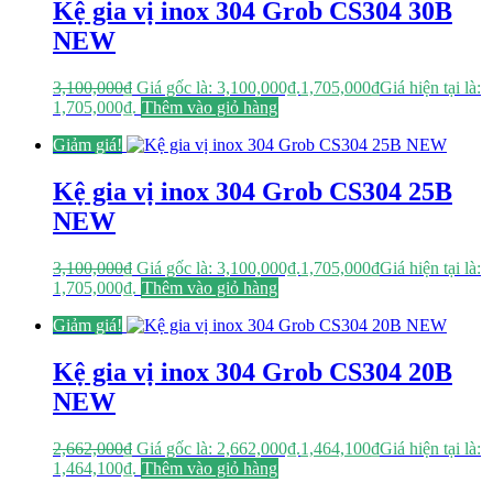
Kệ gia vị inox 304 Grob CS304 30B
NEW
3,100,000
₫
Giá gốc là: 3,100,000₫.
1,705,000
₫
Giá hiện tại là:
1,705,000₫.
Thêm vào giỏ hàng
Giảm giá!
Kệ gia vị inox 304 Grob CS304 25B
NEW
3,100,000
₫
Giá gốc là: 3,100,000₫.
1,705,000
₫
Giá hiện tại là:
1,705,000₫.
Thêm vào giỏ hàng
Giảm giá!
Kệ gia vị inox 304 Grob CS304 20B
NEW
2,662,000
₫
Giá gốc là: 2,662,000₫.
1,464,100
₫
Giá hiện tại là:
1,464,100₫.
Thêm vào giỏ hàng