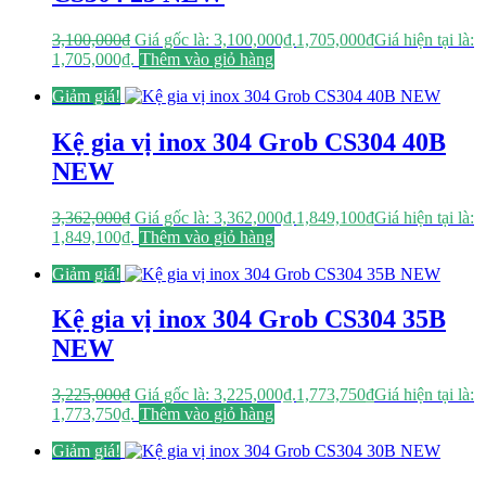
3,100,000
₫
Giá gốc là: 3,100,000₫.
1,705,000
₫
Giá hiện tại là:
1,705,000₫.
Thêm vào giỏ hàng
Giảm giá!
Kệ gia vị inox 304 Grob CS304 40B
NEW
3,362,000
₫
Giá gốc là: 3,362,000₫.
1,849,100
₫
Giá hiện tại là:
1,849,100₫.
Thêm vào giỏ hàng
Giảm giá!
Kệ gia vị inox 304 Grob CS304 35B
NEW
3,225,000
₫
Giá gốc là: 3,225,000₫.
1,773,750
₫
Giá hiện tại là:
1,773,750₫.
Thêm vào giỏ hàng
Giảm giá!