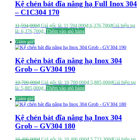
Kệ chén bát đĩa nâng hạ Full Inox 304
– C1C304 170
11,594,000
₫
Giá gốc là: 11,594,000₫.
6,376,700
₫
Giá hiện tại
là: 6,376,700₫.
Thêm vào giỏ hàng
Giảm giá!
Kệ chén bát đĩa nâng hạ Inox 304
Grob – GV304 190
10,700,000
₫
Giá gốc là: 10,700,000₫.
5,885,000
₫
Giá hiện tại
là: 5,885,000₫.
Thêm vào giỏ hàng
Giảm giá!
Kệ chén bát đĩa nâng hạ Inox 304
Grob – GV304 180
10,406,000
₫
Giá gốc là: 10,406,000₫.
5,723,300
₫
Giá hiện tại