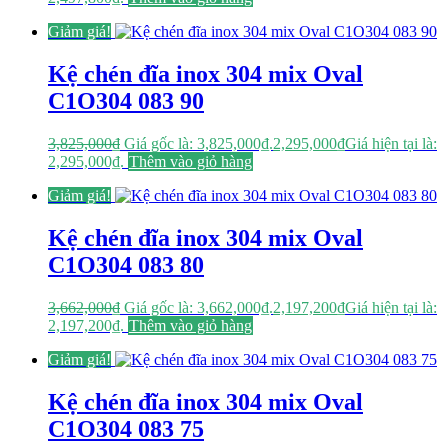
Giảm giá!
Kệ chén đĩa inox 304 mix Oval
C1O304 083 90
3,825,000
₫
Giá gốc là: 3,825,000₫.
2,295,000
₫
Giá hiện tại là:
2,295,000₫.
Thêm vào giỏ hàng
Giảm giá!
Kệ chén đĩa inox 304 mix Oval
C1O304 083 80
3,662,000
₫
Giá gốc là: 3,662,000₫.
2,197,200
₫
Giá hiện tại là:
2,197,200₫.
Thêm vào giỏ hàng
Giảm giá!
Kệ chén đĩa inox 304 mix Oval
C1O304 083 75