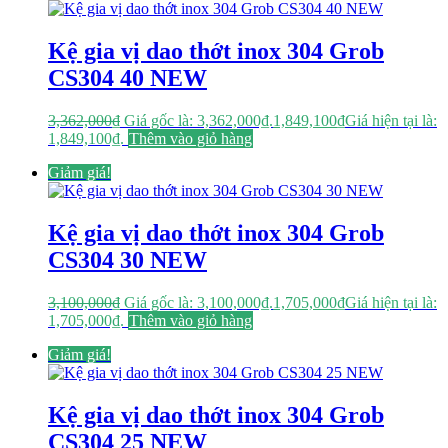
Kệ gia vị dao thớt inox 304 Grob
CS304 40 NEW
3,362,000
₫
Giá gốc là: 3,362,000₫.
1,849,100
₫
Giá hiện tại là:
1,849,100₫.
Thêm vào giỏ hàng
Giảm giá!
Kệ gia vị dao thớt inox 304 Grob
CS304 30 NEW
3,100,000
₫
Giá gốc là: 3,100,000₫.
1,705,000
₫
Giá hiện tại là:
1,705,000₫.
Thêm vào giỏ hàng
Giảm giá!
Kệ gia vị dao thớt inox 304 Grob
CS304 25 NEW