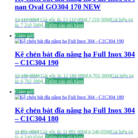
nan Oval GO304 170 NEW
13,110,000
₫
Giá gốc là: 13,110,000₫.
7,210,500
₫
Giá hiện tại
là: 7,210,500₫.
Thêm vào giỏ hàng
Giảm giá!
Kệ chén bát đĩa nâng hạ Full Inox 304
– C1C304 190
12,186,000
₫
Giá gốc là: 12,186,000₫.
6,702,300
₫
Giá hiện tại
là: 6,702,300₫.
Thêm vào giỏ hàng
Giảm giá!
Kệ chén bát đĩa nâng hạ Full Inox 304
– C1C304 180
11,891,000
₫
Giá gốc là: 11,891,000₫.
6,540,050
₫
Giá hiện tại
là: 6,540,050₫.
Thêm vào giỏ hàng