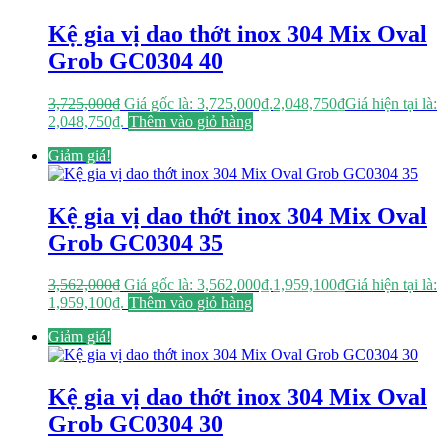
Kệ gia vị dao thớt inox 304 Mix Oval
Grob GC0304 40
3,725,000
₫
Giá gốc là: 3,725,000₫.
2,048,750
₫
Giá hiện tại là:
2,048,750₫.
Thêm vào giỏ hàng
Giảm giá!
Kệ gia vị dao thớt inox 304 Mix Oval
Grob GC0304 35
3,562,000
₫
Giá gốc là: 3,562,000₫.
1,959,100
₫
Giá hiện tại là:
1,959,100₫.
Thêm vào giỏ hàng
Giảm giá!
Kệ gia vị dao thớt inox 304 Mix Oval
Grob GC0304 30