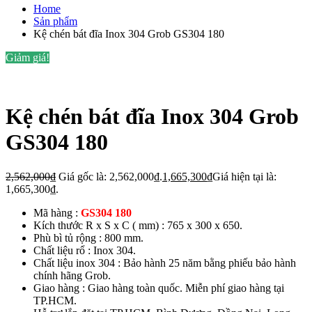
Home
Sản phẩm
Kệ chén bát đĩa Inox 304 Grob GS304 180
Giảm giá!
Kệ chén bát đĩa Inox 304 Grob
GS304 180
2,562,000
₫
Giá gốc là: 2,562,000₫.
1,665,300
₫
Giá hiện tại là:
1,665,300₫.
Mã hàng :
GS304 180
Kích thước R x S x C ( mm) : 765 x 300 x 650.
Phù bì tủ rộng : 800 mm.
Chất liệu rổ : Inox 304.
Chất liệu inox 304 : Bảo hành 25 năm bằng phiếu bảo hành
chính hãng Grob.
Giao hàng : Giao hàng toàn quốc. Miễn phí giao hàng tại
TP.HCM.