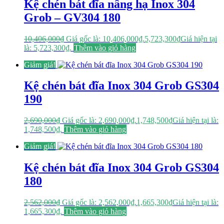
Kệ chén bát đĩa nâng hạ Inox 304
Grob – GV304 180
10,406,000
₫
Giá gốc là: 10,406,000₫.
5,723,300
₫
Giá hiện tại
là: 5,723,300₫.
Thêm vào giỏ hàng
Giảm giá!
Kệ chén bát đĩa Inox 304 Grob GS304
190
2,690,000
₫
Giá gốc là: 2,690,000₫.
1,748,500
₫
Giá hiện tại là:
1,748,500₫.
Thêm vào giỏ hàng
Giảm giá!
Kệ chén bát đĩa Inox 304 Grob GS304
180
2,562,000
₫
Giá gốc là: 2,562,000₫.
1,665,300
₫
Giá hiện tại là:
1,665,300₫.
Thêm vào giỏ hàng