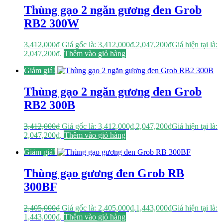
Thùng gạo 2 ngăn gương đen Grob
RB2 300W
3,412,000
₫
Giá gốc là: 3,412,000₫.
2,047,200
₫
Giá hiện tại là:
2,047,200₫.
Thêm vào giỏ hàng
Giảm giá!
Thùng gạo 2 ngăn gương đen Grob
RB2 300B
3,412,000
₫
Giá gốc là: 3,412,000₫.
2,047,200
₫
Giá hiện tại là:
2,047,200₫.
Thêm vào giỏ hàng
Giảm giá!
Thùng gạo gương đen Grob RB
300BF
2,405,000
₫
Giá gốc là: 2,405,000₫.
1,443,000
₫
Giá hiện tại là:
1,443,000₫.
Thêm vào giỏ hàng