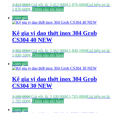
3,412,000
₫
Giá gốc là: 3,412,000₫.
1,876,600
₫
Giá hiện tại là:
1,876,600₫.
Thêm vào giỏ hàng
Giảm giá!
Kệ gia vị dao thớt inox 304 Grob
CS304 40 NEW
3,362,000
₫
Giá gốc là: 3,362,000₫.
1,849,100
₫
Giá hiện tại là:
1,849,100₫.
Thêm vào giỏ hàng
Giảm giá!
Kệ gia vị dao thớt inox 304 Grob
CS304 30 NEW
3,100,000
₫
Giá gốc là: 3,100,000₫.
1,705,000
₫
Giá hiện tại là:
1,705,000₫.
Thêm vào giỏ hàng
Giảm giá!