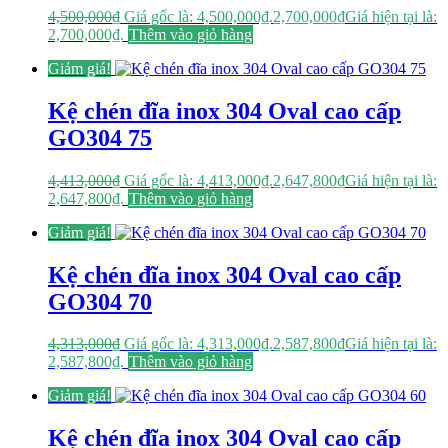
4,500,000
₫
Giá gốc là: 4,500,000₫.
2,700,000
₫
Giá hiện tại là:
2,700,000₫.
Thêm vào giỏ hàng
Giảm giá!
Kệ chén đĩa inox 304 Oval cao cấp
GO304 75
4,413,000
₫
Giá gốc là: 4,413,000₫.
2,647,800
₫
Giá hiện tại là:
2,647,800₫.
Thêm vào giỏ hàng
Giảm giá!
Kệ chén đĩa inox 304 Oval cao cấp
GO304 70
4,313,000
₫
Giá gốc là: 4,313,000₫.
2,587,800
₫
Giá hiện tại là:
2,587,800₫.
Thêm vào giỏ hàng
Giảm giá!
Kệ chén đĩa inox 304 Oval cao cấp