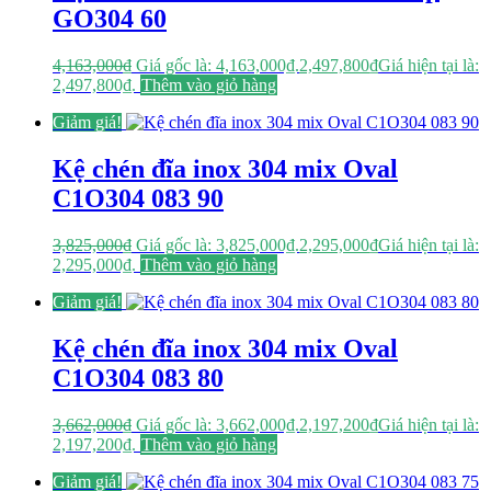
GO304 60
4,163,000
₫
Giá gốc là: 4,163,000₫.
2,497,800
₫
Giá hiện tại là:
2,497,800₫.
Thêm vào giỏ hàng
Giảm giá!
Kệ chén đĩa inox 304 mix Oval
C1O304 083 90
3,825,000
₫
Giá gốc là: 3,825,000₫.
2,295,000
₫
Giá hiện tại là:
2,295,000₫.
Thêm vào giỏ hàng
Giảm giá!
Kệ chén đĩa inox 304 mix Oval
C1O304 083 80
3,662,000
₫
Giá gốc là: 3,662,000₫.
2,197,200
₫
Giá hiện tại là:
2,197,200₫.
Thêm vào giỏ hàng
Giảm giá!