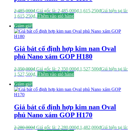
2,485,000
₫
Giá gốc là: 2,485,000₫.
1,615,250
₫
Giá hiện tại là:
1,615,250₫.
Thêm vào giỏ hàng
Giảm giá!
Giá bát cố định hợp kim nan Oval
phủ Nano xám GOP H180
2,350,000
₫
Giá gốc là: 2,350,000₫.
1,527,500
₫
Giá hiện tại là:
1,527,500₫.
Thêm vào giỏ hàng
Giảm giá!
Giá bát cố định hợp kim nan Oval
phủ Nano xám GOP H170
2,280,000
₫
Giá gốc là: 2,280,000₫.
1,482,000
₫
Giá hiện tại là: