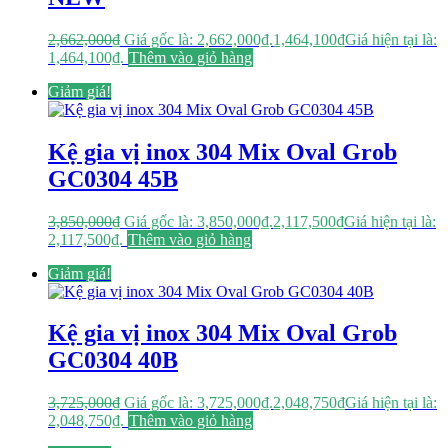
2,662,000
₫
Giá gốc là: 2,662,000₫.
1,464,100
₫
Giá hiện tại là:
1,464,100₫.
Thêm vào giỏ hàng
Giảm giá!
Kệ gia vị inox 304 Mix Oval Grob
GC0304 45B
3,850,000
₫
Giá gốc là: 3,850,000₫.
2,117,500
₫
Giá hiện tại là:
2,117,500₫.
Thêm vào giỏ hàng
Giảm giá!
Kệ gia vị inox 304 Mix Oval Grob
GC0304 40B
3,725,000
₫
Giá gốc là: 3,725,000₫.
2,048,750
₫
Giá hiện tại là:
2,048,750₫.
Thêm vào giỏ hàng