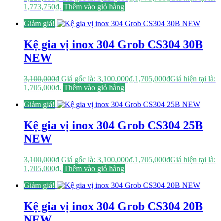
1,773,750₫.
Thêm vào giỏ hàng
Giảm giá!
Kệ gia vị inox 304 Grob CS304 30B
NEW
3,100,000
₫
Giá gốc là: 3,100,000₫.
1,705,000
₫
Giá hiện tại là:
1,705,000₫.
Thêm vào giỏ hàng
Giảm giá!
Kệ gia vị inox 304 Grob CS304 25B
NEW
3,100,000
₫
Giá gốc là: 3,100,000₫.
1,705,000
₫
Giá hiện tại là:
1,705,000₫.
Thêm vào giỏ hàng
Giảm giá!
Kệ gia vị inox 304 Grob CS304 20B
NEW