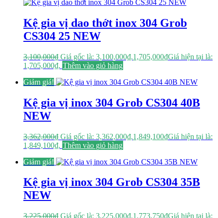
Kệ gia vị dao thớt inox 304 Grob
CS304 25 NEW
3,100,000
₫
Giá gốc là: 3,100,000₫.
1,705,000
₫
Giá hiện tại là:
1,705,000₫.
Thêm vào giỏ hàng
Giảm giá!
Kệ gia vị inox 304 Grob CS304 40B
NEW
3,362,000
₫
Giá gốc là: 3,362,000₫.
1,849,100
₫
Giá hiện tại là:
1,849,100₫.
Thêm vào giỏ hàng
Giảm giá!
Kệ gia vị inox 304 Grob CS304 35B
NEW
3,225,000
₫
Giá gốc là: 3,225,000₫.
1,773,750
₫
Giá hiện tại là: