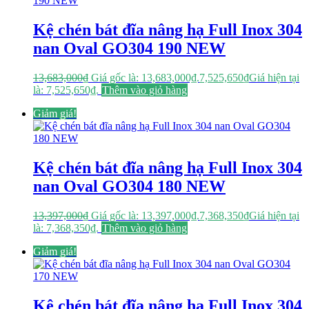
Kệ chén bát đĩa nâng hạ Full Inox 304
nan Oval GO304 190 NEW
13,683,000
₫
Giá gốc là: 13,683,000₫.
7,525,650
₫
Giá hiện tại
là: 7,525,650₫.
Thêm vào giỏ hàng
Giảm giá!
Kệ chén bát đĩa nâng hạ Full Inox 304
nan Oval GO304 180 NEW
13,397,000
₫
Giá gốc là: 13,397,000₫.
7,368,350
₫
Giá hiện tại
là: 7,368,350₫.
Thêm vào giỏ hàng
Giảm giá!
Kệ chén bát đĩa nâng hạ Full Inox 304