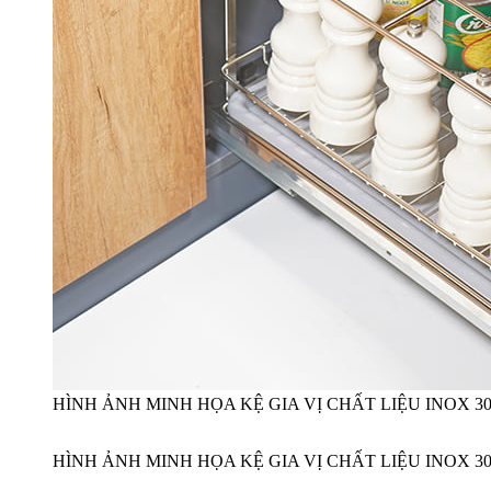
HÌNH ẢNH MINH HỌA KỆ GIA VỊ CHẤT LIỆU INOX 3
HÌNH ẢNH MINH HỌA KỆ GIA VỊ CHẤT LIỆU INOX 3