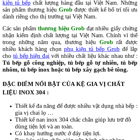
kiện tủ bếp
chất lượng hàng đầu tại Việt Nam. Những
sản phẩm thương hiệu
Grob
được thiết kế bố trí tối ưu
dành riêng cho thị trường tại Việt Nam.
Các sản phẩm
thương hiệu Grob
đạt nhiều giấy chứng
nhận kiểm định chất lượng tại Việt Nam. Chính vì thế
trong những năm qua, thương hiệu
Grob
rất được
nhiều khách hàng chọn
phụ kiện tủ bếp Grob
để lắp
cho
tủ bếp hiện đại
với nhiều chất liệu khác nhau như :
Tủ bếp gỗ công nghiệp, tủ bếp gỗ tự nhiên, tủ bếp
nhôm, tủ bếp inox hoặc tủ bếp xây gạch bê tông.
ĐẶC ĐIỂM NỔI BẬT CỦA KỆ GIA VỊ CHẤT
LIỆU INOX 304 :
Thiết kế đa năng để được nhiều vật dụng nhà bếp :
gia vị chai lọ …
Thiết kế nan inox 304 chắc chắn giúp lưu trữ đồ
dùng tiện lợi và an toàn.
Có khay hướng nước ở đáy tiện lợi.