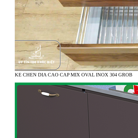
KE CHEN DIA CAO CAP MIX OVAL INOX 304 GROB