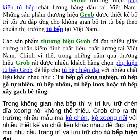
kiện tủ bếp
chất lượng hàng đầu tại Việt Nam.
Những sản phẩm thương hiệu
Grob
được thiết kế bố
trí tối ưu đáp ứng cho không gian bố trí tủ bếp theo
chuẩn thị trường
tủ bếp
tại Việt Nam.
Các sản phẩm
thương hiệu Grob
đã đạt nhiều giấy
chứng nhận kiểm định chất liệu, chất lượng tại Việt
Nam. Chính vì thế, trong những năm qua thương
hiệu
Grob
rất được nhiều khách hàng chọn
phụ kiện
tủ bếp Grob
để lắp cho
tủ bếp hiện đại
với nhiều chất
liệu khác nhau như :
Tủ bếp gỗ công nghiệp, tủ bếp
gỗ tự nhiên, tủ bếp nhôm, tủ bếp inox hoặc tủ bếp
xây gạch bê tông.
Trong không gian nhà bếp thì vị trí lưu trữ chén
đĩa xoong nồi không thể thiếu. Grob cho ra thị
trường nhiều mẫu mã
kệ chén
,
kệ xoong nồi
với
nhiều thiết kế và chất liệu khác nhau để đáp ứng
mọi nhu cầu trang trí và lưu trữ cho
tủ bếp hiện
đại.