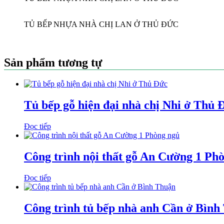
TỦ BẾP NHỰA NHÀ CHỊ LAN Ở THỦ ĐỨC
Sản phẩm tương tự
Tủ bếp gỗ hiện đại nhà chị Nhi ở Thủ 
Đọc tiếp
Công trình nội thất gỗ An Cường 1 Ph
Đọc tiếp
Công trình tủ bếp nhà anh Cần ở Bình