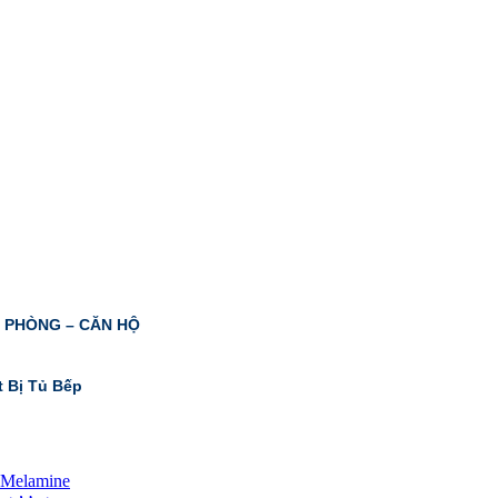
N PHÒNG – CĂN HỘ
t Bị Tủ Bếp
 Melamine