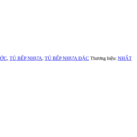
ƯỚC
,
TỦ BẾP NHỰA
,
TỦ BẾP NHỰA ĐẶC
Thương hiệu:
NHẤT