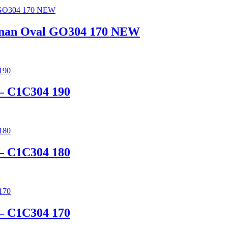
04 nan Oval GO304 170 NEW
 – C1C304 190
 – C1C304 180
 – C1C304 170