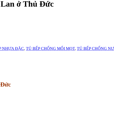
ị Lan ở Thủ Đức
P NHỰA ĐẶC
,
TỦ BẾP CHỐNG MỐI MỌT
,
TỦ BẾP CHỐNG N
 Đức