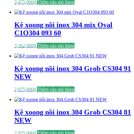
3,475,000
₫
Thêm vào giỏ hàng
Kệ xoong nồi inox 304 mix Oval
C1O304 093 60
3,362,000
₫
Thêm vào giỏ hàng
Kệ xoong nồi inox 304 Grob CS304 91
NEW
2,975,000
₫
Thêm vào giỏ hàng
Kệ xoong nồi inox 304 Grob CS304 81
NEW
2,925,000
₫
Thêm vào giỏ hàng