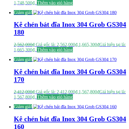
1,748,500₫.
Thêm vào giỏ hàng
Giảm giá!
Kệ chén bát đĩa Inox 304 Grob GS304
180
2,562,000
₫
Giá gốc là: 2,562,000₫.
1,665,300
₫
Giá hiện tại là:
1,665,300₫.
Thêm vào giỏ hàng
Giảm giá!
Kệ chén bát đĩa Inox 304 Grob GS304
170
2,412,000
₫
Giá gốc là: 2,412,000₫.
1,567,800
₫
Giá hiện tại là:
1,567,800₫.
Thêm vào giỏ hàng
Giảm giá!
Kệ chén bát đĩa Inox 304 Grob GS304
160