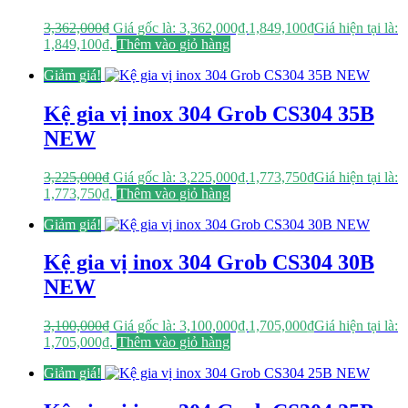
3,362,000
₫
Giá gốc là: 3,362,000₫.
1,849,100
₫
Giá hiện tại là:
1,849,100₫.
Thêm vào giỏ hàng
Giảm giá!
Kệ gia vị inox 304 Grob CS304 35B
NEW
3,225,000
₫
Giá gốc là: 3,225,000₫.
1,773,750
₫
Giá hiện tại là:
1,773,750₫.
Thêm vào giỏ hàng
Giảm giá!
Kệ gia vị inox 304 Grob CS304 30B
NEW
3,100,000
₫
Giá gốc là: 3,100,000₫.
1,705,000
₫
Giá hiện tại là:
1,705,000₫.
Thêm vào giỏ hàng
Giảm giá!