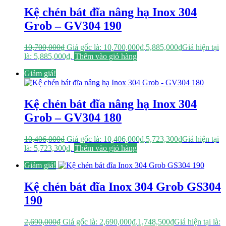
Kệ chén bát đĩa nâng hạ Inox 304
Grob – GV304 190
10,700,000
₫
Giá gốc là: 10,700,000₫.
5,885,000
₫
Giá hiện tại
là: 5,885,000₫.
Thêm vào giỏ hàng
Giảm giá!
Kệ chén bát đĩa nâng hạ Inox 304
Grob – GV304 180
10,406,000
₫
Giá gốc là: 10,406,000₫.
5,723,300
₫
Giá hiện tại
là: 5,723,300₫.
Thêm vào giỏ hàng
Giảm giá!
Kệ chén bát đĩa Inox 304 Grob GS304
190
2,690,000
₫
Giá gốc là: 2,690,000₫.
1,748,500
₫
Giá hiện tại là: