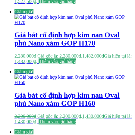
1,527,500₫.
Thêm vào giỏ hàng
Giảm giá!
Giá bát cố định hợp kim nan Oval
phủ Nano xám GOP H170
2,280,000
₫
Giá gốc là: 2,280,000₫.
1,482,000
₫
Giá hiện tại là:
1,482,000₫.
Thêm vào giỏ hàng
Giảm giá!
Giá bát cố định hợp kim nan Oval
phủ Nano xám GOP H160
2,200,000
₫
Giá gốc là: 2,200,000₫.
1,430,000
₫
Giá hiện tại là:
1,430,000₫.
Thêm vào giỏ hàng
Giảm giá!