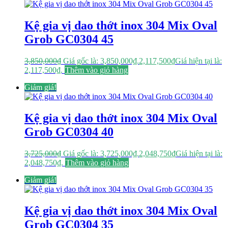
Kệ gia vị dao thớt inox 304 Mix Oval
Grob GC0304 45
3,850,000
₫
Giá gốc là: 3,850,000₫.
2,117,500
₫
Giá hiện tại là:
2,117,500₫.
Thêm vào giỏ hàng
Giảm giá!
Kệ gia vị dao thớt inox 304 Mix Oval
Grob GC0304 40
3,725,000
₫
Giá gốc là: 3,725,000₫.
2,048,750
₫
Giá hiện tại là:
2,048,750₫.
Thêm vào giỏ hàng
Giảm giá!
Kệ gia vị dao thớt inox 304 Mix Oval
Grob GC0304 35