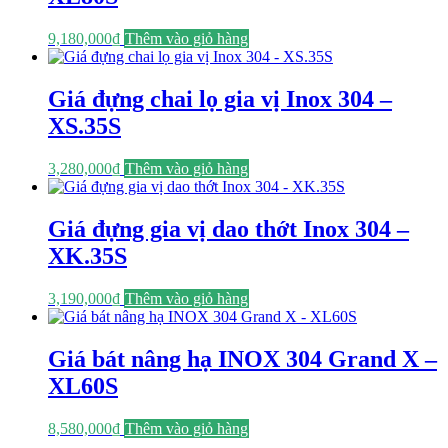
9,180,000
₫
Thêm vào giỏ hàng
Giá đựng chai lọ gia vị Inox 304 –
XS.35S
3,280,000
₫
Thêm vào giỏ hàng
Giá đựng gia vị dao thớt Inox 304 –
XK.35S
3,190,000
₫
Thêm vào giỏ hàng
Giá bát nâng hạ INOX 304 Grand X –
XL60S
8,580,000
₫
Thêm vào giỏ hàng