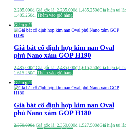
2,285,000
₫
Giá gốc là: 2,285,000₫.
1,485,250
₫
Giá hiện tại là:
1,485,250₫.
Thêm vào giỏ hàng
Giảm giá!
Giá bát cố định hợp kim nan Oval
phủ Nano xám GOP H190
2,485,000
₫
Giá gốc là: 2,485,000₫.
1,615,250
₫
Giá hiện tại là:
1,615,250₫.
Thêm vào giỏ hàng
Giảm giá!
Giá bát cố định hợp kim nan Oval
phủ Nano xám GOP H180
2,350,000
₫
Giá gốc là: 2,350,000₫.
1,527,500
₫
Giá hiện tại là: