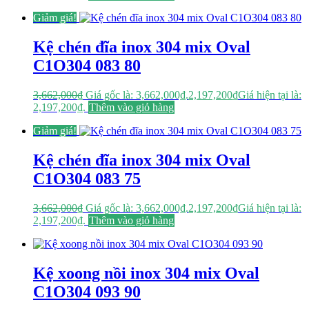
Giảm giá!
Kệ chén đĩa inox 304 mix Oval
C1O304 083 80
3,662,000
₫
Giá gốc là: 3,662,000₫.
2,197,200
₫
Giá hiện tại là:
2,197,200₫.
Thêm vào giỏ hàng
Giảm giá!
Kệ chén đĩa inox 304 mix Oval
C1O304 083 75
3,662,000
₫
Giá gốc là: 3,662,000₫.
2,197,200
₫
Giá hiện tại là:
2,197,200₫.
Thêm vào giỏ hàng
Kệ xoong nồi inox 304 mix Oval
C1O304 093 90