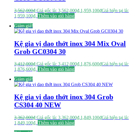
3,562,000
₫
Giá gốc là: 3,562,000₫.
1,959,100
₫
Giá hiện tại là:
1,959,100₫.
Thêm vào giỏ hàng
Giảm giá!
Kệ gia vị dao thớt inox 304 Mix Oval
Grob GC0304 30
3,412,000
₫
Giá gốc là: 3,412,000₫.
1,876,600
₫
Giá hiện tại là:
1,876,600₫.
Thêm vào giỏ hàng
Giảm giá!
Kệ gia vị dao thớt inox 304 Grob
CS304 40 NEW
3,362,000
₫
Giá gốc là: 3,362,000₫.
1,849,100
₫
Giá hiện tại là:
1,849,100₫.
Thêm vào giỏ hàng