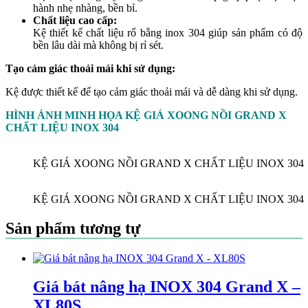
hành nhẹ nhàng, bền bỉ.
Chất liệu cao cấp:
Kệ thiết kế chất liệu rổ bằng inox 304 giúp sản phẩm có độ
bền lâu dài mà không bị rỉ sét.
Tạo cảm giác thoải mái khi sử dụng:
Kệ được thiết kế để tạo cảm giác thoải mái và dễ dàng khi sử dụng.
HÌNH ẢNH MINH HỌA KỆ GIÁ XOONG NỒI GRAND X
CHẤT LIỆU INOX 304
KỆ GIÁ XOONG NỒI GRAND X CHẤT LIỆU INOX 304
KỆ GIÁ XOONG NỒI GRAND X CHẤT LIỆU INOX 304
Sản phẩm tương tự
Giá bát nâng hạ INOX 304 Grand X –
XL80S