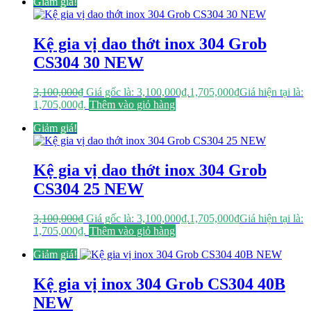
Giảm giá!
Kệ gia vị dao thớt inox 304 Grob
CS304 30 NEW
3,100,000
₫
Giá gốc là: 3,100,000₫.
1,705,000
₫
Giá hiện tại là:
1,705,000₫.
Thêm vào giỏ hàng
Giảm giá!
Kệ gia vị dao thớt inox 304 Grob
CS304 25 NEW
3,100,000
₫
Giá gốc là: 3,100,000₫.
1,705,000
₫
Giá hiện tại là:
1,705,000₫.
Thêm vào giỏ hàng
Giảm giá!
Kệ gia vị inox 304 Grob CS304 40B
NEW