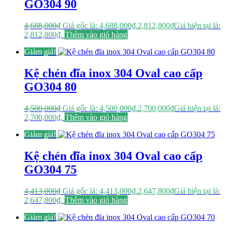
GO304 90
4,688,000
₫
Giá gốc là: 4,688,000₫.
2,812,800
₫
Giá hiện tại là:
2,812,800₫.
Thêm vào giỏ hàng
Giảm giá!
Kệ chén đĩa inox 304 Oval cao cấp
GO304 80
4,500,000
₫
Giá gốc là: 4,500,000₫.
2,700,000
₫
Giá hiện tại là:
2,700,000₫.
Thêm vào giỏ hàng
Giảm giá!
Kệ chén đĩa inox 304 Oval cao cấp
GO304 75
4,413,000
₫
Giá gốc là: 4,413,000₫.
2,647,800
₫
Giá hiện tại là:
2,647,800₫.
Thêm vào giỏ hàng
Giảm giá!