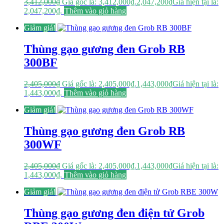
3,412,000
₫
Giá gốc là: 3,412,000₫.
2,047,200
₫
Giá hiện tại là:
2,047,200₫.
Thêm vào giỏ hàng
Giảm giá!
Thùng gạo gương đen Grob RB
300BF
2,405,000
₫
Giá gốc là: 2,405,000₫.
1,443,000
₫
Giá hiện tại là:
1,443,000₫.
Thêm vào giỏ hàng
Giảm giá!
Thùng gạo gương đen Grob RB
300WF
2,405,000
₫
Giá gốc là: 2,405,000₫.
1,443,000
₫
Giá hiện tại là:
1,443,000₫.
Thêm vào giỏ hàng
Giảm giá!
Thùng gạo gương đen điện tử Grob