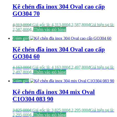
Kệ chén đĩa inox 304 Oval cao cấp
GO304 70
4,313,000
₫
Giá gốc là: 4,313,000₫.
2,587,800
₫
Giá hiện tại là:
2,587,800₫.
Thêm vào giỏ hàng
Giảm giá!
Kệ chén đĩa inox 304 Oval cao cấp
GO304 60
4,163,000
₫
Giá gốc là: 4,163,000₫.
2,497,800
₫
Giá hiện tại là:
2,497,800₫.
Thêm vào giỏ hàng
Giảm giá!
Kệ chén đĩa inox 304 mix Oval
C1O304 083 90
3,825,000
₫
Giá gốc là: 3,825,000₫.
2,295,000
₫
Giá hiện tại là:
2,295,000₫.
Thêm vào giỏ hàng