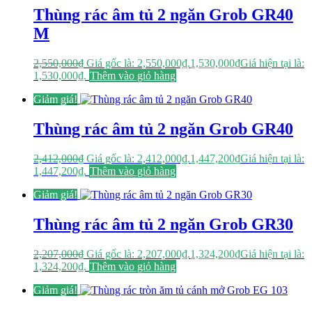
Thùng rác âm tủ 2 ngăn Grob GR40
M
2,550,000
₫
Giá gốc là: 2,550,000₫.
1,530,000
₫
Giá hiện tại là:
1,530,000₫.
Thêm vào giỏ hàng
Giảm giá!
Thùng rác âm tủ 2 ngăn Grob GR40
2,412,000
₫
Giá gốc là: 2,412,000₫.
1,447,200
₫
Giá hiện tại là:
1,447,200₫.
Thêm vào giỏ hàng
Giảm giá!
Thùng rác âm tủ 2 ngăn Grob GR30
2,207,000
₫
Giá gốc là: 2,207,000₫.
1,324,200
₫
Giá hiện tại là:
1,324,200₫.
Thêm vào giỏ hàng
Giảm giá!