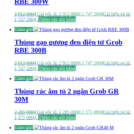
RBE 300W
2,912,000
₫
Giá gốc là: 2,912,000₫.
1,747,200
₫
Giá hiện tại là:
1,747,200₫.
Thêm vào giỏ hàng
Giảm giá!
Thùng gạo gương đen điện tử Grob
RBE 300B
2,912,000
₫
Giá gốc là: 2,912,000₫.
1,747,200
₫
Giá hiện tại là:
1,747,200₫.
Thêm vào giỏ hàng
Giảm giá!
Thùng rác âm tủ 2 ngăn Grob GR
30M
2,285,000
₫
Giá gốc là: 2,285,000₫.
1,371,000
₫
Giá hiện tại là:
1,371,000₫.
Thêm vào giỏ hàng
Giảm giá!