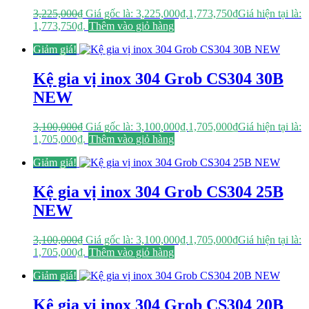
3,225,000
₫
Giá gốc là: 3,225,000₫.
1,773,750
₫
Giá hiện tại là:
1,773,750₫.
Thêm vào giỏ hàng
Giảm giá!
Kệ gia vị inox 304 Grob CS304 30B
NEW
3,100,000
₫
Giá gốc là: 3,100,000₫.
1,705,000
₫
Giá hiện tại là:
1,705,000₫.
Thêm vào giỏ hàng
Giảm giá!
Kệ gia vị inox 304 Grob CS304 25B
NEW
3,100,000
₫
Giá gốc là: 3,100,000₫.
1,705,000
₫
Giá hiện tại là:
1,705,000₫.
Thêm vào giỏ hàng
Giảm giá!
Kệ gia vị inox 304 Grob CS304 20B