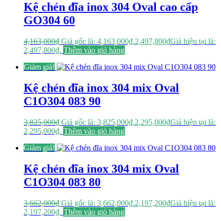
Kệ chén đĩa inox 304 Oval cao cấp
GO304 60
4,163,000
₫
Giá gốc là: 4,163,000₫.
2,497,800
₫
Giá hiện tại là:
2,497,800₫.
Thêm vào giỏ hàng
Giảm giá!
Kệ chén đĩa inox 304 mix Oval
C1O304 083 90
3,825,000
₫
Giá gốc là: 3,825,000₫.
2,295,000
₫
Giá hiện tại là:
2,295,000₫.
Thêm vào giỏ hàng
Giảm giá!
Kệ chén đĩa inox 304 mix Oval
C1O304 083 80
3,662,000
₫
Giá gốc là: 3,662,000₫.
2,197,200
₫
Giá hiện tại là:
2,197,200₫.
Thêm vào giỏ hàng