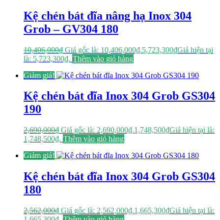
Kệ chén bát đĩa nâng hạ Inox 304
Grob – GV304 180
10,406,000
₫
Giá gốc là: 10,406,000₫.
5,723,300
₫
Giá hiện tại
là: 5,723,300₫.
Thêm vào giỏ hàng
Giảm giá!
Kệ chén bát đĩa Inox 304 Grob GS304
190
2,690,000
₫
Giá gốc là: 2,690,000₫.
1,748,500
₫
Giá hiện tại là:
1,748,500₫.
Thêm vào giỏ hàng
Giảm giá!
Kệ chén bát đĩa Inox 304 Grob GS304
180
2,562,000
₫
Giá gốc là: 2,562,000₫.
1,665,300
₫
Giá hiện tại là:
1,665,300₫.
Thêm vào giỏ hàng