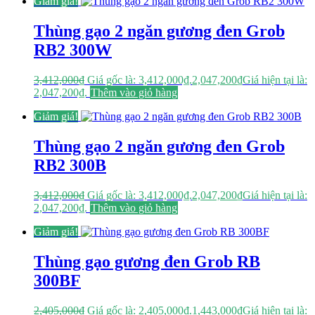
Giảm giá!
Thùng gạo 2 ngăn gương đen Grob
RB2 300W
3,412,000
₫
Giá gốc là: 3,412,000₫.
2,047,200
₫
Giá hiện tại là:
2,047,200₫.
Thêm vào giỏ hàng
Giảm giá!
Thùng gạo 2 ngăn gương đen Grob
RB2 300B
3,412,000
₫
Giá gốc là: 3,412,000₫.
2,047,200
₫
Giá hiện tại là:
2,047,200₫.
Thêm vào giỏ hàng
Giảm giá!
Thùng gạo gương đen Grob RB
300BF
2,405,000
₫
Giá gốc là: 2,405,000₫.
1,443,000
₫
Giá hiện tại là: