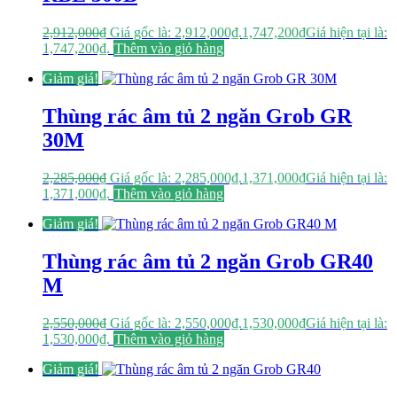
2,912,000
₫
Giá gốc là: 2,912,000₫.
1,747,200
₫
Giá hiện tại là:
1,747,200₫.
Thêm vào giỏ hàng
Giảm giá!
Thùng rác âm tủ 2 ngăn Grob GR
30M
2,285,000
₫
Giá gốc là: 2,285,000₫.
1,371,000
₫
Giá hiện tại là:
1,371,000₫.
Thêm vào giỏ hàng
Giảm giá!
Thùng rác âm tủ 2 ngăn Grob GR40
M
2,550,000
₫
Giá gốc là: 2,550,000₫.
1,530,000
₫
Giá hiện tại là:
1,530,000₫.
Thêm vào giỏ hàng
Giảm giá!