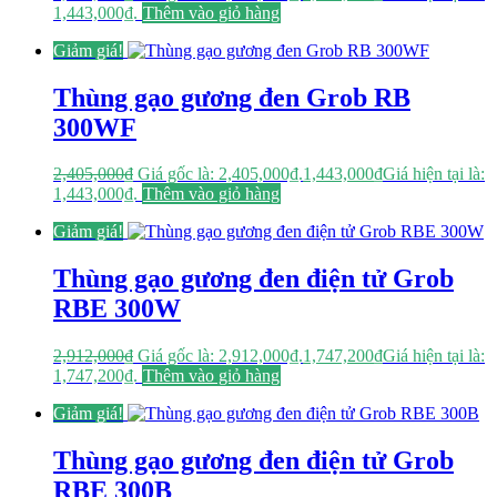
1,443,000₫.
Thêm vào giỏ hàng
Giảm giá!
Thùng gạo gương đen Grob RB
300WF
2,405,000
₫
Giá gốc là: 2,405,000₫.
1,443,000
₫
Giá hiện tại là:
1,443,000₫.
Thêm vào giỏ hàng
Giảm giá!
Thùng gạo gương đen điện tử Grob
RBE 300W
2,912,000
₫
Giá gốc là: 2,912,000₫.
1,747,200
₫
Giá hiện tại là:
1,747,200₫.
Thêm vào giỏ hàng
Giảm giá!
Thùng gạo gương đen điện tử Grob
RBE 300B