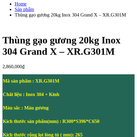
Home
Sản phẩm
Thùng gạo gương 20kg Inox 304 Grand X – XR.G301M
Thùng gạo gương 20kg Inox
304 Grand X – XR.G301M
2,860,000
₫
Mã sản phẩm : XR.G301M
Chất liệu : Inox 304 + Kính
Màu sắc : Màu gương
Kích thước sản phẩm(mm) : R300*S396*C650
Kích thước rộng lọt lòng tủ ( mm): 265