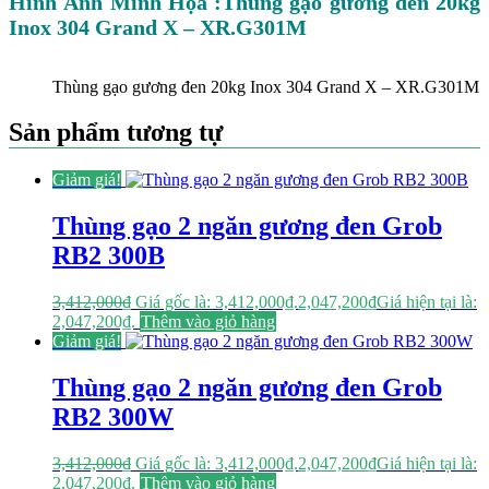
Hình Ảnh Minh Họa :Thùng gạo gương đen 20kg
Inox 304 Grand X – XR.G301M
Thùng gạo gương đen 20kg Inox 304 Grand X – XR.G301M
Sản phẩm tương tự
Giảm giá!
Thùng gạo 2 ngăn gương đen Grob
RB2 300B
3,412,000
₫
Giá gốc là: 3,412,000₫.
2,047,200
₫
Giá hiện tại là:
2,047,200₫.
Thêm vào giỏ hàng
Giảm giá!
Thùng gạo 2 ngăn gương đen Grob
RB2 300W
3,412,000
₫
Giá gốc là: 3,412,000₫.
2,047,200
₫
Giá hiện tại là:
2,047,200₫.
Thêm vào giỏ hàng