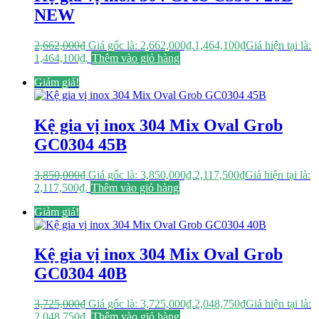
NEW
2,662,000
₫
Giá gốc là: 2,662,000₫.
1,464,100
₫
Giá hiện tại là:
1,464,100₫.
Thêm vào giỏ hàng
Giảm giá!
Kệ gia vị inox 304 Mix Oval Grob
GC0304 45B
3,850,000
₫
Giá gốc là: 3,850,000₫.
2,117,500
₫
Giá hiện tại là:
2,117,500₫.
Thêm vào giỏ hàng
Giảm giá!
Kệ gia vị inox 304 Mix Oval Grob
GC0304 40B
3,725,000
₫
Giá gốc là: 3,725,000₫.
2,048,750
₫
Giá hiện tại là:
2,048,750₫.
Thêm vào giỏ hàng