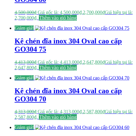
4,500,000
₫
Giá gốc là: 4,500,000₫.
2,700,000
₫
Giá hiện tại là:
2,700,000₫.
Thêm vào giỏ hàng
Giảm giá!
Kệ chén đĩa inox 304 Oval cao cấp
GO304 75
4,413,000
₫
Giá gốc là: 4,413,000₫.
2,647,800
₫
Giá hiện tại là:
2,647,800₫.
Thêm vào giỏ hàng
Giảm giá!
Kệ chén đĩa inox 304 Oval cao cấp
GO304 70
4,313,000
₫
Giá gốc là: 4,313,000₫.
2,587,800
₫
Giá hiện tại là:
2,587,800₫.
Thêm vào giỏ hàng
Giảm giá!