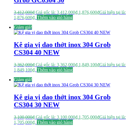
Grob GC0304 30
3,412,000
₫
Giá gốc là: 3,412,000₫.
1,876,600
₫
Giá hiện tại là:
1,876,600₫.
Thêm vào giỏ hàng
Giảm giá!
Kệ gia vị dao thớt inox 304 Grob
CS304 40 NEW
3,362,000
₫
Giá gốc là: 3,362,000₫.
1,849,100
₫
Giá hiện tại là:
1,849,100₫.
Thêm vào giỏ hàng
Giảm giá!
Kệ gia vị dao thớt inox 304 Grob
CS304 30 NEW
3,100,000
₫
Giá gốc là: 3,100,000₫.
1,705,000
₫
Giá hiện tại là:
1,705,000₫.
Thêm vào giỏ hàng