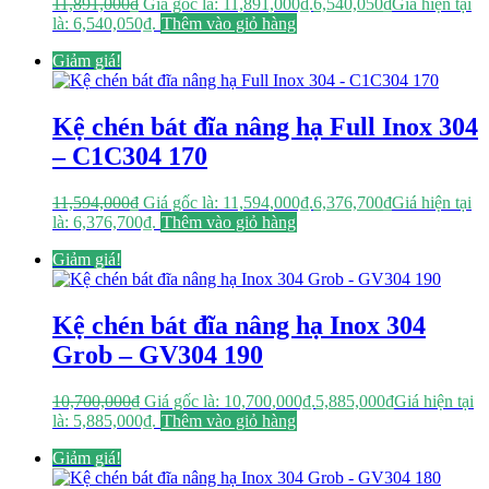
11,891,000
₫
Giá gốc là: 11,891,000₫.
6,540,050
₫
Giá hiện tại
là: 6,540,050₫.
Thêm vào giỏ hàng
Giảm giá!
Kệ chén bát đĩa nâng hạ Full Inox 304
– C1C304 170
11,594,000
₫
Giá gốc là: 11,594,000₫.
6,376,700
₫
Giá hiện tại
là: 6,376,700₫.
Thêm vào giỏ hàng
Giảm giá!
Kệ chén bát đĩa nâng hạ Inox 304
Grob – GV304 190
10,700,000
₫
Giá gốc là: 10,700,000₫.
5,885,000
₫
Giá hiện tại
là: 5,885,000₫.
Thêm vào giỏ hàng
Giảm giá!