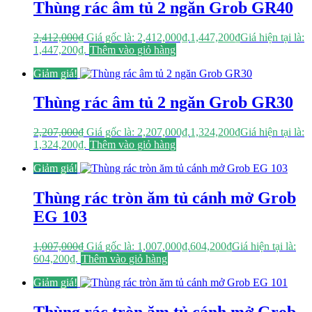
Thùng rác âm tủ 2 ngăn Grob GR40
2,412,000
₫
Giá gốc là: 2,412,000₫.
1,447,200
₫
Giá hiện tại là:
1,447,200₫.
Thêm vào giỏ hàng
Giảm giá!
Thùng rác âm tủ 2 ngăn Grob GR30
2,207,000
₫
Giá gốc là: 2,207,000₫.
1,324,200
₫
Giá hiện tại là:
1,324,200₫.
Thêm vào giỏ hàng
Giảm giá!
Thùng rác tròn ăm tủ cánh mở Grob
EG 103
1,007,000
₫
Giá gốc là: 1,007,000₫.
604,200
₫
Giá hiện tại là:
604,200₫.
Thêm vào giỏ hàng
Giảm giá!