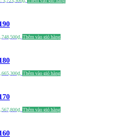
à: 5,723,300₫.
Thêm vào giỏ hàng
190
 1,748,500₫.
Thêm vào giỏ hàng
180
 1,665,300₫.
Thêm vào giỏ hàng
170
 1,567,800₫.
Thêm vào giỏ hàng
160