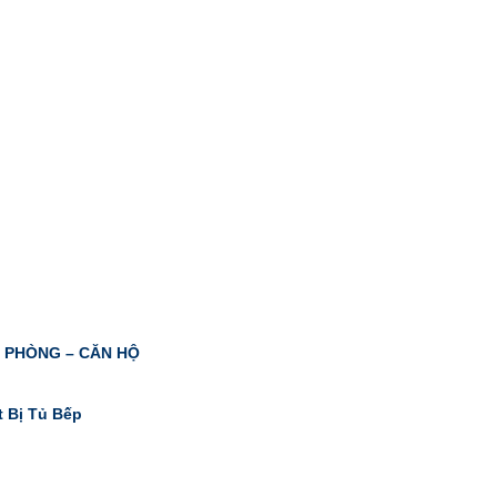
N PHÒNG – CĂN HỘ
t Bị Tủ Bếp