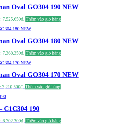
04 nan Oval GO304 190 NEW
à: 7,525,650₫.
Thêm vào giỏ hàng
04 nan Oval GO304 180 NEW
à: 7,368,350₫.
Thêm vào giỏ hàng
04 nan Oval GO304 170 NEW
à: 7,210,500₫.
Thêm vào giỏ hàng
 – C1C304 190
à: 6,702,300₫.
Thêm vào giỏ hàng