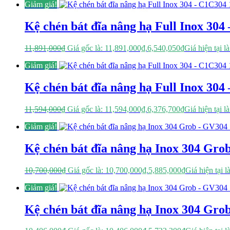
Giảm giá!
Kệ chén bát đĩa nâng hạ Full Inox 304
11,891,000
₫
Giá gốc là: 11,891,000₫.
6,540,050
₫
Giá hiện tại l
Giảm giá!
Kệ chén bát đĩa nâng hạ Full Inox 304
11,594,000
₫
Giá gốc là: 11,594,000₫.
6,376,700
₫
Giá hiện tại l
Giảm giá!
Kệ chén bát đĩa nâng hạ Inox 304 Gro
10,700,000
₫
Giá gốc là: 10,700,000₫.
5,885,000
₫
Giá hiện tại l
Giảm giá!
Kệ chén bát đĩa nâng hạ Inox 304 Gro