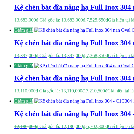
Kệ chén bát đĩa nâng hạ Full Inox 3
13,683,000
₫
Giá gốc là: 13,683,000₫.
7,525,650
₫
Giá hiện tại l
Giảm giá!
Kệ chén bát đĩa nâng hạ Full Inox 3
13,397,000
₫
Giá gốc là: 13,397,000₫.
7,368,350
₫
Giá hiện tại l
Giảm giá!
Kệ chén bát đĩa nâng hạ Full Inox 3
13,110,000
₫
Giá gốc là: 13,110,000₫.
7,210,500
₫
Giá hiện tại l
Giảm giá!
Kệ chén bát đĩa nâng hạ Full Inox 304
12,186,000
₫
Giá gốc là: 12,186,000₫.
6,702,300
₫
Giá hiện tại l