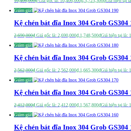
10,406,000
₫
Giá gốc là: 10,406,000₫.
5,723,300
₫
Giá hiện tại l
Giảm giá!
Kệ chén bát đĩa Inox 304 Grob GS304 
2,690,000
₫
Giá gốc là: 2,690,000₫.
1,748,500
₫
Giá hiện tại là:
Giảm giá!
Kệ chén bát đĩa Inox 304 Grob GS304 
2,562,000
₫
Giá gốc là: 2,562,000₫.
1,665,300
₫
Giá hiện tại là:
Giảm giá!
Kệ chén bát đĩa Inox 304 Grob GS304 
2,412,000
₫
Giá gốc là: 2,412,000₫.
1,567,800
₫
Giá hiện tại là:
Giảm giá!
Kệ chén bát đĩa Inox 304 Grob GS304 