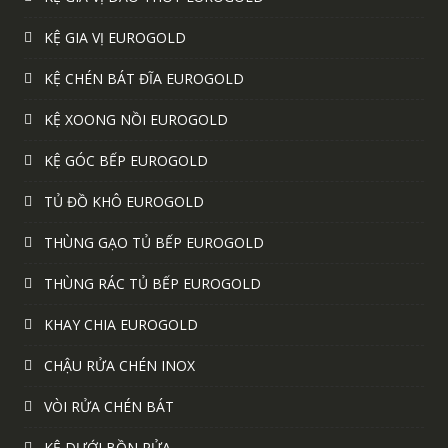
KỆ GIA VỊ EUROGOLD
KỆ CHÉN BÁT ĐĨA EUROGOLD
KỆ XOONG NỒI EUROGOLD
KỆ GÓC BẾP EUROGOLD
TỦ ĐỒ KHÔ EUROGOLD
THÙNG GẠO TỦ BẾP EUROGOLD
THÙNG RÁC TỦ BẾP EUROGOLD
KHAY CHIA EUROGOLD
CHẬU RỬA CHÉN INOX
VÒI RỬA CHÉN BÁT
KỆ DƯỚI BỒN RỬA