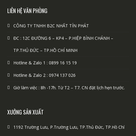
LIÊN HỆ VĂN PHÒNG
CÔNG TY TNHH B2C NHẤT TÍN PHÁT
ĐC : 12C ĐƯỜNG 6 – KP4 – P.HIỆP BÌNH CHÁNH –
TP.THỦ ĐỨC – TP.HỒ CHÍ MINH
Hotline & Zalo 1 : 0899 16 15 19
Hotline & Zalo 2 : 0974 137 026
Giờ làm việc : 8h -17h. Từ T2 – T7. CN đặt lịch hẹn trước.
XƯỞNG SẢN XUẤT
1192 Trường Lưu, P.Trường Lưu, TP.Thủ Đức, TP.Hồ Chí