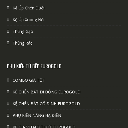
Kệ Úp Chén Dưới
Kệ Úp Xoong Nồi
Thùng Gạo
Thùng Rác
PHỤ KIỆN TỦ BẾP EUROGOLD
COMBO GIÁ TỐT
KỆ CHÉN BÁT DI ĐỘNG EUROGOLD
KỆ CHÉN BÁT CỐ ĐỊNH EUROGOLD
PHỤ KIỆN NÂNG HẠ ĐIỆN
KỆ GIA VỊ DAO THỚT EUROGOLD