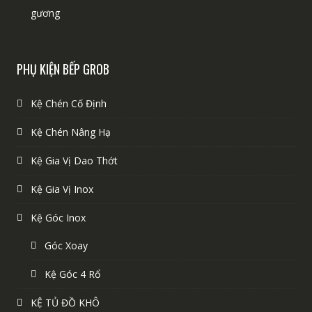
gương
PHỤ KIỆN BẾP GROB
Kệ Chén Cố Định
Kệ Chén Nâng Hạ
Kệ Gia Vị Dao Thớt
Kệ Gia Vị Inox
Kệ Góc Inox
Góc Xoay
Kệ Góc 4 Rổ
KỆ TỦ ĐỒ KHÔ