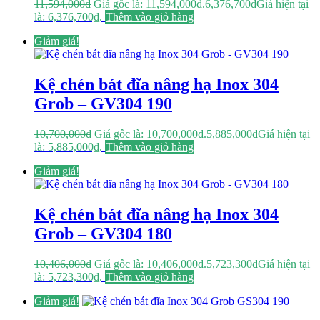
11,594,000
₫
Giá gốc là: 11,594,000₫.
6,376,700
₫
Giá hiện tại
là: 6,376,700₫.
Thêm vào giỏ hàng
Giảm giá!
Kệ chén bát đĩa nâng hạ Inox 304
Grob – GV304 190
10,700,000
₫
Giá gốc là: 10,700,000₫.
5,885,000
₫
Giá hiện tại
là: 5,885,000₫.
Thêm vào giỏ hàng
Giảm giá!
Kệ chén bát đĩa nâng hạ Inox 304
Grob – GV304 180
10,406,000
₫
Giá gốc là: 10,406,000₫.
5,723,300
₫
Giá hiện tại
là: 5,723,300₫.
Thêm vào giỏ hàng
Giảm giá!