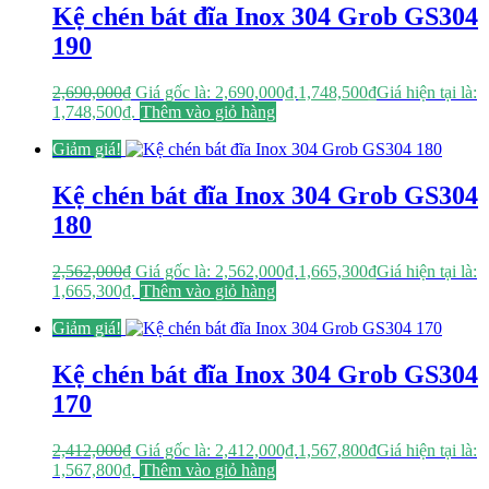
Kệ chén bát đĩa Inox 304 Grob GS304
190
2,690,000
₫
Giá gốc là: 2,690,000₫.
1,748,500
₫
Giá hiện tại là:
1,748,500₫.
Thêm vào giỏ hàng
Giảm giá!
Kệ chén bát đĩa Inox 304 Grob GS304
180
2,562,000
₫
Giá gốc là: 2,562,000₫.
1,665,300
₫
Giá hiện tại là:
1,665,300₫.
Thêm vào giỏ hàng
Giảm giá!
Kệ chén bát đĩa Inox 304 Grob GS304
170
2,412,000
₫
Giá gốc là: 2,412,000₫.
1,567,800
₫
Giá hiện tại là:
1,567,800₫.
Thêm vào giỏ hàng