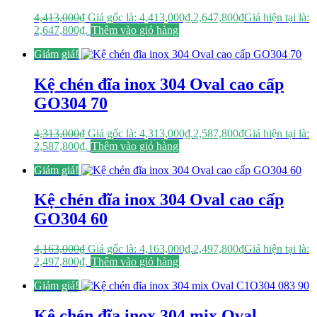
4,413,000
₫
Giá gốc là: 4,413,000₫.
2,647,800
₫
Giá hiện tại là:
2,647,800₫.
Thêm vào giỏ hàng
Giảm giá!
Kệ chén đĩa inox 304 Oval cao cấp
GO304 70
4,313,000
₫
Giá gốc là: 4,313,000₫.
2,587,800
₫
Giá hiện tại là:
2,587,800₫.
Thêm vào giỏ hàng
Giảm giá!
Kệ chén đĩa inox 304 Oval cao cấp
GO304 60
4,163,000
₫
Giá gốc là: 4,163,000₫.
2,497,800
₫
Giá hiện tại là:
2,497,800₫.
Thêm vào giỏ hàng
Giảm giá!
Kệ chén đĩa inox 304 mix Oval