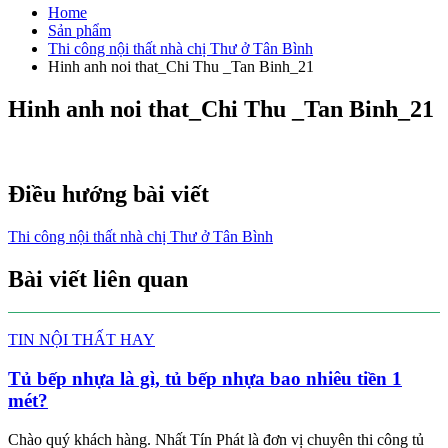
Home
Sản phẩm
Thi công nội thất nhà chị Thư ở Tân Bình
Hinh anh noi that_Chi Thu _Tan Binh_21
Hinh anh noi that_Chi Thu _Tan Binh_21
Điều hướng bài viết
Thi công nội thất nhà chị Thư ở Tân Bình
Bài viết liên quan
TIN NỘI THẤT HAY
Tủ bếp nhựa là gì, tủ bếp nhựa bao nhiêu tiền 1
mét?
Chào quý khách hàng. Nhất Tín Phát là đơn vị chuyên thi công tủ