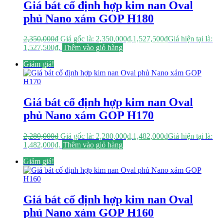
Giá bát cố định hợp kim nan Oval
phủ Nano xám GOP H180
2,350,000
₫
Giá gốc là: 2,350,000₫.
1,527,500
₫
Giá hiện tại là:
1,527,500₫.
Thêm vào giỏ hàng
Giảm giá!
Giá bát cố định hợp kim nan Oval
phủ Nano xám GOP H170
2,280,000
₫
Giá gốc là: 2,280,000₫.
1,482,000
₫
Giá hiện tại là:
1,482,000₫.
Thêm vào giỏ hàng
Giảm giá!
Giá bát cố định hợp kim nan Oval
phủ Nano xám GOP H160