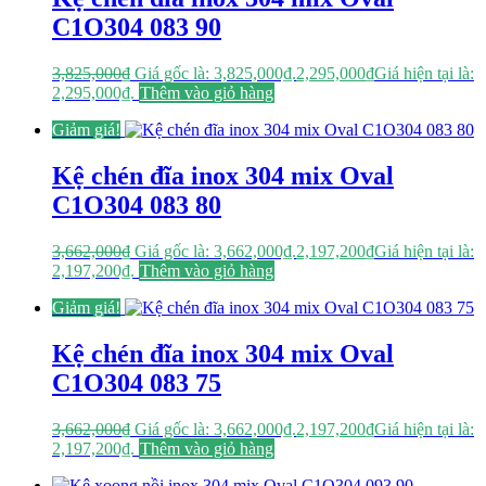
C1O304 083 90
3,825,000
₫
Giá gốc là: 3,825,000₫.
2,295,000
₫
Giá hiện tại là:
2,295,000₫.
Thêm vào giỏ hàng
Giảm giá!
Kệ chén đĩa inox 304 mix Oval
C1O304 083 80
3,662,000
₫
Giá gốc là: 3,662,000₫.
2,197,200
₫
Giá hiện tại là:
2,197,200₫.
Thêm vào giỏ hàng
Giảm giá!
Kệ chén đĩa inox 304 mix Oval
C1O304 083 75
3,662,000
₫
Giá gốc là: 3,662,000₫.
2,197,200
₫
Giá hiện tại là:
2,197,200₫.
Thêm vào giỏ hàng