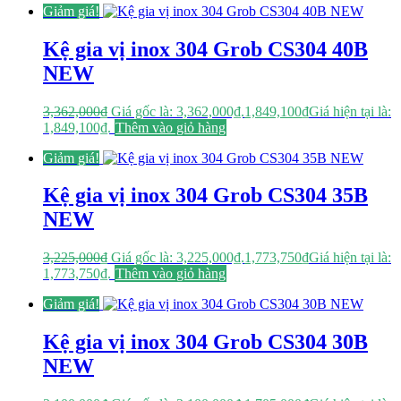
Giảm giá!
Kệ gia vị inox 304 Grob CS304 40B
NEW
3,362,000
₫
Giá gốc là: 3,362,000₫.
1,849,100
₫
Giá hiện tại là:
1,849,100₫.
Thêm vào giỏ hàng
Giảm giá!
Kệ gia vị inox 304 Grob CS304 35B
NEW
3,225,000
₫
Giá gốc là: 3,225,000₫.
1,773,750
₫
Giá hiện tại là:
1,773,750₫.
Thêm vào giỏ hàng
Giảm giá!
Kệ gia vị inox 304 Grob CS304 30B
NEW