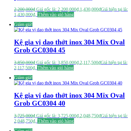
2,200,000
₫
Giá gốc là: 2,200,000₫.
1,430,000
₫
Giá hiện tại là:
1,430,000₫.
Thêm vào giỏ hàng
Giảm giá!
Kệ gia vị dao thớt inox 304 Mix Oval
Grob GC0304 45
3,850,000
₫
Giá gốc là: 3,850,000₫.
2,117,500
₫
Giá hiện tại là:
2,117,500₫.
Thêm vào giỏ hàng
Giảm giá!
Kệ gia vị dao thớt inox 304 Mix Oval
Grob GC0304 40
3,725,000
₫
Giá gốc là: 3,725,000₫.
2,048,750
₫
Giá hiện tại là:
2,048,750₫.
Thêm vào giỏ hàng
Giảm giá!