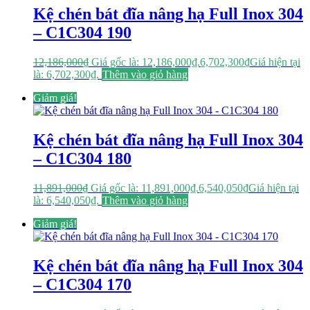
Kệ chén bát đĩa nâng hạ Full Inox 304
– C1C304 190
12,186,000
₫
Giá gốc là: 12,186,000₫.
6,702,300
₫
Giá hiện tại
là: 6,702,300₫.
Thêm vào giỏ hàng
Giảm giá!
Kệ chén bát đĩa nâng hạ Full Inox 304
– C1C304 180
11,891,000
₫
Giá gốc là: 11,891,000₫.
6,540,050
₫
Giá hiện tại
là: 6,540,050₫.
Thêm vào giỏ hàng
Giảm giá!
Kệ chén bát đĩa nâng hạ Full Inox 304
– C1C304 170