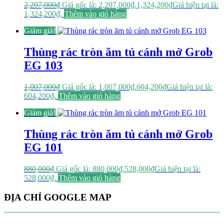
2,207,000
₫
Giá gốc là: 2,207,000₫.
1,324,200
₫
Giá hiện tại là:
1,324,200₫.
Thêm vào giỏ hàng
Giảm giá!
Thùng rác tròn ăm tủ cánh mở Grob
EG 103
1,007,000
₫
Giá gốc là: 1,007,000₫.
604,200
₫
Giá hiện tại là:
604,200₫.
Thêm vào giỏ hàng
Giảm giá!
Thùng rác tròn ăm tủ cánh mở Grob
EG 101
880,000
₫
Giá gốc là: 880,000₫.
528,000
₫
Giá hiện tại là:
528,000₫.
Thêm vào giỏ hàng
ĐỊA CHỈ GOOGLE MAP