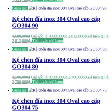
Giảm giá!
Kệ chén đĩa inox 304 Oval cao cấp
GO304 90
4,688,000
₫
Giá gốc là: 4,688,000₫.
2,812,800
₫
Giá hiện tại là:
2,812,800₫.
Thêm vào giỏ hàng
Giảm giá!
Kệ chén đĩa inox 304 Oval cao cấp
GO304 80
4,500,000
₫
Giá gốc là: 4,500,000₫.
2,700,000
₫
Giá hiện tại là:
2,700,000₫.
Thêm vào giỏ hàng
Giảm giá!
Kệ chén đĩa inox 304 Oval cao cấp
GO304 75