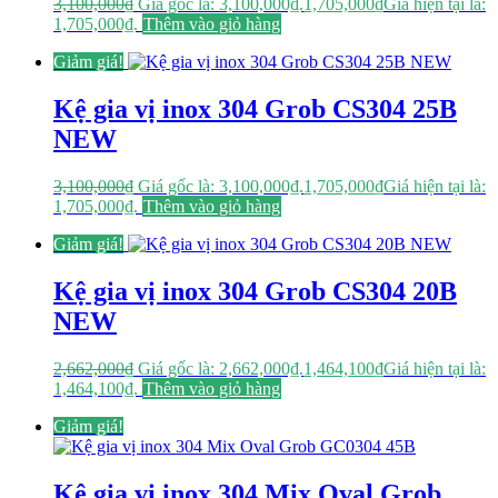
3,100,000
₫
Giá gốc là: 3,100,000₫.
1,705,000
₫
Giá hiện tại là:
1,705,000₫.
Thêm vào giỏ hàng
Giảm giá!
Kệ gia vị inox 304 Grob CS304 25B
NEW
3,100,000
₫
Giá gốc là: 3,100,000₫.
1,705,000
₫
Giá hiện tại là:
1,705,000₫.
Thêm vào giỏ hàng
Giảm giá!
Kệ gia vị inox 304 Grob CS304 20B
NEW
2,662,000
₫
Giá gốc là: 2,662,000₫.
1,464,100
₫
Giá hiện tại là:
1,464,100₫.
Thêm vào giỏ hàng
Giảm giá!
Kệ gia vị inox 304 Mix Oval Grob