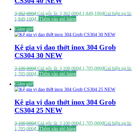
CS304 40 NEW
3,362,000
₫
Giá gốc là: 3,362,000₫.
1,849,100
₫
Giá hiện tại là:
1,849,100₫.
Thêm vào giỏ hàng
Giảm giá!
Kệ gia vị dao thớt inox 304 Grob
CS304 30 NEW
3,100,000
₫
Giá gốc là: 3,100,000₫.
1,705,000
₫
Giá hiện tại là:
1,705,000₫.
Thêm vào giỏ hàng
Giảm giá!
Kệ gia vị dao thớt inox 304 Grob
CS304 25 NEW
3,100,000
₫
Giá gốc là: 3,100,000₫.
1,705,000
₫
Giá hiện tại là:
1,705,000₫.
Thêm vào giỏ hàng