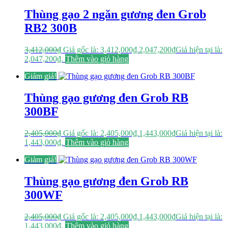
Thùng gạo 2 ngăn gương đen Grob
RB2 300B
3,412,000
₫
Giá gốc là: 3,412,000₫.
2,047,200
₫
Giá hiện tại là:
2,047,200₫.
Thêm vào giỏ hàng
Giảm giá!
Thùng gạo gương đen Grob RB
300BF
2,405,000
₫
Giá gốc là: 2,405,000₫.
1,443,000
₫
Giá hiện tại là:
1,443,000₫.
Thêm vào giỏ hàng
Giảm giá!
Thùng gạo gương đen Grob RB
300WF
2,405,000
₫
Giá gốc là: 2,405,000₫.
1,443,000
₫
Giá hiện tại là:
1,443,000₫.
Thêm vào giỏ hàng