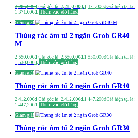
2,285,000
₫
Giá gốc là: 2,285,000₫.
1,371,000
₫
Giá hiện tại là:
1,371,000₫.
Thêm vào giỏ hàng
Giảm giá!
Thùng rác âm tủ 2 ngăn Grob GR40
M
2,550,000
₫
Giá gốc là: 2,550,000₫.
1,530,000
₫
Giá hiện tại là:
1,530,000₫.
Thêm vào giỏ hàng
Giảm giá!
Thùng rác âm tủ 2 ngăn Grob GR40
2,412,000
₫
Giá gốc là: 2,412,000₫.
1,447,200
₫
Giá hiện tại là:
1,447,200₫.
Thêm vào giỏ hàng
Giảm giá!
Thùng rác âm tủ 2 ngăn Grob GR30