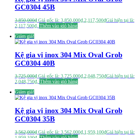
GC0304 45B
3,850,000
₫
Giá gốc là: 3,850,000₫.
2,117,500
₫
Giá hiện tại là:
2,117,500₫.
Thêm vào giỏ hàng
Giảm giá!
Kệ gia vị inox 304 Mix Oval Grob
GC0304 40B
3,725,000
₫
Giá gốc là: 3,725,000₫.
2,048,750
₫
Giá hiện tại là:
2,048,750₫.
Thêm vào giỏ hàng
Giảm giá!
Kệ gia vị inox 304 Mix Oval Grob
GC0304 35B
3,562,000
₫
Giá gốc là: 3,562,000₫.
1,959,100
₫
Giá hiện tại là:
1,959,100₫.
Thêm vào giỏ hàng