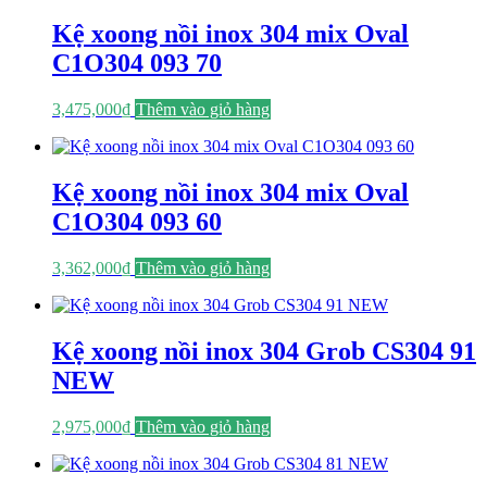
Kệ xoong nồi inox 304 mix Oval
C1O304 093 70
3,475,000
₫
Thêm vào giỏ hàng
Kệ xoong nồi inox 304 mix Oval
C1O304 093 60
3,362,000
₫
Thêm vào giỏ hàng
Kệ xoong nồi inox 304 Grob CS304 91
NEW
2,975,000
₫
Thêm vào giỏ hàng