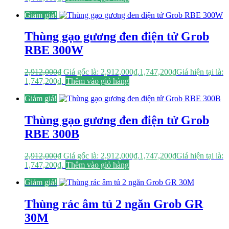
Giảm giá!
Thùng gạo gương đen điện tử Grob
RBE 300W
2,912,000
₫
Giá gốc là: 2,912,000₫.
1,747,200
₫
Giá hiện tại là:
1,747,200₫.
Thêm vào giỏ hàng
Giảm giá!
Thùng gạo gương đen điện tử Grob
RBE 300B
2,912,000
₫
Giá gốc là: 2,912,000₫.
1,747,200
₫
Giá hiện tại là:
1,747,200₫.
Thêm vào giỏ hàng
Giảm giá!
Thùng rác âm tủ 2 ngăn Grob GR
30M