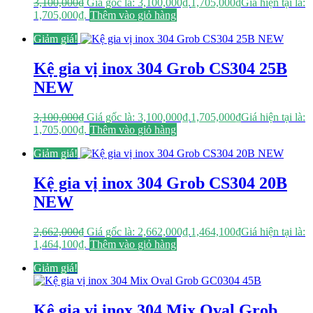
3,100,000
₫
Giá gốc là: 3,100,000₫.
1,705,000
₫
Giá hiện tại là:
1,705,000₫.
Thêm vào giỏ hàng
Giảm giá!
Kệ gia vị inox 304 Grob CS304 25B
NEW
3,100,000
₫
Giá gốc là: 3,100,000₫.
1,705,000
₫
Giá hiện tại là:
1,705,000₫.
Thêm vào giỏ hàng
Giảm giá!
Kệ gia vị inox 304 Grob CS304 20B
NEW
2,662,000
₫
Giá gốc là: 2,662,000₫.
1,464,100
₫
Giá hiện tại là:
1,464,100₫.
Thêm vào giỏ hàng
Giảm giá!
Kệ gia vị inox 304 Mix Oval Grob