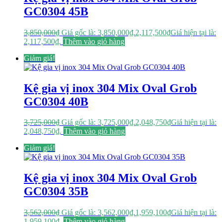
GC0304 45B
3,850,000
₫
Giá gốc là: 3,850,000₫.
2,117,500
₫
Giá hiện tại là:
2,117,500₫.
Thêm vào giỏ hàng
Giảm giá!
Kệ gia vị inox 304 Mix Oval Grob
GC0304 40B
3,725,000
₫
Giá gốc là: 3,725,000₫.
2,048,750
₫
Giá hiện tại là:
2,048,750₫.
Thêm vào giỏ hàng
Giảm giá!
Kệ gia vị inox 304 Mix Oval Grob
GC0304 35B
3,562,000
₫
Giá gốc là: 3,562,000₫.
1,959,100
₫
Giá hiện tại là:
1,959,100₫.
Thêm vào giỏ hàng