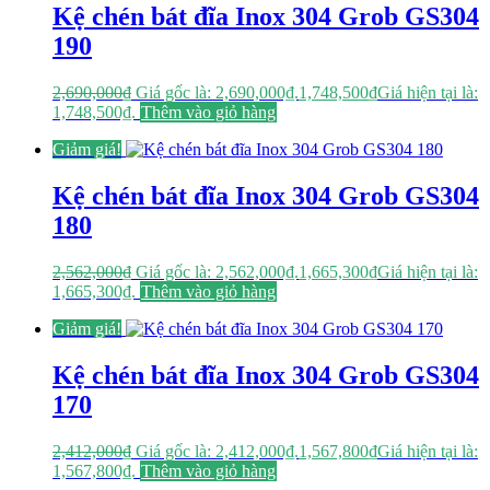
Kệ chén bát đĩa Inox 304 Grob GS304
190
2,690,000
₫
Giá gốc là: 2,690,000₫.
1,748,500
₫
Giá hiện tại là:
1,748,500₫.
Thêm vào giỏ hàng
Giảm giá!
Kệ chén bát đĩa Inox 304 Grob GS304
180
2,562,000
₫
Giá gốc là: 2,562,000₫.
1,665,300
₫
Giá hiện tại là:
1,665,300₫.
Thêm vào giỏ hàng
Giảm giá!
Kệ chén bát đĩa Inox 304 Grob GS304
170
2,412,000
₫
Giá gốc là: 2,412,000₫.
1,567,800
₫
Giá hiện tại là:
1,567,800₫.
Thêm vào giỏ hàng