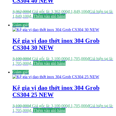
CS304 40 NEW
3,362,000
₫
Giá gốc là: 3,362,000₫.
1,849,100
₫
Giá hiện tại là:
1,849,100₫.
Thêm vào giỏ hàng
Giảm giá!
Kệ gia vị dao thớt inox 304 Grob
CS304 30 NEW
3,100,000
₫
Giá gốc là: 3,100,000₫.
1,705,000
₫
Giá hiện tại là:
1,705,000₫.
Thêm vào giỏ hàng
Giảm giá!
Kệ gia vị dao thớt inox 304 Grob
CS304 25 NEW
3,100,000
₫
Giá gốc là: 3,100,000₫.
1,705,000
₫
Giá hiện tại là:
1,705,000₫.
Thêm vào giỏ hàng