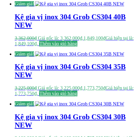
Giảm giá!
Kệ gia vị inox 304 Grob CS304 40B
NEW
3,362,000
₫
Giá gốc là: 3,362,000₫.
1,849,100
₫
Giá hiện tại là:
1,849,100₫.
Thêm vào giỏ hàng
Giảm giá!
Kệ gia vị inox 304 Grob CS304 35B
NEW
3,225,000
₫
Giá gốc là: 3,225,000₫.
1,773,750
₫
Giá hiện tại là:
1,773,750₫.
Thêm vào giỏ hàng
Giảm giá!
Kệ gia vị inox 304 Grob CS304 30B
NEW