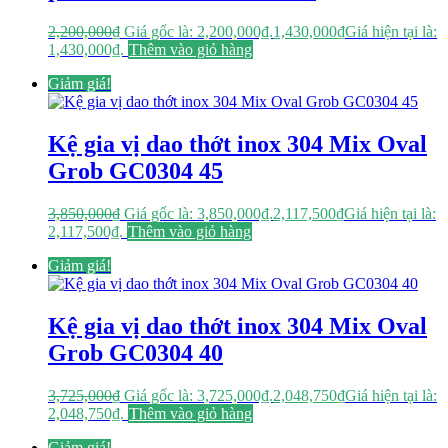
2,200,000
₫
Giá gốc là: 2,200,000₫.
1,430,000
₫
Giá hiện tại là:
1,430,000₫.
Thêm vào giỏ hàng
Giảm giá!
Kệ gia vị dao thớt inox 304 Mix Oval
Grob GC0304 45
3,850,000
₫
Giá gốc là: 3,850,000₫.
2,117,500
₫
Giá hiện tại là:
2,117,500₫.
Thêm vào giỏ hàng
Giảm giá!
Kệ gia vị dao thớt inox 304 Mix Oval
Grob GC0304 40
3,725,000
₫
Giá gốc là: 3,725,000₫.
2,048,750
₫
Giá hiện tại là:
2,048,750₫.
Thêm vào giỏ hàng
Giảm giá!