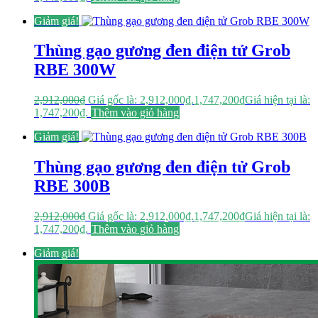
Giảm giá!
Thùng gạo gương đen điện tử Grob
RBE 300W
2,912,000
₫
Giá gốc là: 2,912,000₫.
1,747,200
₫
Giá hiện tại là:
1,747,200₫.
Thêm vào giỏ hàng
Giảm giá!
Thùng gạo gương đen điện tử Grob
RBE 300B
2,912,000
₫
Giá gốc là: 2,912,000₫.
1,747,200
₫
Giá hiện tại là:
1,747,200₫.
Thêm vào giỏ hàng
Giảm giá!