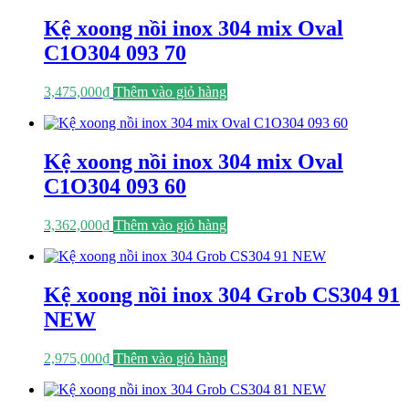
Kệ xoong nồi inox 304 mix Oval
C1O304 093 70
3,475,000
₫
Thêm vào giỏ hàng
Kệ xoong nồi inox 304 mix Oval
C1O304 093 60
3,362,000
₫
Thêm vào giỏ hàng
Kệ xoong nồi inox 304 Grob CS304 91
NEW
2,975,000
₫
Thêm vào giỏ hàng