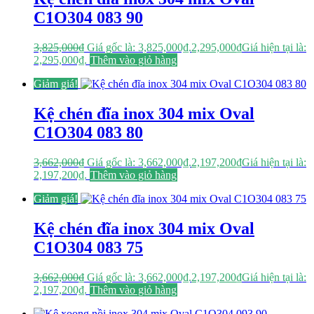
C1O304 083 90
3,825,000
₫
Giá gốc là: 3,825,000₫.
2,295,000
₫
Giá hiện tại là:
2,295,000₫.
Thêm vào giỏ hàng
Giảm giá!
Kệ chén đĩa inox 304 mix Oval
C1O304 083 80
3,662,000
₫
Giá gốc là: 3,662,000₫.
2,197,200
₫
Giá hiện tại là:
2,197,200₫.
Thêm vào giỏ hàng
Giảm giá!
Kệ chén đĩa inox 304 mix Oval
C1O304 083 75
3,662,000
₫
Giá gốc là: 3,662,000₫.
2,197,200
₫
Giá hiện tại là:
2,197,200₫.
Thêm vào giỏ hàng