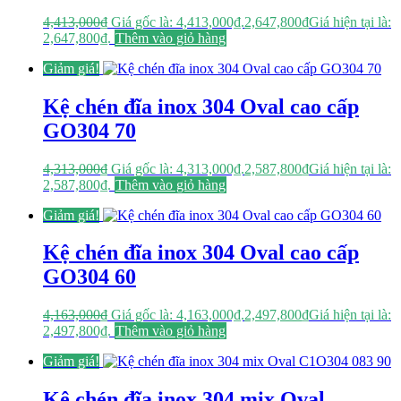
4,413,000
₫
Giá gốc là: 4,413,000₫.
2,647,800
₫
Giá hiện tại là:
2,647,800₫.
Thêm vào giỏ hàng
Giảm giá!
Kệ chén đĩa inox 304 Oval cao cấp
GO304 70
4,313,000
₫
Giá gốc là: 4,313,000₫.
2,587,800
₫
Giá hiện tại là:
2,587,800₫.
Thêm vào giỏ hàng
Giảm giá!
Kệ chén đĩa inox 304 Oval cao cấp
GO304 60
4,163,000
₫
Giá gốc là: 4,163,000₫.
2,497,800
₫
Giá hiện tại là:
2,497,800₫.
Thêm vào giỏ hàng
Giảm giá!
Kệ chén đĩa inox 304 mix Oval