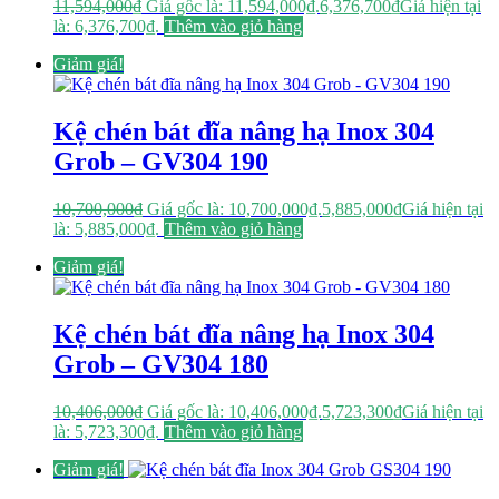
11,594,000
₫
Giá gốc là: 11,594,000₫.
6,376,700
₫
Giá hiện tại
là: 6,376,700₫.
Thêm vào giỏ hàng
Giảm giá!
Kệ chén bát đĩa nâng hạ Inox 304
Grob – GV304 190
10,700,000
₫
Giá gốc là: 10,700,000₫.
5,885,000
₫
Giá hiện tại
là: 5,885,000₫.
Thêm vào giỏ hàng
Giảm giá!
Kệ chén bát đĩa nâng hạ Inox 304
Grob – GV304 180
10,406,000
₫
Giá gốc là: 10,406,000₫.
5,723,300
₫
Giá hiện tại
là: 5,723,300₫.
Thêm vào giỏ hàng
Giảm giá!