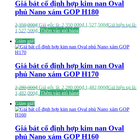
Giá bát cố định hợp kim nan Oval
phủ Nano xám GOP H180
2,350,000
₫
Giá gốc là: 2,350,000₫.
1,527,500
₫
Giá hiện tại là:
1,527,500₫.
Thêm vào giỏ hàng
Giảm giá!
Giá bát cố định hợp kim nan Oval
phủ Nano xám GOP H170
2,280,000
₫
Giá gốc là: 2,280,000₫.
1,482,000
₫
Giá hiện tại là:
1,482,000₫.
Thêm vào giỏ hàng
Giảm giá!
Giá bát cố định hợp kim nan Oval
phủ Nano xám GOP H160