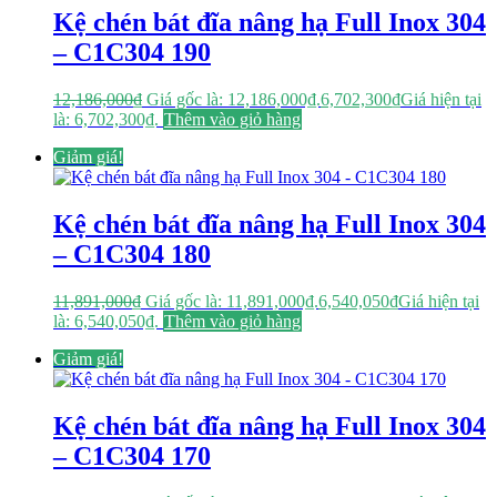
Kệ chén bát đĩa nâng hạ Full Inox 304
– C1C304 190
12,186,000
₫
Giá gốc là: 12,186,000₫.
6,702,300
₫
Giá hiện tại
là: 6,702,300₫.
Thêm vào giỏ hàng
Giảm giá!
Kệ chén bát đĩa nâng hạ Full Inox 304
– C1C304 180
11,891,000
₫
Giá gốc là: 11,891,000₫.
6,540,050
₫
Giá hiện tại
là: 6,540,050₫.
Thêm vào giỏ hàng
Giảm giá!
Kệ chén bát đĩa nâng hạ Full Inox 304
– C1C304 170