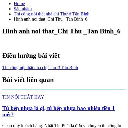
Home
Sản phẩm
Thi công nội thất nhà chị Thư ở Tân Bình
Hinh anh noi that_Chi Thu _Tan Binh_6
Hinh anh noi that_Chi Thu _Tan Binh_6
Điều hướng bài viết
Thi công nội thất nhà chị Thư ở Tân Bình
Bài viết liên quan
TIN NỘI THẤT HAY
Tủ bếp nhựa là gì, tủ bếp nhựa bao nhiêu tiền 1
mét?
Chào quý khách hàng. Nhất Tín Phát là đơn vị chuyên thi công tủ