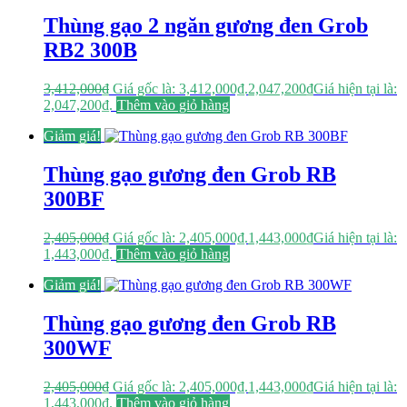
Thùng gạo 2 ngăn gương đen Grob
RB2 300B
3,412,000
₫
Giá gốc là: 3,412,000₫.
2,047,200
₫
Giá hiện tại là:
2,047,200₫.
Thêm vào giỏ hàng
Giảm giá!
Thùng gạo gương đen Grob RB
300BF
2,405,000
₫
Giá gốc là: 2,405,000₫.
1,443,000
₫
Giá hiện tại là:
1,443,000₫.
Thêm vào giỏ hàng
Giảm giá!
Thùng gạo gương đen Grob RB
300WF
2,405,000
₫
Giá gốc là: 2,405,000₫.
1,443,000
₫
Giá hiện tại là:
1,443,000₫.
Thêm vào giỏ hàng