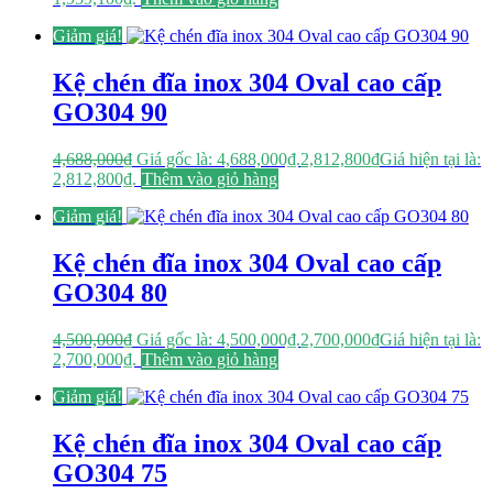
Giảm giá!
Kệ chén đĩa inox 304 Oval cao cấp
GO304 90
4,688,000
₫
Giá gốc là: 4,688,000₫.
2,812,800
₫
Giá hiện tại là:
2,812,800₫.
Thêm vào giỏ hàng
Giảm giá!
Kệ chén đĩa inox 304 Oval cao cấp
GO304 80
4,500,000
₫
Giá gốc là: 4,500,000₫.
2,700,000
₫
Giá hiện tại là:
2,700,000₫.
Thêm vào giỏ hàng
Giảm giá!
Kệ chén đĩa inox 304 Oval cao cấp
GO304 75