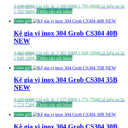
3,100,000
₫
Giá gốc là: 3,100,000₫.
1,705,000
₫
Giá hiện tại là:
1,705,000₫.
Thêm vào giỏ hàng
Giảm giá!
Kệ gia vị inox 304 Grob CS304 40B
NEW
3,362,000
₫
Giá gốc là: 3,362,000₫.
1,849,100
₫
Giá hiện tại là:
1,849,100₫.
Thêm vào giỏ hàng
Giảm giá!
Kệ gia vị inox 304 Grob CS304 35B
NEW
3,225,000
₫
Giá gốc là: 3,225,000₫.
1,773,750
₫
Giá hiện tại là:
1,773,750₫.
Thêm vào giỏ hàng
Giảm giá!
Kệ gia vị inox 304 Grob CS304 30B