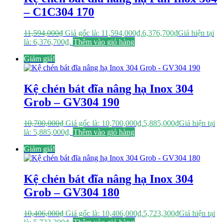
– C1C304 170
11,594,000
₫
Giá gốc là: 11,594,000₫.
6,376,700
₫
Giá hiện tại
là: 6,376,700₫.
Thêm vào giỏ hàng
Giảm giá!
Kệ chén bát đĩa nâng hạ Inox 304
Grob – GV304 190
10,700,000
₫
Giá gốc là: 10,700,000₫.
5,885,000
₫
Giá hiện tại
là: 5,885,000₫.
Thêm vào giỏ hàng
Giảm giá!
Kệ chén bát đĩa nâng hạ Inox 304
Grob – GV304 180
10,406,000
₫
Giá gốc là: 10,406,000₫.
5,723,300
₫
Giá hiện tại