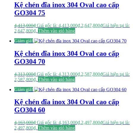
Kệ chén đĩa inox 304 Oval cao cấp
GO304 75
4,413,000
₫
Giá gốc là: 4,413,000₫.
2,647,800
₫
Giá hiện tại là:
2,647,800₫.
Thêm vào giỏ hàng
Giảm giá!
Kệ chén đĩa inox 304 Oval cao cấp
GO304 70
4,313,000
₫
Giá gốc là: 4,313,000₫.
2,587,800
₫
Giá hiện tại là:
2,587,800₫.
Thêm vào giỏ hàng
Giảm giá!
Kệ chén đĩa inox 304 Oval cao cấp
GO304 60
4,163,000
₫
Giá gốc là: 4,163,000₫.
2,497,800
₫
Giá hiện tại là:
2,497,800₫.
Thêm vào giỏ hàng