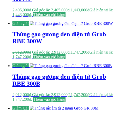
2,405,000
₫
Giá gốc là: 2,405,000₫.
1,443,000
₫
Giá hiện tại là:
1,443,000₫.
Thêm vào giỏ hàng
Giảm giá!
Thùng gạo gương đen điện tử Grob
RBE 300W
2,912,000
₫
Giá gốc là: 2,912,000₫.
1,747,200
₫
Giá hiện tại là:
1,747,200₫.
Thêm vào giỏ hàng
Giảm giá!
Thùng gạo gương đen điện tử Grob
RBE 300B
2,912,000
₫
Giá gốc là: 2,912,000₫.
1,747,200
₫
Giá hiện tại là:
1,747,200₫.
Thêm vào giỏ hàng
Giảm giá!