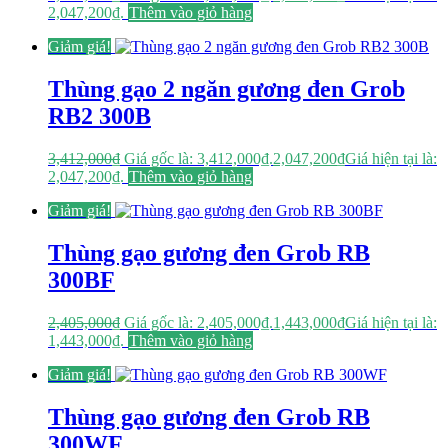
2,047,200₫.
Thêm vào giỏ hàng
Giảm giá!
Thùng gạo 2 ngăn gương đen Grob
RB2 300B
3,412,000
₫
Giá gốc là: 3,412,000₫.
2,047,200
₫
Giá hiện tại là:
2,047,200₫.
Thêm vào giỏ hàng
Giảm giá!
Thùng gạo gương đen Grob RB
300BF
2,405,000
₫
Giá gốc là: 2,405,000₫.
1,443,000
₫
Giá hiện tại là:
1,443,000₫.
Thêm vào giỏ hàng
Giảm giá!
Thùng gạo gương đen Grob RB
300WF