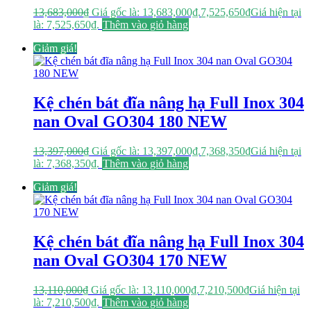
13,683,000
₫
Giá gốc là: 13,683,000₫.
7,525,650
₫
Giá hiện tại
là: 7,525,650₫.
Thêm vào giỏ hàng
Giảm giá!
Kệ chén bát đĩa nâng hạ Full Inox 304
nan Oval GO304 180 NEW
13,397,000
₫
Giá gốc là: 13,397,000₫.
7,368,350
₫
Giá hiện tại
là: 7,368,350₫.
Thêm vào giỏ hàng
Giảm giá!
Kệ chén bát đĩa nâng hạ Full Inox 304
nan Oval GO304 170 NEW
13,110,000
₫
Giá gốc là: 13,110,000₫.
7,210,500
₫
Giá hiện tại
là: 7,210,500₫.
Thêm vào giỏ hàng