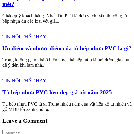
mét?
Chào quý khách hàng. Nhất Tín Phát là đơn vị chuyên thi công tủ
bếp nhựa đủ các loại với giá...
TIN NỘI THẤT HAY
Ưu điểm và nhược điểm của tủ bếp nhựa PVC là gì?
Trong không gian nhà ở hiện này, nhà bếp luôn là nơi được gia chủ
để ý đến khi làm nhà...
TIN NỘI THẤT HAY
Tủ bếp nhựa PVC bền đẹp giá tốt năm 2025
Tủ bếp nhựa PVC là gì Trong nhiều năm qua vật liệu gỗ tự nhiên và
gỗ MDF lỗi xanh chống...
Leave a Comment