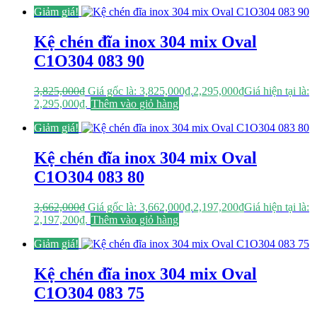
Giảm giá!
Kệ chén đĩa inox 304 mix Oval
C1O304 083 90
3,825,000
₫
Giá gốc là: 3,825,000₫.
2,295,000
₫
Giá hiện tại là:
2,295,000₫.
Thêm vào giỏ hàng
Giảm giá!
Kệ chén đĩa inox 304 mix Oval
C1O304 083 80
3,662,000
₫
Giá gốc là: 3,662,000₫.
2,197,200
₫
Giá hiện tại là:
2,197,200₫.
Thêm vào giỏ hàng
Giảm giá!
Kệ chén đĩa inox 304 mix Oval
C1O304 083 75