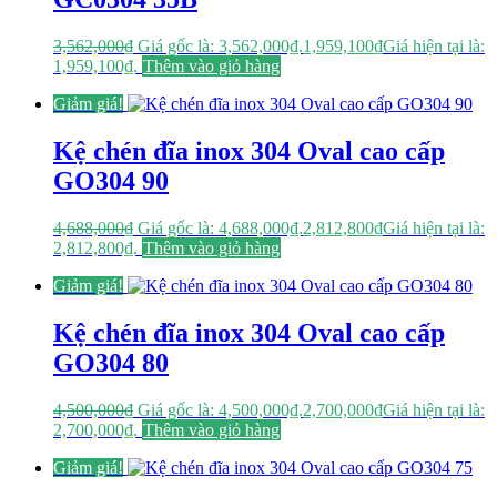
3,562,000
₫
Giá gốc là: 3,562,000₫.
1,959,100
₫
Giá hiện tại là:
1,959,100₫.
Thêm vào giỏ hàng
Giảm giá!
Kệ chén đĩa inox 304 Oval cao cấp
GO304 90
4,688,000
₫
Giá gốc là: 4,688,000₫.
2,812,800
₫
Giá hiện tại là:
2,812,800₫.
Thêm vào giỏ hàng
Giảm giá!
Kệ chén đĩa inox 304 Oval cao cấp
GO304 80
4,500,000
₫
Giá gốc là: 4,500,000₫.
2,700,000
₫
Giá hiện tại là:
2,700,000₫.
Thêm vào giỏ hàng
Giảm giá!