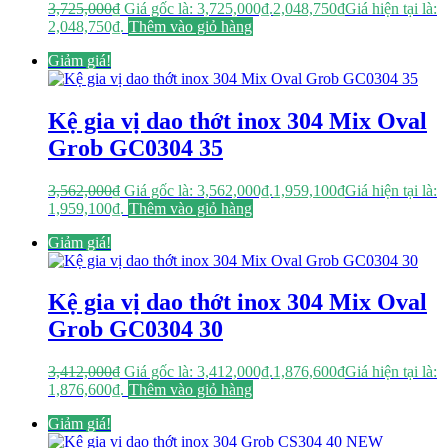
3,725,000
₫
Giá gốc là: 3,725,000₫.
2,048,750
₫
Giá hiện tại là:
2,048,750₫.
Thêm vào giỏ hàng
Giảm giá!
Kệ gia vị dao thớt inox 304 Mix Oval
Grob GC0304 35
3,562,000
₫
Giá gốc là: 3,562,000₫.
1,959,100
₫
Giá hiện tại là:
1,959,100₫.
Thêm vào giỏ hàng
Giảm giá!
Kệ gia vị dao thớt inox 304 Mix Oval
Grob GC0304 30
3,412,000
₫
Giá gốc là: 3,412,000₫.
1,876,600
₫
Giá hiện tại là:
1,876,600₫.
Thêm vào giỏ hàng
Giảm giá!