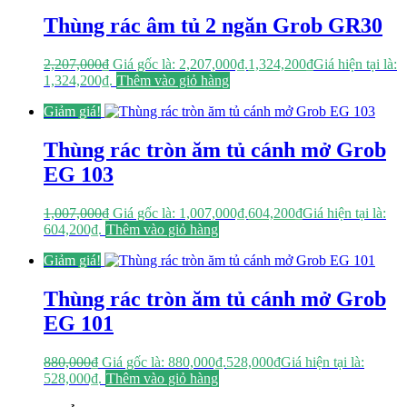
Thùng rác âm tủ 2 ngăn Grob GR30
2,207,000
₫
Giá gốc là: 2,207,000₫.
1,324,200
₫
Giá hiện tại là:
1,324,200₫.
Thêm vào giỏ hàng
Giảm giá!
Thùng rác tròn ăm tủ cánh mở Grob
EG 103
1,007,000
₫
Giá gốc là: 1,007,000₫.
604,200
₫
Giá hiện tại là:
604,200₫.
Thêm vào giỏ hàng
Giảm giá!
Thùng rác tròn ăm tủ cánh mở Grob
EG 101
880,000
₫
Giá gốc là: 880,000₫.
528,000
₫
Giá hiện tại là:
528,000₫.
Thêm vào giỏ hàng