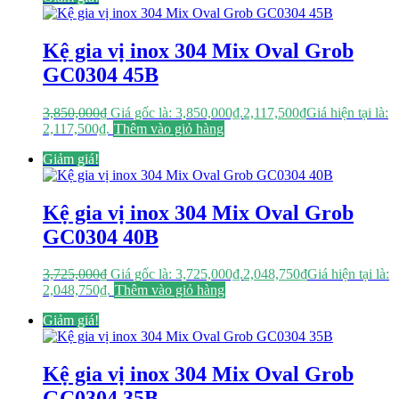
Kệ gia vị inox 304 Mix Oval Grob
GC0304 45B
3,850,000
₫
Giá gốc là: 3,850,000₫.
2,117,500
₫
Giá hiện tại là:
2,117,500₫.
Thêm vào giỏ hàng
Giảm giá!
Kệ gia vị inox 304 Mix Oval Grob
GC0304 40B
3,725,000
₫
Giá gốc là: 3,725,000₫.
2,048,750
₫
Giá hiện tại là:
2,048,750₫.
Thêm vào giỏ hàng
Giảm giá!
Kệ gia vị inox 304 Mix Oval Grob
GC0304 35B