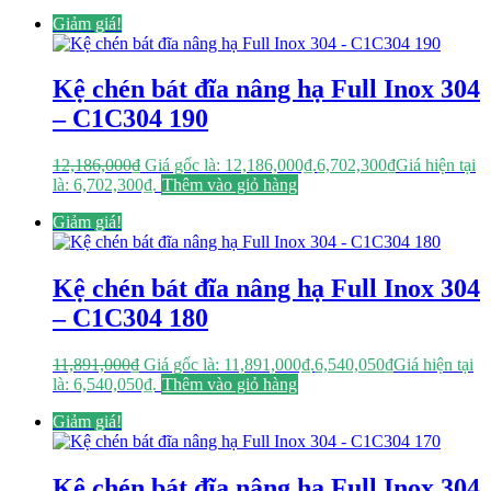
Giảm giá!
Kệ chén bát đĩa nâng hạ Full Inox 304
– C1C304 190
12,186,000
₫
Giá gốc là: 12,186,000₫.
6,702,300
₫
Giá hiện tại
là: 6,702,300₫.
Thêm vào giỏ hàng
Giảm giá!
Kệ chén bát đĩa nâng hạ Full Inox 304
– C1C304 180
11,891,000
₫
Giá gốc là: 11,891,000₫.
6,540,050
₫
Giá hiện tại
là: 6,540,050₫.
Thêm vào giỏ hàng
Giảm giá!
Kệ chén bát đĩa nâng hạ Full Inox 304