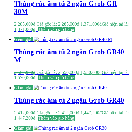
Thùng rác âm tủ 2 ngăn Grob GR
30M
2,285,000
₫
Giá gốc là: 2,285,000₫.
1,371,000
₫
Giá hiện tại là:
1,371,000₫.
Thêm vào giỏ hàng
Giảm giá!
Thùng rác âm tủ 2 ngăn Grob GR40
M
2,550,000
₫
Giá gốc là: 2,550,000₫.
1,530,000
₫
Giá hiện tại là:
1,530,000₫.
Thêm vào giỏ hàng
Giảm giá!
Thùng rác âm tủ 2 ngăn Grob GR40
2,412,000
₫
Giá gốc là: 2,412,000₫.
1,447,200
₫
Giá hiện tại là:
1,447,200₫.
Thêm vào giỏ hàng
Giảm giá!