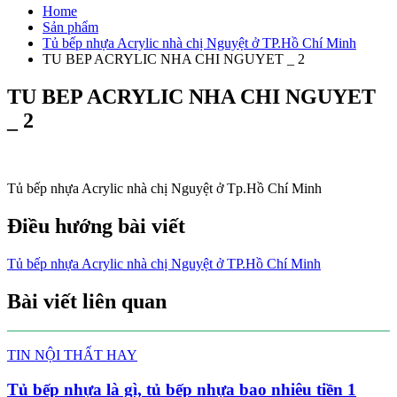
Home
Sản phẩm
Tủ bếp nhựa Acrylic nhà chị Nguyệt ở TP.Hồ Chí Minh
TU BEP ACRYLIC NHA CHI NGUYET _ 2
TU BEP ACRYLIC NHA CHI NGUYET
_ 2
Tủ bếp nhựa Acrylic nhà chị Nguyệt ở Tp.Hồ Chí Minh
Điều hướng bài viết
Tủ bếp nhựa Acrylic nhà chị Nguyệt ở TP.Hồ Chí Minh
Bài viết liên quan
TIN NỘI THẤT HAY
Tủ bếp nhựa là gì, tủ bếp nhựa bao nhiêu tiền 1