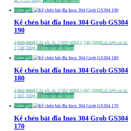
là: 5,723,300₫.
Thêm vào giỏ hàng
Giảm giá!
Kệ chén bát đĩa Inox 304 Grob GS304
190
2,690,000
₫
Giá gốc là: 2,690,000₫.
1,748,500
₫
Giá hiện tại là:
1,748,500₫.
Thêm vào giỏ hàng
Giảm giá!
Kệ chén bát đĩa Inox 304 Grob GS304
180
2,562,000
₫
Giá gốc là: 2,562,000₫.
1,665,300
₫
Giá hiện tại là:
1,665,300₫.
Thêm vào giỏ hàng
Giảm giá!
Kệ chén bát đĩa Inox 304 Grob GS304
170