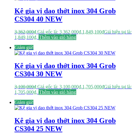
Kệ gia vị dao thớt inox 304 Grob
CS304 40 NEW
3,362,000
₫
Giá gốc là: 3,362,000₫.
1,849,100
₫
Giá hiện tại là:
1,849,100₫.
Thêm vào giỏ hàng
Giảm giá!
Kệ gia vị dao thớt inox 304 Grob
CS304 30 NEW
3,100,000
₫
Giá gốc là: 3,100,000₫.
1,705,000
₫
Giá hiện tại là:
1,705,000₫.
Thêm vào giỏ hàng
Giảm giá!
Kệ gia vị dao thớt inox 304 Grob
CS304 25 NEW