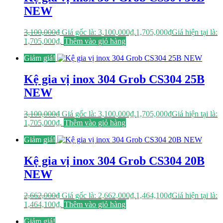
NEW
3,100,000
₫
Giá gốc là: 3,100,000₫.
1,705,000
₫
Giá hiện tại là:
1,705,000₫.
Thêm vào giỏ hàng
Giảm giá!
Kệ gia vị inox 304 Grob CS304 25B
NEW
3,100,000
₫
Giá gốc là: 3,100,000₫.
1,705,000
₫
Giá hiện tại là:
1,705,000₫.
Thêm vào giỏ hàng
Giảm giá!
Kệ gia vị inox 304 Grob CS304 20B
NEW
2,662,000
₫
Giá gốc là: 2,662,000₫.
1,464,100
₫
Giá hiện tại là:
1,464,100₫.
Thêm vào giỏ hàng
Giảm giá!