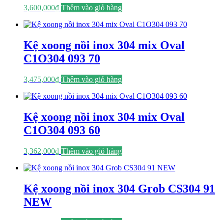
3,600,000
₫
Thêm vào giỏ hàng
Kệ xoong nồi inox 304 mix Oval
C1O304 093 70
3,475,000
₫
Thêm vào giỏ hàng
Kệ xoong nồi inox 304 mix Oval
C1O304 093 60
3,362,000
₫
Thêm vào giỏ hàng
Kệ xoong nồi inox 304 Grob CS304 91
NEW