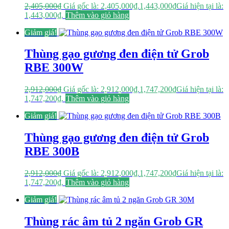
2,405,000
₫
Giá gốc là: 2,405,000₫.
1,443,000
₫
Giá hiện tại là:
1,443,000₫.
Thêm vào giỏ hàng
Giảm giá!
Thùng gạo gương đen điện tử Grob
RBE 300W
2,912,000
₫
Giá gốc là: 2,912,000₫.
1,747,200
₫
Giá hiện tại là:
1,747,200₫.
Thêm vào giỏ hàng
Giảm giá!
Thùng gạo gương đen điện tử Grob
RBE 300B
2,912,000
₫
Giá gốc là: 2,912,000₫.
1,747,200
₫
Giá hiện tại là:
1,747,200₫.
Thêm vào giỏ hàng
Giảm giá!
Thùng rác âm tủ 2 ngăn Grob GR