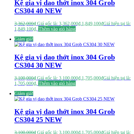
Kệ gia vị dao thớt inox 304 Grob
CS304 40 NEW
3,362,000
₫
Giá gốc là: 3,362,000₫.
1,849,100
₫
Giá hiện tại là:
1,849,100₫.
Thêm vào giỏ hàng
Giảm giá!
Kệ gia vị dao thớt inox 304 Grob
CS304 30 NEW
3,100,000
₫
Giá gốc là: 3,100,000₫.
1,705,000
₫
Giá hiện tại là:
1,705,000₫.
Thêm vào giỏ hàng
Giảm giá!
Kệ gia vị dao thớt inox 304 Grob
CS304 25 NEW
3,100,000
₫
Giá gốc là: 3,100,000₫.
1,705,000
₫
Giá hiện tại là: