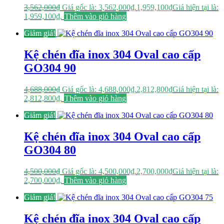
3,562,000
₫
Giá gốc là: 3,562,000₫.
1,959,100
₫
Giá hiện tại là:
1,959,100₫.
Thêm vào giỏ hàng
Giảm giá!
Kệ chén đĩa inox 304 Oval cao cấp
GO304 90
4,688,000
₫
Giá gốc là: 4,688,000₫.
2,812,800
₫
Giá hiện tại là:
2,812,800₫.
Thêm vào giỏ hàng
Giảm giá!
Kệ chén đĩa inox 304 Oval cao cấp
GO304 80
4,500,000
₫
Giá gốc là: 4,500,000₫.
2,700,000
₫
Giá hiện tại là:
2,700,000₫.
Thêm vào giỏ hàng
Giảm giá!
Kệ chén đĩa inox 304 Oval cao cấp