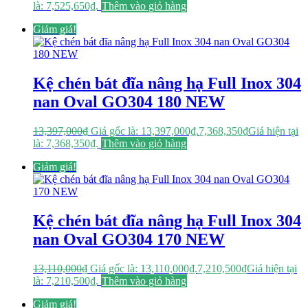
là: 7,525,650₫.
Thêm vào giỏ hàng
Giảm giá!
Kệ chén bát đĩa nâng hạ Full Inox 304
nan Oval GO304 180 NEW
13,397,000
₫
Giá gốc là: 13,397,000₫.
7,368,350
₫
Giá hiện tại
là: 7,368,350₫.
Thêm vào giỏ hàng
Giảm giá!
Kệ chén bát đĩa nâng hạ Full Inox 304
nan Oval GO304 170 NEW
13,110,000
₫
Giá gốc là: 13,110,000₫.
7,210,500
₫
Giá hiện tại
là: 7,210,500₫.
Thêm vào giỏ hàng
Giảm giá!