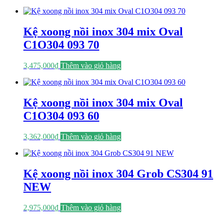
Kệ xoong nồi inox 304 mix Oval
C1O304 093 70
3,475,000
₫
Thêm vào giỏ hàng
Kệ xoong nồi inox 304 mix Oval
C1O304 093 60
3,362,000
₫
Thêm vào giỏ hàng
Kệ xoong nồi inox 304 Grob CS304 91
NEW
2,975,000
₫
Thêm vào giỏ hàng