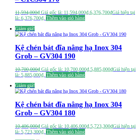
11,594,000
₫
Giá gốc là: 11,594,000₫.
6,376,700
₫
Giá hiện tại
là: 6,376,700₫.
Thêm vào giỏ hàng
Giảm giá!
Kệ chén bát đĩa nâng hạ Inox 304
Grob – GV304 190
10,700,000
₫
Giá gốc là: 10,700,000₫.
5,885,000
₫
Giá hiện tại
là: 5,885,000₫.
Thêm vào giỏ hàng
Giảm giá!
Kệ chén bát đĩa nâng hạ Inox 304
Grob – GV304 180
10,406,000
₫
Giá gốc là: 10,406,000₫.
5,723,300
₫
Giá hiện tại
là: 5,723,300₫.
Thêm vào giỏ hàng