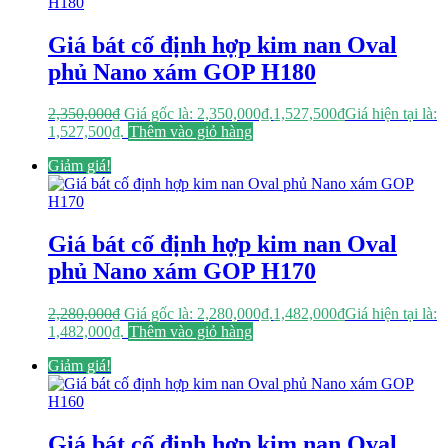
Giá bát cố định hợp kim nan Oval
phủ Nano xám GOP H180
2,350,000
₫
Giá gốc là: 2,350,000₫.
1,527,500
₫
Giá hiện tại là:
1,527,500₫.
Thêm vào giỏ hàng
Giảm giá!
Giá bát cố định hợp kim nan Oval
phủ Nano xám GOP H170
2,280,000
₫
Giá gốc là: 2,280,000₫.
1,482,000
₫
Giá hiện tại là:
1,482,000₫.
Thêm vào giỏ hàng
Giảm giá!
Giá bát cố định hợp kim nan Oval