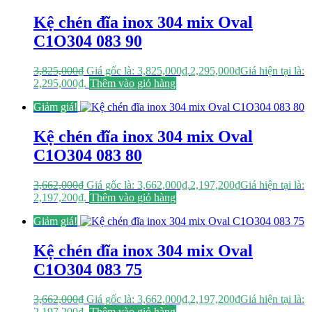
Kệ chén đĩa inox 304 mix Oval
C1O304 083 90
3,825,000
₫
Giá gốc là: 3,825,000₫.
2,295,000
₫
Giá hiện tại là:
2,295,000₫.
Thêm vào giỏ hàng
Giảm giá!
Kệ chén đĩa inox 304 mix Oval
C1O304 083 80
3,662,000
₫
Giá gốc là: 3,662,000₫.
2,197,200
₫
Giá hiện tại là:
2,197,200₫.
Thêm vào giỏ hàng
Giảm giá!
Kệ chén đĩa inox 304 mix Oval
C1O304 083 75
3,662,000
₫
Giá gốc là: 3,662,000₫.
2,197,200
₫
Giá hiện tại là:
2,197,200₫.
Thêm vào giỏ hàng