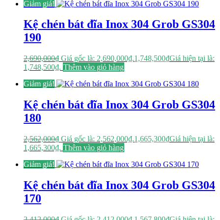
Giảm giá!
Kệ chén bát đĩa Inox 304 Grob GS304
190
2,690,000
₫
Giá gốc là: 2,690,000₫.
1,748,500
₫
Giá hiện tại là:
1,748,500₫.
Thêm vào giỏ hàng
Giảm giá!
Kệ chén bát đĩa Inox 304 Grob GS304
180
2,562,000
₫
Giá gốc là: 2,562,000₫.
1,665,300
₫
Giá hiện tại là:
1,665,300₫.
Thêm vào giỏ hàng
Giảm giá!
Kệ chén bát đĩa Inox 304 Grob GS304
170
2,412,000
₫
Giá gốc là: 2,412,000₫.
1,567,800
₫
Giá hiện tại là: