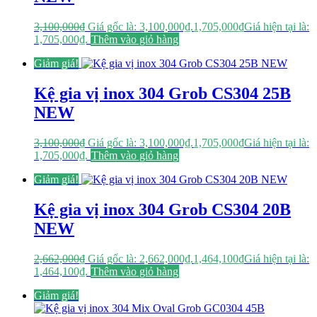
3,100,000
₫
Giá gốc là: 3,100,000₫.
1,705,000
₫
Giá hiện tại là:
1,705,000₫.
Thêm vào giỏ hàng
Giảm giá!
Kệ gia vị inox 304 Grob CS304 25B
NEW
3,100,000
₫
Giá gốc là: 3,100,000₫.
1,705,000
₫
Giá hiện tại là:
1,705,000₫.
Thêm vào giỏ hàng
Giảm giá!
Kệ gia vị inox 304 Grob CS304 20B
NEW
2,662,000
₫
Giá gốc là: 2,662,000₫.
1,464,100
₫
Giá hiện tại là:
1,464,100₫.
Thêm vào giỏ hàng
Giảm giá!