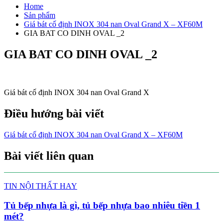
Home
Sản phẩm
Giá bát cố định INOX 304 nan Oval Grand X – XF60M
GIA BAT CO DINH OVAL _2
GIA BAT CO DINH OVAL _2
Giá bát cố định INOX 304 nan Oval Grand X
Điều hướng bài viết
Giá bát cố định INOX 304 nan Oval Grand X – XF60M
Bài viết liên quan
TIN NỘI THẤT HAY
Tủ bếp nhựa là gì, tủ bếp nhựa bao nhiêu tiền 1
mét?