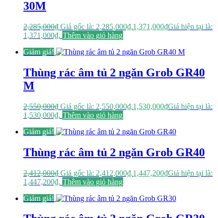
30M
2,285,000
₫
Giá gốc là: 2,285,000₫.
1,371,000
₫
Giá hiện tại là:
1,371,000₫.
Thêm vào giỏ hàng
Giảm giá!
Thùng rác âm tủ 2 ngăn Grob GR40
M
2,550,000
₫
Giá gốc là: 2,550,000₫.
1,530,000
₫
Giá hiện tại là:
1,530,000₫.
Thêm vào giỏ hàng
Giảm giá!
Thùng rác âm tủ 2 ngăn Grob GR40
2,412,000
₫
Giá gốc là: 2,412,000₫.
1,447,200
₫
Giá hiện tại là:
1,447,200₫.
Thêm vào giỏ hàng
Giảm giá!