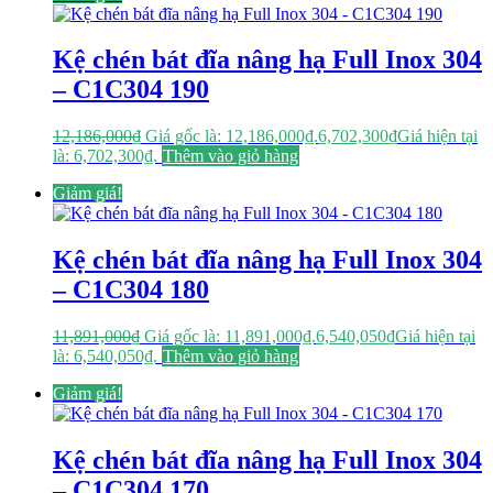
Kệ chén bát đĩa nâng hạ Full Inox 304
– C1C304 190
12,186,000
₫
Giá gốc là: 12,186,000₫.
6,702,300
₫
Giá hiện tại
là: 6,702,300₫.
Thêm vào giỏ hàng
Giảm giá!
Kệ chén bát đĩa nâng hạ Full Inox 304
– C1C304 180
11,891,000
₫
Giá gốc là: 11,891,000₫.
6,540,050
₫
Giá hiện tại
là: 6,540,050₫.
Thêm vào giỏ hàng
Giảm giá!
Kệ chén bát đĩa nâng hạ Full Inox 304
– C1C304 170