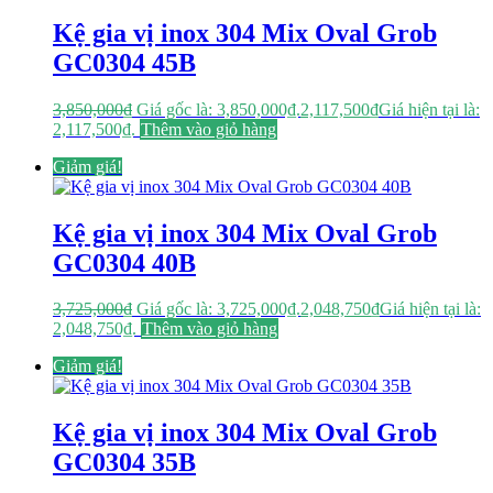
Kệ gia vị inox 304 Mix Oval Grob
GC0304 45B
3,850,000
₫
Giá gốc là: 3,850,000₫.
2,117,500
₫
Giá hiện tại là:
2,117,500₫.
Thêm vào giỏ hàng
Giảm giá!
Kệ gia vị inox 304 Mix Oval Grob
GC0304 40B
3,725,000
₫
Giá gốc là: 3,725,000₫.
2,048,750
₫
Giá hiện tại là:
2,048,750₫.
Thêm vào giỏ hàng
Giảm giá!
Kệ gia vị inox 304 Mix Oval Grob
GC0304 35B