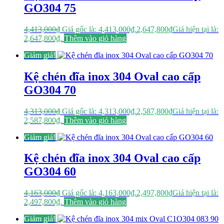
GO304 75
4,413,000
₫
Giá gốc là: 4,413,000₫.
2,647,800
₫
Giá hiện tại là:
2,647,800₫.
Thêm vào giỏ hàng
Giảm giá!
Kệ chén đĩa inox 304 Oval cao cấp
GO304 70
4,313,000
₫
Giá gốc là: 4,313,000₫.
2,587,800
₫
Giá hiện tại là:
2,587,800₫.
Thêm vào giỏ hàng
Giảm giá!
Kệ chén đĩa inox 304 Oval cao cấp
GO304 60
4,163,000
₫
Giá gốc là: 4,163,000₫.
2,497,800
₫
Giá hiện tại là:
2,497,800₫.
Thêm vào giỏ hàng
Giảm giá!