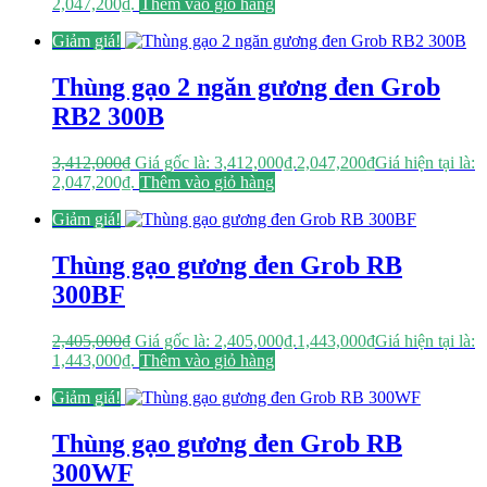
2,047,200₫.
Thêm vào giỏ hàng
Giảm giá!
Thùng gạo 2 ngăn gương đen Grob
RB2 300B
3,412,000
₫
Giá gốc là: 3,412,000₫.
2,047,200
₫
Giá hiện tại là:
2,047,200₫.
Thêm vào giỏ hàng
Giảm giá!
Thùng gạo gương đen Grob RB
300BF
2,405,000
₫
Giá gốc là: 2,405,000₫.
1,443,000
₫
Giá hiện tại là:
1,443,000₫.
Thêm vào giỏ hàng
Giảm giá!
Thùng gạo gương đen Grob RB
300WF