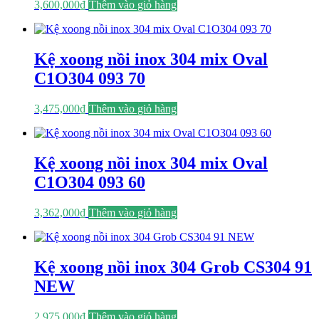
3,600,000
₫
Thêm vào giỏ hàng
Kệ xoong nồi inox 304 mix Oval
C1O304 093 70
3,475,000
₫
Thêm vào giỏ hàng
Kệ xoong nồi inox 304 mix Oval
C1O304 093 60
3,362,000
₫
Thêm vào giỏ hàng
Kệ xoong nồi inox 304 Grob CS304 91
NEW
2,975,000
₫
Thêm vào giỏ hàng