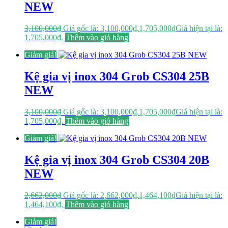
NEW
3,100,000
₫
Giá gốc là: 3,100,000₫.
1,705,000
₫
Giá hiện tại là:
1,705,000₫.
Thêm vào giỏ hàng
Giảm giá!
Kệ gia vị inox 304 Grob CS304 25B
NEW
3,100,000
₫
Giá gốc là: 3,100,000₫.
1,705,000
₫
Giá hiện tại là:
1,705,000₫.
Thêm vào giỏ hàng
Giảm giá!
Kệ gia vị inox 304 Grob CS304 20B
NEW
2,662,000
₫
Giá gốc là: 2,662,000₫.
1,464,100
₫
Giá hiện tại là:
1,464,100₫.
Thêm vào giỏ hàng
Giảm giá!