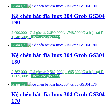
Giảm giá!
Kệ chén bát đĩa Inox 304 Grob GS304
190
2,690,000
₫
Giá gốc là: 2,690,000₫.
1,748,500
₫
Giá hiện tại là:
1,748,500₫.
Thêm vào giỏ hàng
Giảm giá!
Kệ chén bát đĩa Inox 304 Grob GS304
180
2,562,000
₫
Giá gốc là: 2,562,000₫.
1,665,300
₫
Giá hiện tại là:
1,665,300₫.
Thêm vào giỏ hàng
Giảm giá!
Kệ chén bát đĩa Inox 304 Grob GS304
170