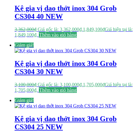
Kệ gia vị dao thớt inox 304 Grob
CS304 40 NEW
3,362,000
₫
Giá gốc là: 3,362,000₫.
1,849,100
₫
Giá hiện tại là:
1,849,100₫.
Thêm vào giỏ hàng
Giảm giá!
Kệ gia vị dao thớt inox 304 Grob
CS304 30 NEW
3,100,000
₫
Giá gốc là: 3,100,000₫.
1,705,000
₫
Giá hiện tại là:
1,705,000₫.
Thêm vào giỏ hàng
Giảm giá!
Kệ gia vị dao thớt inox 304 Grob
CS304 25 NEW