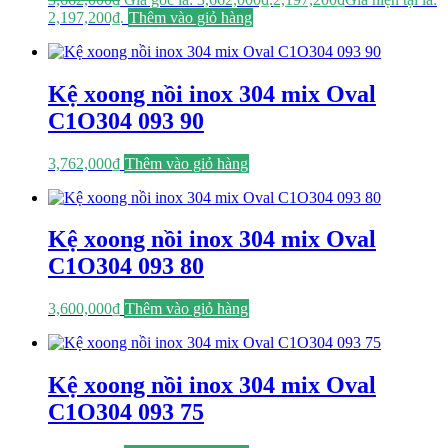
2,197,200₫.
Thêm vào giỏ hàng
Kệ xoong nồi inox 304 mix Oval
C1O304 093 90
3,762,000
₫
Thêm vào giỏ hàng
Kệ xoong nồi inox 304 mix Oval
C1O304 093 80
3,600,000
₫
Thêm vào giỏ hàng
Kệ xoong nồi inox 304 mix Oval
C1O304 093 75