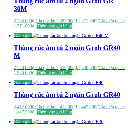
Thùng rác âm tủ 2 ngăn Grob GR
30M
2,285,000
₫
Giá gốc là: 2,285,000₫.
1,371,000
₫
Giá hiện tại là:
1,371,000₫.
Thêm vào giỏ hàng
Giảm giá!
Thùng rác âm tủ 2 ngăn Grob GR40
M
2,550,000
₫
Giá gốc là: 2,550,000₫.
1,530,000
₫
Giá hiện tại là:
1,530,000₫.
Thêm vào giỏ hàng
Giảm giá!
Thùng rác âm tủ 2 ngăn Grob GR40
2,412,000
₫
Giá gốc là: 2,412,000₫.
1,447,200
₫
Giá hiện tại là:
1,447,200₫.
Thêm vào giỏ hàng
Giảm giá!