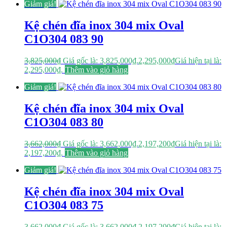
Giảm giá!
Kệ chén đĩa inox 304 mix Oval
C1O304 083 90
3,825,000
₫
Giá gốc là: 3,825,000₫.
2,295,000
₫
Giá hiện tại là:
2,295,000₫.
Thêm vào giỏ hàng
Giảm giá!
Kệ chén đĩa inox 304 mix Oval
C1O304 083 80
3,662,000
₫
Giá gốc là: 3,662,000₫.
2,197,200
₫
Giá hiện tại là:
2,197,200₫.
Thêm vào giỏ hàng
Giảm giá!
Kệ chén đĩa inox 304 mix Oval
C1O304 083 75
3,662,000
₫
Giá gốc là: 3,662,000₫.
2,197,200
₫
Giá hiện tại là: