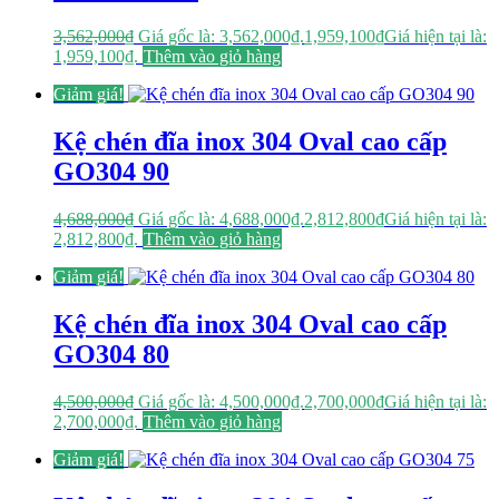
3,562,000
₫
Giá gốc là: 3,562,000₫.
1,959,100
₫
Giá hiện tại là:
1,959,100₫.
Thêm vào giỏ hàng
Giảm giá!
Kệ chén đĩa inox 304 Oval cao cấp
GO304 90
4,688,000
₫
Giá gốc là: 4,688,000₫.
2,812,800
₫
Giá hiện tại là:
2,812,800₫.
Thêm vào giỏ hàng
Giảm giá!
Kệ chén đĩa inox 304 Oval cao cấp
GO304 80
4,500,000
₫
Giá gốc là: 4,500,000₫.
2,700,000
₫
Giá hiện tại là:
2,700,000₫.
Thêm vào giỏ hàng
Giảm giá!