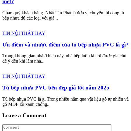
mét?
Chào quý khách hàng. Nhất Tín Phát là đơn vị chuyên thi công tủ
bếp nhựa đủ các loại với giá...
TIN NỘI THẤT HAY
Ưu điểm và nhược điểm của tủ bếp nhựa PVC là gì?
Trong không gian nhà ở hiện này, nhà bếp luôn là nơi được gia chủ
để ý đến khi làm nhà...
TIN NỘI THẤT HAY
Tủ bếp nhựa PVC bền đẹp giá tốt năm 2025
Tủ bếp nhựa PVC là gì Trong nhiều năm qua vật liệu gỗ tự nhiên và
gỗ MDF lỗi xanh chống...
Leave a Comment