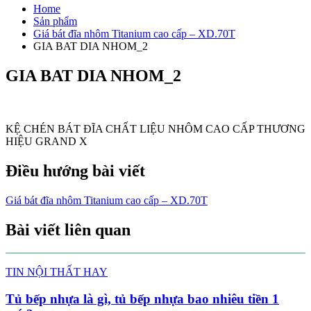
Home
Sản phẩm
Giá bát đĩa nhôm Titanium cao cấp – XD.70T
GIA BAT DIA NHOM_2
GIA BAT DIA NHOM_2
KỆ CHÉN BÁT ĐĨA CHẤT LIỆU NHÔM CAO CẤP THƯƠNG
HIỆU GRAND X
Điều hướng bài viết
Giá bát đĩa nhôm Titanium cao cấp – XD.70T
Bài viết liên quan
TIN NỘI THẤT HAY
Tủ bếp nhựa là gì, tủ bếp nhựa bao nhiêu tiền 1