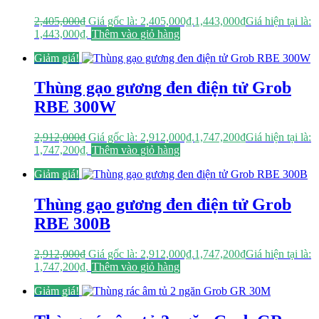
2,405,000
₫
Giá gốc là: 2,405,000₫.
1,443,000
₫
Giá hiện tại là:
1,443,000₫.
Thêm vào giỏ hàng
Giảm giá!
Thùng gạo gương đen điện tử Grob
RBE 300W
2,912,000
₫
Giá gốc là: 2,912,000₫.
1,747,200
₫
Giá hiện tại là:
1,747,200₫.
Thêm vào giỏ hàng
Giảm giá!
Thùng gạo gương đen điện tử Grob
RBE 300B
2,912,000
₫
Giá gốc là: 2,912,000₫.
1,747,200
₫
Giá hiện tại là:
1,747,200₫.
Thêm vào giỏ hàng
Giảm giá!