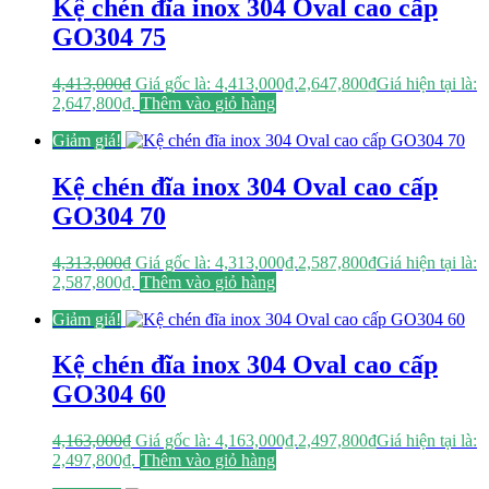
Kệ chén đĩa inox 304 Oval cao cấp
GO304 75
4,413,000
₫
Giá gốc là: 4,413,000₫.
2,647,800
₫
Giá hiện tại là:
2,647,800₫.
Thêm vào giỏ hàng
Giảm giá!
Kệ chén đĩa inox 304 Oval cao cấp
GO304 70
4,313,000
₫
Giá gốc là: 4,313,000₫.
2,587,800
₫
Giá hiện tại là:
2,587,800₫.
Thêm vào giỏ hàng
Giảm giá!
Kệ chén đĩa inox 304 Oval cao cấp
GO304 60
4,163,000
₫
Giá gốc là: 4,163,000₫.
2,497,800
₫
Giá hiện tại là:
2,497,800₫.
Thêm vào giỏ hàng