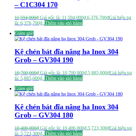
– C1C304 170
11,594,000
₫
Giá gốc là: 11,594,000₫.
6,376,700
₫
Giá hiện tại
là: 6,376,700₫.
Thêm vào giỏ hàng
Giảm giá!
Kệ chén bát đĩa nâng hạ Inox 304
Grob – GV304 190
10,700,000
₫
Giá gốc là: 10,700,000₫.
5,885,000
₫
Giá hiện tại
là: 5,885,000₫.
Thêm vào giỏ hàng
Giảm giá!
Kệ chén bát đĩa nâng hạ Inox 304
Grob – GV304 180
10,406,000
₫
Giá gốc là: 10,406,000₫.
5,723,300
₫
Giá hiện tại
là: 5,723,300₫.
Thêm vào giỏ hàng