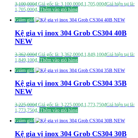
3,100,000
₫
Giá gốc là: 3,100,000₫.
1,705,000
₫
Giá hiện tại là:
1,705,000₫.
Thêm vào giỏ hàng
Giảm giá!
Kệ gia vị inox 304 Grob CS304 40B
NEW
3,362,000
₫
Giá gốc là: 3,362,000₫.
1,849,100
₫
Giá hiện tại là:
1,849,100₫.
Thêm vào giỏ hàng
Giảm giá!
Kệ gia vị inox 304 Grob CS304 35B
NEW
3,225,000
₫
Giá gốc là: 3,225,000₫.
1,773,750
₫
Giá hiện tại là:
1,773,750₫.
Thêm vào giỏ hàng
Giảm giá!
Kệ gia vị inox 304 Grob CS304 30B