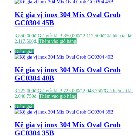
Kệ gia vị inox 304 Mix Oval Grob
GC0304 45B
3,850,000
₫
Giá gốc là: 3,850,000₫.
2,117,500
₫
Giá hiện tại là:
2,117,500₫.
Thêm vào giỏ hàng
Giảm giá!
Kệ gia vị inox 304 Mix Oval Grob
GC0304 40B
3,725,000
₫
Giá gốc là: 3,725,000₫.
2,048,750
₫
Giá hiện tại là:
2,048,750₫.
Thêm vào giỏ hàng
Giảm giá!
Kệ gia vị inox 304 Mix Oval Grob
GC0304 35B