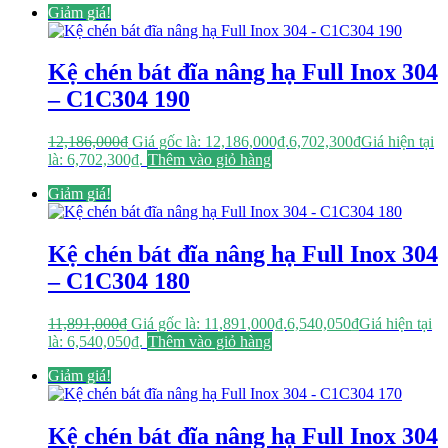
Giảm giá!
Kệ chén bát đĩa nâng hạ Full Inox 304
– C1C304 190
12,186,000
₫
Giá gốc là: 12,186,000₫.
6,702,300
₫
Giá hiện tại
là: 6,702,300₫.
Thêm vào giỏ hàng
Giảm giá!
Kệ chén bát đĩa nâng hạ Full Inox 304
– C1C304 180
11,891,000
₫
Giá gốc là: 11,891,000₫.
6,540,050
₫
Giá hiện tại
là: 6,540,050₫.
Thêm vào giỏ hàng
Giảm giá!
Kệ chén bát đĩa nâng hạ Full Inox 304