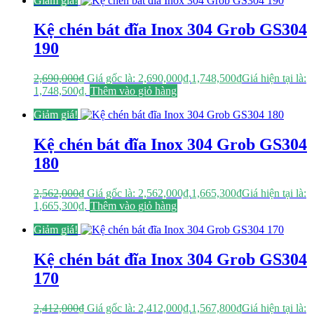
Giảm giá!
Kệ chén bát đĩa Inox 304 Grob GS304
190
2,690,000
₫
Giá gốc là: 2,690,000₫.
1,748,500
₫
Giá hiện tại là:
1,748,500₫.
Thêm vào giỏ hàng
Giảm giá!
Kệ chén bát đĩa Inox 304 Grob GS304
180
2,562,000
₫
Giá gốc là: 2,562,000₫.
1,665,300
₫
Giá hiện tại là:
1,665,300₫.
Thêm vào giỏ hàng
Giảm giá!
Kệ chén bát đĩa Inox 304 Grob GS304
170
2,412,000
₫
Giá gốc là: 2,412,000₫.
1,567,800
₫
Giá hiện tại là: