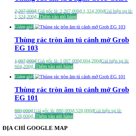
2,207,000
₫
Giá gốc là: 2,207,000₫.
1,324,200
₫
Giá hiện tại là:
1,324,200₫.
Thêm vào giỏ hàng
Giảm giá!
Thùng rác tròn ăm tủ cánh mở Grob
EG 103
1,007,000
₫
Giá gốc là: 1,007,000₫.
604,200
₫
Giá hiện tại là:
604,200₫.
Thêm vào giỏ hàng
Giảm giá!
Thùng rác tròn ăm tủ cánh mở Grob
EG 101
880,000
₫
Giá gốc là: 880,000₫.
528,000
₫
Giá hiện tại là:
528,000₫.
Thêm vào giỏ hàng
ĐỊA CHỈ GOOGLE MAP