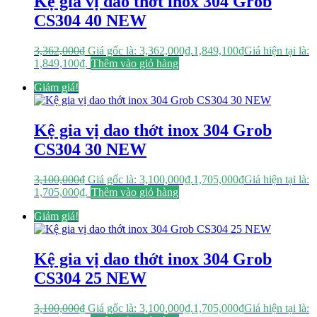
Kệ gia vị dao thớt inox 304 Grob
CS304 40 NEW
3,362,000
₫
Giá gốc là: 3,362,000₫.
1,849,100
₫
Giá hiện tại là:
1,849,100₫.
Thêm vào giỏ hàng
Giảm giá!
Kệ gia vị dao thớt inox 304 Grob
CS304 30 NEW
3,100,000
₫
Giá gốc là: 3,100,000₫.
1,705,000
₫
Giá hiện tại là:
1,705,000₫.
Thêm vào giỏ hàng
Giảm giá!
Kệ gia vị dao thớt inox 304 Grob
CS304 25 NEW
3,100,000
₫
Giá gốc là: 3,100,000₫.
1,705,000
₫
Giá hiện tại là: