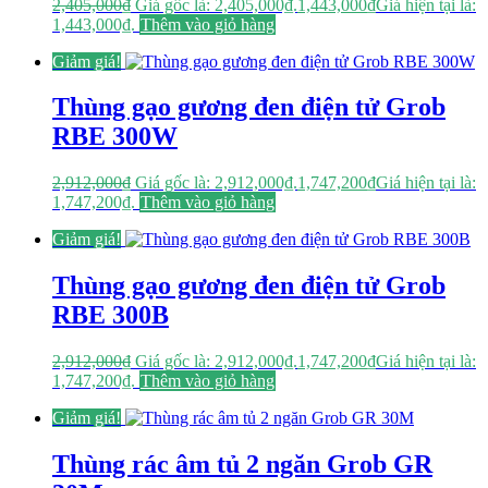
2,405,000
₫
Giá gốc là: 2,405,000₫.
1,443,000
₫
Giá hiện tại là:
1,443,000₫.
Thêm vào giỏ hàng
Giảm giá!
Thùng gạo gương đen điện tử Grob
RBE 300W
2,912,000
₫
Giá gốc là: 2,912,000₫.
1,747,200
₫
Giá hiện tại là:
1,747,200₫.
Thêm vào giỏ hàng
Giảm giá!
Thùng gạo gương đen điện tử Grob
RBE 300B
2,912,000
₫
Giá gốc là: 2,912,000₫.
1,747,200
₫
Giá hiện tại là:
1,747,200₫.
Thêm vào giỏ hàng
Giảm giá!
Thùng rác âm tủ 2 ngăn Grob GR