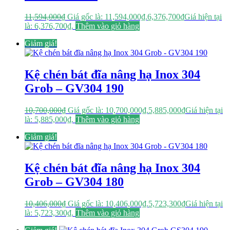
11,594,000
₫
Giá gốc là: 11,594,000₫.
6,376,700
₫
Giá hiện tại
là: 6,376,700₫.
Thêm vào giỏ hàng
Giảm giá!
Kệ chén bát đĩa nâng hạ Inox 304
Grob – GV304 190
10,700,000
₫
Giá gốc là: 10,700,000₫.
5,885,000
₫
Giá hiện tại
là: 5,885,000₫.
Thêm vào giỏ hàng
Giảm giá!
Kệ chén bát đĩa nâng hạ Inox 304
Grob – GV304 180
10,406,000
₫
Giá gốc là: 10,406,000₫.
5,723,300
₫
Giá hiện tại
là: 5,723,300₫.
Thêm vào giỏ hàng