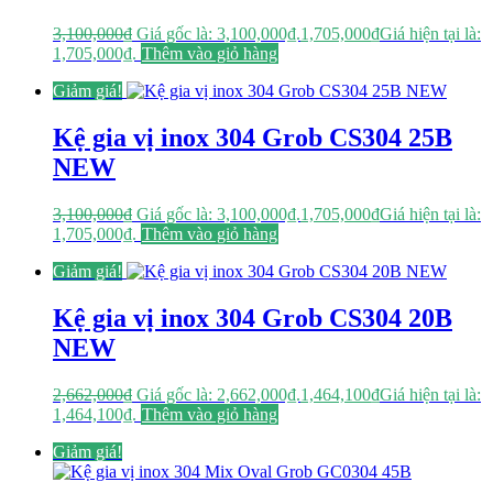
3,100,000
₫
Giá gốc là: 3,100,000₫.
1,705,000
₫
Giá hiện tại là:
1,705,000₫.
Thêm vào giỏ hàng
Giảm giá!
Kệ gia vị inox 304 Grob CS304 25B
NEW
3,100,000
₫
Giá gốc là: 3,100,000₫.
1,705,000
₫
Giá hiện tại là:
1,705,000₫.
Thêm vào giỏ hàng
Giảm giá!
Kệ gia vị inox 304 Grob CS304 20B
NEW
2,662,000
₫
Giá gốc là: 2,662,000₫.
1,464,100
₫
Giá hiện tại là:
1,464,100₫.
Thêm vào giỏ hàng
Giảm giá!