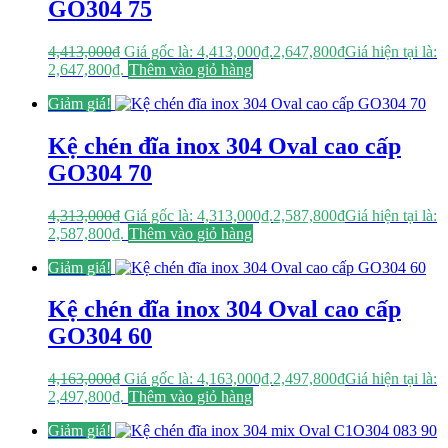
GO304 75
4,413,000
₫
Giá gốc là: 4,413,000₫.
2,647,800
₫
Giá hiện tại là:
2,647,800₫.
Thêm vào giỏ hàng
Giảm giá!
Kệ chén đĩa inox 304 Oval cao cấp
GO304 70
4,313,000
₫
Giá gốc là: 4,313,000₫.
2,587,800
₫
Giá hiện tại là:
2,587,800₫.
Thêm vào giỏ hàng
Giảm giá!
Kệ chén đĩa inox 304 Oval cao cấp
GO304 60
4,163,000
₫
Giá gốc là: 4,163,000₫.
2,497,800
₫
Giá hiện tại là:
2,497,800₫.
Thêm vào giỏ hàng
Giảm giá!