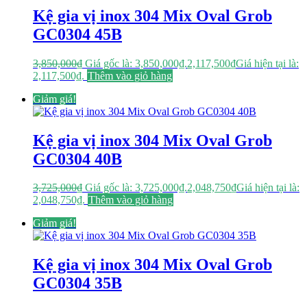
Kệ gia vị inox 304 Mix Oval Grob
GC0304 45B
3,850,000
₫
Giá gốc là: 3,850,000₫.
2,117,500
₫
Giá hiện tại là:
2,117,500₫.
Thêm vào giỏ hàng
Giảm giá!
Kệ gia vị inox 304 Mix Oval Grob
GC0304 40B
3,725,000
₫
Giá gốc là: 3,725,000₫.
2,048,750
₫
Giá hiện tại là:
2,048,750₫.
Thêm vào giỏ hàng
Giảm giá!
Kệ gia vị inox 304 Mix Oval Grob
GC0304 35B