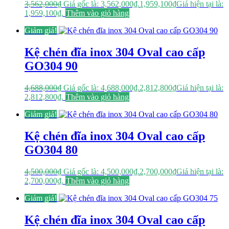
3,562,000
₫
Giá gốc là: 3,562,000₫.
1,959,100
₫
Giá hiện tại là:
1,959,100₫.
Thêm vào giỏ hàng
Giảm giá!
Kệ chén đĩa inox 304 Oval cao cấp
GO304 90
4,688,000
₫
Giá gốc là: 4,688,000₫.
2,812,800
₫
Giá hiện tại là:
2,812,800₫.
Thêm vào giỏ hàng
Giảm giá!
Kệ chén đĩa inox 304 Oval cao cấp
GO304 80
4,500,000
₫
Giá gốc là: 4,500,000₫.
2,700,000
₫
Giá hiện tại là:
2,700,000₫.
Thêm vào giỏ hàng
Giảm giá!
Kệ chén đĩa inox 304 Oval cao cấp