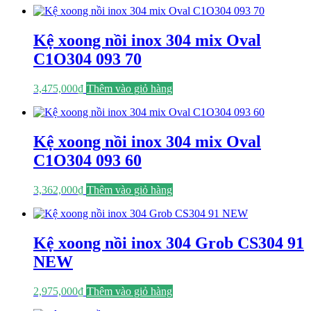
Kệ xoong nồi inox 304 mix Oval
C1O304 093 70
3,475,000
₫
Thêm vào giỏ hàng
Kệ xoong nồi inox 304 mix Oval
C1O304 093 60
3,362,000
₫
Thêm vào giỏ hàng
Kệ xoong nồi inox 304 Grob CS304 91
NEW
2,975,000
₫
Thêm vào giỏ hàng