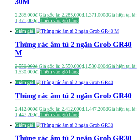
30M
2,285,000
₫
Giá gốc là: 2,285,000₫.
1,371,000
₫
Giá hiện tại là:
1,371,000₫.
Thêm vào giỏ hàng
Giảm giá!
Thùng rác âm tủ 2 ngăn Grob GR40
M
2,550,000
₫
Giá gốc là: 2,550,000₫.
1,530,000
₫
Giá hiện tại là:
1,530,000₫.
Thêm vào giỏ hàng
Giảm giá!
Thùng rác âm tủ 2 ngăn Grob GR40
2,412,000
₫
Giá gốc là: 2,412,000₫.
1,447,200
₫
Giá hiện tại là:
1,447,200₫.
Thêm vào giỏ hàng
Giảm giá!
Thùng rác âm tủ 2 ngăn Grob GR30