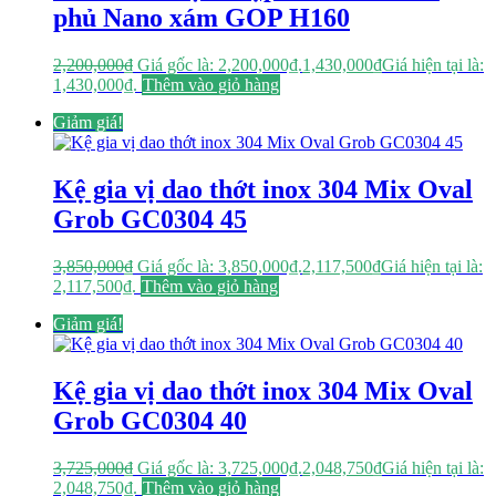
phủ Nano xám GOP H160
2,200,000
₫
Giá gốc là: 2,200,000₫.
1,430,000
₫
Giá hiện tại là:
1,430,000₫.
Thêm vào giỏ hàng
Giảm giá!
Kệ gia vị dao thớt inox 304 Mix Oval
Grob GC0304 45
3,850,000
₫
Giá gốc là: 3,850,000₫.
2,117,500
₫
Giá hiện tại là:
2,117,500₫.
Thêm vào giỏ hàng
Giảm giá!
Kệ gia vị dao thớt inox 304 Mix Oval
Grob GC0304 40
3,725,000
₫
Giá gốc là: 3,725,000₫.
2,048,750
₫
Giá hiện tại là:
2,048,750₫.
Thêm vào giỏ hàng