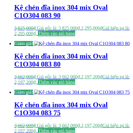
Kệ chén đĩa inox 304 mix Oval
C1O304 083 90
3,825,000
₫
Giá gốc là: 3,825,000₫.
2,295,000
₫
Giá hiện tại là:
2,295,000₫.
Thêm vào giỏ hàng
Giảm giá!
Kệ chén đĩa inox 304 mix Oval
C1O304 083 80
3,662,000
₫
Giá gốc là: 3,662,000₫.
2,197,200
₫
Giá hiện tại là:
2,197,200₫.
Thêm vào giỏ hàng
Giảm giá!
Kệ chén đĩa inox 304 mix Oval
C1O304 083 75
3,662,000
₫
Giá gốc là: 3,662,000₫.
2,197,200
₫
Giá hiện tại là:
2,197,200₫.
Thêm vào giỏ hàng