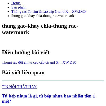
Home
Sản phẩm
Thùng rác đôi âm tủ cao cấp Grand X – XW.D30
thung gao-khay chia-thung rac-watermark
thung gao-khay chia-thung rac-
watermark
Điều hướng bài viết
Thùng rác đôi âm tủ cao cấp Grand X – XW.D30
Bài viết liên quan
TIN NỘI THẤT HAY
Tủ bếp nhựa là gì, tủ bếp nhựa bao nhiêu tiền 1
mét?