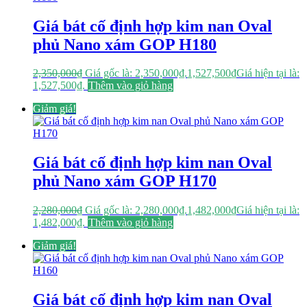
Giá bát cố định hợp kim nan Oval
phủ Nano xám GOP H180
2,350,000
₫
Giá gốc là: 2,350,000₫.
1,527,500
₫
Giá hiện tại là:
1,527,500₫.
Thêm vào giỏ hàng
Giảm giá!
Giá bát cố định hợp kim nan Oval
phủ Nano xám GOP H170
2,280,000
₫
Giá gốc là: 2,280,000₫.
1,482,000
₫
Giá hiện tại là:
1,482,000₫.
Thêm vào giỏ hàng
Giảm giá!
Giá bát cố định hợp kim nan Oval