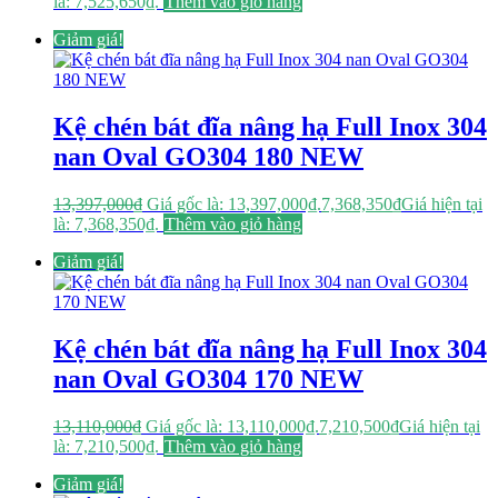
là: 7,525,650₫.
Thêm vào giỏ hàng
Giảm giá!
Kệ chén bát đĩa nâng hạ Full Inox 304
nan Oval GO304 180 NEW
13,397,000
₫
Giá gốc là: 13,397,000₫.
7,368,350
₫
Giá hiện tại
là: 7,368,350₫.
Thêm vào giỏ hàng
Giảm giá!
Kệ chén bát đĩa nâng hạ Full Inox 304
nan Oval GO304 170 NEW
13,110,000
₫
Giá gốc là: 13,110,000₫.
7,210,500
₫
Giá hiện tại
là: 7,210,500₫.
Thêm vào giỏ hàng
Giảm giá!