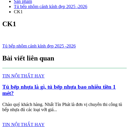
Sản phẩm
Tủ bếp nhôm cánh kính đẹp 2025 -2026
CK1
CK1
Điều
Tủ bếp nhôm cánh kính đẹp 2025 -2026
hướng
Bài viết liên quan
bài
viết
TIN NỘI THẤT HAY
Tủ bếp nhựa là gì, tủ bếp nhựa bao nhiêu tiền 1
mét?
Chào quý khách hàng. Nhất Tín Phát là đơn vị chuyên thi công tủ
bếp nhựa đủ các loại với giá...
TIN NỘI THẤT HAY