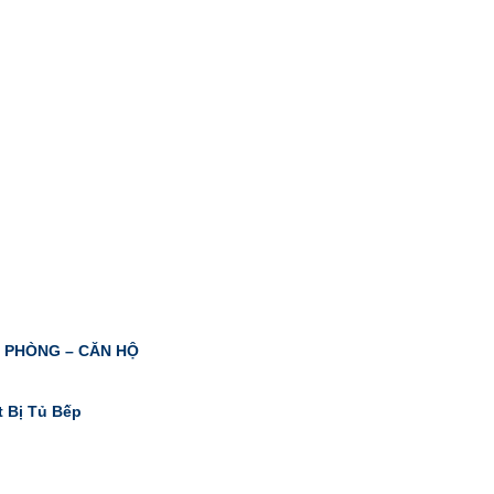
N PHÒNG – CĂN HỘ
t Bị Tủ Bếp