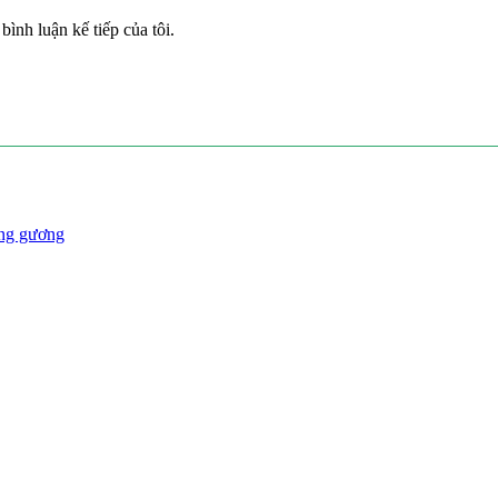
bình luận kế tiếp của tôi.
óng gương