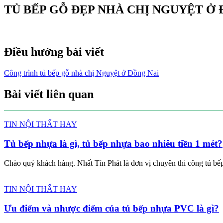
TỦ BẾP GỖ ĐẸP NHÀ CHỊ NGUYỆT Ở 
Điều hướng bài viết
Công trình tủ bếp gỗ nhà chị Nguyệt ở Đồng Nai
Bài viết liên quan
TIN NỘI THẤT HAY
Tủ bếp nhựa là gì, tủ bếp nhựa bao nhiêu tiền 1 mét?
Chào quý khách hàng. Nhất Tín Phát là đơn vị chuyên thi công tủ bếp 
TIN NỘI THẤT HAY
Ưu điểm và nhược điểm của tủ bếp nhựa PVC là gì?