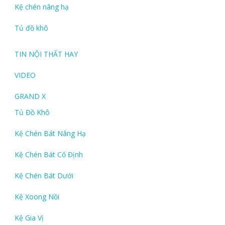
Kệ chén nâng hạ
Tủ đồ khô
TIN NỘI THẤT HAY
VIDEO
GRAND X
Tủ Đồ Khô
Kệ Chén Bát Nâng Hạ
Kệ Chén Bát Cố Định
Kệ Chén Bát Dưới
Kệ Xoong Nồi
Kệ Gia Vị