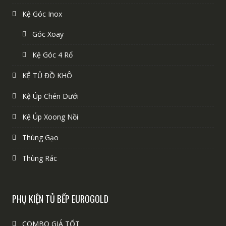
Kệ Góc Inox
Góc Xoay
Kệ Góc 4 Rổ
KỆ TỦ ĐỒ KHÔ
Kệ Úp Chén Dưới
Kệ Úp Xoong Nồi
Thùng Gạo
Thùng Rác
PHỤ KIỆN TỦ BẾP EUROGOLD
COMBO GIÁ TỐT