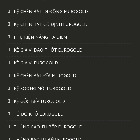
KỆ CHÉN BÁT DI ĐỘNG EUROGOLD
KỆ CHÉN BÁT CỐ ĐỊNH EUROGOLD
PHỤ KIỆN NÂNG HẠ ĐIỆN
KỆ GIA VỊ DAO THỚT EUROGOLD
KỆ GIA VỊ EUROGOLD
KỆ CHÉN BÁT ĐĨA EUROGOLD
KỆ XOONG NỒI EUROGOLD
KỆ GÓC BẾP EUROGOLD
TỦ ĐỒ KHÔ EUROGOLD
THÙNG GẠO TỦ BẾP EUROGOLD
THÙNG RÁC TỦ BẾP EUROGOLD