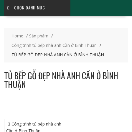
CHỌN DANH MỤC
Home
Sản phẩm
Công trình tủ bếp nhà anh Cần ở Bình Thuận
TỦ BẾP GỖ ĐẸP NHÀ ANH CẦN Ở BÌNH THUẬN
TỦ BẾP GỖ ĐẸP NHÀ ANH CẦN Ở BÌNH
THUẬN
Điều
Công trình tủ bếp nhà anh
hướng
Cần ở Bình Thuận