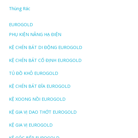
Thùng Rác
EUROGOLD
PHỤ KIỆN NÂNG HẠ ĐIỆN
KỆ CHÉN BÁT DI ĐỘNG EUROGOLD
KỆ CHÉN BÁT CỐ ĐỊNH EUROGOLD
TỦ ĐỒ KHÔ EUROGOLD
KỆ CHÉN BÁT ĐĨA EUROGOLD
KỆ XOONG NỒI EUROGOLD
KỆ GIA VỊ DAO THỚT EUROGOLD
KỆ GIA VỊ EUROGOLD
KỆ GÓC BẾP EUROGOLD