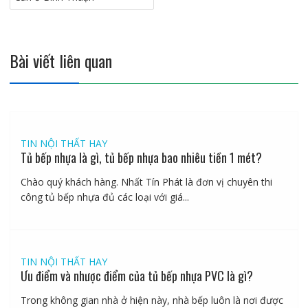
bài
viết
Bài viết liên quan
TIN NỘI THẤT HAY
Tủ bếp nhựa là gì, tủ bếp nhựa bao nhiêu tiền 1 mét?
Chào quý khách hàng. Nhất Tín Phát là đơn vị chuyên thi
công tủ bếp nhựa đủ các loại với giá...
TIN NỘI THẤT HAY
Ưu điểm và nhược điểm của tủ bếp nhựa PVC là gì?
Trong không gian nhà ở hiện này, nhà bếp luôn là nơi được