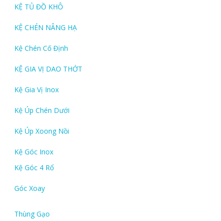
KỆ TỦ ĐỒ KHÔ
KỆ CHÉN NÂNG HẠ
Kệ Chén Cố Định
KỆ GIA VỊ DAO THỚT
Kệ Gia Vị Inox
Kệ Úp Chén Dưới
Kệ Úp Xoong Nồi
Kệ Góc Inox
Kệ Góc 4 Rổ
Góc Xoay
Thùng Gạo