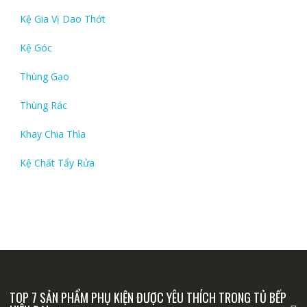
Kệ Gia Vị Dao Thớt
Kệ Góc
Thùng Gạo
Thùng Rác
Khay Chia Thìa
Kệ Chất Tẩy Rửa
TOP 7 SẢN PHẨM PHỤ KIỆN ĐƯỢC YÊU THÍCH TRONG TỦ BẾP