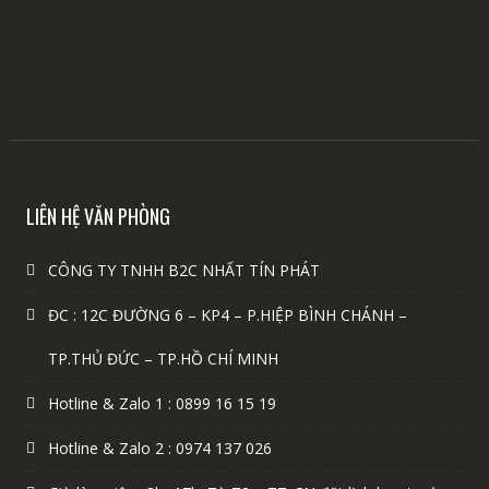
LIÊN HỆ VĂN PHÒNG
CÔNG TY TNHH B2C NHẤT TÍN PHÁT
ĐC : 12C ĐƯỜNG 6 – KP4 – P.HIỆP BÌNH CHÁNH –
TP.THỦ ĐỨC – TP.HỒ CHÍ MINH
Hotline & Zalo 1 : 0899 16 15 19
Hotline & Zalo 2 : 0974 137 026