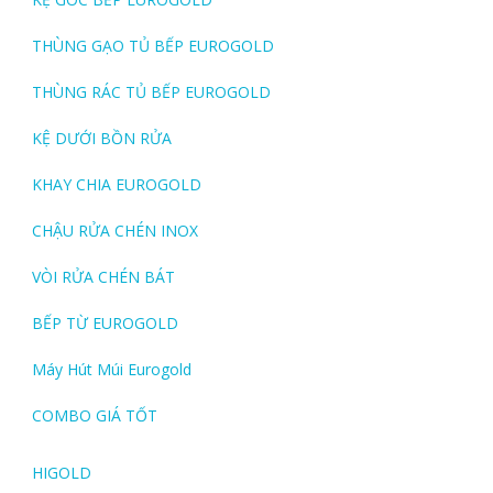
THÙNG GẠO TỦ BẾP EUROGOLD
THÙNG RÁC TỦ BẾP EUROGOLD
KỆ DƯỚI BỒN RỬA
KHAY CHIA EUROGOLD
CHẬU RỬA CHÉN INOX
VÒI RỬA CHÉN BÁT
BẾP TỪ EUROGOLD
Máy Hút Múi Eurogold
COMBO GIÁ TỐT
HIGOLD