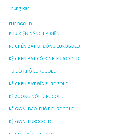
Thùng Rác
EUROGOLD
PHỤ KIỆN NÂNG HẠ ĐIỆN
KỆ CHÉN BÁT DI ĐỘNG EUROGOLD
KỆ CHÉN BÁT CỐ ĐỊNH EUROGOLD
TỦ ĐỒ KHÔ EUROGOLD
KỆ CHÉN BÁT ĐĨA EUROGOLD
KỆ XOONG NỒI EUROGOLD
KỆ GIA VỊ DAO THỚT EUROGOLD
KỆ GIA VỊ EUROGOLD
KỆ GÓC BẾP EUROGOLD