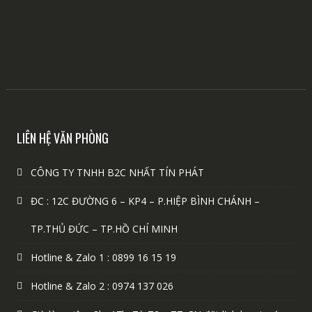
LIÊN HỆ VĂN PHÒNG
CÔNG TY TNHH B2C NHẤT TÍN PHÁT
ĐC : 12C ĐƯỜNG 6 – KP4 – P.HIỆP BÌNH CHÁNH –
TP.THỦ ĐỨC – TP.HỒ CHÍ MINH
Hotline & Zalo 1 : 0899 16 15 19
Hotline & Zalo 2 : 0974 137 026