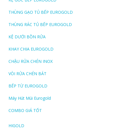
THÙNG GẠO TỦ BẾP EUROGOLD
THÙNG RÁC TỦ BẾP EUROGOLD
KỆ DƯỚI BỒN RỬA
KHAY CHIA EUROGOLD
CHẬU RỬA CHÉN INOX
VÒI RỬA CHÉN BÁT
BẾP TỪ EUROGOLD
Máy Hút Múi Eurogold
COMBO GIÁ TỐT
HIGOLD