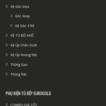
Kệ Góc Inox
Góc Xoay
Kệ Góc 4 Rổ
KỆ TỦ ĐỒ KHÔ
Kệ Úp Chén Dưới
Kệ Úp Xoong Nồi
Thùng Gạo
Thùng Rác
PHỤ KIỆN TỦ BẾP EUROGOLD
COMBO GIÁ TỐT