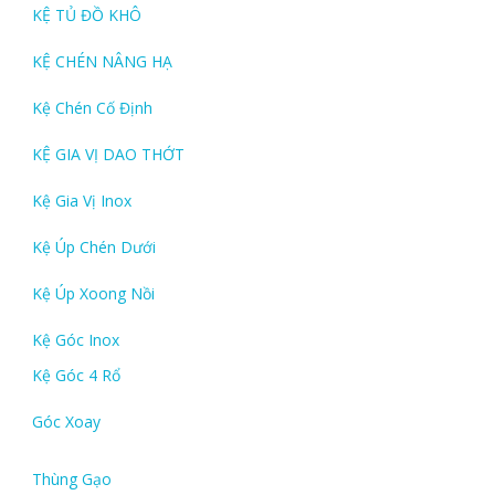
KỆ TỦ ĐỒ KHÔ
KỆ CHÉN NÂNG HẠ
Kệ Chén Cố Định
KỆ GIA VỊ DAO THỚT
Kệ Gia Vị Inox
Kệ Úp Chén Dưới
Kệ Úp Xoong Nồi
Kệ Góc Inox
Kệ Góc 4 Rổ
Góc Xoay
Thùng Gạo