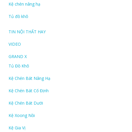
Kệ chén nâng hạ
Tủ đồ khô
TIN NỘI THẤT HAY
VIDEO
GRAND X
Tủ Đồ Khô
Kệ Chén Bát Nâng Hạ
Kệ Chén Bát Cố Định
Kệ Chén Bát Dưới
Kệ Xoong Nồi
Kệ Gia Vị