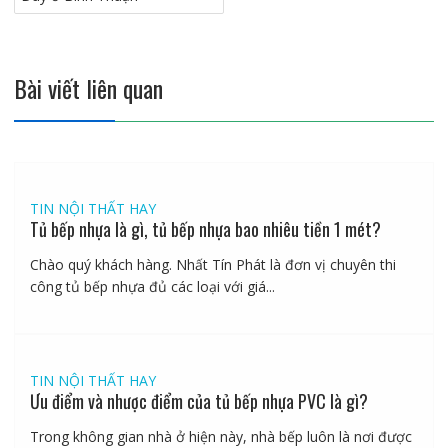
bài
viết
Bài viết liên quan
TIN NỘI THẤT HAY
Tủ bếp nhựa là gì, tủ bếp nhựa bao nhiêu tiền 1 mét?
Chào quý khách hàng. Nhất Tín Phát là đơn vị chuyên thi
công tủ bếp nhựa đủ các loại với giá...
TIN NỘI THẤT HAY
Ưu điểm và nhược điểm của tủ bếp nhựa PVC là gì?
Trong không gian nhà ở hiện này, nhà bếp luôn là nơi được