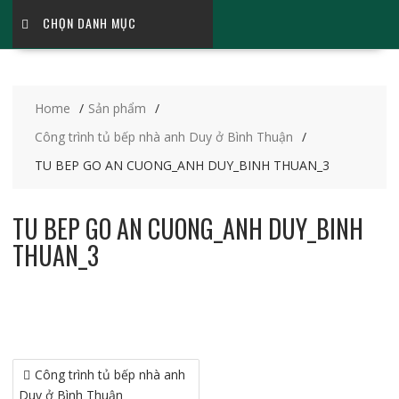
CHỌN DANH MỤC
Home
Sản phẩm
Công trình tủ bếp nhà anh Duy ở Bình Thuận
TU BEP GO AN CUONG_ANH DUY_BINH THUAN_3
TU BEP GO AN CUONG_ANH DUY_BINH
THUAN_3
Điều
Công trình tủ bếp nhà anh
hướng
Duy ở Bình Thuận