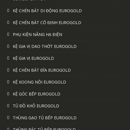
KỆ CHÉN BÁT DI ĐỘNG EUROGOLD
KỆ CHÉN BÁT CỐ ĐỊNH EUROGOLD
PHỤ KIỆN NÂNG HẠ ĐIỆN
KỆ GIA VỊ DAO THỚT EUROGOLD
KỆ GIA VỊ EUROGOLD
KỆ CHÉN BÁT ĐĨA EUROGOLD
KỆ XOONG NỒI EUROGOLD
KỆ GÓC BẾP EUROGOLD
TỦ ĐỒ KHÔ EUROGOLD
THÙNG GẠO TỦ BẾP EUROGOLD
THÙNG RÁC TỦ BẾP EUROGOLD