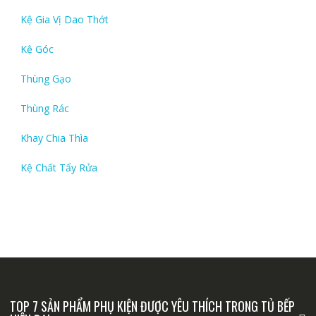
Kệ Gia Vị Dao Thớt
Kệ Góc
Thùng Gạo
Thùng Rác
Khay Chia Thìa
Kệ Chất Tẩy Rửa
TOP 7 SẢN PHẨM PHỤ KIỆN ĐƯỢC YÊU THÍCH TRONG TỦ BẾP