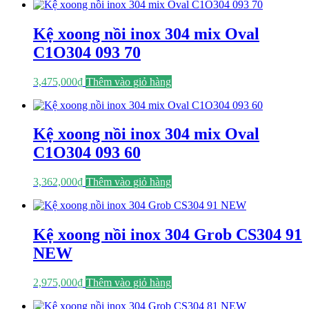
Kệ xoong nồi inox 304 mix Oval
C1O304 093 70
3,475,000
₫
Thêm vào giỏ hàng
Kệ xoong nồi inox 304 mix Oval
C1O304 093 60
3,362,000
₫
Thêm vào giỏ hàng
Kệ xoong nồi inox 304 Grob CS304 91
NEW
2,975,000
₫
Thêm vào giỏ hàng