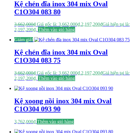
Kệ chén đĩa inox 304 mix Oval
C1O304 083 80
3,662,000
₫
Giá gốc là: 3,662,000₫.
2,197,200
₫
Giá hiện tại là:
2,197,200₫.
Thêm vào giỏ hàng
Giảm giá!
Kệ chén đĩa inox 304 mix Oval
C1O304 083 75
3,662,000
₫
Giá gốc là: 3,662,000₫.
2,197,200
₫
Giá hiện tại là:
2,197,200₫.
Thêm vào giỏ hàng
Kệ xoong nồi inox 304 mix Oval
C1O304 093 90
3,762,000
₫
Thêm vào giỏ hàng