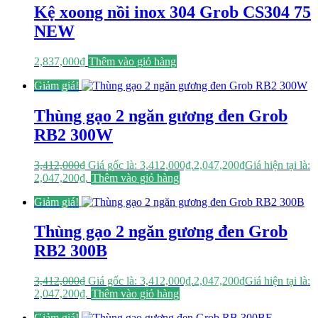
Kệ xoong nồi inox 304 Grob CS304 75
NEW
2,837,000
₫
Thêm vào giỏ hàng
Giảm giá!
Thùng gạo 2 ngăn gương đen Grob
RB2 300W
3,412,000
₫
Giá gốc là: 3,412,000₫.
2,047,200
₫
Giá hiện tại là:
2,047,200₫.
Thêm vào giỏ hàng
Giảm giá!
Thùng gạo 2 ngăn gương đen Grob
RB2 300B
3,412,000
₫
Giá gốc là: 3,412,000₫.
2,047,200
₫
Giá hiện tại là:
2,047,200₫.
Thêm vào giỏ hàng
Giảm giá!