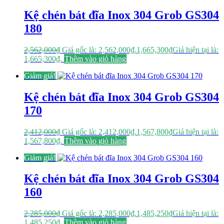
Kệ chén bát đĩa Inox 304 Grob GS304
180
2,562,000
₫
Giá gốc là: 2,562,000₫.
1,665,300
₫
Giá hiện tại là:
1,665,300₫.
Thêm vào giỏ hàng
Giảm giá!
Kệ chén bát đĩa Inox 304 Grob GS304
170
2,412,000
₫
Giá gốc là: 2,412,000₫.
1,567,800
₫
Giá hiện tại là:
1,567,800₫.
Thêm vào giỏ hàng
Giảm giá!
Kệ chén bát đĩa Inox 304 Grob GS304
160
2,285,000
₫
Giá gốc là: 2,285,000₫.
1,485,250
₫
Giá hiện tại là:
1,485,250₫.
Thêm vào giỏ hàng