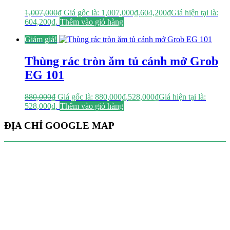
1,007,000
₫
Giá gốc là: 1,007,000₫.
604,200
₫
Giá hiện tại là:
604,200₫.
Thêm vào giỏ hàng
Giảm giá!
Thùng rác tròn ăm tủ cánh mở Grob
EG 101
880,000
₫
Giá gốc là: 880,000₫.
528,000
₫
Giá hiện tại là:
528,000₫.
Thêm vào giỏ hàng
ĐỊA CHỈ GOOGLE MAP