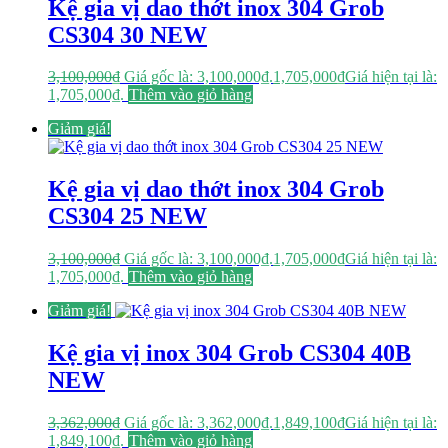
Kệ gia vị dao thớt inox 304 Grob
CS304 30 NEW
3,100,000
₫
Giá gốc là: 3,100,000₫.
1,705,000
₫
Giá hiện tại là:
1,705,000₫.
Thêm vào giỏ hàng
Giảm giá!
Kệ gia vị dao thớt inox 304 Grob
CS304 25 NEW
3,100,000
₫
Giá gốc là: 3,100,000₫.
1,705,000
₫
Giá hiện tại là:
1,705,000₫.
Thêm vào giỏ hàng
Giảm giá!
Kệ gia vị inox 304 Grob CS304 40B
NEW
3,362,000
₫
Giá gốc là: 3,362,000₫.
1,849,100
₫
Giá hiện tại là:
1,849,100₫.
Thêm vào giỏ hàng