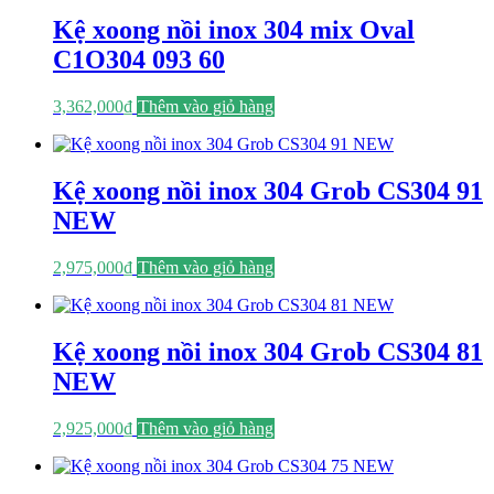
Kệ xoong nồi inox 304 mix Oval
C1O304 093 60
3,362,000
₫
Thêm vào giỏ hàng
Kệ xoong nồi inox 304 Grob CS304 91
NEW
2,975,000
₫
Thêm vào giỏ hàng
Kệ xoong nồi inox 304 Grob CS304 81
NEW
2,925,000
₫
Thêm vào giỏ hàng