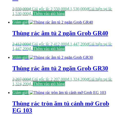
2,550,000
₫
Giá gốc là: 2,550,000₫.
1,530,000
₫
Giá hiện tại là:
1,530,000₫.
Thêm vào giỏ hàng
Giảm giá!
Thùng rác âm tủ 2 ngăn Grob GR40
2,412,000
₫
Giá gốc là: 2,412,000₫.
1,447,200
₫
Giá hiện tại là:
1,447,200₫.
Thêm vào giỏ hàng
Giảm giá!
Thùng rác âm tủ 2 ngăn Grob GR30
2,207,000
₫
Giá gốc là: 2,207,000₫.
1,324,200
₫
Giá hiện tại là:
1,324,200₫.
Thêm vào giỏ hàng
Giảm giá!
Thùng rác tròn ăm tủ cánh mở Grob
EG 103