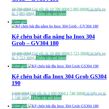
10,700,000
₫
Giá gốc là: 10,700,000₫.
5,885,000
₫
Giá hiện tại
là: 5,885,000₫.
Thêm vào giỏ hàng
Giảm giá!
Kệ chén bát đĩa nâng hạ Inox 304
Grob – GV304 180
10,406,000
₫
Giá gốc là: 10,406,000₫.
5,723,300
₫
Giá hiện tại
là: 5,723,300₫.
Thêm vào giỏ hàng
Giảm giá!
Kệ chén bát đĩa Inox 304 Grob GS304
190
2,690,000
₫
Giá gốc là: 2,690,000₫.
1,748,500
₫
Giá hiện tại là:
1,748,500₫.
Thêm vào giỏ hàng
Giảm giá!