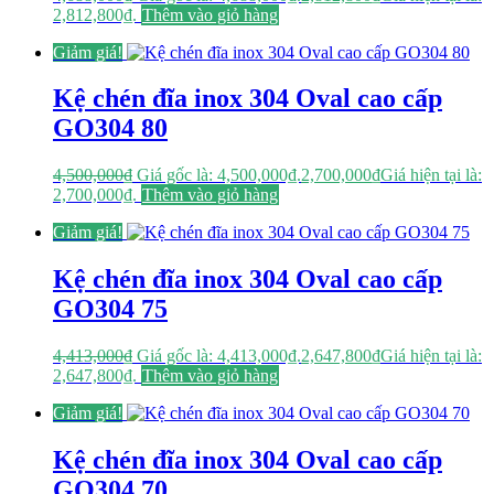
2,812,800₫.
Thêm vào giỏ hàng
Giảm giá!
Kệ chén đĩa inox 304 Oval cao cấp
GO304 80
4,500,000
₫
Giá gốc là: 4,500,000₫.
2,700,000
₫
Giá hiện tại là:
2,700,000₫.
Thêm vào giỏ hàng
Giảm giá!
Kệ chén đĩa inox 304 Oval cao cấp
GO304 75
4,413,000
₫
Giá gốc là: 4,413,000₫.
2,647,800
₫
Giá hiện tại là:
2,647,800₫.
Thêm vào giỏ hàng
Giảm giá!
Kệ chén đĩa inox 304 Oval cao cấp
GO304 70