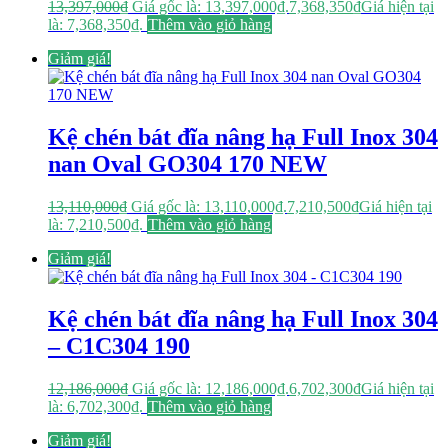
13,397,000
₫
Giá gốc là: 13,397,000₫.
7,368,350
₫
Giá hiện tại
là: 7,368,350₫.
Thêm vào giỏ hàng
Giảm giá!
Kệ chén bát đĩa nâng hạ Full Inox 304
nan Oval GO304 170 NEW
13,110,000
₫
Giá gốc là: 13,110,000₫.
7,210,500
₫
Giá hiện tại
là: 7,210,500₫.
Thêm vào giỏ hàng
Giảm giá!
Kệ chén bát đĩa nâng hạ Full Inox 304
– C1C304 190
12,186,000
₫
Giá gốc là: 12,186,000₫.
6,702,300
₫
Giá hiện tại
là: 6,702,300₫.
Thêm vào giỏ hàng
Giảm giá!