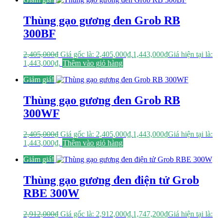
Thùng gạo gương đen Grob RB
300BF
2,405,000
₫
Giá gốc là: 2,405,000₫.
1,443,000
₫
Giá hiện tại là:
1,443,000₫.
Thêm vào giỏ hàng
Giảm giá!
Thùng gạo gương đen Grob RB
300WF
2,405,000
₫
Giá gốc là: 2,405,000₫.
1,443,000
₫
Giá hiện tại là:
1,443,000₫.
Thêm vào giỏ hàng
Giảm giá!
Thùng gạo gương đen điện tử Grob
RBE 300W
2,912,000
₫
Giá gốc là: 2,912,000₫.
1,747,200
₫
Giá hiện tại là: