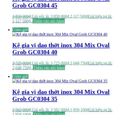
Grob GC0304 45
3,850,000
₫
Giá gốc là: 3,850,000₫.
2,117,500
₫
Giá hiện tại là:
2,117,500₫.
Thêm vào giỏ hàng
Giảm giá!
Kệ gia vị dao thớt inox 304 Mix Oval
Grob GC0304 40
3,725,000
₫
Giá gốc là: 3,725,000₫.
2,048,750
₫
Giá hiện tại là:
2,048,750₫.
Thêm vào giỏ hàng
Giảm giá!
Kệ gia vị dao thớt inox 304 Mix Oval
Grob GC0304 35
3,562,000
₫
Giá gốc là: 3,562,000₫.
1,959,100
₫
Giá hiện tại là:
1,959,100₫.
Thêm vào giỏ hàng