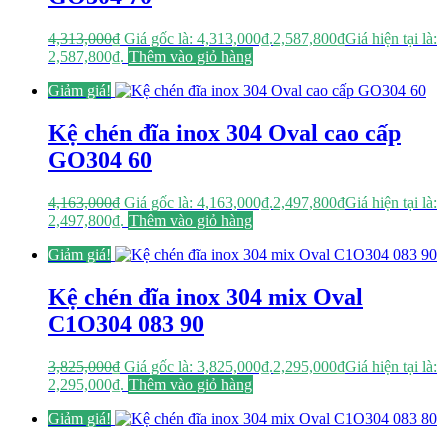
4,313,000
₫
Giá gốc là: 4,313,000₫.
2,587,800
₫
Giá hiện tại là:
2,587,800₫.
Thêm vào giỏ hàng
Giảm giá!
Kệ chén đĩa inox 304 Oval cao cấp
GO304 60
4,163,000
₫
Giá gốc là: 4,163,000₫.
2,497,800
₫
Giá hiện tại là:
2,497,800₫.
Thêm vào giỏ hàng
Giảm giá!
Kệ chén đĩa inox 304 mix Oval
C1O304 083 90
3,825,000
₫
Giá gốc là: 3,825,000₫.
2,295,000
₫
Giá hiện tại là:
2,295,000₫.
Thêm vào giỏ hàng
Giảm giá!