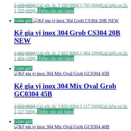
3,100,000
₫
Giá gốc là: 3,100,000₫.
1,705,000
₫
Giá hiện tại là:
1,705,000₫.
Thêm vào giỏ hàng
Giảm giá!
Kệ gia vị inox 304 Grob CS304 20B
NEW
2,662,000
₫
Giá gốc là: 2,662,000₫.
1,464,100
₫
Giá hiện tại là:
1,464,100₫.
Thêm vào giỏ hàng
Giảm giá!
Kệ gia vị inox 304 Mix Oval Grob
GC0304 45B
3,850,000
₫
Giá gốc là: 3,850,000₫.
2,117,500
₫
Giá hiện tại là:
2,117,500₫.
Thêm vào giỏ hàng
Giảm giá!