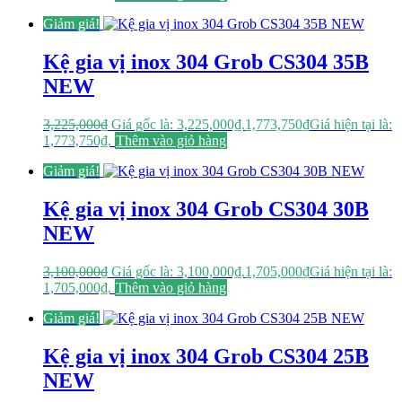
Giảm giá!
Kệ gia vị inox 304 Grob CS304 35B
NEW
3,225,000
₫
Giá gốc là: 3,225,000₫.
1,773,750
₫
Giá hiện tại là:
1,773,750₫.
Thêm vào giỏ hàng
Giảm giá!
Kệ gia vị inox 304 Grob CS304 30B
NEW
3,100,000
₫
Giá gốc là: 3,100,000₫.
1,705,000
₫
Giá hiện tại là:
1,705,000₫.
Thêm vào giỏ hàng
Giảm giá!
Kệ gia vị inox 304 Grob CS304 25B
NEW