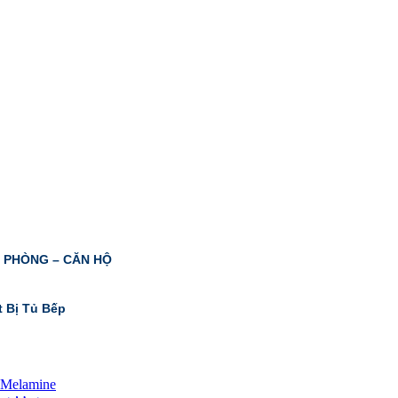
N PHÒNG – CĂN HỘ
t Bị Tủ Bếp
 Melamine