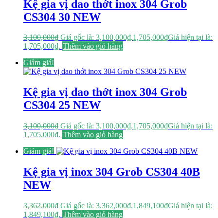
Kệ gia vị dao thớt inox 304 Grob
CS304 30 NEW
3,100,000
₫
Giá gốc là: 3,100,000₫.
1,705,000
₫
Giá hiện tại là:
1,705,000₫.
Thêm vào giỏ hàng
Giảm giá!
Kệ gia vị dao thớt inox 304 Grob
CS304 25 NEW
3,100,000
₫
Giá gốc là: 3,100,000₫.
1,705,000
₫
Giá hiện tại là:
1,705,000₫.
Thêm vào giỏ hàng
Giảm giá!
Kệ gia vị inox 304 Grob CS304 40B
NEW
3,362,000
₫
Giá gốc là: 3,362,000₫.
1,849,100
₫
Giá hiện tại là:
1,849,100₫.
Thêm vào giỏ hàng