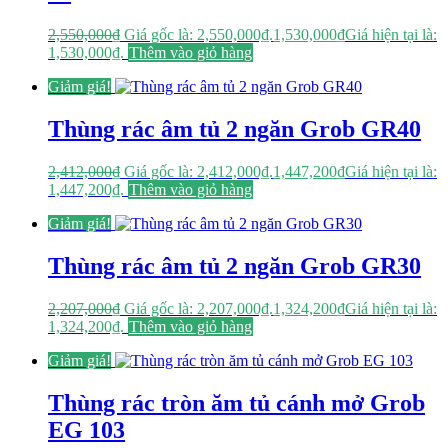
2,550,000
₫
Giá gốc là: 2,550,000₫.
1,530,000
₫
Giá hiện tại là:
1,530,000₫.
Thêm vào giỏ hàng
Giảm giá!
Thùng rác âm tủ 2 ngăn Grob GR40
2,412,000
₫
Giá gốc là: 2,412,000₫.
1,447,200
₫
Giá hiện tại là:
1,447,200₫.
Thêm vào giỏ hàng
Giảm giá!
Thùng rác âm tủ 2 ngăn Grob GR30
2,207,000
₫
Giá gốc là: 2,207,000₫.
1,324,200
₫
Giá hiện tại là:
1,324,200₫.
Thêm vào giỏ hàng
Giảm giá!
Thùng rác tròn ăm tủ cánh mở Grob
EG 103