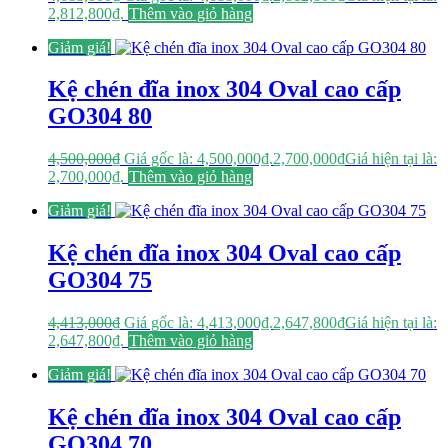
2,812,800₫.
Thêm vào giỏ hàng
Giảm giá!
Kệ chén đĩa inox 304 Oval cao cấp
GO304 80
4,500,000
₫
Giá gốc là: 4,500,000₫.
2,700,000
₫
Giá hiện tại là:
2,700,000₫.
Thêm vào giỏ hàng
Giảm giá!
Kệ chén đĩa inox 304 Oval cao cấp
GO304 75
4,413,000
₫
Giá gốc là: 4,413,000₫.
2,647,800
₫
Giá hiện tại là:
2,647,800₫.
Thêm vào giỏ hàng
Giảm giá!
Kệ chén đĩa inox 304 Oval cao cấp
GO304 70