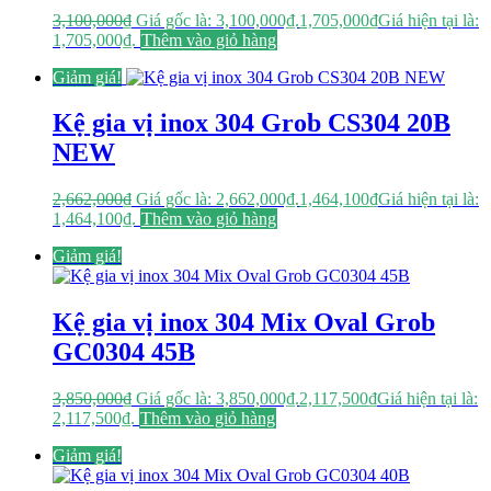
3,100,000
₫
Giá gốc là: 3,100,000₫.
1,705,000
₫
Giá hiện tại là:
1,705,000₫.
Thêm vào giỏ hàng
Giảm giá!
Kệ gia vị inox 304 Grob CS304 20B
NEW
2,662,000
₫
Giá gốc là: 2,662,000₫.
1,464,100
₫
Giá hiện tại là:
1,464,100₫.
Thêm vào giỏ hàng
Giảm giá!
Kệ gia vị inox 304 Mix Oval Grob
GC0304 45B
3,850,000
₫
Giá gốc là: 3,850,000₫.
2,117,500
₫
Giá hiện tại là:
2,117,500₫.
Thêm vào giỏ hàng
Giảm giá!