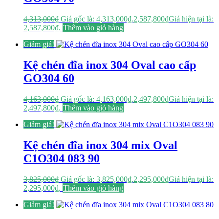
4,313,000
₫
Giá gốc là: 4,313,000₫.
2,587,800
₫
Giá hiện tại là:
2,587,800₫.
Thêm vào giỏ hàng
Giảm giá!
Kệ chén đĩa inox 304 Oval cao cấp
GO304 60
4,163,000
₫
Giá gốc là: 4,163,000₫.
2,497,800
₫
Giá hiện tại là:
2,497,800₫.
Thêm vào giỏ hàng
Giảm giá!
Kệ chén đĩa inox 304 mix Oval
C1O304 083 90
3,825,000
₫
Giá gốc là: 3,825,000₫.
2,295,000
₫
Giá hiện tại là:
2,295,000₫.
Thêm vào giỏ hàng
Giảm giá!