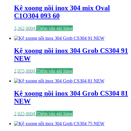
Kệ xoong nồi inox 304 mix Oval
C1O304 093 60
3,362,000
₫
Thêm vào giỏ hàng
Kệ xoong nồi inox 304 Grob CS304 91
NEW
2,975,000
₫
Thêm vào giỏ hàng
Kệ xoong nồi inox 304 Grob CS304 81
NEW
2,925,000
₫
Thêm vào giỏ hàng