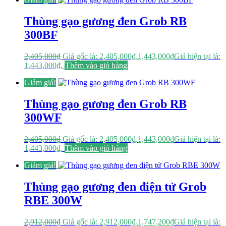
Thùng gạo gương đen Grob RB
300BF
2,405,000
₫
Giá gốc là: 2,405,000₫.
1,443,000
₫
Giá hiện tại là:
1,443,000₫.
Thêm vào giỏ hàng
Giảm giá!
Thùng gạo gương đen Grob RB
300WF
2,405,000
₫
Giá gốc là: 2,405,000₫.
1,443,000
₫
Giá hiện tại là:
1,443,000₫.
Thêm vào giỏ hàng
Giảm giá!
Thùng gạo gương đen điện tử Grob
RBE 300W
2,912,000
₫
Giá gốc là: 2,912,000₫.
1,747,200
₫
Giá hiện tại là: