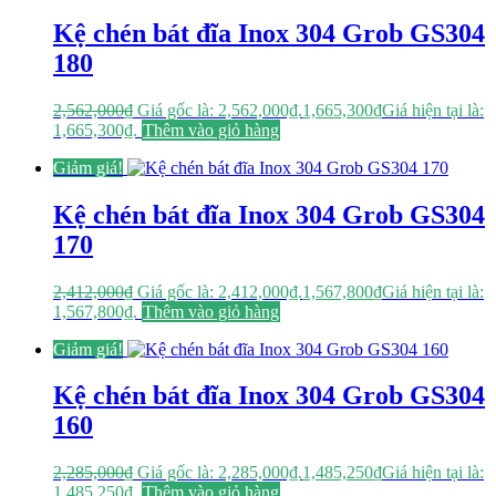
Kệ chén bát đĩa Inox 304 Grob GS304
180
2,562,000
₫
Giá gốc là: 2,562,000₫.
1,665,300
₫
Giá hiện tại là:
1,665,300₫.
Thêm vào giỏ hàng
Giảm giá!
Kệ chén bát đĩa Inox 304 Grob GS304
170
2,412,000
₫
Giá gốc là: 2,412,000₫.
1,567,800
₫
Giá hiện tại là:
1,567,800₫.
Thêm vào giỏ hàng
Giảm giá!
Kệ chén bát đĩa Inox 304 Grob GS304
160
2,285,000
₫
Giá gốc là: 2,285,000₫.
1,485,250
₫
Giá hiện tại là:
1,485,250₫.
Thêm vào giỏ hàng