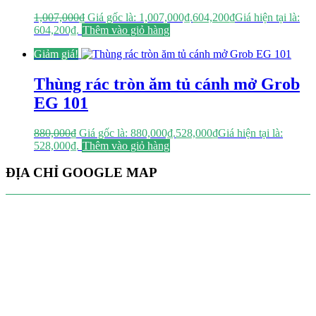
1,007,000
₫
Giá gốc là: 1,007,000₫.
604,200
₫
Giá hiện tại là:
604,200₫.
Thêm vào giỏ hàng
Giảm giá!
Thùng rác tròn ăm tủ cánh mở Grob
EG 101
880,000
₫
Giá gốc là: 880,000₫.
528,000
₫
Giá hiện tại là:
528,000₫.
Thêm vào giỏ hàng
ĐỊA CHỈ GOOGLE MAP