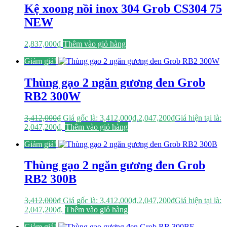
Kệ xoong nồi inox 304 Grob CS304 75
NEW
2,837,000
₫
Thêm vào giỏ hàng
Giảm giá!
Thùng gạo 2 ngăn gương đen Grob
RB2 300W
3,412,000
₫
Giá gốc là: 3,412,000₫.
2,047,200
₫
Giá hiện tại là:
2,047,200₫.
Thêm vào giỏ hàng
Giảm giá!
Thùng gạo 2 ngăn gương đen Grob
RB2 300B
3,412,000
₫
Giá gốc là: 3,412,000₫.
2,047,200
₫
Giá hiện tại là:
2,047,200₫.
Thêm vào giỏ hàng
Giảm giá!