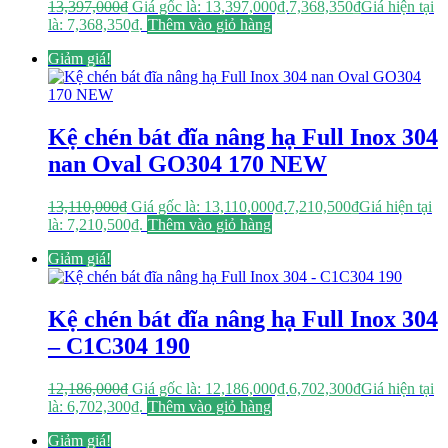
13,397,000
₫
Giá gốc là: 13,397,000₫.
7,368,350
₫
Giá hiện tại
là: 7,368,350₫.
Thêm vào giỏ hàng
Giảm giá!
Kệ chén bát đĩa nâng hạ Full Inox 304
nan Oval GO304 170 NEW
13,110,000
₫
Giá gốc là: 13,110,000₫.
7,210,500
₫
Giá hiện tại
là: 7,210,500₫.
Thêm vào giỏ hàng
Giảm giá!
Kệ chén bát đĩa nâng hạ Full Inox 304
– C1C304 190
12,186,000
₫
Giá gốc là: 12,186,000₫.
6,702,300
₫
Giá hiện tại
là: 6,702,300₫.
Thêm vào giỏ hàng
Giảm giá!