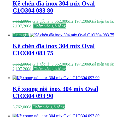
Kệ chén đĩa inox 304 mix Oval
C1O304 083 80
3,662,000
₫
Giá gốc là: 3,662,000₫.
2,197,200
₫
Giá hiện tại là:
2,197,200₫.
Thêm vào giỏ hàng
Giảm giá!
Kệ chén đĩa inox 304 mix Oval
C1O304 083 75
3,662,000
₫
Giá gốc là: 3,662,000₫.
2,197,200
₫
Giá hiện tại là:
2,197,200₫.
Thêm vào giỏ hàng
Kệ xoong nồi inox 304 mix Oval
C1O304 093 90
3,762,000
₫
Thêm vào giỏ hàng