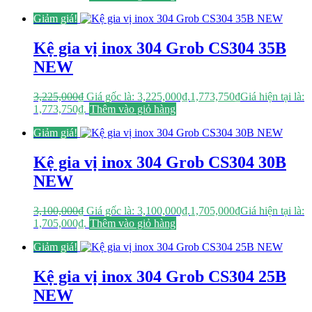
Giảm giá!
Kệ gia vị inox 304 Grob CS304 35B
NEW
3,225,000
₫
Giá gốc là: 3,225,000₫.
1,773,750
₫
Giá hiện tại là:
1,773,750₫.
Thêm vào giỏ hàng
Giảm giá!
Kệ gia vị inox 304 Grob CS304 30B
NEW
3,100,000
₫
Giá gốc là: 3,100,000₫.
1,705,000
₫
Giá hiện tại là:
1,705,000₫.
Thêm vào giỏ hàng
Giảm giá!
Kệ gia vị inox 304 Grob CS304 25B
NEW