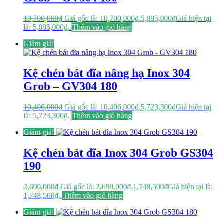
10,700,000
₫
Giá gốc là: 10,700,000₫.
5,885,000
₫
Giá hiện tại
là: 5,885,000₫.
Thêm vào giỏ hàng
Giảm giá!
Kệ chén bát đĩa nâng hạ Inox 304
Grob – GV304 180
10,406,000
₫
Giá gốc là: 10,406,000₫.
5,723,300
₫
Giá hiện tại
là: 5,723,300₫.
Thêm vào giỏ hàng
Giảm giá!
Kệ chén bát đĩa Inox 304 Grob GS304
190
2,690,000
₫
Giá gốc là: 2,690,000₫.
1,748,500
₫
Giá hiện tại là:
1,748,500₫.
Thêm vào giỏ hàng
Giảm giá!