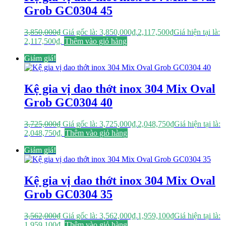
Grob GC0304 45
3,850,000
₫
Giá gốc là: 3,850,000₫.
2,117,500
₫
Giá hiện tại là:
2,117,500₫.
Thêm vào giỏ hàng
Giảm giá!
Kệ gia vị dao thớt inox 304 Mix Oval
Grob GC0304 40
3,725,000
₫
Giá gốc là: 3,725,000₫.
2,048,750
₫
Giá hiện tại là:
2,048,750₫.
Thêm vào giỏ hàng
Giảm giá!
Kệ gia vị dao thớt inox 304 Mix Oval
Grob GC0304 35
3,562,000
₫
Giá gốc là: 3,562,000₫.
1,959,100
₫
Giá hiện tại là:
1,959,100₫.
Thêm vào giỏ hàng