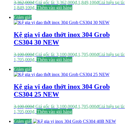
3,362,000
₫
Giá gốc là: 3,362,000₫.
1,849,100
₫
Giá hiện tại là:
1,849,100₫.
Thêm vào giỏ hàng
Giảm giá!
Kệ gia vị dao thớt inox 304 Grob
CS304 30 NEW
3,100,000
₫
Giá gốc là: 3,100,000₫.
1,705,000
₫
Giá hiện tại là:
1,705,000₫.
Thêm vào giỏ hàng
Giảm giá!
Kệ gia vị dao thớt inox 304 Grob
CS304 25 NEW
3,100,000
₫
Giá gốc là: 3,100,000₫.
1,705,000
₫
Giá hiện tại là:
1,705,000₫.
Thêm vào giỏ hàng
Giảm giá!