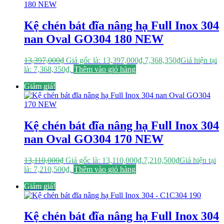
Kệ chén bát đĩa nâng hạ Full Inox 304
nan Oval GO304 180 NEW
13,397,000
₫
Giá gốc là: 13,397,000₫.
7,368,350
₫
Giá hiện tại
là: 7,368,350₫.
Thêm vào giỏ hàng
Giảm giá!
Kệ chén bát đĩa nâng hạ Full Inox 304
nan Oval GO304 170 NEW
13,110,000
₫
Giá gốc là: 13,110,000₫.
7,210,500
₫
Giá hiện tại
là: 7,210,500₫.
Thêm vào giỏ hàng
Giảm giá!
Kệ chén bát đĩa nâng hạ Full Inox 304