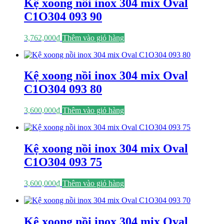
Kệ xoong nồi inox 304 mix Oval
C1O304 093 90
3,762,000
₫
Thêm vào giỏ hàng
Kệ xoong nồi inox 304 mix Oval
C1O304 093 80
3,600,000
₫
Thêm vào giỏ hàng
Kệ xoong nồi inox 304 mix Oval
C1O304 093 75
3,600,000
₫
Thêm vào giỏ hàng
Kệ xoong nồi inox 304 mix Oval