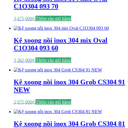
C1O304 093 70
3,475,000
₫
Thêm vào giỏ hàng
Kệ xoong nồi inox 304 mix Oval
C1O304 093 60
3,362,000
₫
Thêm vào giỏ hàng
Kệ xoong nồi inox 304 Grob CS304 91
NEW
2,975,000
₫
Thêm vào giỏ hàng
Kệ xoong nồi inox 304 Grob CS304 81