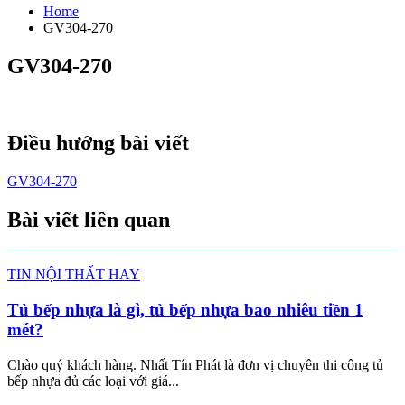
Home
GV304-270
GV304-270
Điều hướng bài viết
GV304-270
Bài viết liên quan
TIN NỘI THẤT HAY
Tủ bếp nhựa là gì, tủ bếp nhựa bao nhiêu tiền 1
mét?
Chào quý khách hàng. Nhất Tín Phát là đơn vị chuyên thi công tủ
bếp nhựa đủ các loại với giá...