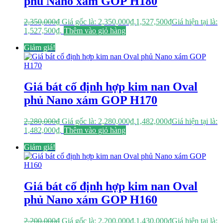
phủ Nano xám GOP H180
2,350,000
₫
Giá gốc là: 2,350,000₫.
1,527,500
₫
Giá hiện tại là:
1,527,500₫.
Thêm vào giỏ hàng
Giảm giá!
Giá bát cố định hợp kim nan Oval
phủ Nano xám GOP H170
2,280,000
₫
Giá gốc là: 2,280,000₫.
1,482,000
₫
Giá hiện tại là:
1,482,000₫.
Thêm vào giỏ hàng
Giảm giá!
Giá bát cố định hợp kim nan Oval
phủ Nano xám GOP H160
2,200,000
₫
Giá gốc là: 2,200,000₫.
1,430,000
₫
Giá hiện tại là: