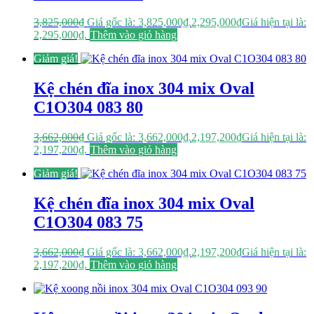
3,825,000
₫
Giá gốc là: 3,825,000₫.
2,295,000
₫
Giá hiện tại là:
2,295,000₫.
Thêm vào giỏ hàng
Giảm giá!
Kệ chén đĩa inox 304 mix Oval
C1O304 083 80
3,662,000
₫
Giá gốc là: 3,662,000₫.
2,197,200
₫
Giá hiện tại là:
2,197,200₫.
Thêm vào giỏ hàng
Giảm giá!
Kệ chén đĩa inox 304 mix Oval
C1O304 083 75
3,662,000
₫
Giá gốc là: 3,662,000₫.
2,197,200
₫
Giá hiện tại là:
2,197,200₫.
Thêm vào giỏ hàng