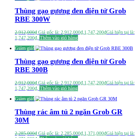
Thùng gạo gương đen điện tử Grob
RBE 300W
2,912,000
₫
Giá gốc là: 2,912,000₫.
1,747,200
₫
Giá hiện tại là:
1,747,200₫.
Thêm vào giỏ hàng
Giảm giá!
Thùng gạo gương đen điện tử Grob
RBE 300B
2,912,000
₫
Giá gốc là: 2,912,000₫.
1,747,200
₫
Giá hiện tại là:
1,747,200₫.
Thêm vào giỏ hàng
Giảm giá!
Thùng rác âm tủ 2 ngăn Grob GR
30M
2,285,000
₫
Giá gốc là: 2,285,000₫.
1,371,000
₫
Giá hiện tại là: