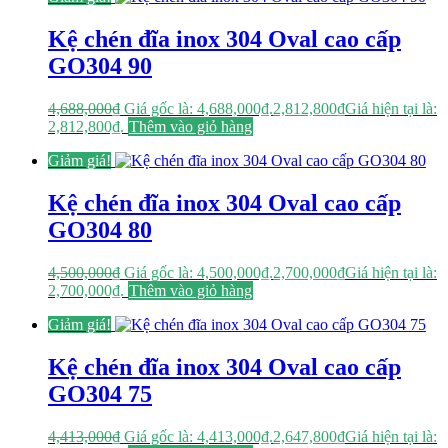
Kệ chén đĩa inox 304 Oval cao cấp
GO304 90
4,688,000
₫
Giá gốc là: 4,688,000₫.
2,812,800
₫
Giá hiện tại là:
2,812,800₫.
Thêm vào giỏ hàng
Giảm giá!
Kệ chén đĩa inox 304 Oval cao cấp
GO304 80
4,500,000
₫
Giá gốc là: 4,500,000₫.
2,700,000
₫
Giá hiện tại là:
2,700,000₫.
Thêm vào giỏ hàng
Giảm giá!
Kệ chén đĩa inox 304 Oval cao cấp
GO304 75
4,413,000
₫
Giá gốc là: 4,413,000₫.
2,647,800
₫
Giá hiện tại là: