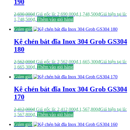
190
2,690,000
₫
Giá gốc là: 2,690,000₫.
1,748,500
₫
Giá hiện tại là:
1,748,500₫.
Thêm vào giỏ hàng
Giảm giá!
Kệ chén bát đĩa Inox 304 Grob GS304
180
2,562,000
₫
Giá gốc là: 2,562,000₫.
1,665,300
₫
Giá hiện tại là:
1,665,300₫.
Thêm vào giỏ hàng
Giảm giá!
Kệ chén bát đĩa Inox 304 Grob GS304
170
2,412,000
₫
Giá gốc là: 2,412,000₫.
1,567,800
₫
Giá hiện tại là:
1,567,800₫.
Thêm vào giỏ hàng
Giảm giá!