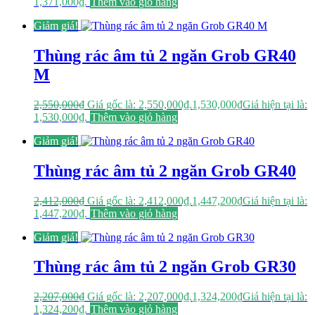
1,371,000₫.
Thêm vào giỏ hàng
Giảm giá!
Thùng rác âm tủ 2 ngăn Grob GR40
M
2,550,000
₫
Giá gốc là: 2,550,000₫.
1,530,000
₫
Giá hiện tại là:
1,530,000₫.
Thêm vào giỏ hàng
Giảm giá!
Thùng rác âm tủ 2 ngăn Grob GR40
2,412,000
₫
Giá gốc là: 2,412,000₫.
1,447,200
₫
Giá hiện tại là:
1,447,200₫.
Thêm vào giỏ hàng
Giảm giá!
Thùng rác âm tủ 2 ngăn Grob GR30
2,207,000
₫
Giá gốc là: 2,207,000₫.
1,324,200
₫
Giá hiện tại là:
1,324,200₫.
Thêm vào giỏ hàng