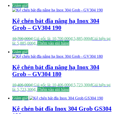
Giảm giá!
Kệ chén bát đĩa nâng hạ Inox 304
Grob – GV304 190
10,700,000
₫
Giá gốc là: 10,700,000₫.
5,885,000
₫
Giá hiện tại
là: 5,885,000₫.
Thêm vào giỏ hàng
Giảm giá!
Kệ chén bát đĩa nâng hạ Inox 304
Grob – GV304 180
10,406,000
₫
Giá gốc là: 10,406,000₫.
5,723,300
₫
Giá hiện tại
là: 5,723,300₫.
Thêm vào giỏ hàng
Giảm giá!
Kệ chén bát đĩa Inox 304 Grob GS304