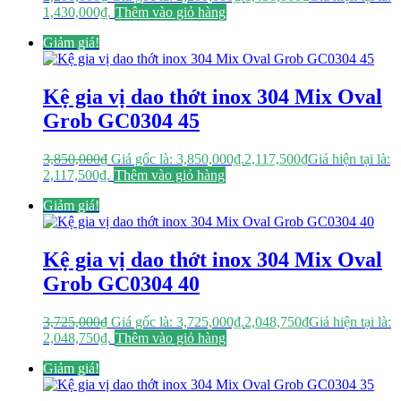
1,430,000₫.
Thêm vào giỏ hàng
Giảm giá!
Kệ gia vị dao thớt inox 304 Mix Oval
Grob GC0304 45
3,850,000
₫
Giá gốc là: 3,850,000₫.
2,117,500
₫
Giá hiện tại là:
2,117,500₫.
Thêm vào giỏ hàng
Giảm giá!
Kệ gia vị dao thớt inox 304 Mix Oval
Grob GC0304 40
3,725,000
₫
Giá gốc là: 3,725,000₫.
2,048,750
₫
Giá hiện tại là:
2,048,750₫.
Thêm vào giỏ hàng
Giảm giá!