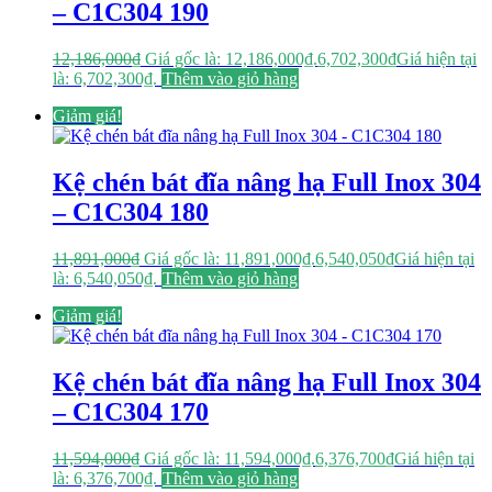
– C1C304 190
12,186,000
₫
Giá gốc là: 12,186,000₫.
6,702,300
₫
Giá hiện tại
là: 6,702,300₫.
Thêm vào giỏ hàng
Giảm giá!
Kệ chén bát đĩa nâng hạ Full Inox 304
– C1C304 180
11,891,000
₫
Giá gốc là: 11,891,000₫.
6,540,050
₫
Giá hiện tại
là: 6,540,050₫.
Thêm vào giỏ hàng
Giảm giá!
Kệ chén bát đĩa nâng hạ Full Inox 304
– C1C304 170
11,594,000
₫
Giá gốc là: 11,594,000₫.
6,376,700
₫
Giá hiện tại
là: 6,376,700₫.
Thêm vào giỏ hàng