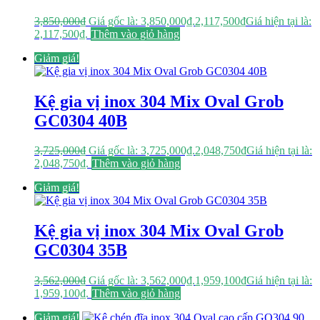
3,850,000
₫
Giá gốc là: 3,850,000₫.
2,117,500
₫
Giá hiện tại là:
2,117,500₫.
Thêm vào giỏ hàng
Giảm giá!
Kệ gia vị inox 304 Mix Oval Grob
GC0304 40B
3,725,000
₫
Giá gốc là: 3,725,000₫.
2,048,750
₫
Giá hiện tại là:
2,048,750₫.
Thêm vào giỏ hàng
Giảm giá!
Kệ gia vị inox 304 Mix Oval Grob
GC0304 35B
3,562,000
₫
Giá gốc là: 3,562,000₫.
1,959,100
₫
Giá hiện tại là:
1,959,100₫.
Thêm vào giỏ hàng
Giảm giá!