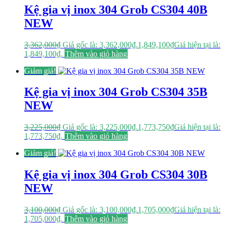
Kệ gia vị inox 304 Grob CS304 40B
NEW
3,362,000
₫
Giá gốc là: 3,362,000₫.
1,849,100
₫
Giá hiện tại là:
1,849,100₫.
Thêm vào giỏ hàng
Giảm giá!
Kệ gia vị inox 304 Grob CS304 35B
NEW
3,225,000
₫
Giá gốc là: 3,225,000₫.
1,773,750
₫
Giá hiện tại là:
1,773,750₫.
Thêm vào giỏ hàng
Giảm giá!
Kệ gia vị inox 304 Grob CS304 30B
NEW
3,100,000
₫
Giá gốc là: 3,100,000₫.
1,705,000
₫
Giá hiện tại là:
1,705,000₫.
Thêm vào giỏ hàng