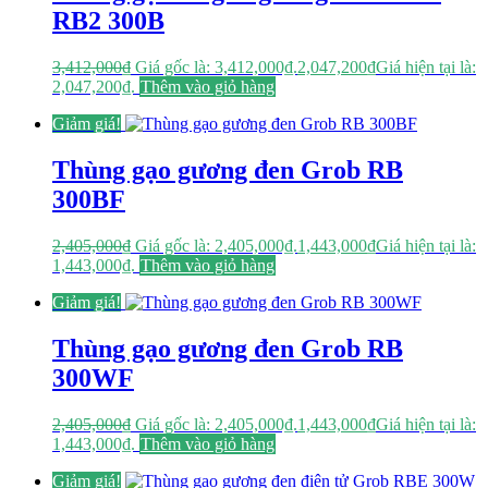
RB2 300B
3,412,000
₫
Giá gốc là: 3,412,000₫.
2,047,200
₫
Giá hiện tại là:
2,047,200₫.
Thêm vào giỏ hàng
Giảm giá!
Thùng gạo gương đen Grob RB
300BF
2,405,000
₫
Giá gốc là: 2,405,000₫.
1,443,000
₫
Giá hiện tại là:
1,443,000₫.
Thêm vào giỏ hàng
Giảm giá!
Thùng gạo gương đen Grob RB
300WF
2,405,000
₫
Giá gốc là: 2,405,000₫.
1,443,000
₫
Giá hiện tại là:
1,443,000₫.
Thêm vào giỏ hàng
Giảm giá!