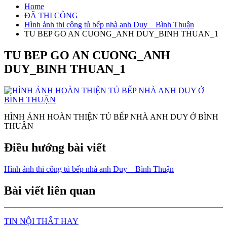
Home
ĐÃ THI CÔNG
Hình ảnh thi công tủ bếp nhà anh Duy _ Bình Thuận
TU BEP GO AN CUONG_ANH DUY_BINH THUAN_1
TU BEP GO AN CUONG_ANH
DUY_BINH THUAN_1
HÌNH ẢNH HOÀN THIỆN TỦ BẾP NHÀ ANH DUY Ở BÌNH
THUẬN
Điều hướng bài viết
Hình ảnh thi công tủ bếp nhà anh Duy _ Bình Thuận
Bài viết liên quan
TIN NỘI THẤT HAY