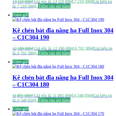
13,110,000
₫
Giá gốc là: 13,110,000₫.
7,210,500
₫
Giá hiện tại
là: 7,210,500₫.
Thêm vào giỏ hàng
Giảm giá!
Kệ chén bát đĩa nâng hạ Full Inox 304
– C1C304 190
12,186,000
₫
Giá gốc là: 12,186,000₫.
6,702,300
₫
Giá hiện tại
là: 6,702,300₫.
Thêm vào giỏ hàng
Giảm giá!
Kệ chén bát đĩa nâng hạ Full Inox 304
– C1C304 180
11,891,000
₫
Giá gốc là: 11,891,000₫.
6,540,050
₫
Giá hiện tại
là: 6,540,050₫.
Thêm vào giỏ hàng
Giảm giá!