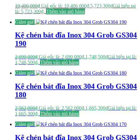
10,406,000
₫
Giá gốc là: 10,406,000₫.
5,723,300
₫
Giá hiện tại
là: 5,723,300₫.
Thêm vào giỏ hàng
Giảm giá!
Kệ chén bát đĩa Inox 304 Grob GS304
190
2,690,000
₫
Giá gốc là: 2,690,000₫.
1,748,500
₫
Giá hiện tại là:
1,748,500₫.
Thêm vào giỏ hàng
Giảm giá!
Kệ chén bát đĩa Inox 304 Grob GS304
180
2,562,000
₫
Giá gốc là: 2,562,000₫.
1,665,300
₫
Giá hiện tại là:
1,665,300₫.
Thêm vào giỏ hàng
Giảm giá!
Kệ chén bát đĩa Inox 304 Grob GS304