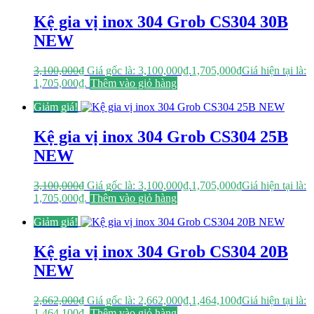
Kệ gia vị inox 304 Grob CS304 30B
NEW
3,100,000
₫
Giá gốc là: 3,100,000₫.
1,705,000
₫
Giá hiện tại là:
1,705,000₫.
Thêm vào giỏ hàng
Giảm giá!
Kệ gia vị inox 304 Grob CS304 25B
NEW
3,100,000
₫
Giá gốc là: 3,100,000₫.
1,705,000
₫
Giá hiện tại là:
1,705,000₫.
Thêm vào giỏ hàng
Giảm giá!
Kệ gia vị inox 304 Grob CS304 20B
NEW
2,662,000
₫
Giá gốc là: 2,662,000₫.
1,464,100
₫
Giá hiện tại là:
1,464,100₫.
Thêm vào giỏ hàng