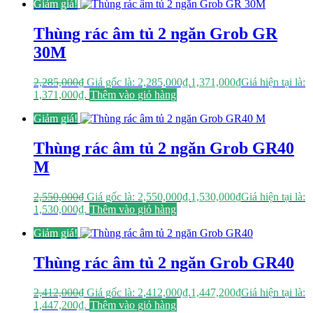
Giảm giá!
Thùng rác âm tủ 2 ngăn Grob GR
30M
2,285,000
₫
Giá gốc là: 2,285,000₫.
1,371,000
₫
Giá hiện tại là:
1,371,000₫.
Thêm vào giỏ hàng
Giảm giá!
Thùng rác âm tủ 2 ngăn Grob GR40
M
2,550,000
₫
Giá gốc là: 2,550,000₫.
1,530,000
₫
Giá hiện tại là:
1,530,000₫.
Thêm vào giỏ hàng
Giảm giá!
Thùng rác âm tủ 2 ngăn Grob GR40
2,412,000
₫
Giá gốc là: 2,412,000₫.
1,447,200
₫
Giá hiện tại là:
1,447,200₫.
Thêm vào giỏ hàng