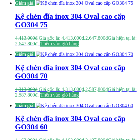
Giảm giá!
Kệ chén đĩa inox 304 Oval cao cấp
GO304 75
4,413,000
₫
Giá gốc là: 4,413,000₫.
2,647,800
₫
Giá hiện tại là:
2,647,800₫.
Thêm vào giỏ hàng
Giảm giá!
Kệ chén đĩa inox 304 Oval cao cấp
GO304 70
4,313,000
₫
Giá gốc là: 4,313,000₫.
2,587,800
₫
Giá hiện tại là:
2,587,800₫.
Thêm vào giỏ hàng
Giảm giá!
Kệ chén đĩa inox 304 Oval cao cấp
GO304 60