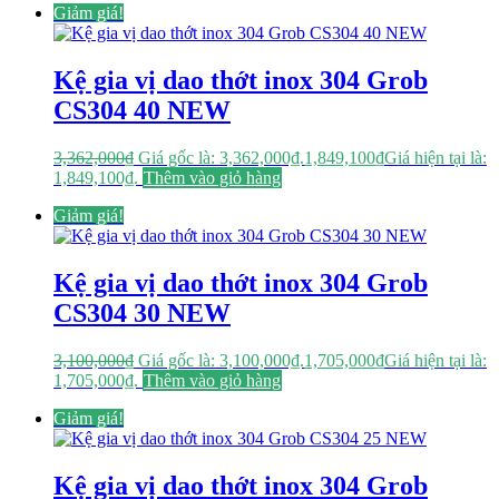
Giảm giá!
Kệ gia vị dao thớt inox 304 Grob
CS304 40 NEW
3,362,000
₫
Giá gốc là: 3,362,000₫.
1,849,100
₫
Giá hiện tại là:
1,849,100₫.
Thêm vào giỏ hàng
Giảm giá!
Kệ gia vị dao thớt inox 304 Grob
CS304 30 NEW
3,100,000
₫
Giá gốc là: 3,100,000₫.
1,705,000
₫
Giá hiện tại là:
1,705,000₫.
Thêm vào giỏ hàng
Giảm giá!
Kệ gia vị dao thớt inox 304 Grob