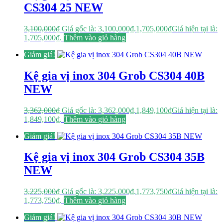
CS304 25 NEW
3,100,000
₫
Giá gốc là: 3,100,000₫.
1,705,000
₫
Giá hiện tại là:
1,705,000₫.
Thêm vào giỏ hàng
Giảm giá!
Kệ gia vị inox 304 Grob CS304 40B
NEW
3,362,000
₫
Giá gốc là: 3,362,000₫.
1,849,100
₫
Giá hiện tại là:
1,849,100₫.
Thêm vào giỏ hàng
Giảm giá!
Kệ gia vị inox 304 Grob CS304 35B
NEW
3,225,000
₫
Giá gốc là: 3,225,000₫.
1,773,750
₫
Giá hiện tại là:
1,773,750₫.
Thêm vào giỏ hàng
Giảm giá!