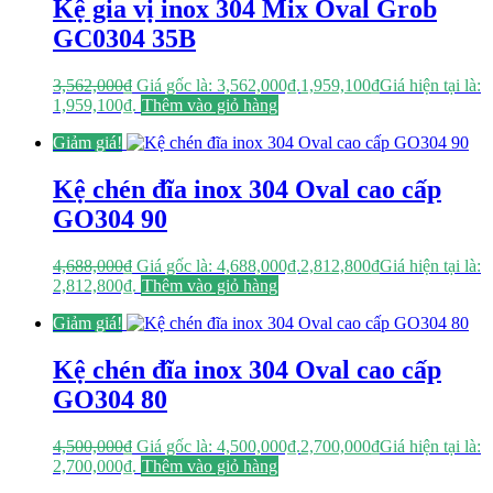
Kệ gia vị inox 304 Mix Oval Grob
GC0304 35B
3,562,000
₫
Giá gốc là: 3,562,000₫.
1,959,100
₫
Giá hiện tại là:
1,959,100₫.
Thêm vào giỏ hàng
Giảm giá!
Kệ chén đĩa inox 304 Oval cao cấp
GO304 90
4,688,000
₫
Giá gốc là: 4,688,000₫.
2,812,800
₫
Giá hiện tại là:
2,812,800₫.
Thêm vào giỏ hàng
Giảm giá!
Kệ chén đĩa inox 304 Oval cao cấp
GO304 80
4,500,000
₫
Giá gốc là: 4,500,000₫.
2,700,000
₫
Giá hiện tại là:
2,700,000₫.
Thêm vào giỏ hàng