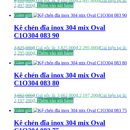
4,163,000
₫
Giá gốc là: 4,163,000₫.
2,497,800
₫
Giá hiện tại là:
2,497,800₫.
Thêm vào giỏ hàng
Giảm giá!
Kệ chén đĩa inox 304 mix Oval
C1O304 083 90
3,825,000
₫
Giá gốc là: 3,825,000₫.
2,295,000
₫
Giá hiện tại là:
2,295,000₫.
Thêm vào giỏ hàng
Giảm giá!
Kệ chén đĩa inox 304 mix Oval
C1O304 083 80
3,662,000
₫
Giá gốc là: 3,662,000₫.
2,197,200
₫
Giá hiện tại là:
2,197,200₫.
Thêm vào giỏ hàng
Giảm giá!
Kệ chén đĩa inox 304 mix Oval