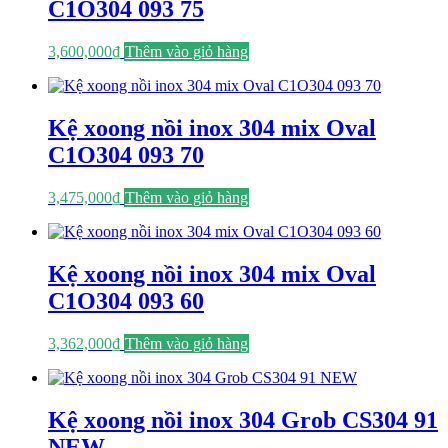
C1O304 093 75
3,600,000
₫
Thêm vào giỏ hàng
Kệ xoong nồi inox 304 mix Oval
C1O304 093 70
3,475,000
₫
Thêm vào giỏ hàng
Kệ xoong nồi inox 304 mix Oval
C1O304 093 60
3,362,000
₫
Thêm vào giỏ hàng
Kệ xoong nồi inox 304 Grob CS304 91
NEW