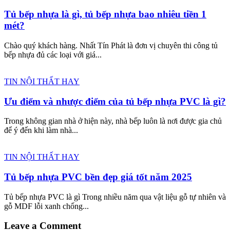
Tủ bếp nhựa là gì, tủ bếp nhựa bao nhiêu tiền 1
mét?
Chào quý khách hàng. Nhất Tín Phát là đơn vị chuyên thi công tủ
bếp nhựa đủ các loại với giá...
TIN NỘI THẤT HAY
Ưu điểm và nhược điểm của tủ bếp nhựa PVC là gì?
Trong không gian nhà ở hiện này, nhà bếp luôn là nơi được gia chủ
để ý đến khi làm nhà...
TIN NỘI THẤT HAY
Tủ bếp nhựa PVC bền đẹp giá tốt năm 2025
Tủ bếp nhựa PVC là gì Trong nhiều năm qua vật liệu gỗ tự nhiên và
gỗ MDF lỗi xanh chống...
Leave a Comment