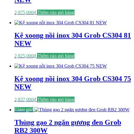
2,975,000
₫
Thêm vào giỏ hàng
Kệ xoong nồi inox 304 Grob CS304 81
NEW
2,925,000
₫
Thêm vào giỏ hàng
Kệ xoong nồi inox 304 Grob CS304 75
NEW
2,837,000
₫
Thêm vào giỏ hàng
Giảm giá!
Thùng gạo 2 ngăn gương đen Grob
RB2 300W