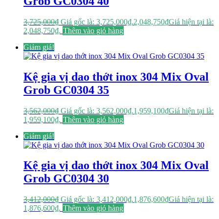
Grob GC0304 40
3,725,000
₫
Giá gốc là: 3,725,000₫.
2,048,750
₫
Giá hiện tại là:
2,048,750₫.
Thêm vào giỏ hàng
Giảm giá!
Kệ gia vị dao thớt inox 304 Mix Oval
Grob GC0304 35
3,562,000
₫
Giá gốc là: 3,562,000₫.
1,959,100
₫
Giá hiện tại là:
1,959,100₫.
Thêm vào giỏ hàng
Giảm giá!
Kệ gia vị dao thớt inox 304 Mix Oval
Grob GC0304 30
3,412,000
₫
Giá gốc là: 3,412,000₫.
1,876,600
₫
Giá hiện tại là:
1,876,600₫.
Thêm vào giỏ hàng