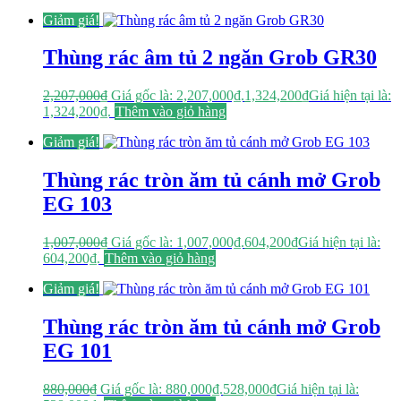
Giảm giá!
Thùng rác âm tủ 2 ngăn Grob GR30
2,207,000
₫
Giá gốc là: 2,207,000₫.
1,324,200
₫
Giá hiện tại là:
1,324,200₫.
Thêm vào giỏ hàng
Giảm giá!
Thùng rác tròn ăm tủ cánh mở Grob
EG 103
1,007,000
₫
Giá gốc là: 1,007,000₫.
604,200
₫
Giá hiện tại là:
604,200₫.
Thêm vào giỏ hàng
Giảm giá!
Thùng rác tròn ăm tủ cánh mở Grob
EG 101
880,000
₫
Giá gốc là: 880,000₫.
528,000
₫
Giá hiện tại là: