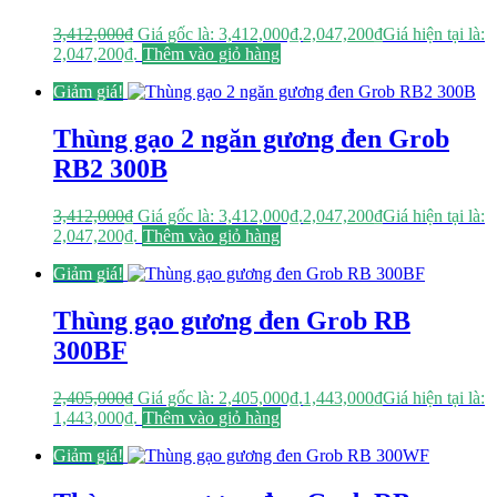
3,412,000
₫
Giá gốc là: 3,412,000₫.
2,047,200
₫
Giá hiện tại là:
2,047,200₫.
Thêm vào giỏ hàng
Giảm giá!
Thùng gạo 2 ngăn gương đen Grob
RB2 300B
3,412,000
₫
Giá gốc là: 3,412,000₫.
2,047,200
₫
Giá hiện tại là:
2,047,200₫.
Thêm vào giỏ hàng
Giảm giá!
Thùng gạo gương đen Grob RB
300BF
2,405,000
₫
Giá gốc là: 2,405,000₫.
1,443,000
₫
Giá hiện tại là:
1,443,000₫.
Thêm vào giỏ hàng
Giảm giá!