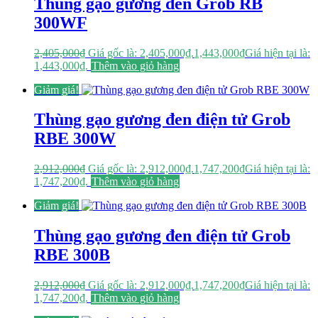
Thùng gạo gương đen Grob RB
300WF
2,405,000
₫
Giá gốc là: 2,405,000₫.
1,443,000
₫
Giá hiện tại là:
1,443,000₫.
Thêm vào giỏ hàng
Giảm giá!
Thùng gạo gương đen điện tử Grob
RBE 300W
2,912,000
₫
Giá gốc là: 2,912,000₫.
1,747,200
₫
Giá hiện tại là:
1,747,200₫.
Thêm vào giỏ hàng
Giảm giá!
Thùng gạo gương đen điện tử Grob
RBE 300B
2,912,000
₫
Giá gốc là: 2,912,000₫.
1,747,200
₫
Giá hiện tại là:
1,747,200₫.
Thêm vào giỏ hàng