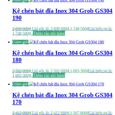
Giảm giá!
Kệ chén bát đĩa Inox 304 Grob GS304
190
2,690,000
₫
Giá gốc là: 2,690,000₫.
1,748,500
₫
Giá hiện tại là:
1,748,500₫.
Thêm vào giỏ hàng
Giảm giá!
Kệ chén bát đĩa Inox 304 Grob GS304
180
2,562,000
₫
Giá gốc là: 2,562,000₫.
1,665,300
₫
Giá hiện tại là:
1,665,300₫.
Thêm vào giỏ hàng
Giảm giá!
Kệ chén bát đĩa Inox 304 Grob GS304
170
2,412,000
₫
Giá gốc là: 2,412,000₫.
1,567,800
₫
Giá hiện tại là: