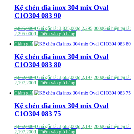
Kệ chén đĩa inox 304 mix Oval
C1O304 083 90
3,825,000
₫
Giá gốc là: 3,825,000₫.
2,295,000
₫
Giá hiện tại là:
2,295,000₫.
Thêm vào giỏ hàng
Giảm giá!
Kệ chén đĩa inox 304 mix Oval
C1O304 083 80
3,662,000
₫
Giá gốc là: 3,662,000₫.
2,197,200
₫
Giá hiện tại là:
2,197,200₫.
Thêm vào giỏ hàng
Giảm giá!
Kệ chén đĩa inox 304 mix Oval
C1O304 083 75
3,662,000
₫
Giá gốc là: 3,662,000₫.
2,197,200
₫
Giá hiện tại là:
2,197,200₫.
Thêm vào giỏ hàng