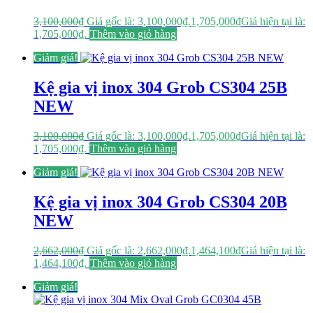
3,100,000
₫
Giá gốc là: 3,100,000₫.
1,705,000
₫
Giá hiện tại là:
1,705,000₫.
Thêm vào giỏ hàng
Giảm giá!
Kệ gia vị inox 304 Grob CS304 25B
NEW
3,100,000
₫
Giá gốc là: 3,100,000₫.
1,705,000
₫
Giá hiện tại là:
1,705,000₫.
Thêm vào giỏ hàng
Giảm giá!
Kệ gia vị inox 304 Grob CS304 20B
NEW
2,662,000
₫
Giá gốc là: 2,662,000₫.
1,464,100
₫
Giá hiện tại là:
1,464,100₫.
Thêm vào giỏ hàng
Giảm giá!