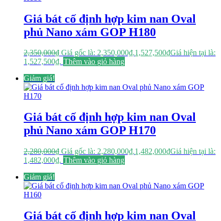
Giá bát cố định hợp kim nan Oval
phủ Nano xám GOP H180
2,350,000
₫
Giá gốc là: 2,350,000₫.
1,527,500
₫
Giá hiện tại là:
1,527,500₫.
Thêm vào giỏ hàng
Giảm giá!
Giá bát cố định hợp kim nan Oval
phủ Nano xám GOP H170
2,280,000
₫
Giá gốc là: 2,280,000₫.
1,482,000
₫
Giá hiện tại là:
1,482,000₫.
Thêm vào giỏ hàng
Giảm giá!
Giá bát cố định hợp kim nan Oval