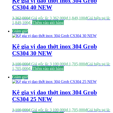
Kệ gia vị dao thớt inox 304 Grob
CS304 40 NEW
3,362,000
₫
Giá gốc là: 3,362,000₫.
1,849,100
₫
Giá hiện tại là:
1,849,100₫.
Thêm vào giỏ hàng
Giảm giá!
Kệ gia vị dao thớt inox 304 Grob
CS304 30 NEW
3,100,000
₫
Giá gốc là: 3,100,000₫.
1,705,000
₫
Giá hiện tại là:
1,705,000₫.
Thêm vào giỏ hàng
Giảm giá!
Kệ gia vị dao thớt inox 304 Grob
CS304 25 NEW
3,100,000
₫
Giá gốc là: 3,100,000₫.
1,705,000
₫
Giá hiện tại là: