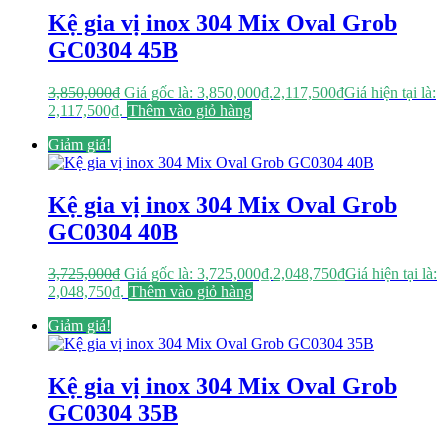
Kệ gia vị inox 304 Mix Oval Grob
GC0304 45B
3,850,000
₫
Giá gốc là: 3,850,000₫.
2,117,500
₫
Giá hiện tại là:
2,117,500₫.
Thêm vào giỏ hàng
Giảm giá!
Kệ gia vị inox 304 Mix Oval Grob
GC0304 40B
3,725,000
₫
Giá gốc là: 3,725,000₫.
2,048,750
₫
Giá hiện tại là:
2,048,750₫.
Thêm vào giỏ hàng
Giảm giá!
Kệ gia vị inox 304 Mix Oval Grob
GC0304 35B