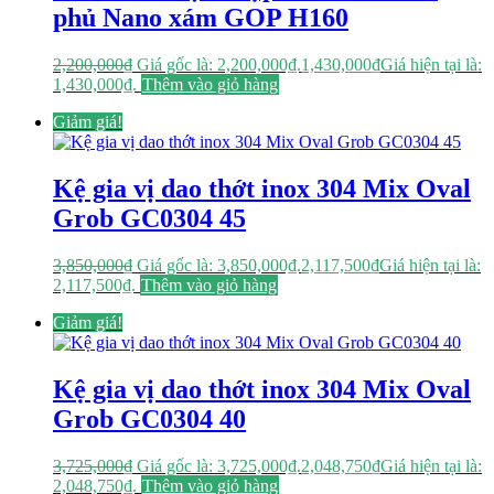
phủ Nano xám GOP H160
2,200,000
₫
Giá gốc là: 2,200,000₫.
1,430,000
₫
Giá hiện tại là:
1,430,000₫.
Thêm vào giỏ hàng
Giảm giá!
Kệ gia vị dao thớt inox 304 Mix Oval
Grob GC0304 45
3,850,000
₫
Giá gốc là: 3,850,000₫.
2,117,500
₫
Giá hiện tại là:
2,117,500₫.
Thêm vào giỏ hàng
Giảm giá!
Kệ gia vị dao thớt inox 304 Mix Oval
Grob GC0304 40
3,725,000
₫
Giá gốc là: 3,725,000₫.
2,048,750
₫
Giá hiện tại là:
2,048,750₫.
Thêm vào giỏ hàng