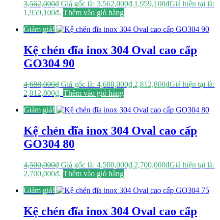
3,562,000
₫
Giá gốc là: 3,562,000₫.
1,959,100
₫
Giá hiện tại là:
1,959,100₫.
Thêm vào giỏ hàng
Giảm giá!
Kệ chén đĩa inox 304 Oval cao cấp
GO304 90
4,688,000
₫
Giá gốc là: 4,688,000₫.
2,812,800
₫
Giá hiện tại là:
2,812,800₫.
Thêm vào giỏ hàng
Giảm giá!
Kệ chén đĩa inox 304 Oval cao cấp
GO304 80
4,500,000
₫
Giá gốc là: 4,500,000₫.
2,700,000
₫
Giá hiện tại là:
2,700,000₫.
Thêm vào giỏ hàng
Giảm giá!
Kệ chén đĩa inox 304 Oval cao cấp