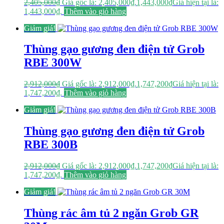
2,405,000
₫
Giá gốc là: 2,405,000₫.
1,443,000
₫
Giá hiện tại là:
1,443,000₫.
Thêm vào giỏ hàng
Giảm giá!
Thùng gạo gương đen điện tử Grob
RBE 300W
2,912,000
₫
Giá gốc là: 2,912,000₫.
1,747,200
₫
Giá hiện tại là:
1,747,200₫.
Thêm vào giỏ hàng
Giảm giá!
Thùng gạo gương đen điện tử Grob
RBE 300B
2,912,000
₫
Giá gốc là: 2,912,000₫.
1,747,200
₫
Giá hiện tại là:
1,747,200₫.
Thêm vào giỏ hàng
Giảm giá!
Thùng rác âm tủ 2 ngăn Grob GR