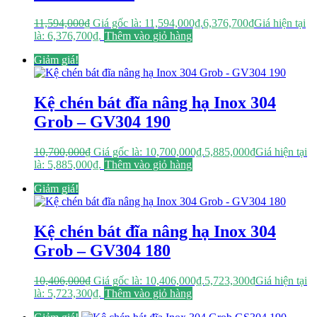
11,594,000
₫
Giá gốc là: 11,594,000₫.
6,376,700
₫
Giá hiện tại
là: 6,376,700₫.
Thêm vào giỏ hàng
Giảm giá!
Kệ chén bát đĩa nâng hạ Inox 304
Grob – GV304 190
10,700,000
₫
Giá gốc là: 10,700,000₫.
5,885,000
₫
Giá hiện tại
là: 5,885,000₫.
Thêm vào giỏ hàng
Giảm giá!
Kệ chén bát đĩa nâng hạ Inox 304
Grob – GV304 180
10,406,000
₫
Giá gốc là: 10,406,000₫.
5,723,300
₫
Giá hiện tại
là: 5,723,300₫.
Thêm vào giỏ hàng