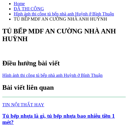
Home
ĐÃ THI CÔNG
Hình ảnh thi công tủ bếp nhà anh Huỳnh ở Bình Thuận
TỦ BẾP MDF AN CƯỜNG NHÀ ANH HUỲNH
TỦ BẾP MDF AN CƯỜNG NHÀ ANH
HUỲNH
Điều hướng bài viết
Hình ảnh thi công tủ bếp nhà anh Huỳnh ở Bình Thuận
Bài viết liên quan
TIN NỘI THẤT HAY
Tủ bếp nhựa là gì, tủ bếp nhựa bao nhiêu tiền 1
mét?