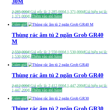
30M
2,285,000
₫
Giá gốc là: 2,285,000₫.
1,371,000
₫
Giá hiện tại là:
1,371,000₫.
Thêm vào giỏ hàng
Giảm giá!
Thùng rác âm tủ 2 ngăn Grob GR40
M
2,550,000
₫
Giá gốc là: 2,550,000₫.
1,530,000
₫
Giá hiện tại là:
1,530,000₫.
Thêm vào giỏ hàng
Giảm giá!
Thùng rác âm tủ 2 ngăn Grob GR40
2,412,000
₫
Giá gốc là: 2,412,000₫.
1,447,200
₫
Giá hiện tại là:
1,447,200₫.
Thêm vào giỏ hàng
Giảm giá!
Thùng rác âm tủ 2 ngăn Grob GR30