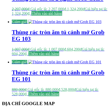
2,207,000
₫
Giá gốc là: 2,207,000₫.
1,324,200
₫
Giá hiện tại là:
1,324,200₫.
Thêm vào giỏ hàng
Giảm giá!
Thùng rác tròn ăm tủ cánh mở Grob
EG 103
1,007,000
₫
Giá gốc là: 1,007,000₫.
604,200
₫
Giá hiện tại là:
604,200₫.
Thêm vào giỏ hàng
Giảm giá!
Thùng rác tròn ăm tủ cánh mở Grob
EG 101
880,000
₫
Giá gốc là: 880,000₫.
528,000
₫
Giá hiện tại là:
528,000₫.
Thêm vào giỏ hàng
ĐỊA CHỈ GOOGLE MAP