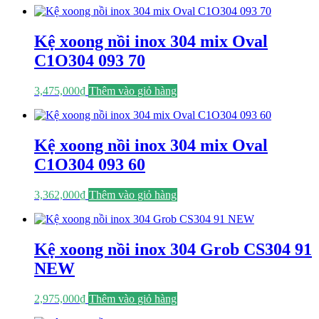
Kệ xoong nồi inox 304 mix Oval
C1O304 093 70
3,475,000
₫
Thêm vào giỏ hàng
Kệ xoong nồi inox 304 mix Oval
C1O304 093 60
3,362,000
₫
Thêm vào giỏ hàng
Kệ xoong nồi inox 304 Grob CS304 91
NEW
2,975,000
₫
Thêm vào giỏ hàng