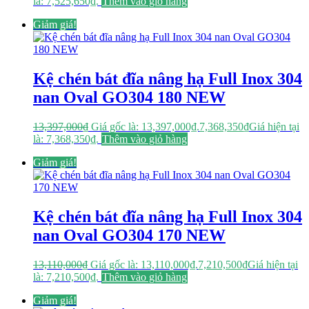
là: 7,525,650₫.
Thêm vào giỏ hàng
Giảm giá!
Kệ chén bát đĩa nâng hạ Full Inox 304
nan Oval GO304 180 NEW
13,397,000
₫
Giá gốc là: 13,397,000₫.
7,368,350
₫
Giá hiện tại
là: 7,368,350₫.
Thêm vào giỏ hàng
Giảm giá!
Kệ chén bát đĩa nâng hạ Full Inox 304
nan Oval GO304 170 NEW
13,110,000
₫
Giá gốc là: 13,110,000₫.
7,210,500
₫
Giá hiện tại
là: 7,210,500₫.
Thêm vào giỏ hàng
Giảm giá!