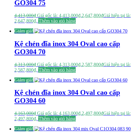
GO304 75
4,413,000
₫
Giá gốc là: 4,413,000₫.
2,647,800
₫
Giá hiện tại là:
2,647,800₫.
Thêm vào giỏ hàng
Giảm giá!
Kệ chén đĩa inox 304 Oval cao cấp
GO304 70
4,313,000
₫
Giá gốc là: 4,313,000₫.
2,587,800
₫
Giá hiện tại là:
2,587,800₫.
Thêm vào giỏ hàng
Giảm giá!
Kệ chén đĩa inox 304 Oval cao cấp
GO304 60
4,163,000
₫
Giá gốc là: 4,163,000₫.
2,497,800
₫
Giá hiện tại là:
2,497,800₫.
Thêm vào giỏ hàng
Giảm giá!