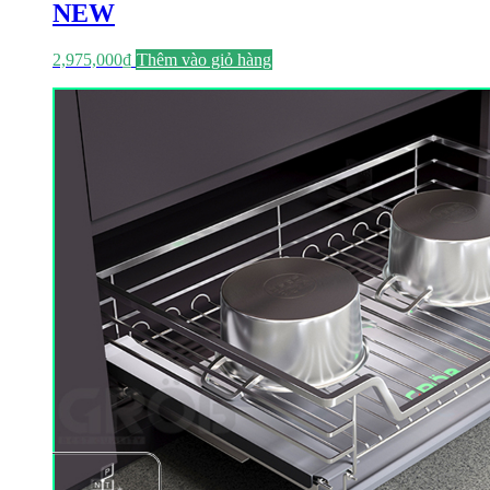
NEW
2,975,000
₫
Thêm vào giỏ hàng