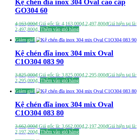
Kệ chén đĩa inox 304 Oval cao cấp
GO304 60
4,163,000
₫
Giá gốc là: 4,163,000₫.
2,497,800
₫
Giá hiện tại là:
2,497,800₫.
Thêm vào giỏ hàng
Giảm giá!
Kệ chén đĩa inox 304 mix Oval
C1O304 083 90
3,825,000
₫
Giá gốc là: 3,825,000₫.
2,295,000
₫
Giá hiện tại là:
2,295,000₫.
Thêm vào giỏ hàng
Giảm giá!
Kệ chén đĩa inox 304 mix Oval
C1O304 083 80
3,662,000
₫
Giá gốc là: 3,662,000₫.
2,197,200
₫
Giá hiện tại là:
2,197,200₫.
Thêm vào giỏ hàng