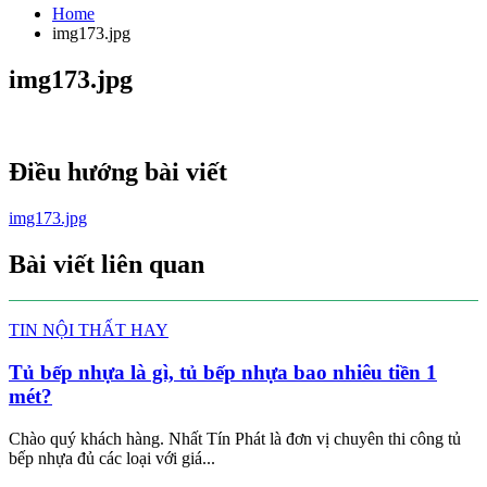
Home
img173.jpg
img173.jpg
Điều hướng bài viết
img173.jpg
Bài viết liên quan
TIN NỘI THẤT HAY
Tủ bếp nhựa là gì, tủ bếp nhựa bao nhiêu tiền 1
mét?
Chào quý khách hàng. Nhất Tín Phát là đơn vị chuyên thi công tủ
bếp nhựa đủ các loại với giá...