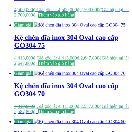
4,500,000
₫
Giá gốc là: 4,500,000₫.
2,700,000
₫
Giá hiện tại là:
2,700,000₫.
Thêm vào giỏ hàng
Giảm giá!
Kệ chén đĩa inox 304 Oval cao cấp
GO304 75
4,413,000
₫
Giá gốc là: 4,413,000₫.
2,647,800
₫
Giá hiện tại là:
2,647,800₫.
Thêm vào giỏ hàng
Giảm giá!
Kệ chén đĩa inox 304 Oval cao cấp
GO304 70
4,313,000
₫
Giá gốc là: 4,313,000₫.
2,587,800
₫
Giá hiện tại là:
2,587,800₫.
Thêm vào giỏ hàng
Giảm giá!