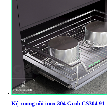
Kệ xoong nồi inox 304 Grob CS304 91