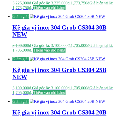
3,225,000
₫
Giá gốc là: 3,225,000₫.
1,773,750
₫
Giá hiện tại là:
1,773,750₫.
Thêm vào giỏ hàng
Giảm giá!
Kệ gia vị inox 304 Grob CS304 30B
NEW
3,100,000
₫
Giá gốc là: 3,100,000₫.
1,705,000
₫
Giá hiện tại là:
1,705,000₫.
Thêm vào giỏ hàng
Giảm giá!
Kệ gia vị inox 304 Grob CS304 25B
NEW
3,100,000
₫
Giá gốc là: 3,100,000₫.
1,705,000
₫
Giá hiện tại là:
1,705,000₫.
Thêm vào giỏ hàng
Giảm giá!
Kệ gia vị inox 304 Grob CS304 20B