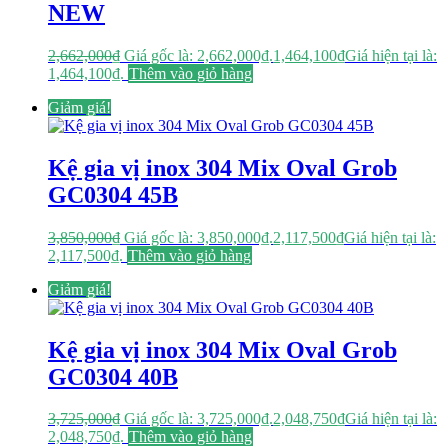
NEW
2,662,000
₫
Giá gốc là: 2,662,000₫.
1,464,100
₫
Giá hiện tại là:
1,464,100₫.
Thêm vào giỏ hàng
Giảm giá!
Kệ gia vị inox 304 Mix Oval Grob
GC0304 45B
3,850,000
₫
Giá gốc là: 3,850,000₫.
2,117,500
₫
Giá hiện tại là:
2,117,500₫.
Thêm vào giỏ hàng
Giảm giá!
Kệ gia vị inox 304 Mix Oval Grob
GC0304 40B
3,725,000
₫
Giá gốc là: 3,725,000₫.
2,048,750
₫
Giá hiện tại là:
2,048,750₫.
Thêm vào giỏ hàng