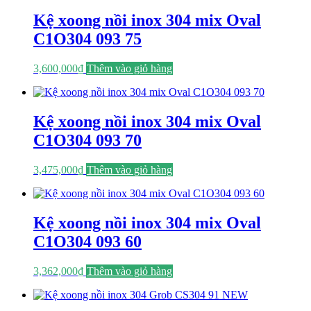
Kệ xoong nồi inox 304 mix Oval
C1O304 093 75
3,600,000
₫
Thêm vào giỏ hàng
Kệ xoong nồi inox 304 mix Oval
C1O304 093 70
3,475,000
₫
Thêm vào giỏ hàng
Kệ xoong nồi inox 304 mix Oval
C1O304 093 60
3,362,000
₫
Thêm vào giỏ hàng