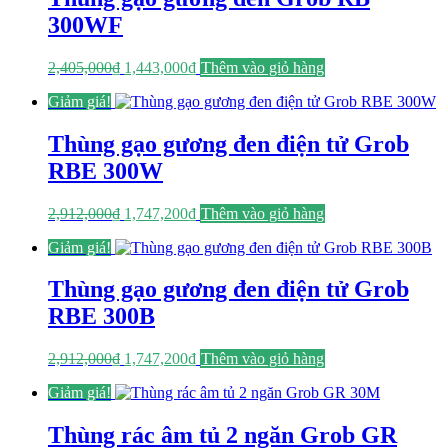
300WF
Giá
Giá
2,405,000
₫
1,443,000
₫
Thêm vào giỏ hàng
gốc
hiện
Giảm giá!
là:
tại
2,405,000₫.
là:
1,443,000₫.
Thùng gạo gương đen điện tử Grob
RBE 300W
Giá
Giá
2,912,000
₫
1,747,200
₫
Thêm vào giỏ hàng
gốc
hiện
Giảm giá!
là:
tại
2,912,000₫.
là:
1,747,200₫.
Thùng gạo gương đen điện tử Grob
RBE 300B
Giá
Giá
2,912,000
₫
1,747,200
₫
Thêm vào giỏ hàng
gốc
hiện
Giảm giá!
là:
tại
2,912,000₫.
là:
1,747,200₫.
Thùng rác âm tủ 2 ngăn Grob GR