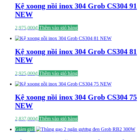
Kệ xoong nồi inox 304 Grob CS304 91
NEW
2,975,000
₫
Thêm vào giỏ hàng
Kệ xoong nồi inox 304 Grob CS304 81
NEW
2,925,000
₫
Thêm vào giỏ hàng
Kệ xoong nồi inox 304 Grob CS304 75
NEW
2,837,000
₫
Thêm vào giỏ hàng
Giảm giá!