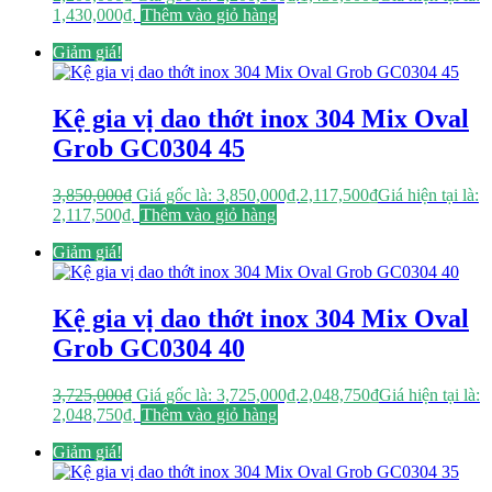
1,430,000₫.
Thêm vào giỏ hàng
Giảm giá!
Kệ gia vị dao thớt inox 304 Mix Oval
Grob GC0304 45
3,850,000
₫
Giá gốc là: 3,850,000₫.
2,117,500
₫
Giá hiện tại là:
2,117,500₫.
Thêm vào giỏ hàng
Giảm giá!
Kệ gia vị dao thớt inox 304 Mix Oval
Grob GC0304 40
3,725,000
₫
Giá gốc là: 3,725,000₫.
2,048,750
₫
Giá hiện tại là:
2,048,750₫.
Thêm vào giỏ hàng
Giảm giá!