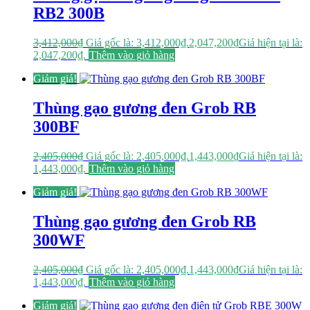
RB2 300B
3,412,000
₫
Giá gốc là: 3,412,000₫.
2,047,200
₫
Giá hiện tại là:
2,047,200₫.
Thêm vào giỏ hàng
Giảm giá!
Thùng gạo gương đen Grob RB
300BF
2,405,000
₫
Giá gốc là: 2,405,000₫.
1,443,000
₫
Giá hiện tại là:
1,443,000₫.
Thêm vào giỏ hàng
Giảm giá!
Thùng gạo gương đen Grob RB
300WF
2,405,000
₫
Giá gốc là: 2,405,000₫.
1,443,000
₫
Giá hiện tại là:
1,443,000₫.
Thêm vào giỏ hàng
Giảm giá!