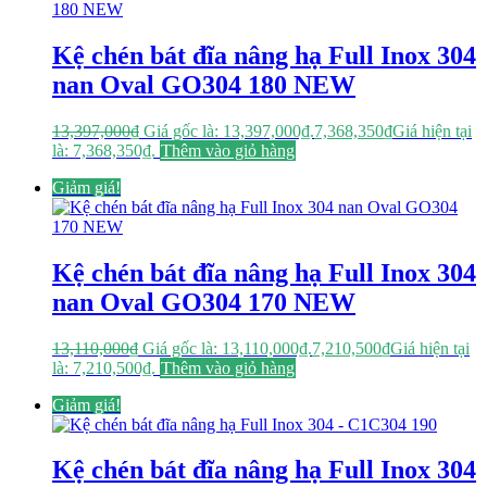
Kệ chén bát đĩa nâng hạ Full Inox 304
nan Oval GO304 180 NEW
13,397,000
₫
Giá gốc là: 13,397,000₫.
7,368,350
₫
Giá hiện tại
là: 7,368,350₫.
Thêm vào giỏ hàng
Giảm giá!
Kệ chén bát đĩa nâng hạ Full Inox 304
nan Oval GO304 170 NEW
13,110,000
₫
Giá gốc là: 13,110,000₫.
7,210,500
₫
Giá hiện tại
là: 7,210,500₫.
Thêm vào giỏ hàng
Giảm giá!
Kệ chén bát đĩa nâng hạ Full Inox 304