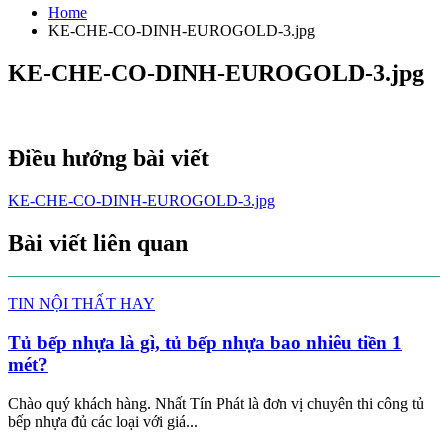
Home
KE-CHE-CO-DINH-EUROGOLD-3.jpg
KE-CHE-CO-DINH-EUROGOLD-3.jpg
Điều hướng bài viết
KE-CHE-CO-DINH-EUROGOLD-3.jpg
Bài viết liên quan
TIN NỘI THẤT HAY
Tủ bếp nhựa là gì, tủ bếp nhựa bao nhiêu tiền 1
mét?
Chào quý khách hàng. Nhất Tín Phát là đơn vị chuyên thi công tủ
bếp nhựa đủ các loại với giá...