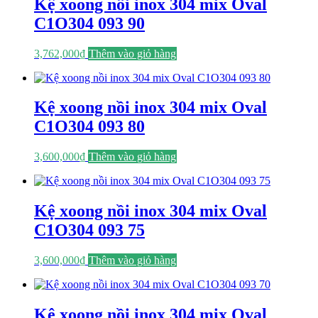
Kệ xoong nồi inox 304 mix Oval
C1O304 093 90
3,762,000
₫
Thêm vào giỏ hàng
Kệ xoong nồi inox 304 mix Oval
C1O304 093 80
3,600,000
₫
Thêm vào giỏ hàng
Kệ xoong nồi inox 304 mix Oval
C1O304 093 75
3,600,000
₫
Thêm vào giỏ hàng
Kệ xoong nồi inox 304 mix Oval