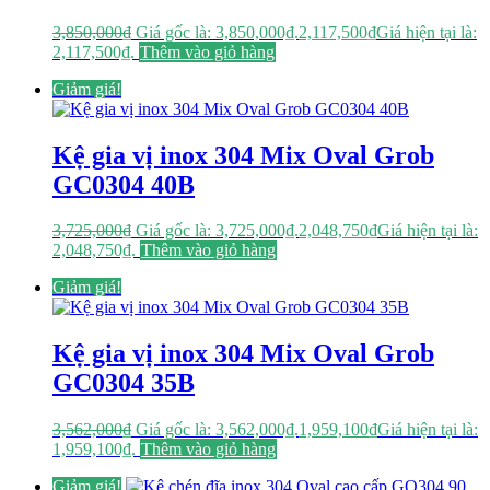
3,850,000
₫
Giá gốc là: 3,850,000₫.
2,117,500
₫
Giá hiện tại là:
2,117,500₫.
Thêm vào giỏ hàng
Giảm giá!
Kệ gia vị inox 304 Mix Oval Grob
GC0304 40B
3,725,000
₫
Giá gốc là: 3,725,000₫.
2,048,750
₫
Giá hiện tại là:
2,048,750₫.
Thêm vào giỏ hàng
Giảm giá!
Kệ gia vị inox 304 Mix Oval Grob
GC0304 35B
3,562,000
₫
Giá gốc là: 3,562,000₫.
1,959,100
₫
Giá hiện tại là:
1,959,100₫.
Thêm vào giỏ hàng
Giảm giá!