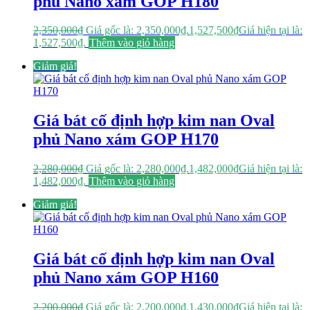
phủ Nano xám GOP H180
2,350,000
₫
Giá gốc là: 2,350,000₫.
1,527,500
₫
Giá hiện tại là:
1,527,500₫.
Thêm vào giỏ hàng
Giảm giá!
Giá bát cố định hợp kim nan Oval
phủ Nano xám GOP H170
2,280,000
₫
Giá gốc là: 2,280,000₫.
1,482,000
₫
Giá hiện tại là:
1,482,000₫.
Thêm vào giỏ hàng
Giảm giá!
Giá bát cố định hợp kim nan Oval
phủ Nano xám GOP H160
2,200,000
₫
Giá gốc là: 2,200,000₫.
1,430,000
₫
Giá hiện tại là: