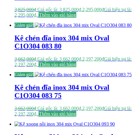
3,825,000
₫
Giá gốc là: 3,825,000₫.
2,295,000
₫
Giá hiện tại là:
2,295,000₫.
Thêm vào giỏ hàng
Giảm giá!
Kệ chén đĩa inox 304 mix Oval
C1O304 083 80
3,662,000
₫
Giá gốc là: 3,662,000₫.
2,197,200
₫
Giá hiện tại là:
2,197,200₫.
Thêm vào giỏ hàng
Giảm giá!
Kệ chén đĩa inox 304 mix Oval
C1O304 083 75
3,662,000
₫
Giá gốc là: 3,662,000₫.
2,197,200
₫
Giá hiện tại là:
2,197,200₫.
Thêm vào giỏ hàng