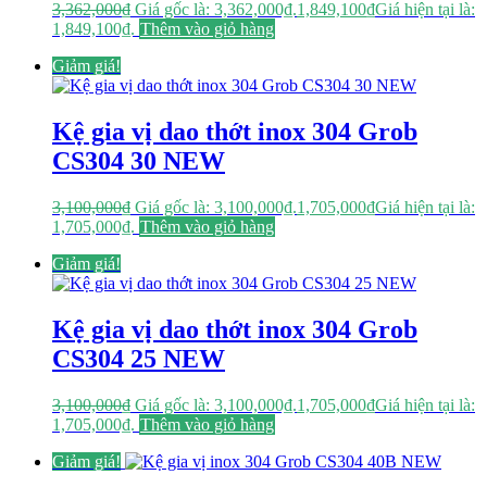
3,362,000
₫
Giá gốc là: 3,362,000₫.
1,849,100
₫
Giá hiện tại là:
1,849,100₫.
Thêm vào giỏ hàng
Giảm giá!
Kệ gia vị dao thớt inox 304 Grob
CS304 30 NEW
3,100,000
₫
Giá gốc là: 3,100,000₫.
1,705,000
₫
Giá hiện tại là:
1,705,000₫.
Thêm vào giỏ hàng
Giảm giá!
Kệ gia vị dao thớt inox 304 Grob
CS304 25 NEW
3,100,000
₫
Giá gốc là: 3,100,000₫.
1,705,000
₫
Giá hiện tại là:
1,705,000₫.
Thêm vào giỏ hàng
Giảm giá!