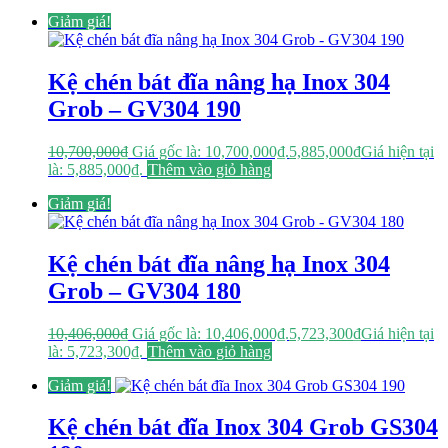
Giảm giá!
Kệ chén bát đĩa nâng hạ Inox 304
Grob – GV304 190
10,700,000
₫
Giá gốc là: 10,700,000₫.
5,885,000
₫
Giá hiện tại
là: 5,885,000₫.
Thêm vào giỏ hàng
Giảm giá!
Kệ chén bát đĩa nâng hạ Inox 304
Grob – GV304 180
10,406,000
₫
Giá gốc là: 10,406,000₫.
5,723,300
₫
Giá hiện tại
là: 5,723,300₫.
Thêm vào giỏ hàng
Giảm giá!
Kệ chén bát đĩa Inox 304 Grob GS304