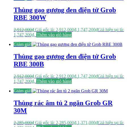
Thùng gạo gương đen điện tử Grob
RBE 300W
2,912,000
₫
Giá gốc là: 2,912,000₫.
1,747,200
₫
Giá hiện tại là:
1,747,200₫.
Thêm vào giỏ hàng
Giảm giá!
Thùng gạo gương đen điện tử Grob
RBE 300B
2,912,000
₫
Giá gốc là: 2,912,000₫.
1,747,200
₫
Giá hiện tại là:
1,747,200₫.
Thêm vào giỏ hàng
Giảm giá!
Thùng rác âm tủ 2 ngăn Grob GR
30M
2,285,000
₫
Giá gốc là: 2,285,000₫.
1,371,000
₫
Giá hiện tại là: