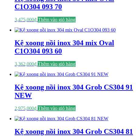
C1O304 093 70
3,475,000
₫
Thêm vào giỏ hàng
Kệ xoong nồi inox 304 mix Oval
C1O304 093 60
3,362,000
₫
Thêm vào giỏ hàng
Kệ xoong nồi inox 304 Grob CS304 91
NEW
2,975,000
₫
Thêm vào giỏ hàng
Kệ xoong nồi inox 304 Grob CS304 81