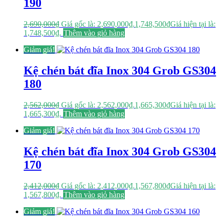
190
2,690,000
₫
Giá gốc là: 2,690,000₫.
1,748,500
₫
Giá hiện tại là:
1,748,500₫.
Thêm vào giỏ hàng
Giảm giá!
Kệ chén bát đĩa Inox 304 Grob GS304
180
2,562,000
₫
Giá gốc là: 2,562,000₫.
1,665,300
₫
Giá hiện tại là:
1,665,300₫.
Thêm vào giỏ hàng
Giảm giá!
Kệ chén bát đĩa Inox 304 Grob GS304
170
2,412,000
₫
Giá gốc là: 2,412,000₫.
1,567,800
₫
Giá hiện tại là:
1,567,800₫.
Thêm vào giỏ hàng
Giảm giá!