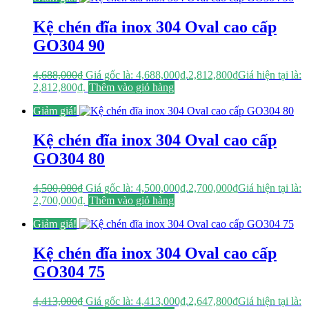
Kệ chén đĩa inox 304 Oval cao cấp
GO304 90
4,688,000
₫
Giá gốc là: 4,688,000₫.
2,812,800
₫
Giá hiện tại là:
2,812,800₫.
Thêm vào giỏ hàng
Giảm giá!
Kệ chén đĩa inox 304 Oval cao cấp
GO304 80
4,500,000
₫
Giá gốc là: 4,500,000₫.
2,700,000
₫
Giá hiện tại là:
2,700,000₫.
Thêm vào giỏ hàng
Giảm giá!
Kệ chén đĩa inox 304 Oval cao cấp
GO304 75
4,413,000
₫
Giá gốc là: 4,413,000₫.
2,647,800
₫
Giá hiện tại là: