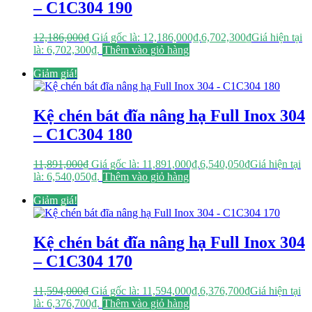
– C1C304 190
12,186,000
₫
Giá gốc là: 12,186,000₫.
6,702,300
₫
Giá hiện tại
là: 6,702,300₫.
Thêm vào giỏ hàng
Giảm giá!
Kệ chén bát đĩa nâng hạ Full Inox 304
– C1C304 180
11,891,000
₫
Giá gốc là: 11,891,000₫.
6,540,050
₫
Giá hiện tại
là: 6,540,050₫.
Thêm vào giỏ hàng
Giảm giá!
Kệ chén bát đĩa nâng hạ Full Inox 304
– C1C304 170
11,594,000
₫
Giá gốc là: 11,594,000₫.
6,376,700
₫
Giá hiện tại
là: 6,376,700₫.
Thêm vào giỏ hàng