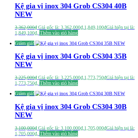
Kệ gia vị inox 304 Grob CS304 40B
NEW
3,362,000
₫
Giá gốc là: 3,362,000₫.
1,849,100
₫
Giá hiện tại là:
1,849,100₫.
Thêm vào giỏ hàng
Giảm giá!
Kệ gia vị inox 304 Grob CS304 35B
NEW
3,225,000
₫
Giá gốc là: 3,225,000₫.
1,773,750
₫
Giá hiện tại là:
1,773,750₫.
Thêm vào giỏ hàng
Giảm giá!
Kệ gia vị inox 304 Grob CS304 30B
NEW
3,100,000
₫
Giá gốc là: 3,100,000₫.
1,705,000
₫
Giá hiện tại là:
1,705,000₫.
Thêm vào giỏ hàng