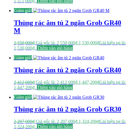
1,371,000₫.
Thêm vào giỏ hàng
Giảm giá!
Thùng rác âm tủ 2 ngăn Grob GR40
M
2,550,000
₫
Giá gốc là: 2,550,000₫.
1,530,000
₫
Giá hiện tại là:
1,530,000₫.
Thêm vào giỏ hàng
Giảm giá!
Thùng rác âm tủ 2 ngăn Grob GR40
2,412,000
₫
Giá gốc là: 2,412,000₫.
1,447,200
₫
Giá hiện tại là:
1,447,200₫.
Thêm vào giỏ hàng
Giảm giá!
Thùng rác âm tủ 2 ngăn Grob GR30
2,207,000
₫
Giá gốc là: 2,207,000₫.
1,324,200
₫
Giá hiện tại là:
1,324,200₫.
Thêm vào giỏ hàng