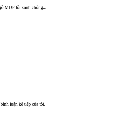
 gỗ MDF lỗi xanh chống...
bình luận kế tiếp của tôi.