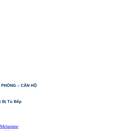
N PHÒNG – CĂN HỘ
t Bị Tủ Bếp
 Melamine