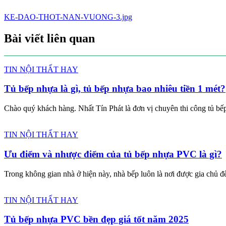
Điều
KE-DAO-THOT-NAN-VUONG-3.jpg
hướng
Bài viết liên quan
bài
viết
TIN NỘI THẤT HAY
Tủ bếp nhựa là gì, tủ bếp nhựa bao nhiêu tiền 1 mét?
Chào quý khách hàng. Nhất Tín Phát là đơn vị chuyên thi công tủ bếp 
TIN NỘI THẤT HAY
Ưu điểm và nhược điểm của tủ bếp nhựa PVC là gì?
Trong không gian nhà ở hiện này, nhà bếp luôn là nơi được gia chủ để
TIN NỘI THẤT HAY
Tủ bếp nhựa PVC bền đẹp giá tốt năm 2025