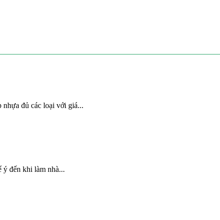
nhựa đủ các loại với giá...
 ý đến khi làm nhà...