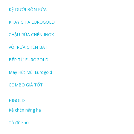
KỆ DƯỚI BỒN RỬA
KHAY CHIA EUROGOLD
CHẬU RỬA CHÉN INOX
VÒI RỬA CHÉN BÁT
BẾP TỪ EUROGOLD
Máy Hút Múi Eurogold
COMBO GIÁ TỐT
HIGOLD
Kệ chén nâng hạ
Tủ đồ khô