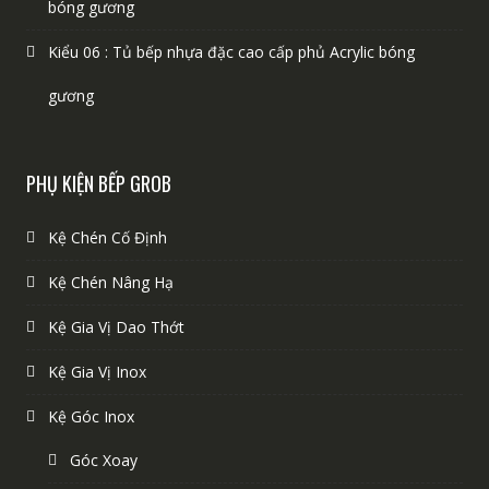
bóng gương
Kiểu 06 : Tủ bếp nhựa đặc cao cấp phủ Acrylic bóng
gương
PHỤ KIỆN BẾP GROB
Kệ Chén Cố Định
Kệ Chén Nâng Hạ
Kệ Gia Vị Dao Thớt
Kệ Gia Vị Inox
Kệ Góc Inox
Góc Xoay