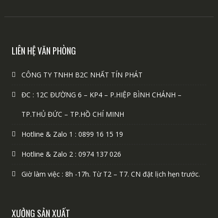
LIÊN HỆ VĂN PHÒNG
CÔNG TY TNHH B2C NHẤT TÍN PHÁT
ĐC : 12C ĐƯỜNG 6 – KP4 – P.HIỆP BÌNH CHÁNH –
TP.THỦ ĐỨC – TP.HỒ CHÍ MINH
Hotline & Zalo 1 : 0899 16 15 19
Hotline & Zalo 2 : 0974 137 026
Giờ làm việc : 8h -17h. Từ T2 – T7. CN đặt lịch hẹn trước.
XƯỞNG SẢN XUẤT