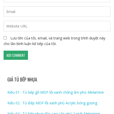
Lưu tên của tôi, email, và trang web trong trình duyệt này
cho lần bình luận kế tiếp của tôi.
GIÁ TỦ BẾP NHỰA
Kiểu 01 : Tủ bếp gỗ MDF lỗi xanh chống ẩm phủ Melamine
Kiểu 02 : Tủ Bếp MDF lỗi xanh phủ Acrylic bóng gương
Kiểu 04 : Tủ bếp nhựa đặc cao cấp phủ 2 mặt Melamine