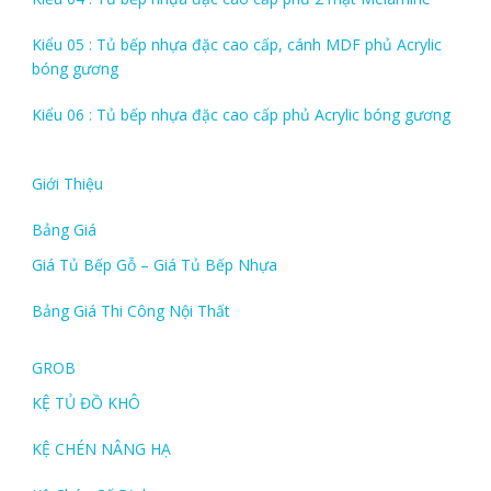
Kiểu 05 : Tủ bếp nhựa đặc cao cấp, cánh MDF phủ Acrylic
bóng gương
Kiểu 06 : Tủ bếp nhựa đặc cao cấp phủ Acrylic bóng gương
Giới Thiệu
Bảng Giá
Giá Tủ Bếp Gỗ – Giá Tủ Bếp Nhựa
Bảng Giá Thi Công Nội Thất
GROB
KỆ TỦ ĐỒ KHÔ
KỆ CHÉN NÂNG HẠ