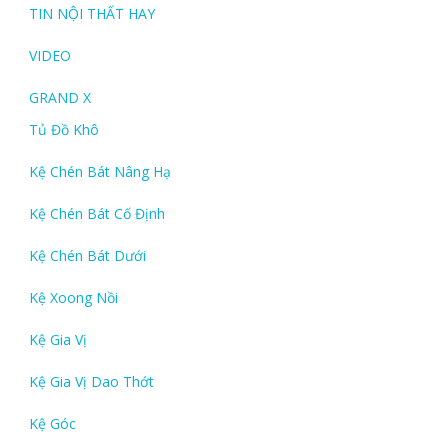
TIN NỘI THẤT HAY
VIDEO
GRAND X
Tủ Đồ Khô
Kệ Chén Bát Nâng Hạ
Kệ Chén Bát Cố Định
Kệ Chén Bát Dưới
Kệ Xoong Nồi
Kệ Gia Vị
Kệ Gia Vị Dao Thớt
Kệ Góc