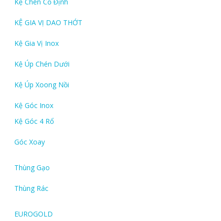
Kệ Chén Cố Định
KỆ GIA VỊ DAO THỚT
Kệ Gia Vị Inox
Kệ Úp Chén Dưới
Kệ Úp Xoong Nồi
Kệ Góc Inox
Kệ Góc 4 Rổ
Góc Xoay
Thùng Gạo
Thùng Rác
EUROGOLD