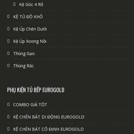
Kệ Góc 4 Rổ
KỆ TỦ ĐỒ KHÔ
Kệ Úp Chén Dưới
Kệ Úp Xoong Nồi
Thùng Gạo
Thùng Rác
PHỤ KIỆN TỦ BẾP EUROGOLD
COMBO GIÁ TỐT
KỆ CHÉN BÁT DI ĐỘNG EUROGOLD
KỆ CHÉN BÁT CỐ ĐỊNH EUROGOLD