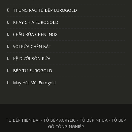
THÙNG RÁC TỦ BẾP EUROGOLD
KHAY CHIA EUROGOLD
CHẬU RỬA CHÉN INOX
VÒI RỬA CHÉN BÁT
KỆ DƯỚI BỒN RỬA
BẾP TỪ EUROGOLD
Máy Hút Múi Eurogold
TỦ BẾP HIỆN ĐẠI - TỦ BẾP ACRYLIC - TỦ BẾP NHỰA - TỦ BẾP
GỖ CÔNG NGHIỆP