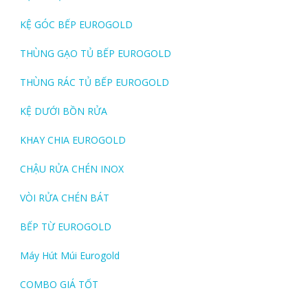
KỆ GÓC BẾP EUROGOLD
THÙNG GẠO TỦ BẾP EUROGOLD
THÙNG RÁC TỦ BẾP EUROGOLD
KỆ DƯỚI BỒN RỬA
KHAY CHIA EUROGOLD
CHẬU RỬA CHÉN INOX
VÒI RỬA CHÉN BÁT
BẾP TỪ EUROGOLD
Máy Hút Múi Eurogold
COMBO GIÁ TỐT