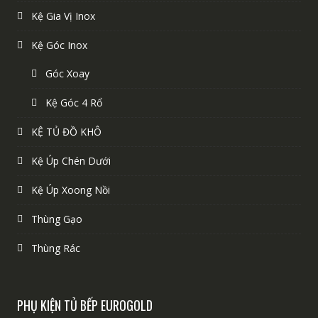
Kệ Gia Vị Inox
Kệ Góc Inox
Góc Xoay
Kệ Góc 4 Rổ
KỆ TỦ ĐỒ KHÔ
Kệ Úp Chén Dưới
Kệ Úp Xoong Nồi
Thùng Gạo
Thùng Rác
PHỤ KIỆN TỦ BẾP EUROGOLD