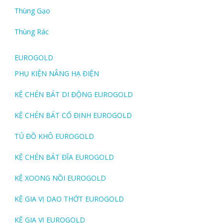
Thùng Gạo
Thùng Rác
EUROGOLD
PHỤ KIỆN NÂNG HẠ ĐIỆN
KỆ CHÉN BÁT DI ĐỘNG EUROGOLD
KỆ CHÉN BÁT CỐ ĐỊNH EUROGOLD
TỦ ĐỒ KHÔ EUROGOLD
KỆ CHÉN BÁT ĐĨA EUROGOLD
KỆ XOONG NỒI EUROGOLD
KỆ GIA VỊ DAO THỚT EUROGOLD
KỆ GIA VỊ EUROGOLD