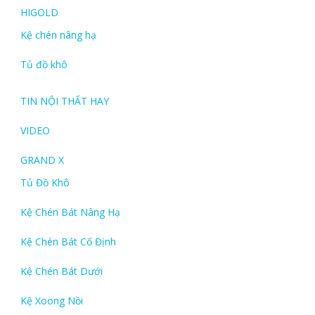
HIGOLD
Kệ chén nâng hạ
Tủ đồ khô
TIN NỘI THẤT HAY
VIDEO
GRAND X
Tủ Đồ Khô
Kệ Chén Bát Nâng Hạ
Kệ Chén Bát Cố Định
Kệ Chén Bát Dưới
Kệ Xoong Nồi