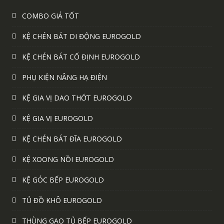
COMBO GIÁ TỐT
KỆ CHÉN BÁT DI ĐỘNG EUROGOLD
KỆ CHÉN BÁT CỐ ĐỊNH EUROGOLD
PHỤ KIỆN NÂNG HẠ ĐIỆN
KỆ GIA VỊ DAO THỚT EUROGOLD
KỆ GIA VỊ EUROGOLD
KỆ CHÉN BÁT ĐĨA EUROGOLD
KỆ XOONG NỒI EUROGOLD
KỆ GÓC BẾP EUROGOLD
TỦ ĐỒ KHÔ EUROGOLD
THÙNG GẠO TỦ BẾP EUROGOLD