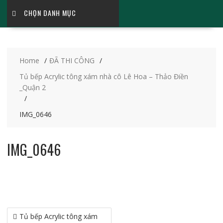
CHỌN DANH MỤC
Home
ĐÃ THI CÔNG
Tủ bếp Acrylic tông xám nhà cô Lê Hoa – Thảo Điền
_Quận 2
IMG_0646
IMG_0646
Tủ bếp Acrylic tông xám