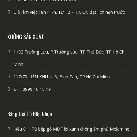
Giờ làm việc : 8h -17h. Từ T2 – T7. CN đặt lịch hẹn trước.
XƯỞNG SẢN XUẤT
1192 Trường Lưu, P.Trường Lưu, TP.Thủ Đức, TP.Hồ Chí
Minh
117/70 LIÊN KHU 4 -5, Bình Tân, TP.Hồ Chí Minh
ĐT : 0899 16 15 19
Bảng Giá Tủ Bếp Nhựa
Kiểu 01 : Tủ bếp gỗ MDF lỗi xanh chống ẩm phủ Melamine