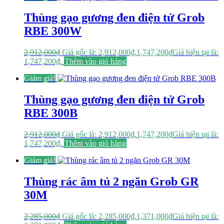
Thùng gạo gương đen điện tử Grob
RBE 300W
2,912,000
₫
Giá gốc là: 2,912,000₫.
1,747,200
₫
Giá hiện tại là:
1,747,200₫.
Thêm vào giỏ hàng
Giảm giá!
Thùng gạo gương đen điện tử Grob
RBE 300B
2,912,000
₫
Giá gốc là: 2,912,000₫.
1,747,200
₫
Giá hiện tại là:
1,747,200₫.
Thêm vào giỏ hàng
Giảm giá!
Thùng rác âm tủ 2 ngăn Grob GR
30M
2,285,000
₫
Giá gốc là: 2,285,000₫.
1,371,000
₫
Giá hiện tại là: