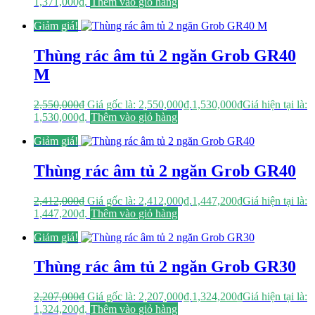
1,371,000₫.
Thêm vào giỏ hàng
Giảm giá!
Thùng rác âm tủ 2 ngăn Grob GR40
M
2,550,000
₫
Giá gốc là: 2,550,000₫.
1,530,000
₫
Giá hiện tại là:
1,530,000₫.
Thêm vào giỏ hàng
Giảm giá!
Thùng rác âm tủ 2 ngăn Grob GR40
2,412,000
₫
Giá gốc là: 2,412,000₫.
1,447,200
₫
Giá hiện tại là:
1,447,200₫.
Thêm vào giỏ hàng
Giảm giá!
Thùng rác âm tủ 2 ngăn Grob GR30
2,207,000
₫
Giá gốc là: 2,207,000₫.
1,324,200
₫
Giá hiện tại là:
1,324,200₫.
Thêm vào giỏ hàng