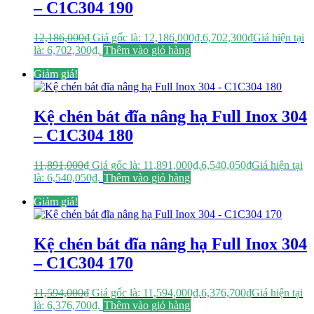
– C1C304 190
12,186,000
₫
Giá gốc là: 12,186,000₫.
6,702,300
₫
Giá hiện tại
là: 6,702,300₫.
Thêm vào giỏ hàng
Giảm giá!
Kệ chén bát đĩa nâng hạ Full Inox 304
– C1C304 180
11,891,000
₫
Giá gốc là: 11,891,000₫.
6,540,050
₫
Giá hiện tại
là: 6,540,050₫.
Thêm vào giỏ hàng
Giảm giá!
Kệ chén bát đĩa nâng hạ Full Inox 304
– C1C304 170
11,594,000
₫
Giá gốc là: 11,594,000₫.
6,376,700
₫
Giá hiện tại
là: 6,376,700₫.
Thêm vào giỏ hàng