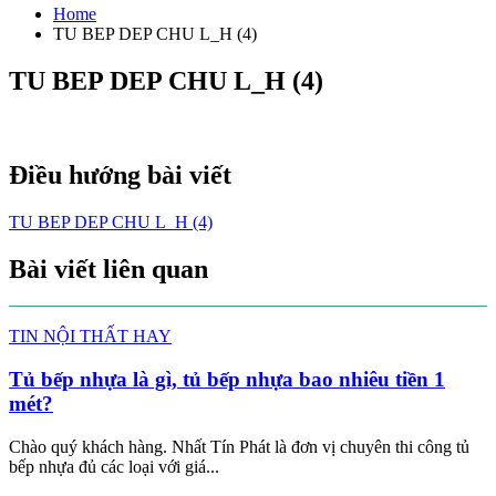
Home
TU BEP DEP CHU L_H (4)
TU BEP DEP CHU L_H (4)
Điều hướng bài viết
TU BEP DEP CHU L_H (4)
Bài viết liên quan
TIN NỘI THẤT HAY
Tủ bếp nhựa là gì, tủ bếp nhựa bao nhiêu tiền 1
mét?
Chào quý khách hàng. Nhất Tín Phát là đơn vị chuyên thi công tủ
bếp nhựa đủ các loại với giá...