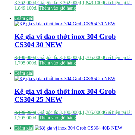
3,362,000
₫
Giá gốc là: 3,362,000₫.
1,849,100
₫
Giá hiện tại là:
1,849,100₫.
Thêm vào giỏ hàng
Giảm giá!
Kệ gia vị dao thớt inox 304 Grob
CS304 30 NEW
3,100,000
₫
Giá gốc là: 3,100,000₫.
1,705,000
₫
Giá hiện tại là:
1,705,000₫.
Thêm vào giỏ hàng
Giảm giá!
Kệ gia vị dao thớt inox 304 Grob
CS304 25 NEW
3,100,000
₫
Giá gốc là: 3,100,000₫.
1,705,000
₫
Giá hiện tại là:
1,705,000₫.
Thêm vào giỏ hàng
Giảm giá!