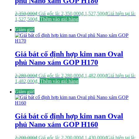
phủ Nano xám GOP H180
2,350,000
₫
Giá gốc là: 2,350,000₫.
1,527,500
₫
Giá hiện tại là:
1,527,500₫.
Thêm vào giỏ hàng
Giảm giá!
Giá bát cố định hợp kim nan Oval
phủ Nano xám GOP H170
2,280,000
₫
Giá gốc là: 2,280,000₫.
1,482,000
₫
Giá hiện tại là:
1,482,000₫.
Thêm vào giỏ hàng
Giảm giá!
Giá bát cố định hợp kim nan Oval
phủ Nano xám GOP H160
2,200,000
₫
Giá gốc là: 2,200,000₫.
1,430,000
₫
Giá hiện tại là: