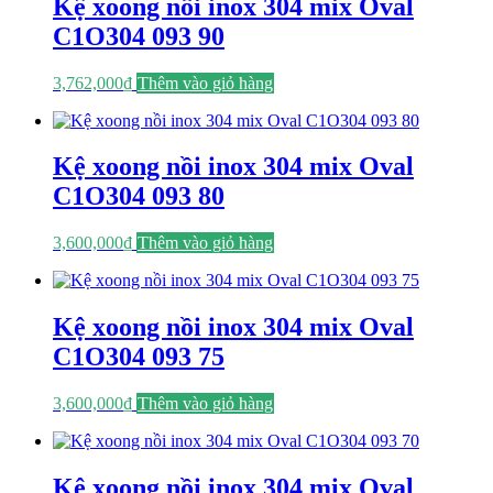
Kệ xoong nồi inox 304 mix Oval
C1O304 093 90
3,762,000
₫
Thêm vào giỏ hàng
Kệ xoong nồi inox 304 mix Oval
C1O304 093 80
3,600,000
₫
Thêm vào giỏ hàng
Kệ xoong nồi inox 304 mix Oval
C1O304 093 75
3,600,000
₫
Thêm vào giỏ hàng
Kệ xoong nồi inox 304 mix Oval