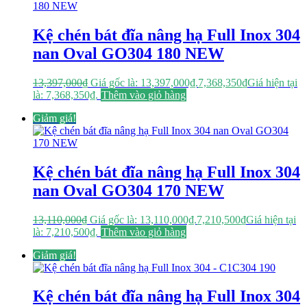
Kệ chén bát đĩa nâng hạ Full Inox 304
nan Oval GO304 180 NEW
13,397,000
₫
Giá gốc là: 13,397,000₫.
7,368,350
₫
Giá hiện tại
là: 7,368,350₫.
Thêm vào giỏ hàng
Giảm giá!
Kệ chén bát đĩa nâng hạ Full Inox 304
nan Oval GO304 170 NEW
13,110,000
₫
Giá gốc là: 13,110,000₫.
7,210,500
₫
Giá hiện tại
là: 7,210,500₫.
Thêm vào giỏ hàng
Giảm giá!
Kệ chén bát đĩa nâng hạ Full Inox 304