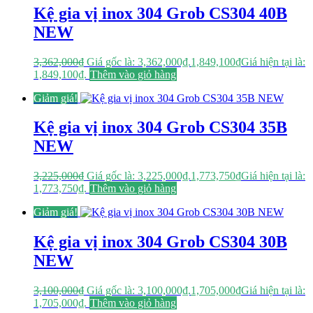
Kệ gia vị inox 304 Grob CS304 40B
NEW
3,362,000
₫
Giá gốc là: 3,362,000₫.
1,849,100
₫
Giá hiện tại là:
1,849,100₫.
Thêm vào giỏ hàng
Giảm giá!
Kệ gia vị inox 304 Grob CS304 35B
NEW
3,225,000
₫
Giá gốc là: 3,225,000₫.
1,773,750
₫
Giá hiện tại là:
1,773,750₫.
Thêm vào giỏ hàng
Giảm giá!
Kệ gia vị inox 304 Grob CS304 30B
NEW
3,100,000
₫
Giá gốc là: 3,100,000₫.
1,705,000
₫
Giá hiện tại là:
1,705,000₫.
Thêm vào giỏ hàng