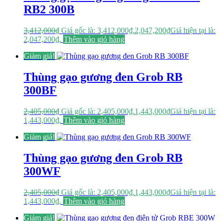
RB2 300B
3,412,000
₫
Giá gốc là: 3,412,000₫.
2,047,200
₫
Giá hiện tại là:
2,047,200₫.
Thêm vào giỏ hàng
Giảm giá!
Thùng gạo gương đen Grob RB
300BF
2,405,000
₫
Giá gốc là: 2,405,000₫.
1,443,000
₫
Giá hiện tại là:
1,443,000₫.
Thêm vào giỏ hàng
Giảm giá!
Thùng gạo gương đen Grob RB
300WF
2,405,000
₫
Giá gốc là: 2,405,000₫.
1,443,000
₫
Giá hiện tại là:
1,443,000₫.
Thêm vào giỏ hàng
Giảm giá!