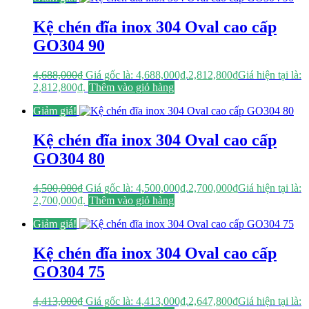
Kệ chén đĩa inox 304 Oval cao cấp
GO304 90
4,688,000
₫
Giá gốc là: 4,688,000₫.
2,812,800
₫
Giá hiện tại là:
2,812,800₫.
Thêm vào giỏ hàng
Giảm giá!
Kệ chén đĩa inox 304 Oval cao cấp
GO304 80
4,500,000
₫
Giá gốc là: 4,500,000₫.
2,700,000
₫
Giá hiện tại là:
2,700,000₫.
Thêm vào giỏ hàng
Giảm giá!
Kệ chén đĩa inox 304 Oval cao cấp
GO304 75
4,413,000
₫
Giá gốc là: 4,413,000₫.
2,647,800
₫
Giá hiện tại là: