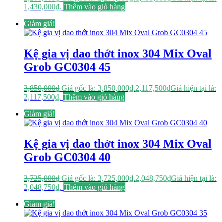
1,430,000₫.
Thêm vào giỏ hàng
Giảm giá!
Kệ gia vị dao thớt inox 304 Mix Oval
Grob GC0304 45
3,850,000
₫
Giá gốc là: 3,850,000₫.
2,117,500
₫
Giá hiện tại là:
2,117,500₫.
Thêm vào giỏ hàng
Giảm giá!
Kệ gia vị dao thớt inox 304 Mix Oval
Grob GC0304 40
3,725,000
₫
Giá gốc là: 3,725,000₫.
2,048,750
₫
Giá hiện tại là:
2,048,750₫.
Thêm vào giỏ hàng
Giảm giá!