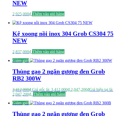
NEW
2,925,000
₫
Thêm vào giỏ hàng
Kệ xoong nồi inox 304 Grob CS304 75
NEW
2,837,000
₫
Thêm vào giỏ hàng
Giảm giá!
Thùng gạo 2 ngăn gương đen Grob
RB2 300W
3,412,000
₫
Giá gốc là: 3,412,000₫.
2,047,200
₫
Giá hiện tại là:
2,047,200₫.
Thêm vào giỏ hàng
Giảm giá!
Thùng gạo 2 ngăn gương đen Grob