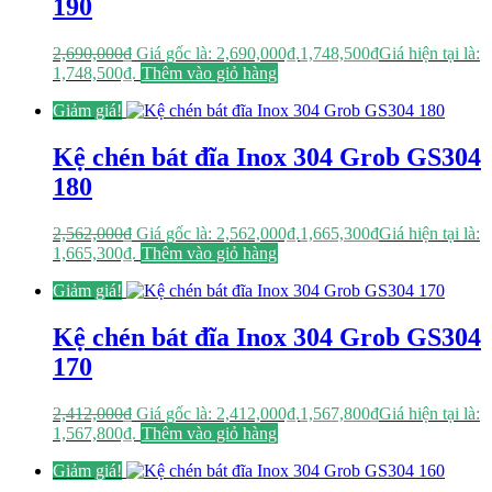
190
2,690,000
₫
Giá gốc là: 2,690,000₫.
1,748,500
₫
Giá hiện tại là:
1,748,500₫.
Thêm vào giỏ hàng
Giảm giá!
Kệ chén bát đĩa Inox 304 Grob GS304
180
2,562,000
₫
Giá gốc là: 2,562,000₫.
1,665,300
₫
Giá hiện tại là:
1,665,300₫.
Thêm vào giỏ hàng
Giảm giá!
Kệ chén bát đĩa Inox 304 Grob GS304
170
2,412,000
₫
Giá gốc là: 2,412,000₫.
1,567,800
₫
Giá hiện tại là:
1,567,800₫.
Thêm vào giỏ hàng
Giảm giá!