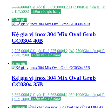
3,850,000
₫
Giá gốc là: 3,850,000₫.
2,117,500
₫
Giá hiện tại là:
2,117,500₫.
Thêm vào giỏ hàng
Giảm giá!
Kệ gia vị inox 304 Mix Oval Grob
GC0304 40B
3,725,000
₫
Giá gốc là: 3,725,000₫.
2,048,750
₫
Giá hiện tại là:
2,048,750₫.
Thêm vào giỏ hàng
Giảm giá!
Kệ gia vị inox 304 Mix Oval Grob
GC0304 35B
3,562,000
₫
Giá gốc là: 3,562,000₫.
1,959,100
₫
Giá hiện tại là:
1,959,100₫.
Thêm vào giỏ hàng
Giảm giá!