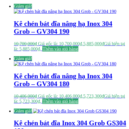
Giảm giá!
Kệ chén bát đĩa nâng hạ Inox 304
Grob – GV304 190
10,700,000
₫
Giá gốc là: 10,700,000₫.
5,885,000
₫
Giá hiện tại
là: 5,885,000₫.
Thêm vào giỏ hàng
Giảm giá!
Kệ chén bát đĩa nâng hạ Inox 304
Grob – GV304 180
10,406,000
₫
Giá gốc là: 10,406,000₫.
5,723,300
₫
Giá hiện tại
là: 5,723,300₫.
Thêm vào giỏ hàng
Giảm giá!
Kệ chén bát đĩa Inox 304 Grob GS304