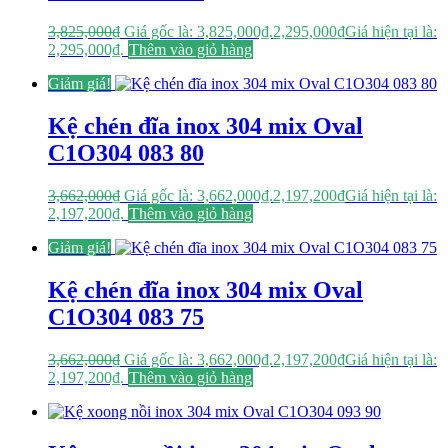
3,825,000
₫
Giá gốc là: 3,825,000₫.
2,295,000
₫
Giá hiện tại là:
2,295,000₫.
Thêm vào giỏ hàng
Giảm giá!
Kệ chén đĩa inox 304 mix Oval
C1O304 083 80
3,662,000
₫
Giá gốc là: 3,662,000₫.
2,197,200
₫
Giá hiện tại là:
2,197,200₫.
Thêm vào giỏ hàng
Giảm giá!
Kệ chén đĩa inox 304 mix Oval
C1O304 083 75
3,662,000
₫
Giá gốc là: 3,662,000₫.
2,197,200
₫
Giá hiện tại là:
2,197,200₫.
Thêm vào giỏ hàng