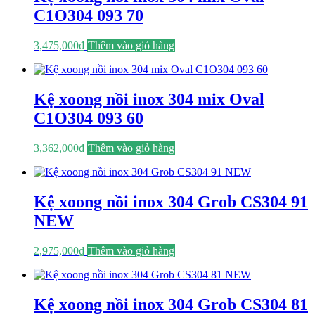
C1O304 093 70
3,475,000
₫
Thêm vào giỏ hàng
Kệ xoong nồi inox 304 mix Oval
C1O304 093 60
3,362,000
₫
Thêm vào giỏ hàng
Kệ xoong nồi inox 304 Grob CS304 91
NEW
2,975,000
₫
Thêm vào giỏ hàng
Kệ xoong nồi inox 304 Grob CS304 81