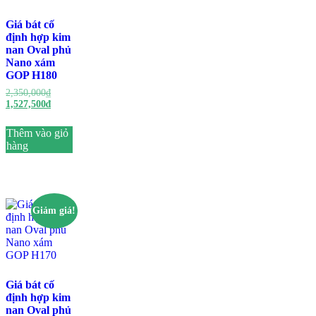
Giá bát cố
định hợp kim
nan Oval phủ
Nano xám
GOP H180
Giá
2,350,000
₫
gốc
Giá
1,527,500
₫
là:
hiện
2,350,000₫.
tại
Thêm vào giỏ
là:
hàng
1,527,500₫.
Giảm giá!
Giá bát cố
định hợp kim
nan Oval phủ