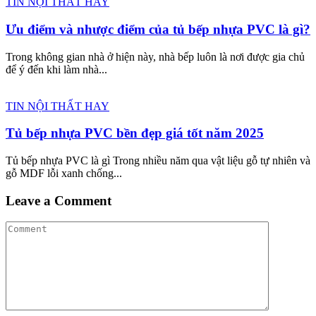
TIN NỘI THẤT HAY
Ưu điểm và nhược điểm của tủ bếp nhựa PVC là gì?
Trong không gian nhà ở hiện này, nhà bếp luôn là nơi được gia chủ
để ý đến khi làm nhà...
TIN NỘI THẤT HAY
Tủ bếp nhựa PVC bền đẹp giá tốt năm 2025
Tủ bếp nhựa PVC là gì Trong nhiều năm qua vật liệu gỗ tự nhiên và
gỗ MDF lỗi xanh chống...
Leave a Comment