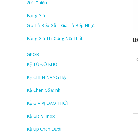
Giới Thiệu
Bảng Giá
Giá Tủ Bếp Gỗ – Giá Tủ Bếp Nhựa
Bảng Giá Thi Công Nội Thất
LE
GROB
KỆ TỦ ĐỒ KHÔ
KỆ CHÉN NÂNG HẠ
Kệ Chén Cố Định
KỆ GIA VỊ DAO THỚT
Kệ Gia Vị Inox
Kệ Úp Chén Dưới