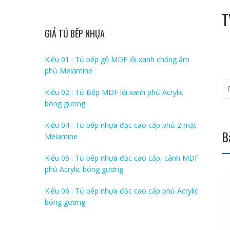
T
GIÁ TỦ BẾP NHỰA
Kiểu 01 : Tủ bếp gỗ MDF lỗi xanh chống ẩm
phủ Melamine
Kiểu 02 : Tủ Bếp MDF lỗi xanh phủ Acrylic
bóng gương
Kiểu 04 : Tủ bếp nhựa đặc cao cấp phủ 2 mặt
B
Melamine
Kiểu 05 : Tủ bếp nhựa đặc cao cấp, cánh MDF
phủ Acrylic bóng gương
Kiểu 06 : Tủ bếp nhựa đặc cao cấp phủ Acrylic
bóng gương