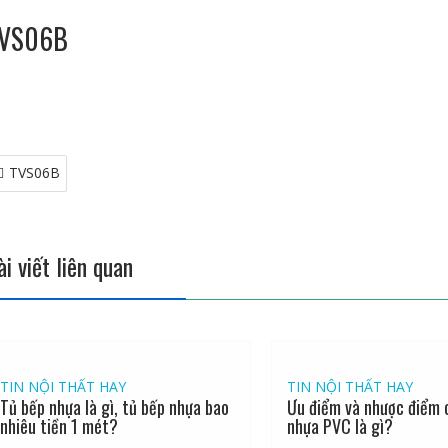
VS06B
TVS06B
ài viết liên quan
TIN NỘI THẤT HAY
TIN NỘI THẤT HAY
Tủ bếp nhựa là gì, tủ bếp nhựa bao
Ưu điểm và nhược điểm 
nhiêu tiền 1 mét?
nhựa PVC là gì?