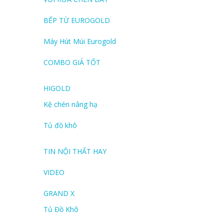
BẾP TỪ EUROGOLD
Máy Hút Múi Eurogold
COMBO GIÁ TỐT
HIGOLD
Kệ chén nâng hạ
Tủ đồ khô
TIN NỘI THẤT HAY
VIDEO
GRAND X
Tủ Đồ Khô