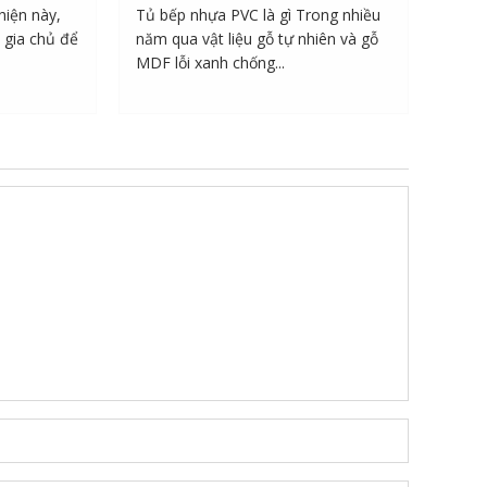
hiện này,
Tủ bếp nhựa PVC là gì Trong nhiều
 gia chủ để
năm qua vật liệu gỗ tự nhiên và gỗ
MDF lỗi xanh chống...