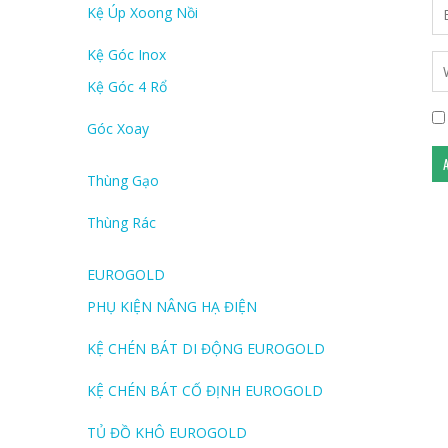
Kệ Úp Xoong Nồi
Kệ Góc Inox
Kệ Góc 4 Rổ
Góc Xoay
Thùng Gạo
Thùng Rác
EUROGOLD
PHỤ KIỆN NÂNG HẠ ĐIỆN
KỆ CHÉN BÁT DI ĐỘNG EUROGOLD
KỆ CHÉN BÁT CỐ ĐỊNH EUROGOLD
TỦ ĐỒ KHÔ EUROGOLD