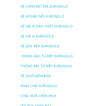
KỆ CHÉN BÁT ĐĨA EUROGOLD
KỆ XOONG NỒI EUROGOLD
KỆ GIA VỊ DAO THỚT EUROGOLD
KỆ GIA VỊ EUROGOLD
KỆ GÓC BẾP EUROGOLD
THÙNG GẠO TỦ BẾP EUROGOLD
THÙNG RÁC TỦ BẾP EUROGOLD
KỆ DƯỚI BỒN RỬA
KHAY CHIA EUROGOLD
CHẬU RỬA CHÉN INOX
VÒI RỬA CHÉN BÁT