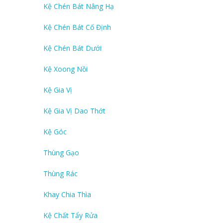
Kệ Chén Bát Nâng Hạ
Kệ Chén Bát Cố Định
Kệ Chén Bát Dưới
Kệ Xoong Nồi
Kệ Gia Vị
Kệ Gia Vị Dao Thớt
Kệ Góc
Thùng Gạo
Thùng Rác
Khay Chia Thìa
Kệ Chất Tẩy Rửa