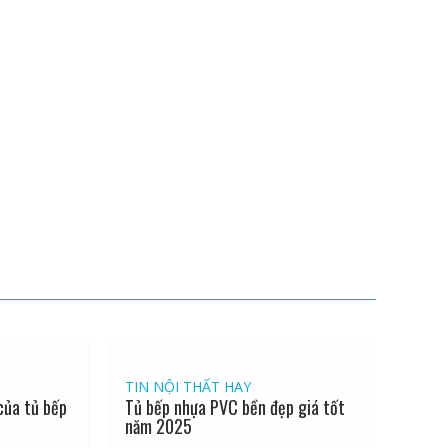
TIN NỘI THẤT HAY
của tủ bếp
Tủ bếp nhựa PVC bền đẹp giá tốt
năm 2025