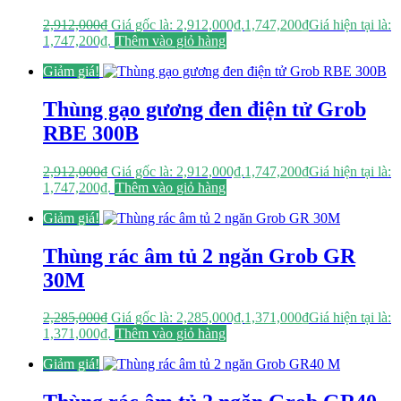
2,912,000
₫
Giá gốc là: 2,912,000₫.
1,747,200
₫
Giá hiện tại là:
1,747,200₫.
Thêm vào giỏ hàng
Giảm giá!
Thùng gạo gương đen điện tử Grob
RBE 300B
2,912,000
₫
Giá gốc là: 2,912,000₫.
1,747,200
₫
Giá hiện tại là:
1,747,200₫.
Thêm vào giỏ hàng
Giảm giá!
Thùng rác âm tủ 2 ngăn Grob GR
30M
2,285,000
₫
Giá gốc là: 2,285,000₫.
1,371,000
₫
Giá hiện tại là:
1,371,000₫.
Thêm vào giỏ hàng
Giảm giá!