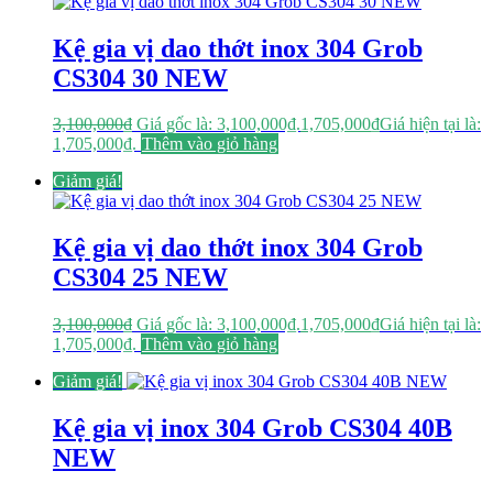
Kệ gia vị dao thớt inox 304 Grob
CS304 30 NEW
3,100,000
₫
Giá gốc là: 3,100,000₫.
1,705,000
₫
Giá hiện tại là:
1,705,000₫.
Thêm vào giỏ hàng
Giảm giá!
Kệ gia vị dao thớt inox 304 Grob
CS304 25 NEW
3,100,000
₫
Giá gốc là: 3,100,000₫.
1,705,000
₫
Giá hiện tại là:
1,705,000₫.
Thêm vào giỏ hàng
Giảm giá!
Kệ gia vị inox 304 Grob CS304 40B
NEW