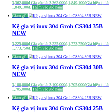
3,362,000
₫
Giá gốc là: 3,362,000₫.
1,849,100
₫
Giá hiện tại là:
1,849,100₫.
Thêm vào giỏ hàng
Giảm giá!
Kệ gia vị inox 304 Grob CS304 35B
NEW
3,225,000
₫
Giá gốc là: 3,225,000₫.
1,773,750
₫
Giá hiện tại là:
1,773,750₫.
Thêm vào giỏ hàng
Giảm giá!
Kệ gia vị inox 304 Grob CS304 30B
NEW
3,100,000
₫
Giá gốc là: 3,100,000₫.
1,705,000
₫
Giá hiện tại là:
1,705,000₫.
Thêm vào giỏ hàng
Giảm giá!
Kệ gia vị inox 304 Grob CS304 25B