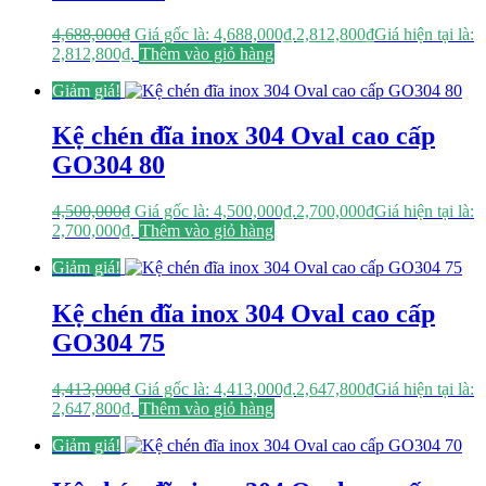
4,688,000
₫
Giá gốc là: 4,688,000₫.
2,812,800
₫
Giá hiện tại là:
2,812,800₫.
Thêm vào giỏ hàng
Giảm giá!
Kệ chén đĩa inox 304 Oval cao cấp
GO304 80
4,500,000
₫
Giá gốc là: 4,500,000₫.
2,700,000
₫
Giá hiện tại là:
2,700,000₫.
Thêm vào giỏ hàng
Giảm giá!
Kệ chén đĩa inox 304 Oval cao cấp
GO304 75
4,413,000
₫
Giá gốc là: 4,413,000₫.
2,647,800
₫
Giá hiện tại là:
2,647,800₫.
Thêm vào giỏ hàng
Giảm giá!