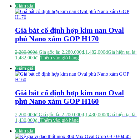
Giảm giá!
Giá bát cố định hợp kim nan Oval
phủ Nano xám GOP H170
2,280,000
₫
Giá gốc là: 2,280,000₫.
1,482,000
₫
Giá hiện tại là:
1,482,000₫.
Thêm vào giỏ hàng
Giảm giá!
Giá bát cố định hợp kim nan Oval
phủ Nano xám GOP H160
2,200,000
₫
Giá gốc là: 2,200,000₫.
1,430,000
₫
Giá hiện tại là:
1,430,000₫.
Thêm vào giỏ hàng
Giảm giá!