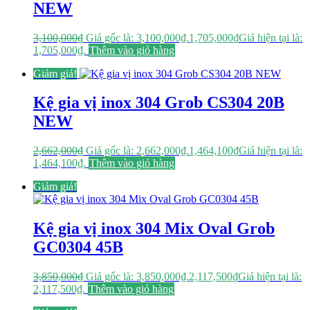
NEW
3,100,000
₫
Giá gốc là: 3,100,000₫.
1,705,000
₫
Giá hiện tại là:
1,705,000₫.
Thêm vào giỏ hàng
Giảm giá!
Kệ gia vị inox 304 Grob CS304 20B
NEW
2,662,000
₫
Giá gốc là: 2,662,000₫.
1,464,100
₫
Giá hiện tại là:
1,464,100₫.
Thêm vào giỏ hàng
Giảm giá!
Kệ gia vị inox 304 Mix Oval Grob
GC0304 45B
3,850,000
₫
Giá gốc là: 3,850,000₫.
2,117,500
₫
Giá hiện tại là:
2,117,500₫.
Thêm vào giỏ hàng