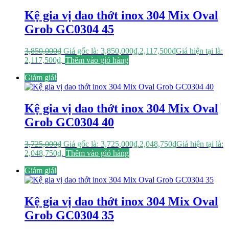
Kệ gia vị dao thớt inox 304 Mix Oval
Grob GC0304 45
3,850,000
₫
Giá gốc là: 3,850,000₫.
2,117,500
₫
Giá hiện tại là:
2,117,500₫.
Thêm vào giỏ hàng
Giảm giá!
Kệ gia vị dao thớt inox 304 Mix Oval
Grob GC0304 40
3,725,000
₫
Giá gốc là: 3,725,000₫.
2,048,750
₫
Giá hiện tại là:
2,048,750₫.
Thêm vào giỏ hàng
Giảm giá!
Kệ gia vị dao thớt inox 304 Mix Oval
Grob GC0304 35