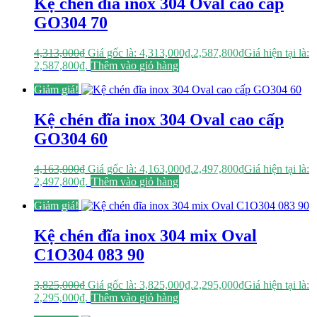
Kệ chén đĩa inox 304 Oval cao cấp
GO304 70
4,313,000
₫
Giá gốc là: 4,313,000₫.
2,587,800
₫
Giá hiện tại là:
2,587,800₫.
Thêm vào giỏ hàng
Giảm giá!
Kệ chén đĩa inox 304 Oval cao cấp
GO304 60
4,163,000
₫
Giá gốc là: 4,163,000₫.
2,497,800
₫
Giá hiện tại là:
2,497,800₫.
Thêm vào giỏ hàng
Giảm giá!
Kệ chén đĩa inox 304 mix Oval
C1O304 083 90
3,825,000
₫
Giá gốc là: 3,825,000₫.
2,295,000
₫
Giá hiện tại là:
2,295,000₫.
Thêm vào giỏ hàng