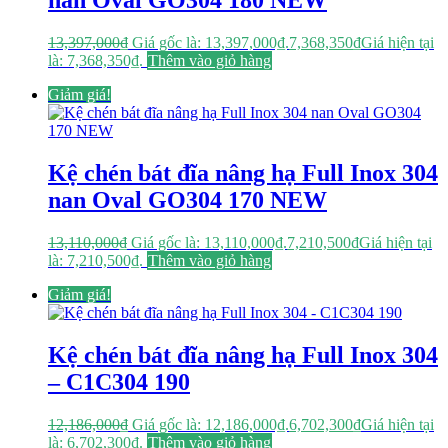
nan Oval GO304 180 NEW
13,397,000
₫
Giá gốc là: 13,397,000₫.
7,368,350
₫
Giá hiện tại
là: 7,368,350₫.
Thêm vào giỏ hàng
Giảm giá!
Kệ chén bát đĩa nâng hạ Full Inox 304
nan Oval GO304 170 NEW
13,110,000
₫
Giá gốc là: 13,110,000₫.
7,210,500
₫
Giá hiện tại
là: 7,210,500₫.
Thêm vào giỏ hàng
Giảm giá!
Kệ chén bát đĩa nâng hạ Full Inox 304
– C1C304 190
12,186,000
₫
Giá gốc là: 12,186,000₫.
6,702,300
₫
Giá hiện tại
là: 6,702,300₫.
Thêm vào giỏ hàng