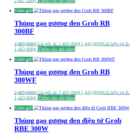
2,047,200₫.
Thêm vào giỏ hàng
Giảm giá!
Thùng gạo gương đen Grob RB
300BF
2,405,000
₫
Giá gốc là: 2,405,000₫.
1,443,000
₫
Giá hiện tại là:
1,443,000₫.
Thêm vào giỏ hàng
Giảm giá!
Thùng gạo gương đen Grob RB
300WF
2,405,000
₫
Giá gốc là: 2,405,000₫.
1,443,000
₫
Giá hiện tại là:
1,443,000₫.
Thêm vào giỏ hàng
Giảm giá!
Thùng gạo gương đen điện tử Grob
RBE 300W