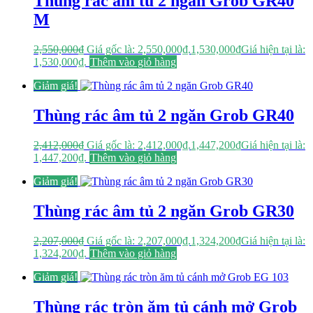
Thùng rác âm tủ 2 ngăn Grob GR40
M
2,550,000
₫
Giá gốc là: 2,550,000₫.
1,530,000
₫
Giá hiện tại là:
1,530,000₫.
Thêm vào giỏ hàng
Giảm giá!
Thùng rác âm tủ 2 ngăn Grob GR40
2,412,000
₫
Giá gốc là: 2,412,000₫.
1,447,200
₫
Giá hiện tại là:
1,447,200₫.
Thêm vào giỏ hàng
Giảm giá!
Thùng rác âm tủ 2 ngăn Grob GR30
2,207,000
₫
Giá gốc là: 2,207,000₫.
1,324,200
₫
Giá hiện tại là:
1,324,200₫.
Thêm vào giỏ hàng
Giảm giá!
Thùng rác tròn ăm tủ cánh mở Grob