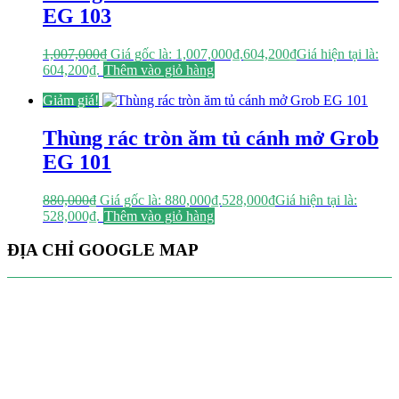
EG 103
1,007,000
₫
Giá gốc là: 1,007,000₫.
604,200
₫
Giá hiện tại là:
604,200₫.
Thêm vào giỏ hàng
Giảm giá!
Thùng rác tròn ăm tủ cánh mở Grob
EG 101
880,000
₫
Giá gốc là: 880,000₫.
528,000
₫
Giá hiện tại là:
528,000₫.
Thêm vào giỏ hàng
ĐỊA CHỈ GOOGLE MAP