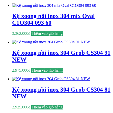
Kệ xoong nồi inox 304 mix Oval
C1O304 093 60
3,362,000
₫
Thêm vào giỏ hàng
Kệ xoong nồi inox 304 Grob CS304 91
NEW
2,975,000
₫
Thêm vào giỏ hàng
Kệ xoong nồi inox 304 Grob CS304 81
NEW
2,925,000
₫
Thêm vào giỏ hàng