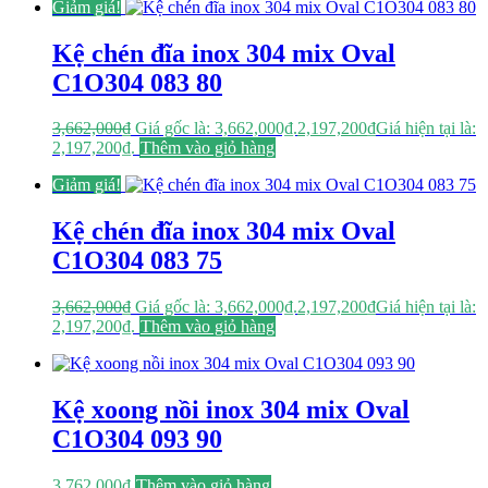
Giảm giá!
Kệ chén đĩa inox 304 mix Oval
C1O304 083 80
3,662,000
₫
Giá gốc là: 3,662,000₫.
2,197,200
₫
Giá hiện tại là:
2,197,200₫.
Thêm vào giỏ hàng
Giảm giá!
Kệ chén đĩa inox 304 mix Oval
C1O304 083 75
3,662,000
₫
Giá gốc là: 3,662,000₫.
2,197,200
₫
Giá hiện tại là:
2,197,200₫.
Thêm vào giỏ hàng
Kệ xoong nồi inox 304 mix Oval
C1O304 093 90
3,762,000
₫
Thêm vào giỏ hàng