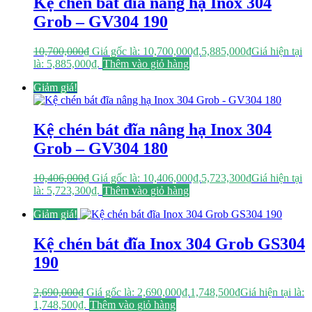
Kệ chén bát đĩa nâng hạ Inox 304
Grob – GV304 190
10,700,000
₫
Giá gốc là: 10,700,000₫.
5,885,000
₫
Giá hiện tại
là: 5,885,000₫.
Thêm vào giỏ hàng
Giảm giá!
Kệ chén bát đĩa nâng hạ Inox 304
Grob – GV304 180
10,406,000
₫
Giá gốc là: 10,406,000₫.
5,723,300
₫
Giá hiện tại
là: 5,723,300₫.
Thêm vào giỏ hàng
Giảm giá!
Kệ chén bát đĩa Inox 304 Grob GS304
190
2,690,000
₫
Giá gốc là: 2,690,000₫.
1,748,500
₫
Giá hiện tại là:
1,748,500₫.
Thêm vào giỏ hàng