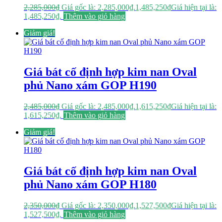
2,285,000
₫
Giá gốc là: 2,285,000₫.
1,485,250
₫
Giá hiện tại là:
1,485,250₫.
Thêm vào giỏ hàng
Giảm giá!
Giá bát cố định hợp kim nan Oval
phủ Nano xám GOP H190
2,485,000
₫
Giá gốc là: 2,485,000₫.
1,615,250
₫
Giá hiện tại là:
1,615,250₫.
Thêm vào giỏ hàng
Giảm giá!
Giá bát cố định hợp kim nan Oval
phủ Nano xám GOP H180
2,350,000
₫
Giá gốc là: 2,350,000₫.
1,527,500
₫
Giá hiện tại là:
1,527,500₫.
Thêm vào giỏ hàng