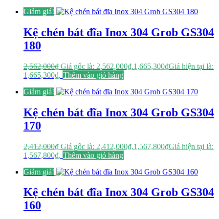
Giảm giá!
Kệ chén bát đĩa Inox 304 Grob GS304
180
2,562,000
₫
Giá gốc là: 2,562,000₫.
1,665,300
₫
Giá hiện tại là:
1,665,300₫.
Thêm vào giỏ hàng
Giảm giá!
Kệ chén bát đĩa Inox 304 Grob GS304
170
2,412,000
₫
Giá gốc là: 2,412,000₫.
1,567,800
₫
Giá hiện tại là:
1,567,800₫.
Thêm vào giỏ hàng
Giảm giá!
Kệ chén bát đĩa Inox 304 Grob GS304
160